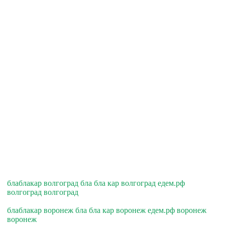
блаблакар волгоград бла бла кар волгоград едем.рф
волгоград волгоград
блаблакар воронеж бла бла кар воронеж едем.рф воронеж
воронеж