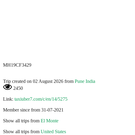
MH19CF3429
Trip created on 02 August 2026 from
Pune India
2450
Link:
taxiuber7.com/c/en/14/5275
Member since from 31-07-2021
Show all trips from
El Monte
Show all trips from
United States