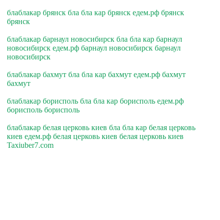
блаблакар брянск бла бла кар брянск едем.рф брянск
брянск
блаблакар барнаул новосибирск бла бла кар барнаул
новосибирск едем.рф барнаул новосибирск барнаул
новосибирск
блаблакар бахмут бла бла кар бахмут едем.рф бахмут
бахмут
блаблакар борисполь бла бла кар борисполь едем.рф
борисполь борисполь
блаблакар белая церковь киев бла бла кар белая церковь
киев едем.рф белая церковь киев белая церковь киев
Taxiuber7.com