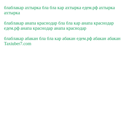
блаблакар ахтырка бла бла кар ахтырка едем.рф ахтырка
ахтырка
блаблакар анапа краснодар бла бла кар анапа краснодар
едем.рф анапа краснодар анапа краснодар
блаблакар абакан бла бла кар абакан едем.рф абакан абакан
Taxiuber7.com