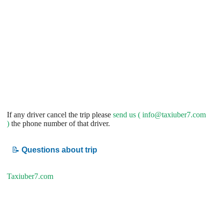
If any driver cancel the trip please
send us (
info@taxiuber7.com
)
the phone number of that driver.
📝
Questions about trip
Taxiuber7.com