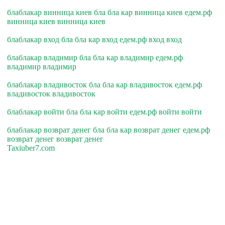
блаблакар винница киев бла бла кар винница киев едем.рф
винница киев винница киев
блаблакар вход бла бла кар вход едем.рф вход вход
блаблакар владимир бла бла кар владимир едем.рф
владимир владимир
блаблакар владивосток бла бла кар владивосток едем.рф
владивосток владивосток
блаблакар войти бла бла кар войти едем.рф войти войти
блаблакар возврат денег бла бла кар возврат денег едем.рф
возврат денег возврат денег
Taxiuber7.com