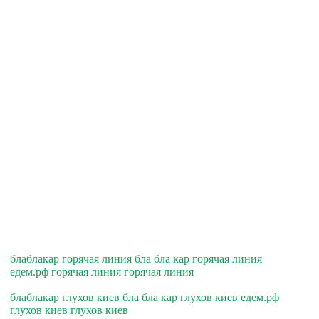
блаблакар горячая линия бла бла кар горячая линия
едем.рф горячая линия горячая линия
блаблакар глухов киев бла бла кар глухов киев едем.рф
глухов киев глухов киев