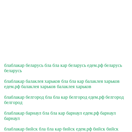
блаблакар беларусь бла бла кар беларусь едем.рф беларусь
беларусь
блаблакар балаклея харьков бла бла кар балаклея харьков
едем.рф балаклея харьков балаклея харьков
блаблакар белгород бла бла кар белгород едем.рф белгород
белгород
блаблакар барнаул бла бла кар барнаул едем.рф барнаул
барнаул
блаблакар бийск бла бла кар бийск едем.рф бийск бийск