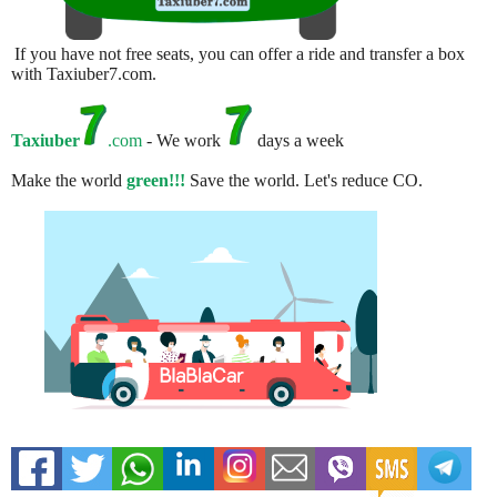
If you have not free seats, you can offer a ride and transfer a box
with Taxiuber7.com.
Taxiuber
.com
- We work
days a week
Make the world
green!!!
Save the world. Let's reduce CO.