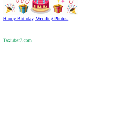
Happy Birthday, Wedding Photos.
Taxiuber7.com