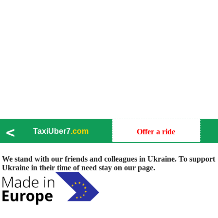
<
TaxiUber7
.com
Offer a ride
We stand with our friends and colleagues in Ukraine. To support
Ukraine in their time of need stay on our page.