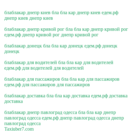
блаблакар днепр киев бла бла кар днепр киев едем.рф
днепр киев днепр киев
блаблакар днепр кривой рог бла бла кар днепр кривой рог
едем.рф днепр кривой рог днепр кривой рог
блаблакар донецк бла бла кар донецк едем.рф донецк
донецк
блаблакар для водителей бла бла кар для водителей
едем.рф для водителей для водителей
блаблакар для пассажиров бла бла кар для пассажиров
едем.рф для пассажиров для пассажиров
блаблакар доставка бла бла кар доставка едем.рф доставка
доставка
блаблакар днепр павлоград одесса бла бла кар днепр
павлоград одесса едем.рф днепр павлоград одесса днепр
павлоград одесса
Taxiuber7.com