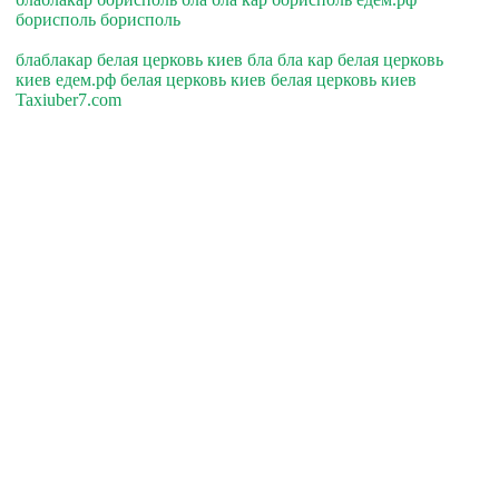
борисполь борисполь
блаблакар белая церковь киев бла бла кар белая церковь
киев едем.рф белая церковь киев белая церковь киев
Taxiuber7.com