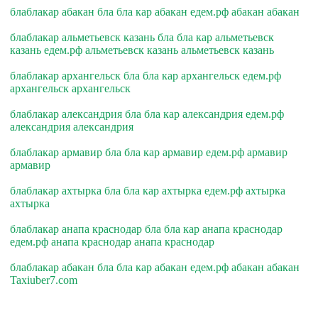
блаблакар абакан бла бла кар абакан едем.рф абакан абакан
блаблакар альметьевск казань бла бла кар альметьевск
казань едем.рф альметьевск казань альметьевск казань
блаблакар архангельск бла бла кар архангельск едем.рф
архангельск архангельск
блаблакар александрия бла бла кар александрия едем.рф
александрия александрия
блаблакар армавир бла бла кар армавир едем.рф армавир
армавир
блаблакар ахтырка бла бла кар ахтырка едем.рф ахтырка
ахтырка
блаблакар анапа краснодар бла бла кар анапа краснодар
едем.рф анапа краснодар анапа краснодар
блаблакар абакан бла бла кар абакан едем.рф абакан абакан
Taxiuber7.com