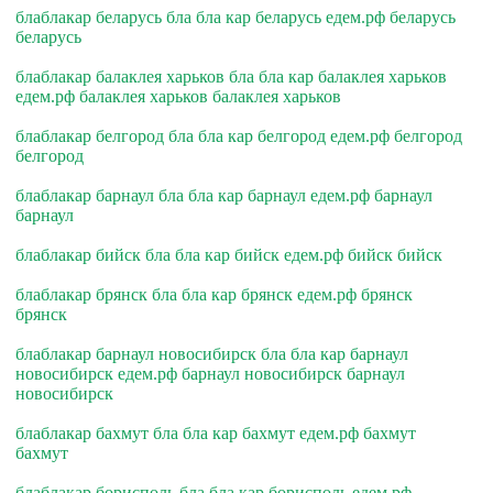
блаблакар беларусь бла бла кар беларусь едем.рф беларусь
беларусь
блаблакар балаклея харьков бла бла кар балаклея харьков
едем.рф балаклея харьков балаклея харьков
блаблакар белгород бла бла кар белгород едем.рф белгород
белгород
блаблакар барнаул бла бла кар барнаул едем.рф барнаул
барнаул
блаблакар бийск бла бла кар бийск едем.рф бийск бийск
блаблакар брянск бла бла кар брянск едем.рф брянск
брянск
блаблакар барнаул новосибирск бла бла кар барнаул
новосибирск едем.рф барнаул новосибирск барнаул
новосибирск
блаблакар бахмут бла бла кар бахмут едем.рф бахмут
бахмут
блаблакар борисполь бла бла кар борисполь едем.рф