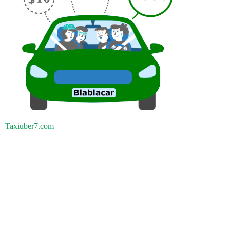
Taxiuber7.com