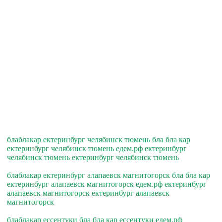
блаблакар ектеринбург челябинск тюмень бла бла кар
ектеринбург челябинск тюмень едем.рф ектеринбург
челябинск тюмень ектеринбург челябинск тюмень
блаблакар ектеринбург алапаевск магнитогорск бла бла кар
ектеринбург алапаевск магнитогорск едем.рф ектеринбург
алапаевск магнитогорск ектеринбург алапаевск
магнитогорск
блаблакар ессентуки бла бла кар ессентуки едем.рф