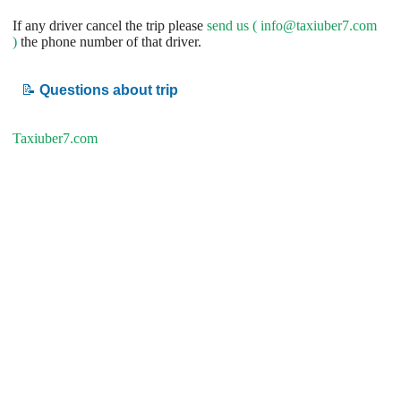
If any driver cancel the trip please
send us (
info@taxiuber7.com
)
the phone number of that driver.
📝
Questions about trip
Taxiuber7.com