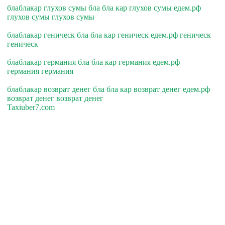
блаблакар глухов сумы бла бла кар глухов сумы едем.рф
глухов сумы глухов сумы
блаблакар геническ бла бла кар геническ едем.рф геническ
геническ
блаблакар германия бла бла кар германия едем.рф
германия германия
блаблакар возврат денег бла бла кар возврат денег едем.рф
возврат денег возврат денег
Taxiuber7.com