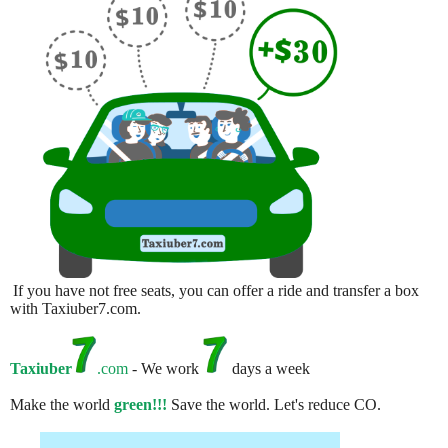
If you have not free seats, you can offer a ride and transfer a box
with Taxiuber7.com.
Taxiuber
.com
- We work
days a week
Make the world
green!!!
Save the world. Let's reduce CO.