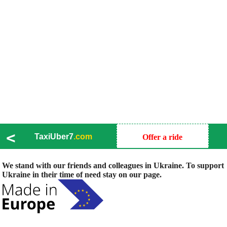
<
TaxiUber7
.com
Offer a ride
We stand with our friends and colleagues in Ukraine. To support
Ukraine in their time of need stay on our page.