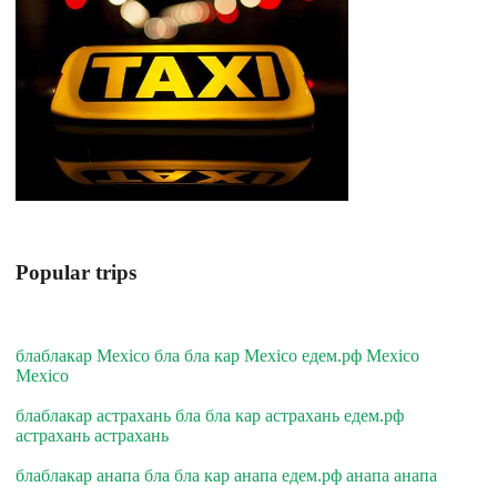
Popular trips
блаблакар Mexico бла бла кар Mexico едем.рф Mexico
Mexico
блаблакар астрахань бла бла кар астрахань едем.рф
астрахань астрахань
блаблакар анапа бла бла кар анапа едем.рф анапа анапа