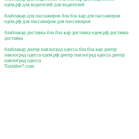
едем.рф для водителей для водителей
блаблакар для пассажиров бла бла кар для пассажиров
едем.рф для пассажиров для пассажиров
блаблакар доставка бла бла кар доставка едем.рф доставка
доставка
блаблакар днепр павлоград одесса бла бла кар днепр
павлоград одесса едем.рф днепр павлоград одесса днепр
павлоград одесса
Taxiuber7.com