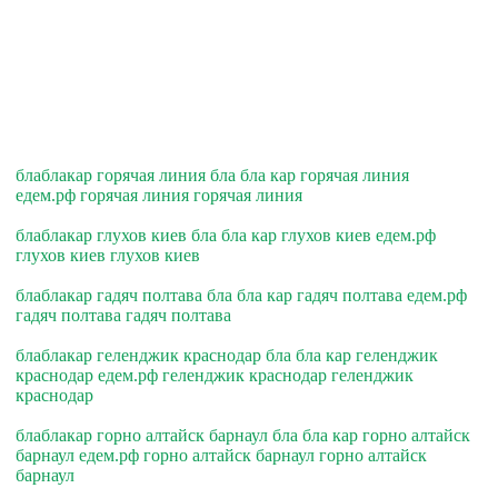
блаблакар горячая линия бла бла кар горячая линия
едем.рф горячая линия горячая линия
блаблакар глухов киев бла бла кар глухов киев едем.рф
глухов киев глухов киев
блаблакар гадяч полтава бла бла кар гадяч полтава едем.рф
гадяч полтава гадяч полтава
блаблакар геленджик краснодар бла бла кар геленджик
краснодар едем.рф геленджик краснодар геленджик
краснодар
блаблакар горно алтайск барнаул бла бла кар горно алтайск
барнаул едем.рф горно алтайск барнаул горно алтайск
барнаул