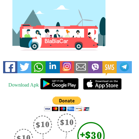
Download Apk