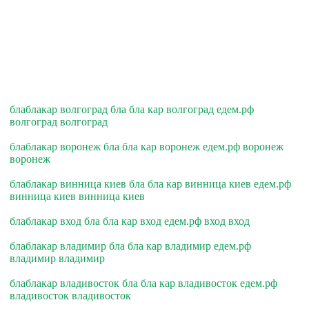
блаблакар волгоград бла бла кар волгоград едем.рф
волгоград волгоград
блаблакар воронеж бла бла кар воронеж едем.рф воронеж
воронеж
блаблакар винница киев бла бла кар винница киев едем.рф
винница киев винница киев
блаблакар вход бла бла кар вход едем.рф вход вход
блаблакар владимир бла бла кар владимир едем.рф
владимир владимир
блаблакар владивосток бла бла кар владивосток едем.рф
владивосток владивосток