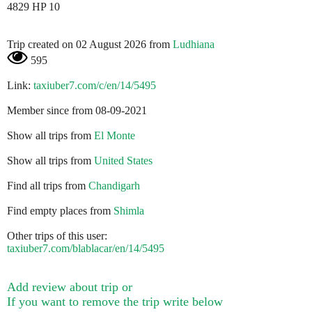
4829 HP 10
Trip created on 02 August 2026 from
Ludhiana
595
Link:
taxiuber7.com/c/en/14/5495
Member since from 08-09-2021
Show all trips from
El Monte
Show all trips from
United States
Find all trips from
Chandigarh
Find empty places from
Shimla
Other trips of this user:
taxiuber7.com/blablacar/en/14/5495
Add review about trip or
If you want to remove the trip write below