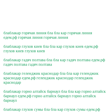
блаблакар горячая линия бла бла кар горячая линия
едем.рф горячая линия горячая линия
блаблакар глухов киев бла бла кар глухов киев едем.рф
глухов киев глухов киев
блаблакар гадяч полтава бла бла кар гадяч полтава едем.рф
гадяч полтава гадяч полтава
блаблакар геленджик краснодар бла бла кар геленджик
краснодар едем.рф геленджик краснодар геленджик
краснодар
блаблакар горно алтайск барнаул бла бла кар горно алтайск
барнаул едем.рф горно алтайск барнаул горно алтайск
барнаул
блаблакар глухов сумы бла бла кар глухов сумы едем.рф