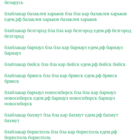
беларусь
блаблакар балаклея харьков бла бла кар балаклея харьков
едем.рф балаклея харьков балаклея харьков
блаблакар белгород бла бла кар белгород едем.рф белгород
белгород
блаблакар барнаул бла бла кар барнаул едем.рф барнаул
барнаул
блаблакар бийск бла бла кар бийск едем.рф бийск бийск
блаблакар брянск бла бла кар брянск едем.рф брянск
брянск
блаблакар барнаул новосибирск бла бла кар барнаул
новосибирск едем.рф барнаул новосибирск барнаул
новосибирск
блаблакар бахмут бла бла кар бахмут едем.рф бахмут
бахмут
блаблакар борисполь бла бла кар борисполь едем.рф
борисполь борисполь