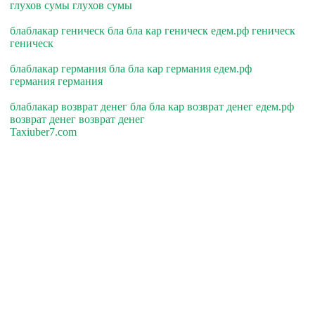
глухов сумы глухов сумы
блаблакар геническ бла бла кар геническ едем.рф геническ
геническ
блаблакар германия бла бла кар германия едем.рф
германия германия
блаблакар возврат денег бла бла кар возврат денег едем.рф
возврат денег возврат денег
Taxiuber7.com