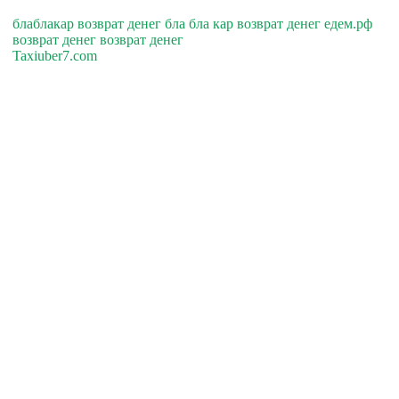
блаблакар возврат денег бла бла кар возврат денег едем.рф
возврат денег возврат денег
Taxiuber7.com