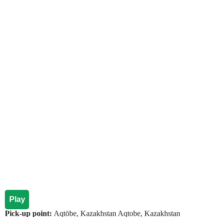
Play
Pick-up point:
Aqtöbe, Kazakhstan Aqtobe, Kazakhstan