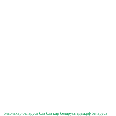
блаблакар беларусь бла бла кар беларусь едем.рф беларусь