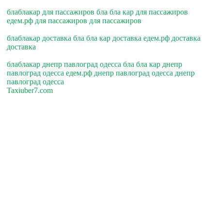
блаблакар для пассажиров бла бла кар для пассажиров
едем.рф для пассажиров для пассажиров
блаблакар доставка бла бла кар доставка едем.рф доставка
доставка
блаблакар днепр павлоград одесса бла бла кар днепр
павлоград одесса едем.рф днепр павлоград одесса днепр
павлоград одесса
Taxiuber7.com