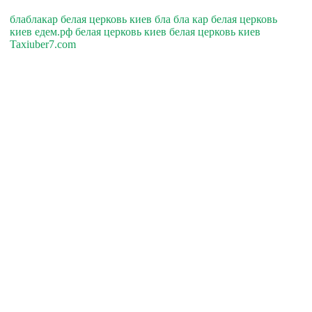
блаблакар белая церковь киев бла бла кар белая церковь
киев едем.рф белая церковь киев белая церковь киев
Taxiuber7.com