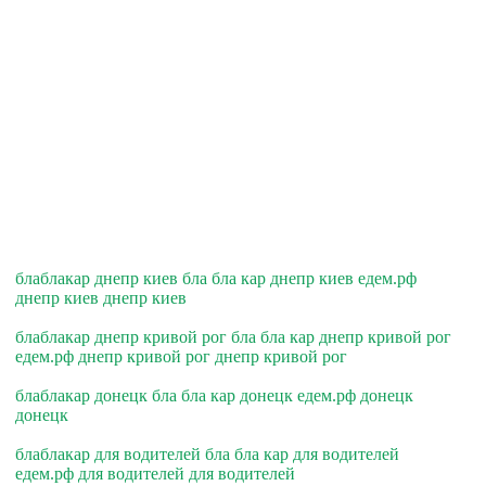
блаблакар днепр киев бла бла кар днепр киев едем.рф
днепр киев днепр киев
блаблакар днепр кривой рог бла бла кар днепр кривой рог
едем.рф днепр кривой рог днепр кривой рог
блаблакар донецк бла бла кар донецк едем.рф донецк
донецк
блаблакар для водителей бла бла кар для водителей
едем.рф для водителей для водителей