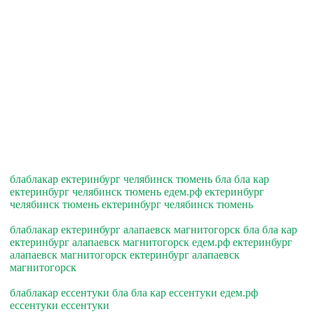
блаблакар ектеринбург челябинск тюмень бла бла кар
ектеринбург челябинск тюмень едем.рф ектеринбург
челябинск тюмень ектеринбург челябинск тюмень
блаблакар ектеринбург алапаевск магнитогорск бла бла кар
ектеринбург алапаевск магнитогорск едем.рф ектеринбург
алапаевск магнитогорск ектеринбург алапаевск
магнитогорск
блаблакар ессентуки бла бла кар ессентуки едем.рф
ессентуки ессентуки