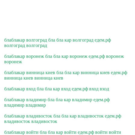
блаблакар волгоград бла бла кар волгоград едем.рф
волгоград волгоград
блаблакар воронеж бла бла кар воронеж едем.рф воронеж
воронеж
блаблакар винница киев бла бла кар винница киев едем.рф
винница киев винница киев
блаблакар вход бла бла кар вход едем.рф вход вход
блаблакар владимир бла бла кар владимир едем.рф
владимир владимир
блаблакар владивосток бла бла кар владивосток едем.рф
владивосток владивосток
блаблакар войти бла бла кар войти едем.рф войти войти