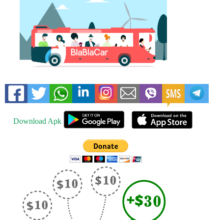
Download Apk