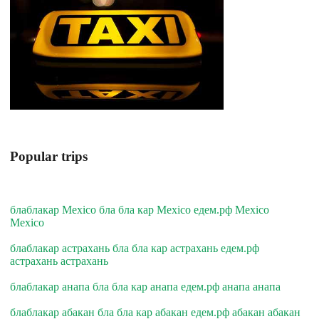
Popular trips
блаблакар Mexico бла бла кар Mexico едем.рф Mexico
Mexico
блаблакар астрахань бла бла кар астрахань едем.рф
астрахань астрахань
блаблакар анапа бла бла кар анапа едем.рф анапа анапа
блаблакар абакан бла бла кар абакан едем.рф абакан абакан