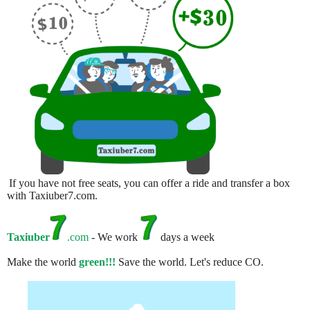
If you have not free seats, you can offer a ride and transfer a box
with Taxiuber7.com.
Taxiuber
.com
- We work
days a week
Make the world
green!!!
Save the world. Let's reduce CO.