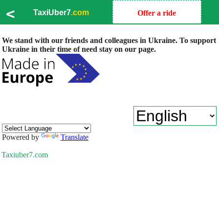
<
TaxiUber7
.com
Offer a ride
We stand with our friends and colleagues in Ukraine. To support
Ukraine in their time of need stay on our page.
Powered by
Translate
Taxiuber7.com