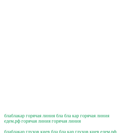
блаблакар горячая линия бла бла кар горячая линия
едем.рф горячая линия горячая линия
блаблакар глухов киев бла бла кар глухов киев едем.рф