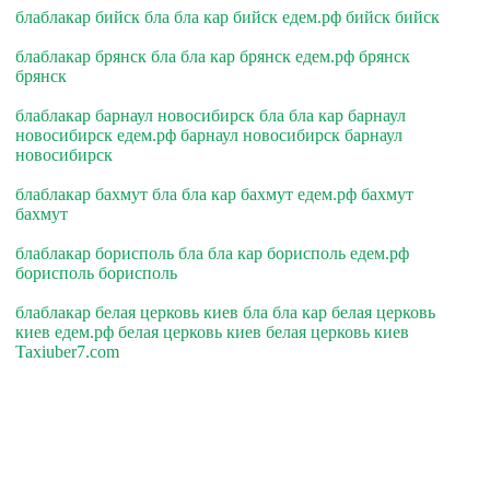
блаблакар бийск бла бла кар бийск едем.рф бийск бийск
блаблакар брянск бла бла кар брянск едем.рф брянск
брянск
блаблакар барнаул новосибирск бла бла кар барнаул
новосибирск едем.рф барнаул новосибирск барнаул
новосибирск
блаблакар бахмут бла бла кар бахмут едем.рф бахмут
бахмут
блаблакар борисполь бла бла кар борисполь едем.рф
борисполь борисполь
блаблакар белая церковь киев бла бла кар белая церковь
киев едем.рф белая церковь киев белая церковь киев
Taxiuber7.com