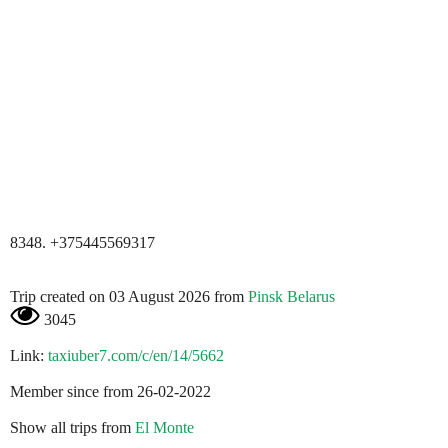
8348. +375445569317
Trip created on 03 August 2026 from
Pinsk Belarus
3045
Link:
taxiuber7.com/c/en/14/5662
Member since from 26-02-2022
Show all trips from
El Monte