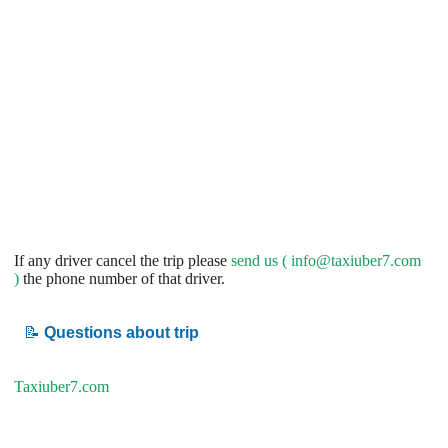
If any driver cancel the trip please
send us (
info@taxiuber7.com
)
the phone number of that driver.
📝
Questions about trip
Taxiuber7.com