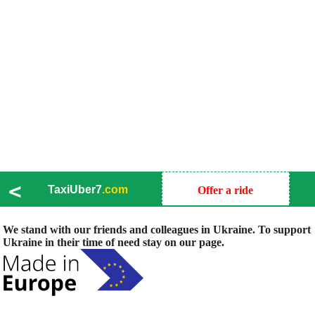
<
TaxiUber7
.com
Offer a ride
We stand with our friends and colleagues in Ukraine. To support
Ukraine in their time of need stay on our page.