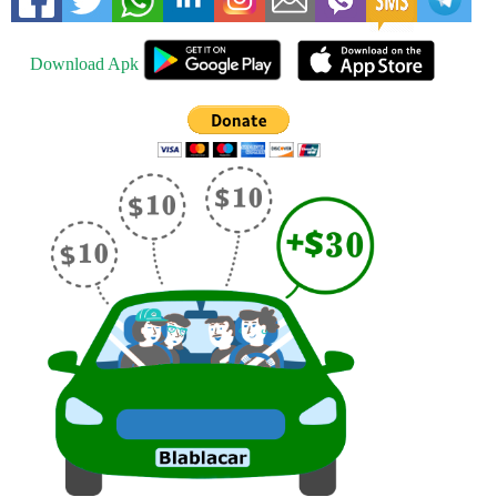
Download Apk