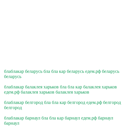
блаблакар беларусь бла бла кар беларусь едем.рф беларусь
беларусь
блаблакар балаклея харьков бла бла кар балаклея харьков
едем.рф балаклея харьков балаклея харьков
блаблакар белгород бла бла кар белгород едем.рф белгород
белгород
блаблакар барнаул бла бла кар барнаул едем.рф барнаул
барнаул