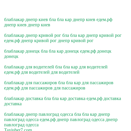
блаблакар днепр киев бла бла кар днепр киев едем.рф
днепр киев днепр киев
блаблакар днепр кривой рог бла бла кар днепр кривой рог
едем.рф днепр кривой рог днепр кривой рог
блаблакар донецк бла бла кар донецк едем.рф донецк
донецк
блаблакар для водителей бла бла кар для водителей
едем.рф для водителей для водителей
блаблакар для пассажиров бла бла кар для пассажиров
едем.рф для пассажиров для пассажиров
блаблакар доставка бла бла кар доставка едем.рф доставка
доставка
блаблакар днепр павлоград одесса бла бла кар днепр
павлоград одесса едем.рф днепр павлоград одесса днепр
павлоград одесса
Taxiuber7.com