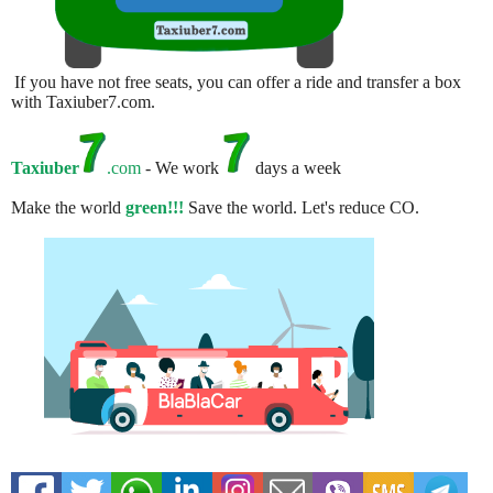
If you have not free seats, you can offer a ride and transfer a box
with Taxiuber7.com.
Taxiuber
.com
- We work
days a week
Make the world
green!!!
Save the world. Let's reduce CO.