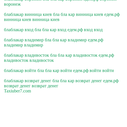
воронеж
блаблакар винница киев бла бла кар винница киев едем.рф
винница киев винница киев
блаблакар вход бла бла кар вход едем.рф вход вход
блаблакар владимир бла бла кар владимир едем.рф
владимир владимир
блаблакар владивосток бла бла кар владивосток едем.рф
владивосток владивосток
блаблакар войти бла бла кар войти едем.рф войти войти
блаблакар возврат денег бла бла кар возврат денег едем.рф
возврат денег возврат денег
Taxiuber7.com