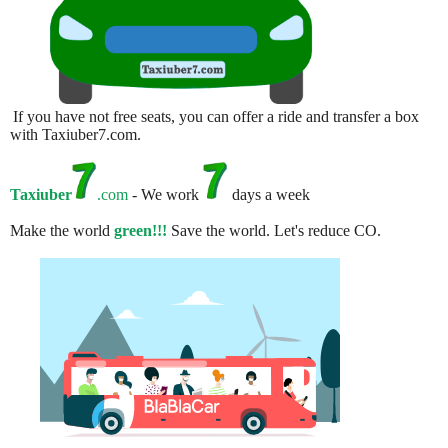
If you have not free seats, you can offer a ride and transfer a box
with Taxiuber7.com.
Taxiuber
.com
- We work
days a week
Make the world
green!!!
Save the world. Let's reduce CO.