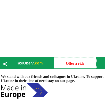
<
TaxiUber7
.com
Offer a ride
We stand with our friends and colleagues in Ukraine. To support
Ukraine in their time of need stay on our page.