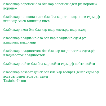
блаблакар воронеж бла бла кар воронеж едем.рф воронеж
воронеж
блаблакар винница киев бла бла кар винница киев едем.рф
винница киев винница киев
блаблакар вход бла бла кар вход едем.рф вход вход
блаблакар владимир бла бла кар владимир едем.рф
владимир владимир
блаблакар владивосток бла бла кар владивосток едем.рф
владивосток владивосток
блаблакар войти бла бла кар войти едем.рф войти войти
блаблакар возврат денег бла бла кар возврат денег едем.рф
возврат денег возврат денег
Taxiuber7.com