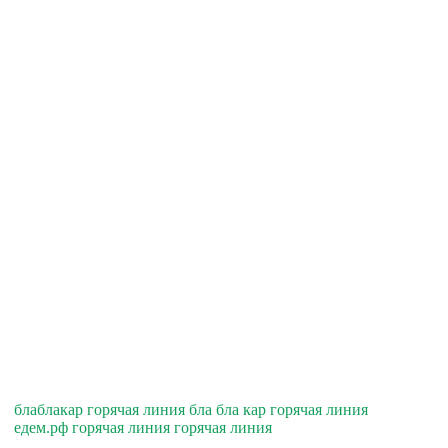
блаблакар горячая линия бла бла кар горячая линия
едем.рф горячая линия горячая линия