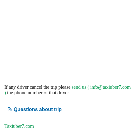
If any driver cancel the trip please
send us (
info@taxiuber7.com
)
the phone number of that driver.
📝
Questions about trip
Taxiuber7.com