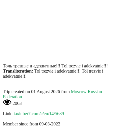
Толь трезвые и адекватные!!! Tol trezvie i adekvatnie!!!
Transliteration:
Tol trezvie i adekvatnie!!! Tol trezvie i
adekvatnie!!!
Trip created on 01 August 2026 from
Moscow Russian
Federation
2063
Link:
taxiuber7.com/c/en/14/5689
Member since from 09-03-2022