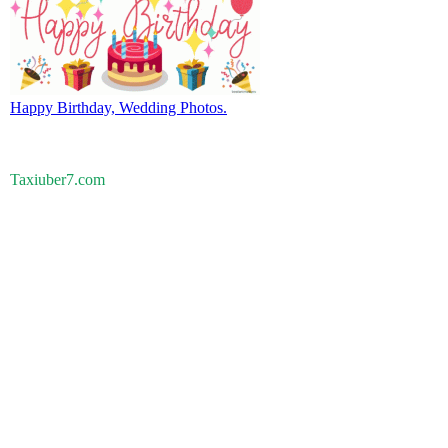
Happy Birthday, Wedding Photos.
Taxiuber7.com