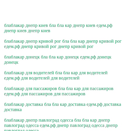
блаблакар днепр киев бла бла кар днепр киев едем.рф
днепр киев днепр киев
блаблакар днепр кривой рог бла бла кар днепр кривой рог
едем.рф днепр кривой рог днепр кривой рог
блаблакар донецк бла бла кар донецк едем.рф донецк
донецк
блаблакар для водителей бла бла кар для водителей
едем.рф для водителей для водителей
блаблакар для пассажиров бла бла кар для пассажиров
едем.рф для пассажиров для пассажиров
блаблакар доставка бла бла кар доставка едем.рф доставка
доставка
блаблакар днепр павлоград одесса бла бла кар днепр
павлоград одесса едем.рф днепр павлоград одесса днепр
павлоград одесса