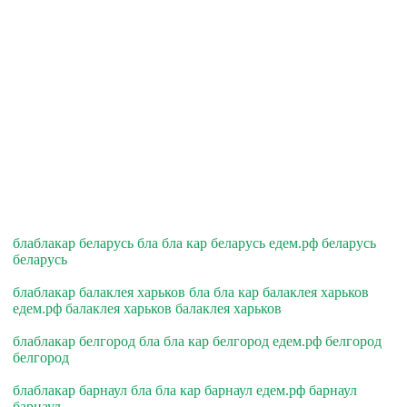
блаблакар беларусь бла бла кар беларусь едем.рф беларусь
беларусь
блаблакар балаклея харьков бла бла кар балаклея харьков
едем.рф балаклея харьков балаклея харьков
блаблакар белгород бла бла кар белгород едем.рф белгород
белгород
блаблакар барнаул бла бла кар барнаул едем.рф барнаул
барнаул