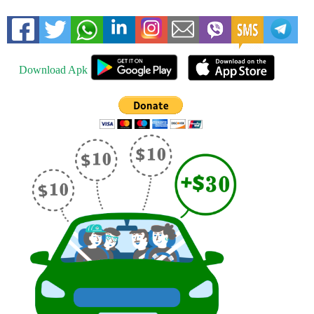
Download Apk