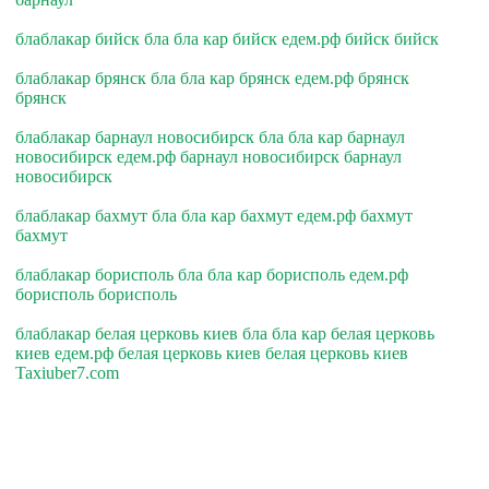
блаблакар бийск бла бла кар бийск едем.рф бийск бийск
блаблакар брянск бла бла кар брянск едем.рф брянск
брянск
блаблакар барнаул новосибирск бла бла кар барнаул
новосибирск едем.рф барнаул новосибирск барнаул
новосибирск
блаблакар бахмут бла бла кар бахмут едем.рф бахмут
бахмут
блаблакар борисполь бла бла кар борисполь едем.рф
борисполь борисполь
блаблакар белая церковь киев бла бла кар белая церковь
киев едем.рф белая церковь киев белая церковь киев
Taxiuber7.com