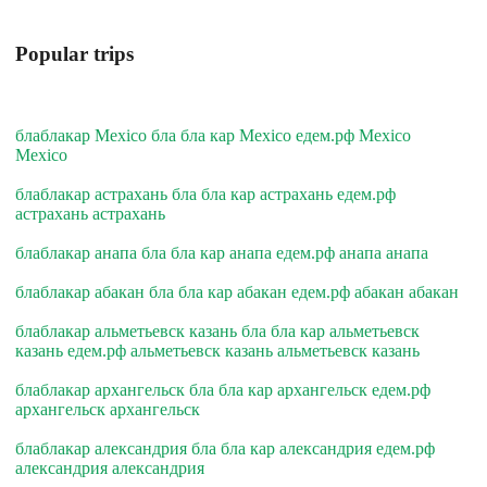
Popular trips
блаблакар Mexico бла бла кар Mexico едем.рф Mexico
Mexico
блаблакар астрахань бла бла кар астрахань едем.рф
астрахань астрахань
блаблакар анапа бла бла кар анапа едем.рф анапа анапа
блаблакар абакан бла бла кар абакан едем.рф абакан абакан
блаблакар альметьевск казань бла бла кар альметьевск
казань едем.рф альметьевск казань альметьевск казань
блаблакар архангельск бла бла кар архангельск едем.рф
архангельск архангельск
блаблакар александрия бла бла кар александрия едем.рф
александрия александрия