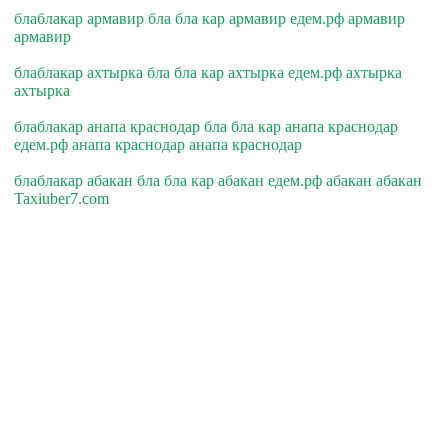
блаблакар армавир бла бла кар армавир едем.рф армавир
армавир
блаблакар ахтырка бла бла кар ахтырка едем.рф ахтырка
ахтырка
блаблакар анапа краснодар бла бла кар анапа краснодар
едем.рф анапа краснодар анапа краснодар
блаблакар абакан бла бла кар абакан едем.рф абакан абакан
Taxiuber7.com