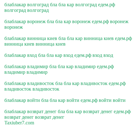
блаблакар волгоград бла бла кар волгоград едем.рф
волгоград волгоград
блаблакар воронеж бла бла кар воронеж едем.рф воронеж
воронеж
блаблакар винница киев бла бла кар винница киев едем.рф
винница киев винница киев
блаблакар вход бла бла кар вход едем.рф вход вход
блаблакар владимир бла бла кар владимир едем.рф
владимир владимир
блаблакар владивосток бла бла кар владивосток едем.рф
владивосток владивосток
блаблакар войти бла бла кар войти едем.рф войти войти
блаблакар возврат денег бла бла кар возврат денег едем.рф
возврат денег возврат денег
Taxiuber7.com