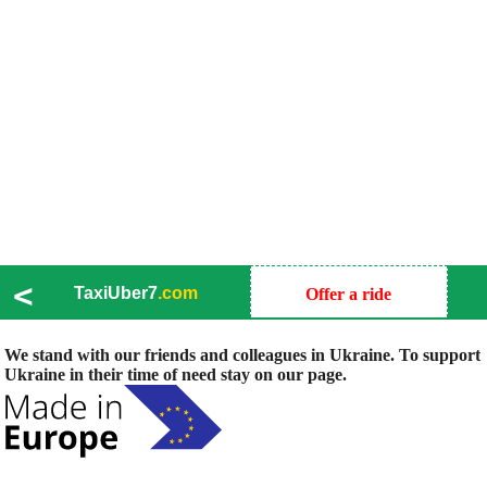
<
TaxiUber7
.com
Offer a ride
We stand with our friends and colleagues in Ukraine. To support
Ukraine in their time of need stay on our page.