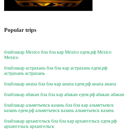
Popular trips
блаблакар Mexico бла бла кар Mexico едем.рф Mexico
Mexico
блаблакар астрахань бла бла кар астрахань едем.рф
астрахань астрахань
блаблакар анапа бла бла кар анапа едем.рф анапа анапа
блаблакар абакан бла бла кар абакан едем.рф абакан абакан
блаблакар альметьевск казань бла бла кар альметьевск
казань едем.рф альметьевск казань альметьевск казань
блаблакар архангельск бла бла кар архангельск едем.рф
архангельск архангельск