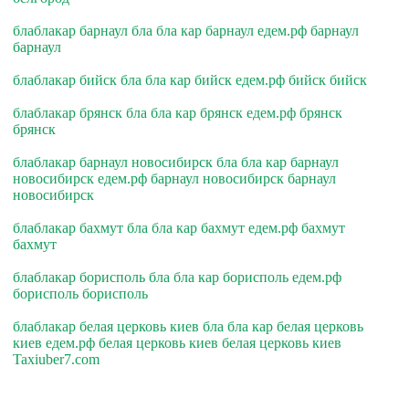
блаблакар барнаул бла бла кар барнаул едем.рф барнаул
барнаул
блаблакар бийск бла бла кар бийск едем.рф бийск бийск
блаблакар брянск бла бла кар брянск едем.рф брянск
брянск
блаблакар барнаул новосибирск бла бла кар барнаул
новосибирск едем.рф барнаул новосибирск барнаул
новосибирск
блаблакар бахмут бла бла кар бахмут едем.рф бахмут
бахмут
блаблакар борисполь бла бла кар борисполь едем.рф
борисполь борисполь
блаблакар белая церковь киев бла бла кар белая церковь
киев едем.рф белая церковь киев белая церковь киев
Taxiuber7.com