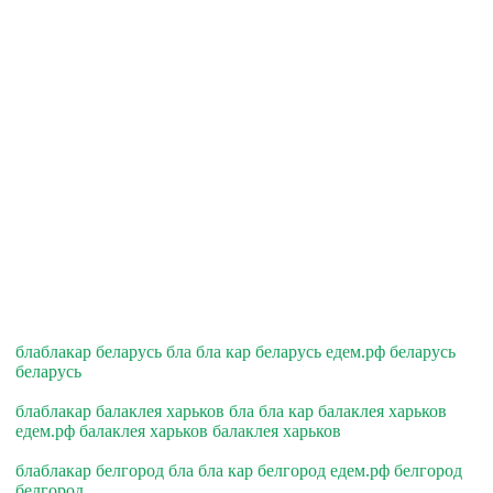
блаблакар беларусь бла бла кар беларусь едем.рф беларусь
беларусь
блаблакар балаклея харьков бла бла кар балаклея харьков
едем.рф балаклея харьков балаклея харьков
блаблакар белгород бла бла кар белгород едем.рф белгород
белгород