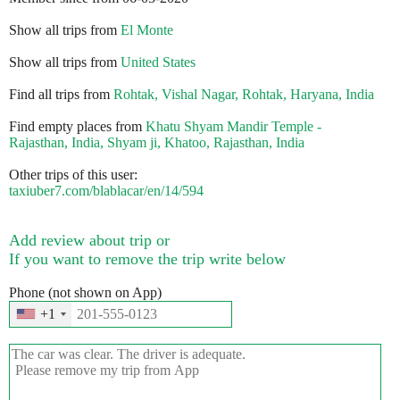
Show all trips from
El Monte
Show all trips from
United States
Find all trips from
Rohtak, Vishal Nagar, Rohtak, Haryana, India
Find empty places from
Khatu Shyam Mandir Temple -
Rajasthan, India, Shyam ji, Khatoo, Rajasthan, India
Other trips of this user:
taxiuber7.com/blablacar/en/14/594
Add review about trip or
If you want to remove the trip write below
Phone (not shown on App)
+1