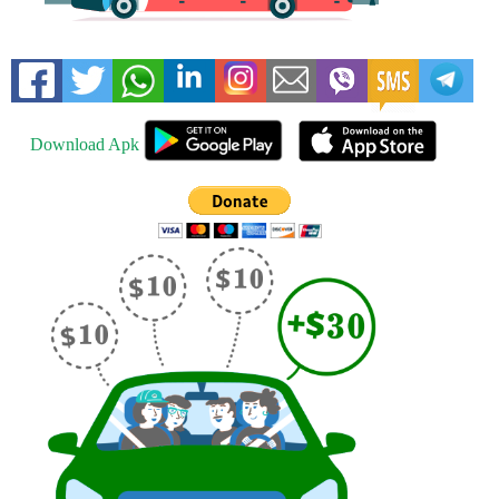
Download Apk