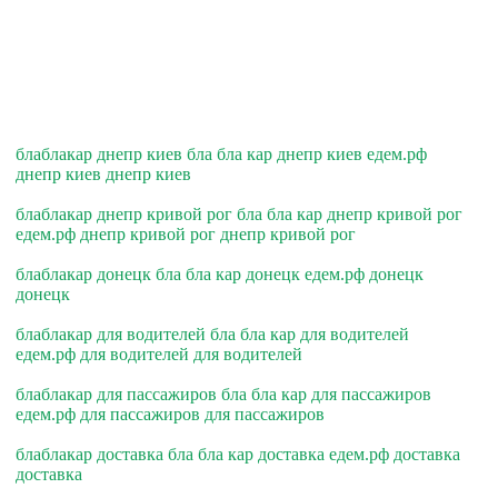
блаблакар днепр киев бла бла кар днепр киев едем.рф
днепр киев днепр киев
блаблакар днепр кривой рог бла бла кар днепр кривой рог
едем.рф днепр кривой рог днепр кривой рог
блаблакар донецк бла бла кар донецк едем.рф донецк
донецк
блаблакар для водителей бла бла кар для водителей
едем.рф для водителей для водителей
блаблакар для пассажиров бла бла кар для пассажиров
едем.рф для пассажиров для пассажиров
блаблакар доставка бла бла кар доставка едем.рф доставка
доставка