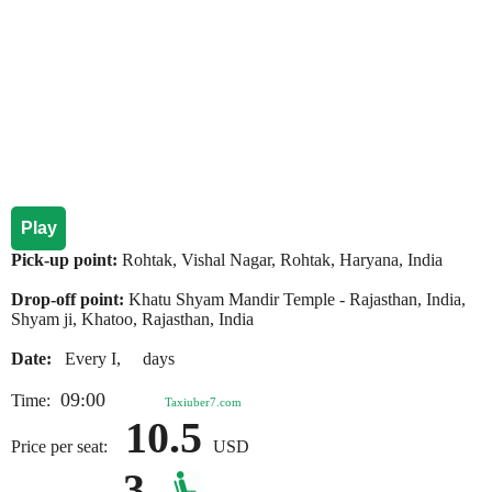
Play
Pick-up point:
Rohtak, Vishal Nagar, Rohtak, Haryana, India
Drop-off point:
Khatu Shyam Mandir Temple - Rajasthan, India,
Shyam ji, Khatoo, Rajasthan, India
Date:
Every I, days
09:00
Time:
Taxiuber7.com
10.5
Price per seat:
USD
3