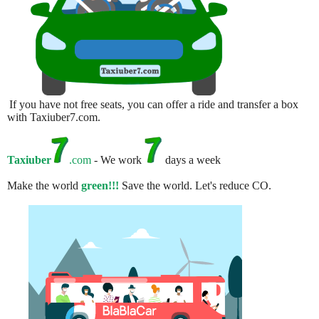
If you have not free seats, you can offer a ride and transfer a box
with Taxiuber7.com.
Taxiuber
.com
- We work
days a week
Make the world
green!!!
Save the world. Let's reduce CO.