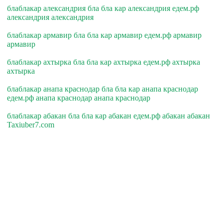
блаблакар александрия бла бла кар александрия едем.рф
александрия александрия
блаблакар армавир бла бла кар армавир едем.рф армавир
армавир
блаблакар ахтырка бла бла кар ахтырка едем.рф ахтырка
ахтырка
блаблакар анапа краснодар бла бла кар анапа краснодар
едем.рф анапа краснодар анапа краснодар
блаблакар абакан бла бла кар абакан едем.рф абакан абакан
Taxiuber7.com