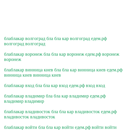
блаблакар волгоград бла бла кар волгоград едем.рф
волгоград волгоград
блаблакар воронеж бла бла кар воронеж едем.рф воронеж
воронеж
блаблакар винница киев бла бла кар винница киев едем.рф
винница киев винница киев
блаблакар вход бла бла кар вход едем.рф вход вход
блаблакар владимир бла бла кар владимир едем.рф
владимир владимир
блаблакар владивосток бла бла кар владивосток едем.рф
владивосток владивосток
блаблакар войти бла бла кар войти едем.рф войти войти