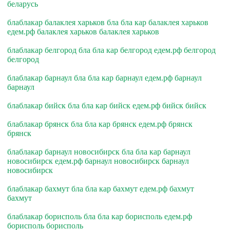
беларусь
блаблакар балаклея харьков бла бла кар балаклея харьков
едем.рф балаклея харьков балаклея харьков
блаблакар белгород бла бла кар белгород едем.рф белгород
белгород
блаблакар барнаул бла бла кар барнаул едем.рф барнаул
барнаул
блаблакар бийск бла бла кар бийск едем.рф бийск бийск
блаблакар брянск бла бла кар брянск едем.рф брянск
брянск
блаблакар барнаул новосибирск бла бла кар барнаул
новосибирск едем.рф барнаул новосибирск барнаул
новосибирск
блаблакар бахмут бла бла кар бахмут едем.рф бахмут
бахмут
блаблакар борисполь бла бла кар борисполь едем.рф
борисполь борисполь