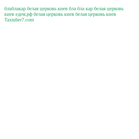
блаблакар белая церковь киев бла бла кар белая церковь
киев едем.рф белая церковь киев белая церковь киев
Taxiuber7.com