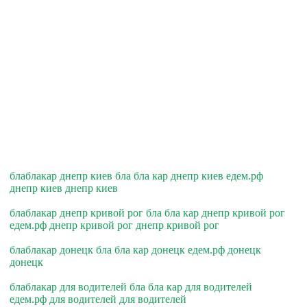
блаблакар днепр киев бла бла кар днепр киев едем.рф
днепр киев днепр киев
блаблакар днепр кривой рог бла бла кар днепр кривой рог
едем.рф днепр кривой рог днепр кривой рог
блаблакар донецк бла бла кар донецк едем.рф донецк
донецк
блаблакар для водителей бла бла кар для водителей
едем.рф для водителей для водителей