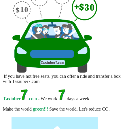
If you have not free seats, you can offer a ride and transfer a box
with Taxiuber7.com.
Taxiuber
.com
- We work
days a week
Make the world
green!!!
Save the world. Let's reduce CO.