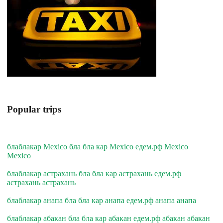
Popular trips
блаблакар Mexico бла бла кар Mexico едем.рф Mexico
Mexico
блаблакар астрахань бла бла кар астрахань едем.рф
астрахань астрахань
блаблакар анапа бла бла кар анапа едем.рф анапа анапа
блаблакар абакан бла бла кар абакан едем.рф абакан абакан