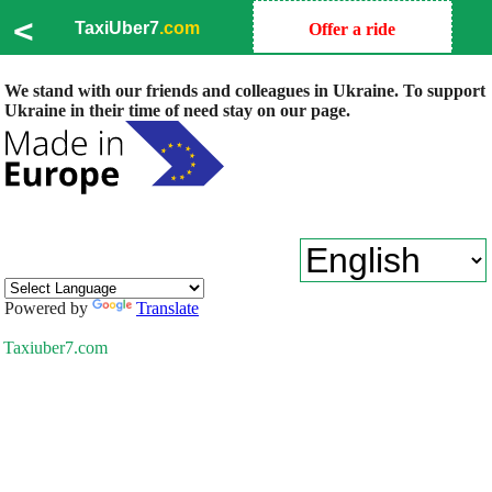
<
TaxiUber7
.com
Offer a ride
We stand with our friends and colleagues in Ukraine. To support
Ukraine in their time of need stay on our page.
Powered by
Translate
Taxiuber7.com