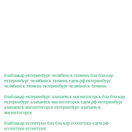
блаблакар ектеринбург челябинск тюмень бла бла кар
ектеринбург челябинск тюмень едем.рф ектеринбург
челябинск тюмень ектеринбург челябинск тюмень
блаблакар ектеринбург алапаевск магнитогорск бла бла кар
ектеринбург алапаевск магнитогорск едем.рф ектеринбург
алапаевск магнитогорск ектеринбург алапаевск
магнитогорск
блаблакар ессентуки бла бла кар ессентуки едем.рф
ессентуки ессентуки