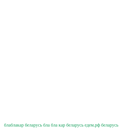
блаблакар беларусь бла бла кар беларусь едем.рф беларусь