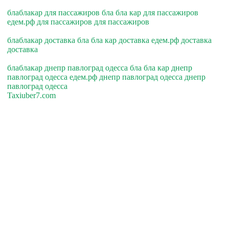
блаблакар для пассажиров бла бла кар для пассажиров
едем.рф для пассажиров для пассажиров
блаблакар доставка бла бла кар доставка едем.рф доставка
доставка
блаблакар днепр павлоград одесса бла бла кар днепр
павлоград одесса едем.рф днепр павлоград одесса днепр
павлоград одесса
Taxiuber7.com