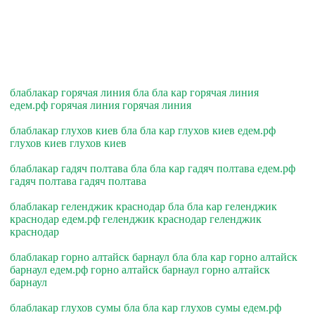
блаблакар горячая линия бла бла кар горячая линия
едем.рф горячая линия горячая линия
блаблакар глухов киев бла бла кар глухов киев едем.рф
глухов киев глухов киев
блаблакар гадяч полтава бла бла кар гадяч полтава едем.рф
гадяч полтава гадяч полтава
блаблакар геленджик краснодар бла бла кар геленджик
краснодар едем.рф геленджик краснодар геленджик
краснодар
блаблакар горно алтайск барнаул бла бла кар горно алтайск
барнаул едем.рф горно алтайск барнаул горно алтайск
барнаул
блаблакар глухов сумы бла бла кар глухов сумы едем.рф