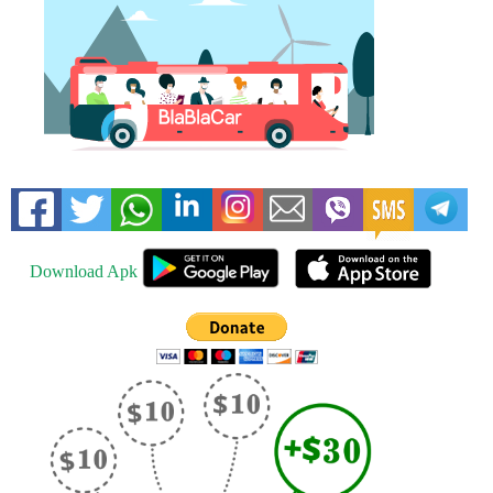
Download Apk