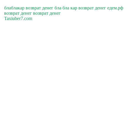
блаблакар возврат денег бла бла кар возврат денег едем.рф
возврат денег возврат денег
Taxiuber7.com