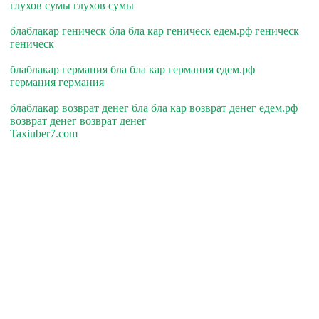
глухов сумы глухов сумы
блаблакар геническ бла бла кар геническ едем.рф геническ
геническ
блаблакар германия бла бла кар германия едем.рф
германия германия
блаблакар возврат денег бла бла кар возврат денег едем.рф
возврат денег возврат денег
Taxiuber7.com