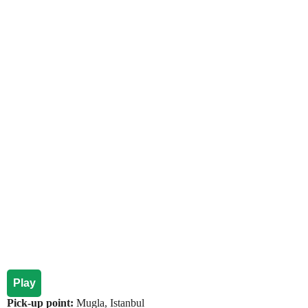
Play
Pick-up point:
Mugla, Istanbul