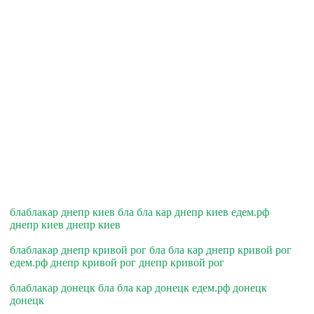
блаблакар днепр киев бла бла кар днепр киев едем.рф
днепр киев днепр киев
блаблакар днепр кривой рог бла бла кар днепр кривой рог
едем.рф днепр кривой рог днепр кривой рог
блаблакар донецк бла бла кар донецк едем.рф донецк
донецк