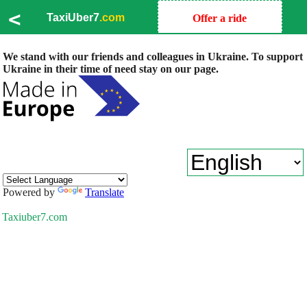
<
TaxiUber7
.com
Offer a ride
We stand with our friends and colleagues in Ukraine. To support
Ukraine in their time of need stay on our page.
Powered by
Translate
Taxiuber7.com