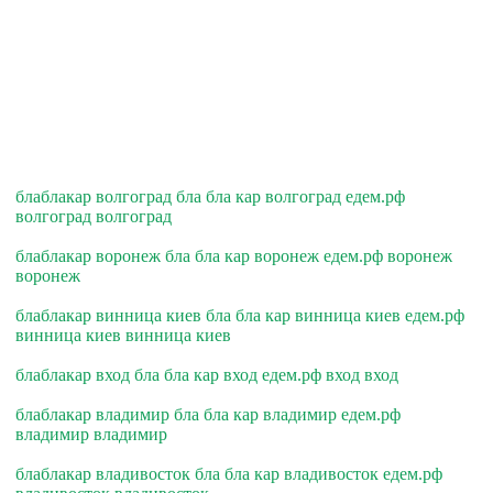
блаблакар волгоград бла бла кар волгоград едем.рф
волгоград волгоград
блаблакар воронеж бла бла кар воронеж едем.рф воронеж
воронеж
блаблакар винница киев бла бла кар винница киев едем.рф
винница киев винница киев
блаблакар вход бла бла кар вход едем.рф вход вход
блаблакар владимир бла бла кар владимир едем.рф
владимир владимир
блаблакар владивосток бла бла кар владивосток едем.рф