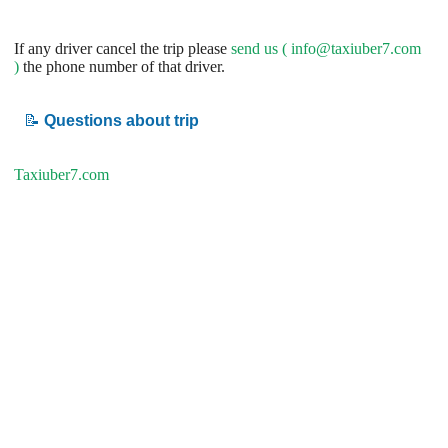
If any driver cancel the trip please
send us (
info@taxiuber7.com
)
the phone number of that driver.
📝
Questions about trip
Taxiuber7.com