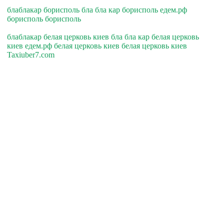
блаблакар борисполь бла бла кар борисполь едем.рф
борисполь борисполь
блаблакар белая церковь киев бла бла кар белая церковь
киев едем.рф белая церковь киев белая церковь киев
Taxiuber7.com