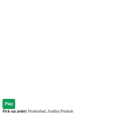
Play
Pick-up point:
Hyderabad, Andhra Pradesh