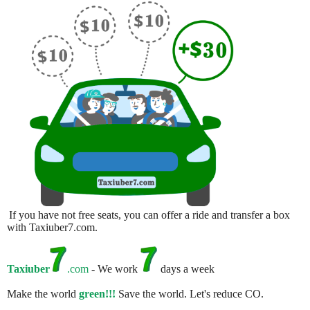
If you have not free seats, you can offer a ride and transfer a box
with Taxiuber7.com.
Taxiuber
.com
- We work
days a week
Make the world
green!!!
Save the world. Let's reduce CO.