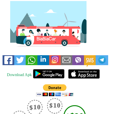
Download Apk