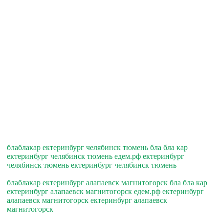
блаблакар ектеринбург челябинск тюмень бла бла кар
ектеринбург челябинск тюмень едем.рф ектеринбург
челябинск тюмень ектеринбург челябинск тюмень
блаблакар ектеринбург алапаевск магнитогорск бла бла кар
ектеринбург алапаевск магнитогорск едем.рф ектеринбург
алапаевск магнитогорск ектеринбург алапаевск
магнитогорск