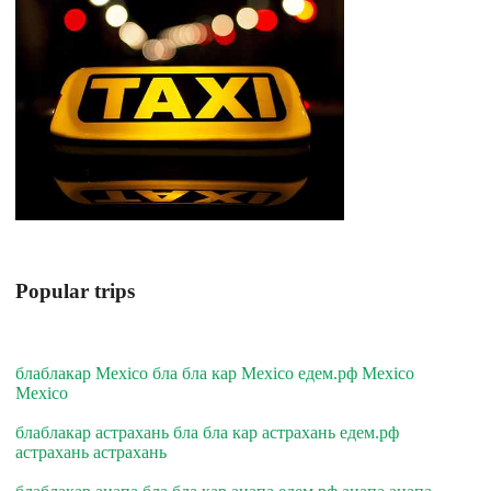
Popular trips
блаблакар Mexico бла бла кар Mexico едем.рф Mexico
Mexico
блаблакар астрахань бла бла кар астрахань едем.рф
астрахань астрахань