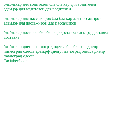
блаблакар для водителей бла бла кар для водителей
едем.рф для водителей для водителей
блаблакар для пассажиров бла бла кар для пассажиров
едем.рф для пассажиров для пассажиров
блаблакар доставка бла бла кар доставка едем.рф доставка
доставка
блаблакар днепр павлоград одесса бла бла кар днепр
павлоград одесса едем.рф днепр павлоград одесса днепр
павлоград одесса
Taxiuber7.com