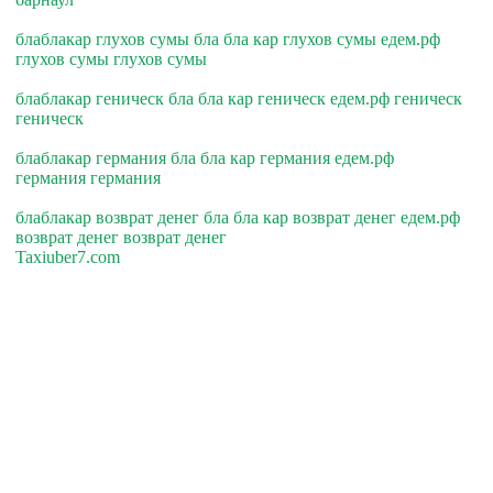
блаблакар глухов сумы бла бла кар глухов сумы едем.рф
глухов сумы глухов сумы
блаблакар геническ бла бла кар геническ едем.рф геническ
геническ
блаблакар германия бла бла кар германия едем.рф
германия германия
блаблакар возврат денег бла бла кар возврат денег едем.рф
возврат денег возврат денег
Taxiuber7.com