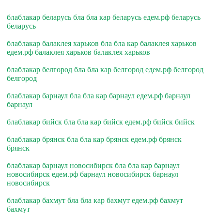
блаблакар беларусь бла бла кар беларусь едем.рф беларусь
беларусь
блаблакар балаклея харьков бла бла кар балаклея харьков
едем.рф балаклея харьков балаклея харьков
блаблакар белгород бла бла кар белгород едем.рф белгород
белгород
блаблакар барнаул бла бла кар барнаул едем.рф барнаул
барнаул
блаблакар бийск бла бла кар бийск едем.рф бийск бийск
блаблакар брянск бла бла кар брянск едем.рф брянск
брянск
блаблакар барнаул новосибирск бла бла кар барнаул
новосибирск едем.рф барнаул новосибирск барнаул
новосибирск
блаблакар бахмут бла бла кар бахмут едем.рф бахмут
бахмут