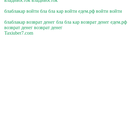
владивосток владивосток
блаблакар войти бла бла кар войти едем.рф войти войти
блаблакар возврат денег бла бла кар возврат денег едем.рф
возврат денег возврат денег
Taxiuber7.com