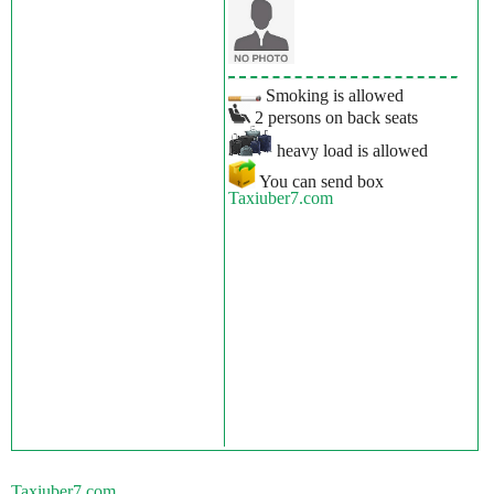
Smoking is allowed
2 persons on back seats
heavy load is allowed
You can send box
Taxiuber7.com
Taxiuber7.com