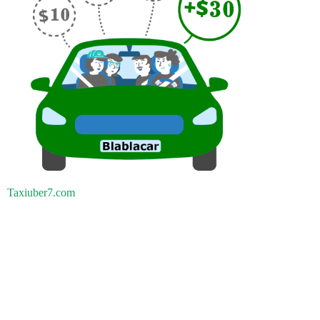
Taxiuber7.com