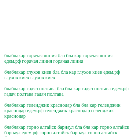
блаблакар горячая линия бла бла кар горячая линия
едем.рф горячая линия горячая линия
блаблакар глухов киев бла бла кар глухов киев едем.рф
глухов киев глухов киев
блаблакар гадяч полтава бла бла кар гадяч полтава едем.рф
гадяч полтава гадяч полтава
блаблакар геленджик краснодар бла бла кар геленджик
краснодар едем.рф геленджик краснодар геленджик
краснодар
блаблакар горно алтайск барнаул бла бла кар горно алтайск
барнаул едем.рф горно алтайск барнаул горно алтайск