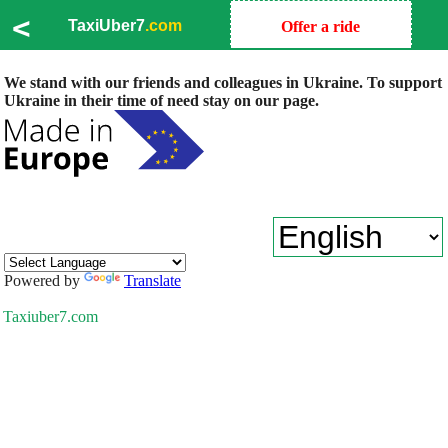
<
TaxiUber7
.com
Offer a ride
We stand with our friends and colleagues in Ukraine. To support
Ukraine in their time of need stay on our page.
Powered by
Translate
Taxiuber7.com