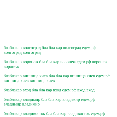
блаблакар волгоград бла бла кар волгоград едем.рф
волгоград волгоград
блаблакар воронеж бла бла кар воронеж едем.рф воронеж
воронеж
блаблакар винница киев бла бла кар винница киев едем.рф
винница киев винница киев
блаблакар вход бла бла кар вход едем.рф вход вход
блаблакар владимир бла бла кар владимир едем.рф
владимир владимир
блаблакар владивосток бла бла кар владивосток едем.рф