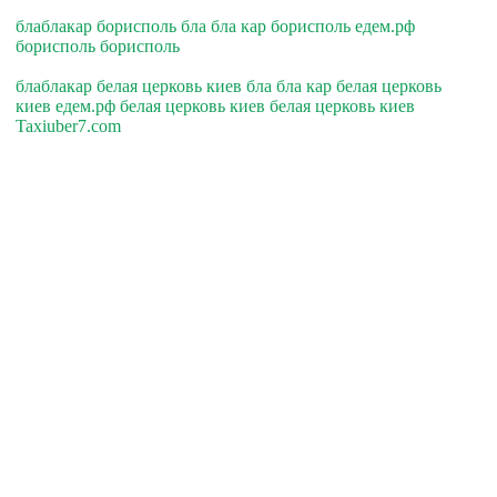
блаблакар борисполь бла бла кар борисполь едем.рф
борисполь борисполь
блаблакар белая церковь киев бла бла кар белая церковь
киев едем.рф белая церковь киев белая церковь киев
Taxiuber7.com