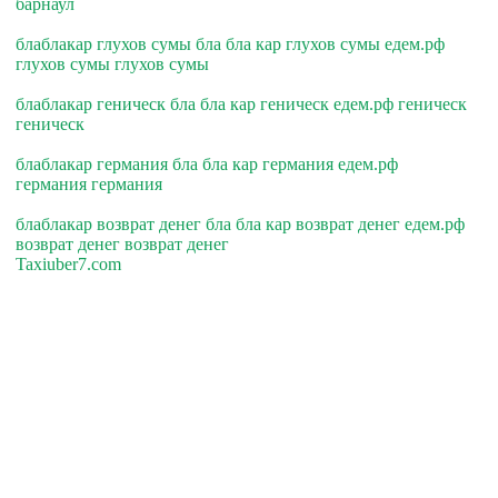
барнаул
блаблакар глухов сумы бла бла кар глухов сумы едем.рф
глухов сумы глухов сумы
блаблакар геническ бла бла кар геническ едем.рф геническ
геническ
блаблакар германия бла бла кар германия едем.рф
германия германия
блаблакар возврат денег бла бла кар возврат денег едем.рф
возврат денег возврат денег
Taxiuber7.com