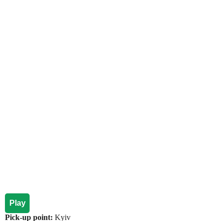
Play
Pick-up point:
Kyiv