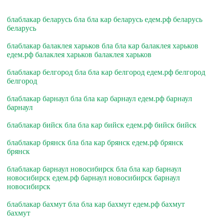
блаблакар беларусь бла бла кар беларусь едем.рф беларусь
беларусь
блаблакар балаклея харьков бла бла кар балаклея харьков
едем.рф балаклея харьков балаклея харьков
блаблакар белгород бла бла кар белгород едем.рф белгород
белгород
блаблакар барнаул бла бла кар барнаул едем.рф барнаул
барнаул
блаблакар бийск бла бла кар бийск едем.рф бийск бийск
блаблакар брянск бла бла кар брянск едем.рф брянск
брянск
блаблакар барнаул новосибирск бла бла кар барнаул
новосибирск едем.рф барнаул новосибирск барнаул
новосибирск
блаблакар бахмут бла бла кар бахмут едем.рф бахмут
бахмут