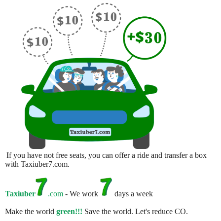
If you have not free seats, you can offer a ride and transfer a box
with Taxiuber7.com.
Taxiuber
.com
- We work
days a week
Make the world
green!!!
Save the world. Let's reduce CO.