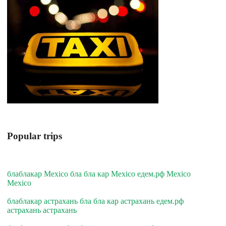
Popular trips
блаблакар Mexico бла бла кар Mexico едем.рф Mexico
Mexico
блаблакар астрахань бла бла кар астрахань едем.рф
астрахань астрахань