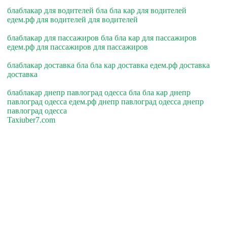
блаблакар для водителей бла бла кар для водителей
едем.рф для водителей для водителей
блаблакар для пассажиров бла бла кар для пассажиров
едем.рф для пассажиров для пассажиров
блаблакар доставка бла бла кар доставка едем.рф доставка
доставка
блаблакар днепр павлоград одесса бла бла кар днепр
павлоград одесса едем.рф днепр павлоград одесса днепр
павлоград одесса
Taxiuber7.com