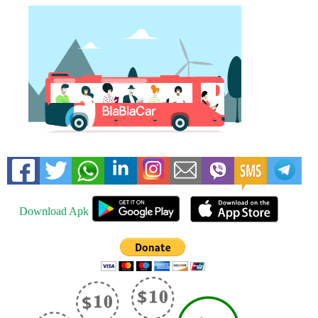
Download Apk