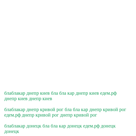
блаблакар днепр киев бла бла кар днепр киев едем.рф
днепр киев днепр киев
блаблакар днепр кривой рог бла бла кар днепр кривой рог
едем.рф днепр кривой рог днепр кривой рог
блаблакар донецк бла бла кар донецк едем.рф донецк
донецк