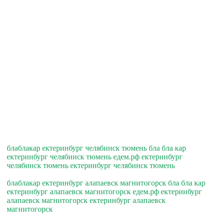
блаблакар ектеринбург челябинск тюмень бла бла кар
ектеринбург челябинск тюмень едем.рф ектеринбург
челябинск тюмень ектеринбург челябинск тюмень
блаблакар ектеринбург алапаевск магнитогорск бла бла кар
ектеринбург алапаевск магнитогорск едем.рф ектеринбург
алапаевск магнитогорск ектеринбург алапаевск
магнитогорск