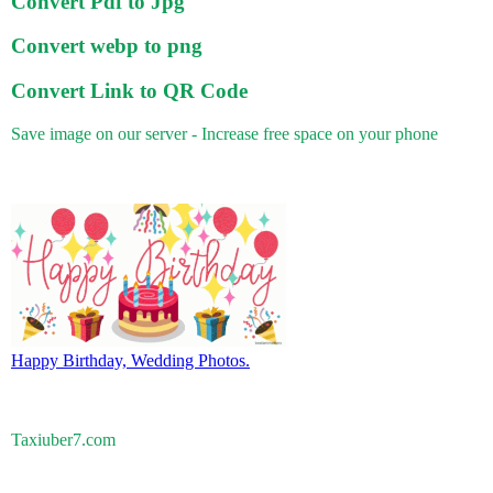
Convert Pdf to Jpg
Convert webp to png
Convert Link to QR Code
Save image on our server - Increase free space on your phone
Happy Birthday, Wedding Photos.
Taxiuber7.com