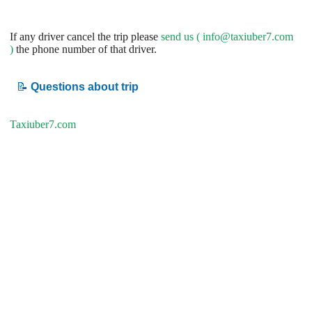
If any driver cancel the trip please
send us (
info@taxiuber7.com
)
the phone number of that driver.
📝
Questions about trip
Taxiuber7.com