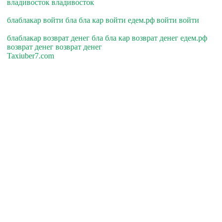
владивосток владивосток
блаблакар войти бла бла кар войти едем.рф войти войти
блаблакар возврат денег бла бла кар возврат денег едем.рф
возврат денег возврат денег
Taxiuber7.com