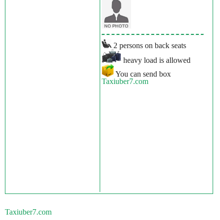
2 persons on back seats
heavy load is allowed
You can send box
Taxiuber7.com
Taxiuber7.com