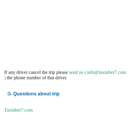
If any driver cancel the trip please
send us (
info@taxiuber7.com
)
the phone number of that driver.
📝
Questions about trip
Taxiuber7.com