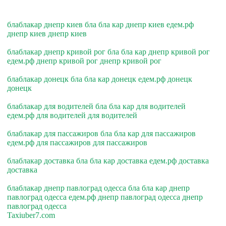
блаблакар днепр киев бла бла кар днепр киев едем.рф
днепр киев днепр киев
блаблакар днепр кривой рог бла бла кар днепр кривой рог
едем.рф днепр кривой рог днепр кривой рог
блаблакар донецк бла бла кар донецк едем.рф донецк
донецк
блаблакар для водителей бла бла кар для водителей
едем.рф для водителей для водителей
блаблакар для пассажиров бла бла кар для пассажиров
едем.рф для пассажиров для пассажиров
блаблакар доставка бла бла кар доставка едем.рф доставка
доставка
блаблакар днепр павлоград одесса бла бла кар днепр
павлоград одесса едем.рф днепр павлоград одесса днепр
павлоград одесса
Taxiuber7.com