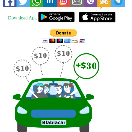
Download Apk