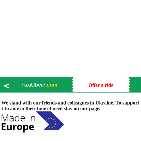
<
TaxiUber7
.com
Offer a ride
We stand with our friends and colleagues in Ukraine. To support
Ukraine in their time of need stay on our page.