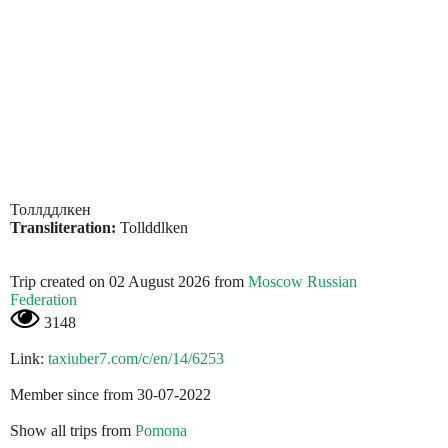
Толлддлкен
Transliteration:
Tollddlken
Trip created on 02 August 2026 from
Moscow Russian
Federation
3148
Link:
taxiuber7.com/c/en/14/6253
Member since from 30-07-2022
Show all trips from
Pomona