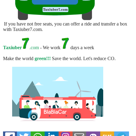
If you have not free seats, you can offer a ride and transfer a box
with Taxiuber7.com.
Taxiuber
.com
- We work
days a week
Make the world
green!!!
Save the world. Let's reduce CO.