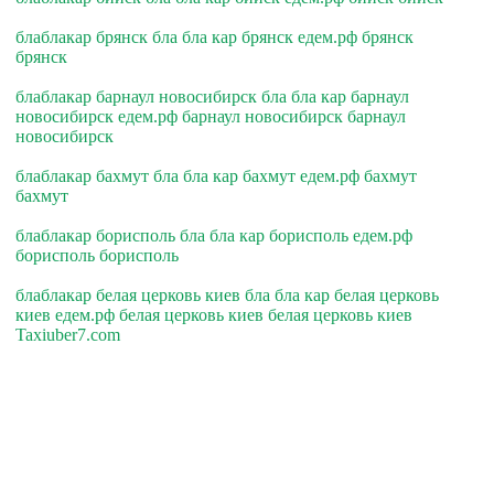
блаблакар брянск бла бла кар брянск едем.рф брянск
брянск
блаблакар барнаул новосибирск бла бла кар барнаул
новосибирск едем.рф барнаул новосибирск барнаул
новосибирск
блаблакар бахмут бла бла кар бахмут едем.рф бахмут
бахмут
блаблакар борисполь бла бла кар борисполь едем.рф
борисполь борисполь
блаблакар белая церковь киев бла бла кар белая церковь
киев едем.рф белая церковь киев белая церковь киев
Taxiuber7.com