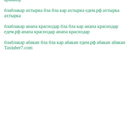
блаблакар ахтырка бла бла кар ахтырка едем.рф ахтырка
ахтырка
блаблакар анапа краснодар бла бла кар анапа краснодар
едем.рф анапа краснодар анапа краснодар
блаблакар абакан бла бла кар абакан едем.рф абакан абакан
Taxiuber7.com