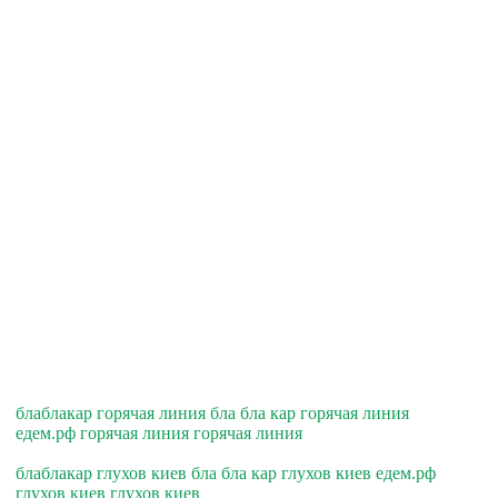
блаблакар горячая линия бла бла кар горячая линия
едем.рф горячая линия горячая линия
блаблакар глухов киев бла бла кар глухов киев едем.рф
глухов киев глухов киев