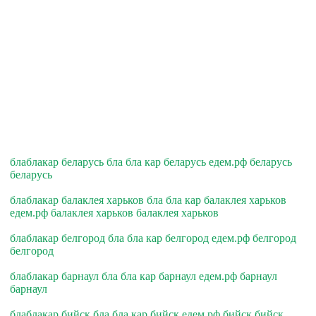
блаблакар беларусь бла бла кар беларусь едем.рф беларусь
беларусь
блаблакар балаклея харьков бла бла кар балаклея харьков
едем.рф балаклея харьков балаклея харьков
блаблакар белгород бла бла кар белгород едем.рф белгород
белгород
блаблакар барнаул бла бла кар барнаул едем.рф барнаул
барнаул
блаблакар бийск бла бла кар бийск едем.рф бийск бийск