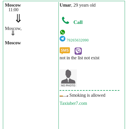
Moscow
Umar
, 29 years old
11:00
⇓
Call
Moscow,
⇓
79265632090
Moscow
not in the list not exist
Smoking is allowed
Taxiuber7.com