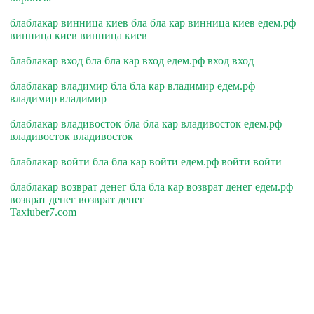
блаблакар винница киев бла бла кар винница киев едем.рф
винница киев винница киев
блаблакар вход бла бла кар вход едем.рф вход вход
блаблакар владимир бла бла кар владимир едем.рф
владимир владимир
блаблакар владивосток бла бла кар владивосток едем.рф
владивосток владивосток
блаблакар войти бла бла кар войти едем.рф войти войти
блаблакар возврат денег бла бла кар возврат денег едем.рф
возврат денег возврат денег
Taxiuber7.com