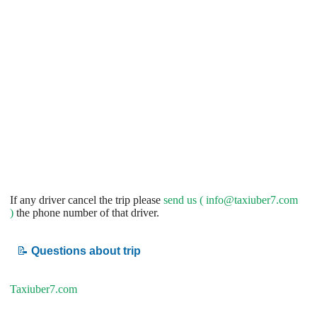
If any driver cancel the trip please
send us (
info@taxiuber7.com
)
the phone number of that driver.
📝
Questions about trip
Taxiuber7.com