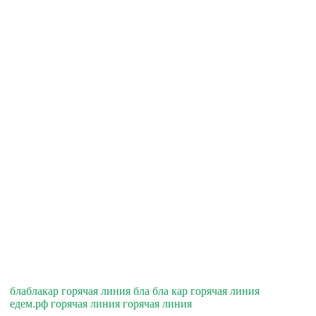
блаблакар горячая линия бла бла кар горячая линия
едем.рф горячая линия горячая линия