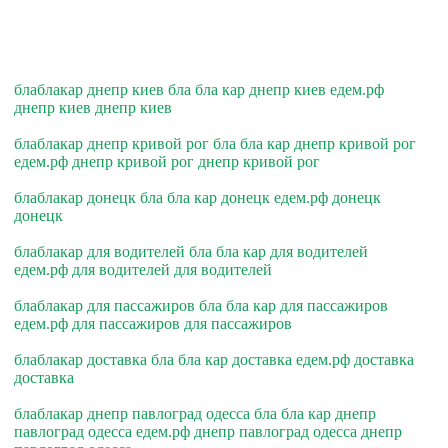
блаблакар днепр киев бла бла кар днепр киев едем.рф
днепр киев днепр киев
блаблакар днепр кривой рог бла бла кар днепр кривой рог
едем.рф днепр кривой рог днепр кривой рог
блаблакар донецк бла бла кар донецк едем.рф донецк
донецк
блаблакар для водителей бла бла кар для водителей
едем.рф для водителей для водителей
блаблакар для пассажиров бла бла кар для пассажиров
едем.рф для пассажиров для пассажиров
блаблакар доставка бла бла кар доставка едем.рф доставка
доставка
блаблакар днепр павлоград одесса бла бла кар днепр
павлоград одесса едем.рф днепр павлоград одесса днепр