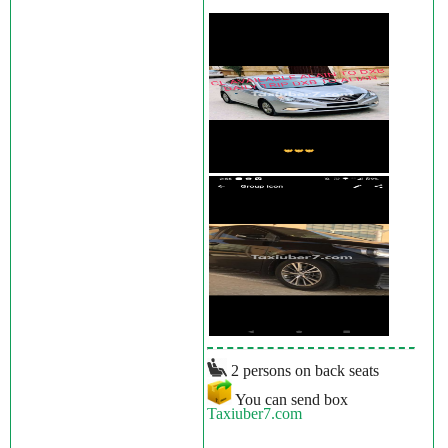
2 persons on back seats
You can send box
Taxiuber7.com