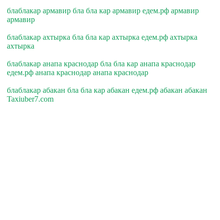
блаблакар армавир бла бла кар армавир едем.рф армавир
армавир
блаблакар ахтырка бла бла кар ахтырка едем.рф ахтырка
ахтырка
блаблакар анапа краснодар бла бла кар анапа краснодар
едем.рф анапа краснодар анапа краснодар
блаблакар абакан бла бла кар абакан едем.рф абакан абакан
Taxiuber7.com