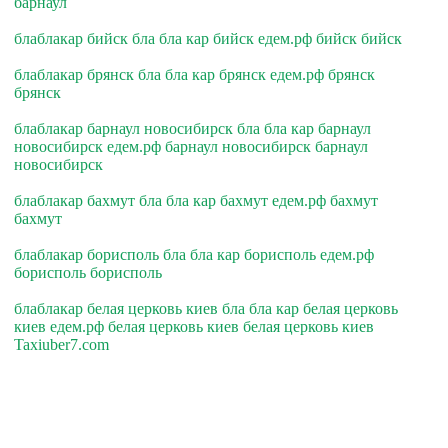
барнаул
блаблакар бийск бла бла кар бийск едем.рф бийск бийск
блаблакар брянск бла бла кар брянск едем.рф брянск
брянск
блаблакар барнаул новосибирск бла бла кар барнаул
новосибирск едем.рф барнаул новосибирск барнаул
новосибирск
блаблакар бахмут бла бла кар бахмут едем.рф бахмут
бахмут
блаблакар борисполь бла бла кар борисполь едем.рф
борисполь борисполь
блаблакар белая церковь киев бла бла кар белая церковь
киев едем.рф белая церковь киев белая церковь киев
Taxiuber7.com