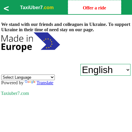
<
TaxiUber7
.com
Offer a ride
We stand with our friends and colleagues in Ukraine. To support
Ukraine in their time of need stay on our page.
Powered by
Translate
Taxiuber7.com