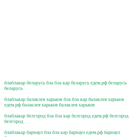
блаблакар беларусь бла бла кар беларусь едем.рф беларусь
беларусь
блаблакар балаклея харьков бла бла кар балаклея харьков
едем.рф балаклея харьков балаклея харьков
блаблакар белгород бла бла кар белгород едем.рф белгород
белгород
блаблакар барнаул бла бла кар барнаул едем.рф барнаул