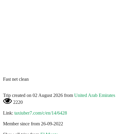
Fast net clean
Trip created on 02 August 2026 from
United Arab Emirates
2220
Link:
taxiuber7.com/c/en/14/6428
Member since from 26-09-2022