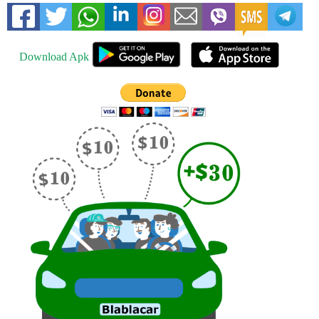
Download Apk