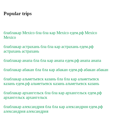
Popular trips
блаблакар Mexico бла бла кар Mexico едем.рф Mexico
Mexico
блаблакар астрахань бла бла кар астрахань едем.рф
астрахань астрахань
блаблакар анапа бла бла кар анапа едем.рф анапа анапа
блаблакар абакан бла бла кар абакан едем.рф абакан абакан
блаблакар альметьевск казань бла бла кар альметьевск
казань едем.рф альметьевск казань альметьевск казань
блаблакар архангельск бла бла кар архангельск едем.рф
архангельск архангельск
блаблакар александрия бла бла кар александрия едем.рф
александрия александрия