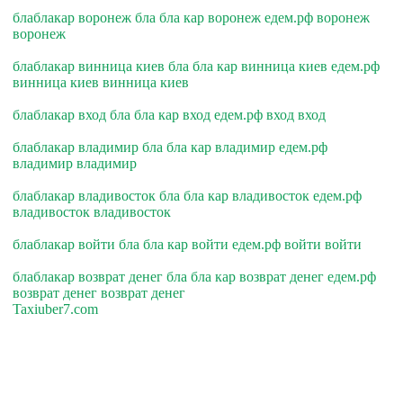
блаблакар воронеж бла бла кар воронеж едем.рф воронеж
воронеж
блаблакар винница киев бла бла кар винница киев едем.рф
винница киев винница киев
блаблакар вход бла бла кар вход едем.рф вход вход
блаблакар владимир бла бла кар владимир едем.рф
владимир владимир
блаблакар владивосток бла бла кар владивосток едем.рф
владивосток владивосток
блаблакар войти бла бла кар войти едем.рф войти войти
блаблакар возврат денег бла бла кар возврат денег едем.рф
возврат денег возврат денег
Taxiuber7.com