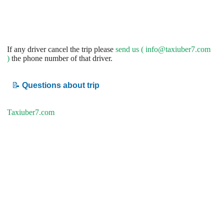
If any driver cancel the trip please
send us (
info@taxiuber7.com
)
the phone number of that driver.
📝
Questions about trip
Taxiuber7.com