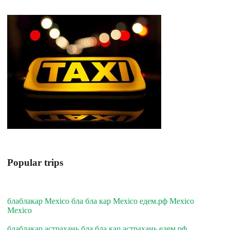
Popular trips
блаблакар Mexico бла бла кар Mexico едем.рф Mexico
Mexico
блаблакар астрахань бла бла кар астрахань едем.рф