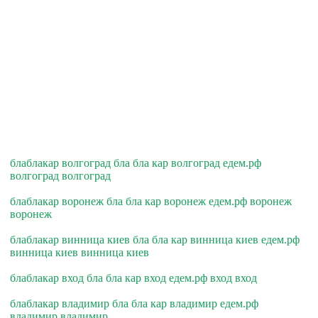
блаблакар волгоград бла бла кар волгоград едем.рф
волгоград волгоград
блаблакар воронеж бла бла кар воронеж едем.рф воронеж
воронеж
блаблакар винница киев бла бла кар винница киев едем.рф
винница киев винница киев
блаблакар вход бла бла кар вход едем.рф вход вход
блаблакар владимир бла бла кар владимир едем.рф
владимир владимир