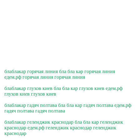
блаблакар горячая линия бла бла кар горячая линия
едем.рф горячая линия горячая линия
блаблакар глухов киев бла бла кар глухов киев едем.рф
глухов киев глухов киев
блаблакар гадяч полтава бла бла кар гадяч полтава едем.рф
гадяч полтава гадяч полтава
блаблакар геленджик краснодар бла бла кар геленджик
краснодар едем.рф геленджик краснодар геленджик
краснодар