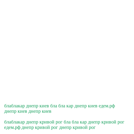
блаблакар днепр киев бла бла кар днепр киев едем.рф
днепр киев днепр киев
блаблакар днепр кривой рог бла бла кар днепр кривой рог
едем.рф днепр кривой рог днепр кривой рог