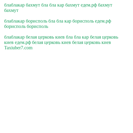
блаблакар бахмут бла бла кар бахмут едем.рф бахмут
бахмут
блаблакар борисполь бла бла кар борисполь едем.рф
борисполь борисполь
блаблакар белая церковь киев бла бла кар белая церковь
киев едем.рф белая церковь киев белая церковь киев
Taxiuber7.com