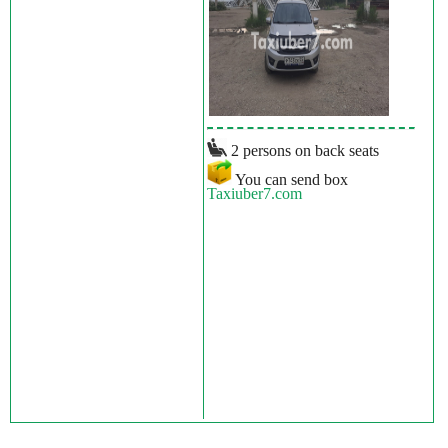
2 persons on back seats
You can send box
Taxiuber7.com