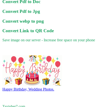
Convert Pdf to Doc
Convert Pdf to Jpg
Convert webp to png
Convert Link to QR Code
Save image on our server - Increase free space on your phone
Happy Birthday, Wedding Photos.
Taxiuber7.com