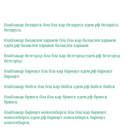
блаблакар беларусь бла бла кар беларусь едем.рф беларусь
беларусь
блаблакар балаклея харьков бла бла кар балаклея харьков
едем.рф балаклея харьков балаклея харьков
блаблакар белгород бла бла кар белгород едем.рф белгород
белгород
блаблакар барнаул бла бла кар барнаул едем.рф барнаул
барнаул
блаблакар бийск бла бла кар бийск едем.рф бийск бийск
блаблакар брянск бла бла кар брянск едем.рф брянск
брянск
блаблакар барнаул новосибирск бла бла кар барнаул
новосибирск едем.рф барнаул новосибирск барнаул
новосибирск