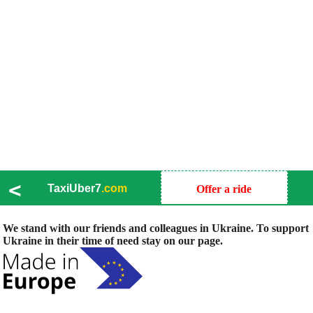
<
TaxiUber7
.com
Offer a ride
We stand with our friends and colleagues in Ukraine. To support
Ukraine in their time of need stay on our page.