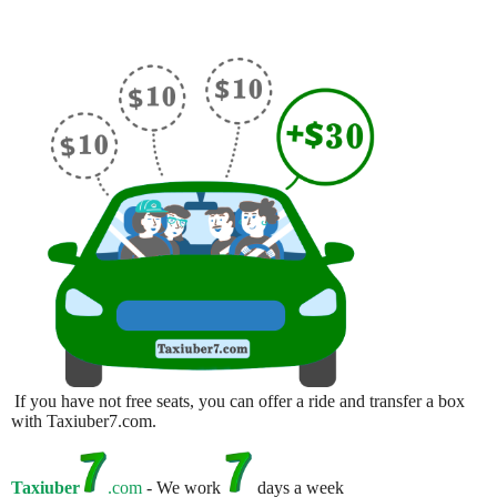
If you have not free seats, you can offer a ride and transfer a box
with Taxiuber7.com.
Taxiuber
.com
- We work
days a week