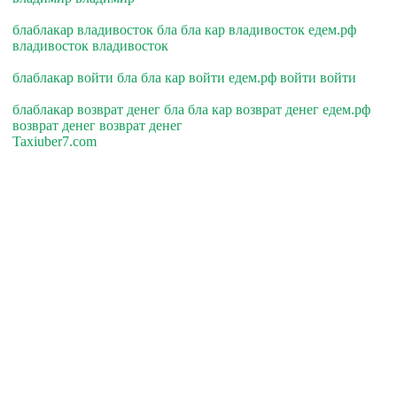
блаблакар владивосток бла бла кар владивосток едем.рф
владивосток владивосток
блаблакар войти бла бла кар войти едем.рф войти войти
блаблакар возврат денег бла бла кар возврат денег едем.рф
возврат денег возврат денег
Taxiuber7.com