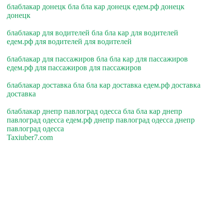
блаблакар донецк бла бла кар донецк едем.рф донецк
донецк
блаблакар для водителей бла бла кар для водителей
едем.рф для водителей для водителей
блаблакар для пассажиров бла бла кар для пассажиров
едем.рф для пассажиров для пассажиров
блаблакар доставка бла бла кар доставка едем.рф доставка
доставка
блаблакар днепр павлоград одесса бла бла кар днепр
павлоград одесса едем.рф днепр павлоград одесса днепр
павлоград одесса
Taxiuber7.com