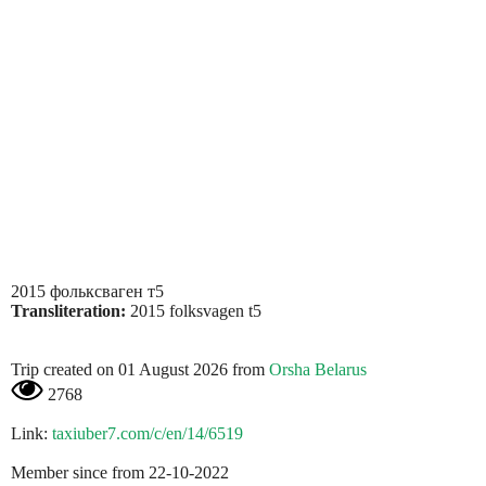
2015 фольксваген т5
Transliteration:
2015 folksvagen t5
Trip created on 01 August 2026 from
Orsha Belarus
2768
Link:
taxiuber7.com/c/en/14/6519
Member since from 22-10-2022