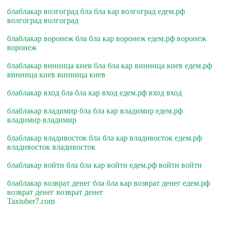
блаблакар волгоград бла бла кар волгоград едем.рф
волгоград волгоград
блаблакар воронеж бла бла кар воронеж едем.рф воронеж
воронеж
блаблакар винница киев бла бла кар винница киев едем.рф
винница киев винница киев
блаблакар вход бла бла кар вход едем.рф вход вход
блаблакар владимир бла бла кар владимир едем.рф
владимир владимир
блаблакар владивосток бла бла кар владивосток едем.рф
владивосток владивосток
блаблакар войти бла бла кар войти едем.рф войти войти
блаблакар возврат денег бла бла кар возврат денег едем.рф
возврат денег возврат денег
Taxiuber7.com