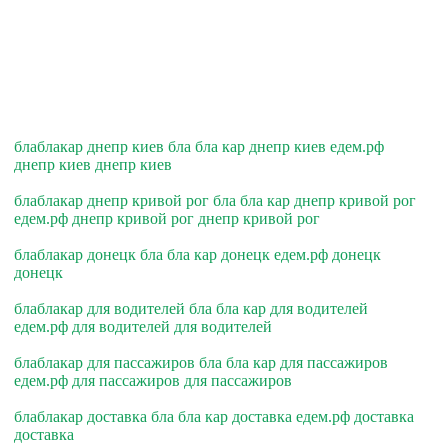
блаблакар днепр киев бла бла кар днепр киев едем.рф
днепр киев днепр киев
блаблакар днепр кривой рог бла бла кар днепр кривой рог
едем.рф днепр кривой рог днепр кривой рог
блаблакар донецк бла бла кар донецк едем.рф донецк
донецк
блаблакар для водителей бла бла кар для водителей
едем.рф для водителей для водителей
блаблакар для пассажиров бла бла кар для пассажиров
едем.рф для пассажиров для пассажиров
блаблакар доставка бла бла кар доставка едем.рф доставка
доставка