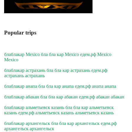
Popular trips
блаблакар Mexico бла бла кар Mexico едем.рф Mexico
Mexico
блаблакар астрахань бла бла кар астрахань едем.рф
астрахань астрахань
блаблакар анапа бла бла кар анапа едем.рф анапа анапа
блаблакар абакан бла бла кар абакан едем.рф абакан абакан
блаблакар альметьевск казань бла бла кар альметьевск
казань едем.рф альметьевск казань альметьевск казань
блаблакар архангельск бла бла кар архангельск едем.рф
архангельск архангельск