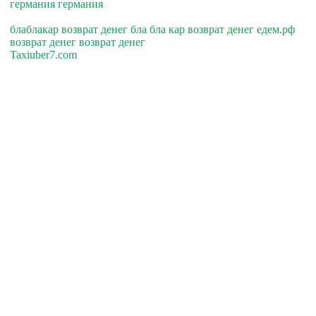
германия германия
блаблакар возврат денег бла бла кар возврат денег едем.рф
возврат денег возврат денег
Taxiuber7.com