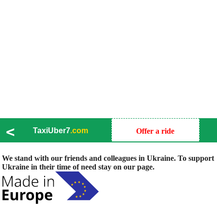
<
TaxiUber7
.com
Offer a ride
We stand with our friends and colleagues in Ukraine. To support
Ukraine in their time of need stay on our page.