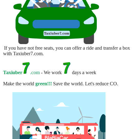
If you have not free seats, you can offer a ride and transfer a box
with Taxiuber7.com.
Taxiuber
.com
- We work
days a week
Make the world
green!!!
Save the world. Let's reduce CO.