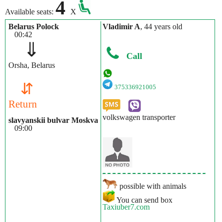
4
Available seats:
X
Belarus Polock
Vladimir A
, 44 years old
00:42
⇓
Call
Orsha, Belarus
⇵
375336921005
Return
volkswagen transporter
slavyanskii bulvar Moskva
09:00
possible with animals
You can send box
Taxiuber7.com