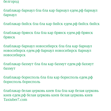
белгород
блаблакар барнаул бла бла кар барнаул едем.рф барнаул
барнаул
блаблакар бийск бла бла кар бийск едем.рф бийск бийск
блаблакар брянск бла бла кар брянск едем.рф брянск
брянск
блаблакар барнаул новосибирск бла бла кар барнаул
новосибирск едем.рф барнаул новосибирск барнаул
новосибирск
блаблакар бахмут бла бла кар бахмут едем.рф бахмут
бахмут
блаблакар борисполь бла бла кар борисполь едем.рф
борисполь борисполь
блаблакар белая церковь киев бла бла кар белая церковь
киев едем.рф белая церковь киев белая церковь киев
Taxiuber7.com