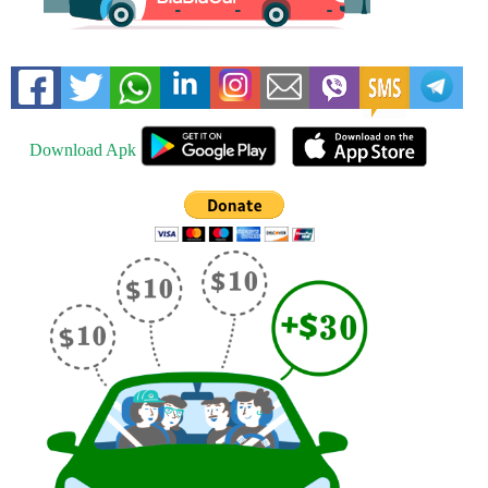
Download Apk