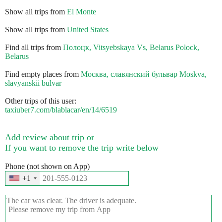
Show all trips from
El Monte
Show all trips from
United States
Find all trips from
Полоцк, Vitsyebskaya Vs, Belarus Polock,
Belarus
Find empty places from
Москва, славянский бульвар Moskva,
slavyanskii bulvar
Other trips of this user:
taxiuber7.com/blablacar/en/14/6519
Add review about trip or
If you want to remove the trip write below
Phone (not shown on App)
+1