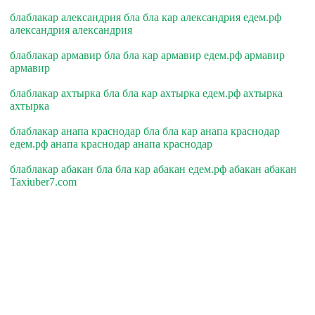
блаблакар александрия бла бла кар александрия едем.рф
александрия александрия
блаблакар армавир бла бла кар армавир едем.рф армавир
армавир
блаблакар ахтырка бла бла кар ахтырка едем.рф ахтырка
ахтырка
блаблакар анапа краснодар бла бла кар анапа краснодар
едем.рф анапа краснодар анапа краснодар
блаблакар абакан бла бла кар абакан едем.рф абакан абакан
Taxiuber7.com