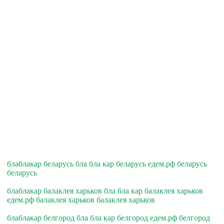
блаблакар беларусь бла бла кар беларусь едем.рф беларусь
беларусь
блаблакар балаклея харьков бла бла кар балаклея харьков
едем.рф балаклея харьков балаклея харьков
блаблакар белгород бла бла кар белгород едем.рф белгород