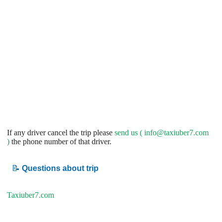
If any driver cancel the trip please
send us (
info@taxiuber7.com
)
the phone number of that driver.
📝
Questions about trip
Taxiuber7.com