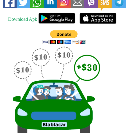
Download Apk