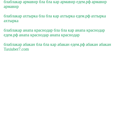
блаблакар армавир бла бла кар армавир едем.рф армавир
армавир
блаблакар ахтырка бла бла кар ахтырка едем.рф ахтырка
ахтырка
блаблакар анапа краснодар бла бла кар анапа краснодар
едем.рф анапа краснодар анапа краснодар
блаблакар абакан бла бла кар абакан едем.рф абакан абакан
Taxiuber7.com