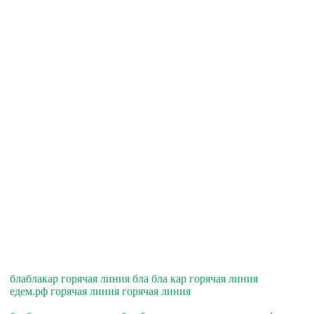
блаблакар горячая линия бла бла кар горячая линия
едем.рф горячая линия горячая линия