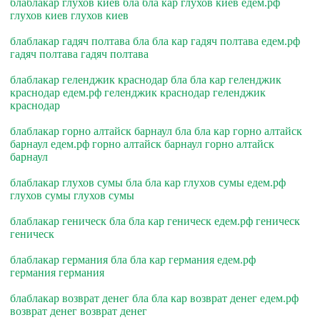
блаблакар глухов киев бла бла кар глухов киев едем.рф
глухов киев глухов киев
блаблакар гадяч полтава бла бла кар гадяч полтава едем.рф
гадяч полтава гадяч полтава
блаблакар геленджик краснодар бла бла кар геленджик
краснодар едем.рф геленджик краснодар геленджик
краснодар
блаблакар горно алтайск барнаул бла бла кар горно алтайск
барнаул едем.рф горно алтайск барнаул горно алтайск
барнаул
блаблакар глухов сумы бла бла кар глухов сумы едем.рф
глухов сумы глухов сумы
блаблакар геническ бла бла кар геническ едем.рф геническ
геническ
блаблакар германия бла бла кар германия едем.рф
германия германия
блаблакар возврат денег бла бла кар возврат денег едем.рф
возврат денег возврат денег