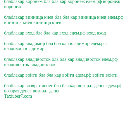
блаблакар воронеж бла бла кар воронеж едем.рф воронеж
воронеж
блаблакар винница киев бла бла кар винница киев едем.рф
винница киев винница киев
блаблакар вход бла бла кар вход едем.рф вход вход
блаблакар владимир бла бла кар владимир едем.рф
владимир владимир
блаблакар владивосток бла бла кар владивосток едем.рф
владивосток владивосток
блаблакар войти бла бла кар войти едем.рф войти войти
блаблакар возврат денег бла бла кар возврат денег едем.рф
возврат денег возврат денег
Taxiuber7.com