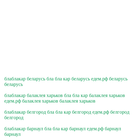
блаблакар беларусь бла бла кар беларусь едем.рф беларусь
беларусь
блаблакар балаклея харьков бла бла кар балаклея харьков
едем.рф балаклея харьков балаклея харьков
блаблакар белгород бла бла кар белгород едем.рф белгород
белгород
блаблакар барнаул бла бла кар барнаул едем.рф барнаул
барнаул