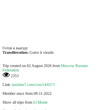
Готов к выезду
Transliteration:
Gotov k viezdu
Trip created on 02 August 2026 from
Moscow Russian
Federation
2353
Link:
taxiuber7.com/c/en/14/6571
Member since from 08-11-2022
Show all trips from
El Monte