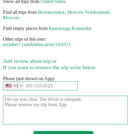
Show all trips from
United States
Find all trips from
Волоколамск, Moscow Volokolamsk,
Moscow
Find empty places from
Краснодар Krasnodar
Other trips of this user:
taxiuber7.com/blablacar/en/14/6571
Add review about trip or
If you want to remove the trip write below
Phone (not shown on App)
+1