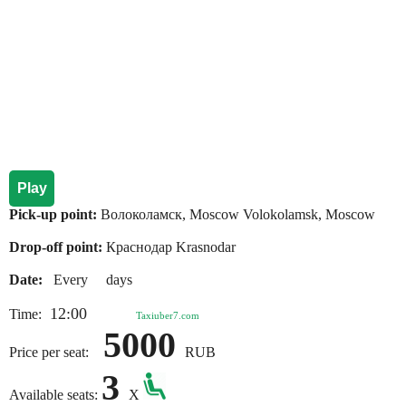
Play
Pick-up point:
Волоколамск, Moscow Volokolamsk, Moscow
Drop-off point:
Краснодар Krasnodar
Date:
Every days
12:00
Time:
Taxiuber7.com
5000
Price per seat:
RUB
3
Available seats:
X