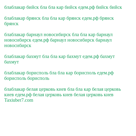
блаблакар бийск бла бла кар бийск едем.рф бийск бийск
блаблакар брянск бла бла кар брянск едем.рф брянск
брянск
блаблакар барнаул новосибирск бла бла кар барнаул
новосибирск едем.рф барнаул новосибирск барнаул
новосибирск
блаблакар бахмут бла бла кар бахмут едем.рф бахмут
бахмут
блаблакар борисполь бла бла кар борисполь едем.рф
борисполь борисполь
блаблакар белая церковь киев бла бла кар белая церковь
киев едем.рф белая церковь киев белая церковь киев
Taxiuber7.com