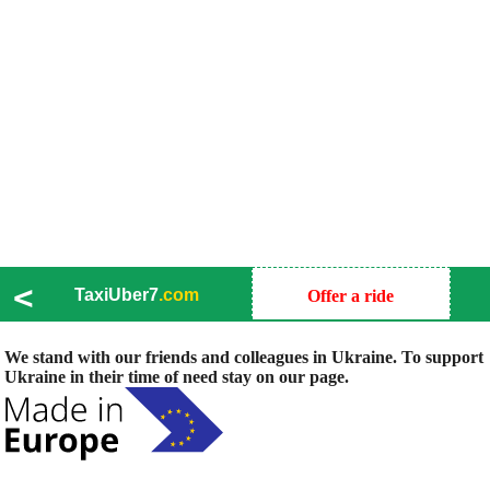
<
TaxiUber7
.com
Offer a ride
We stand with our friends and colleagues in Ukraine. To support
Ukraine in their time of need stay on our page.