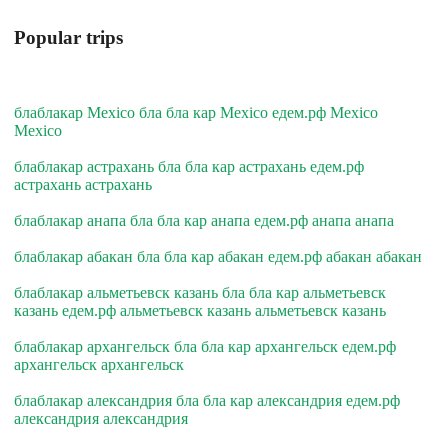
Popular trips
блаблакар Mexico бла бла кар Mexico едем.рф Mexico
Mexico
блаблакар астрахань бла бла кар астрахань едем.рф
астрахань астрахань
блаблакар анапа бла бла кар анапа едем.рф анапа анапа
блаблакар абакан бла бла кар абакан едем.рф абакан абакан
блаблакар альметьевск казань бла бла кар альметьевск
казань едем.рф альметьевск казань альметьевск казань
блаблакар архангельск бла бла кар архангельск едем.рф
архангельск архангельск
блаблакар александрия бла бла кар александрия едем.рф
александрия александрия