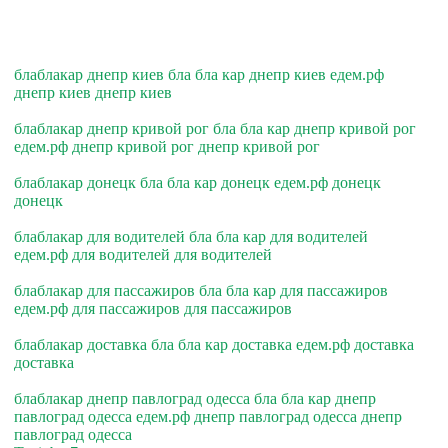
блаблакар днепр киев бла бла кар днепр киев едем.рф
днепр киев днепр киев
блаблакар днепр кривой рог бла бла кар днепр кривой рог
едем.рф днепр кривой рог днепр кривой рог
блаблакар донецк бла бла кар донецк едем.рф донецк
донецк
блаблакар для водителей бла бла кар для водителей
едем.рф для водителей для водителей
блаблакар для пассажиров бла бла кар для пассажиров
едем.рф для пассажиров для пассажиров
блаблакар доставка бла бла кар доставка едем.рф доставка
доставка
блаблакар днепр павлоград одесса бла бла кар днепр
павлоград одесса едем.рф днепр павлоград одесса днепр
павлоград одесса