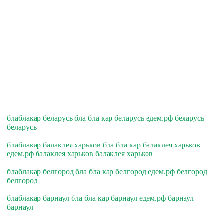
блаблакар беларусь бла бла кар беларусь едем.рф беларусь
беларусь
блаблакар балаклея харьков бла бла кар балаклея харьков
едем.рф балаклея харьков балаклея харьков
блаблакар белгород бла бла кар белгород едем.рф белгород
белгород
блаблакар барнаул бла бла кар барнаул едем.рф барнаул
барнаул