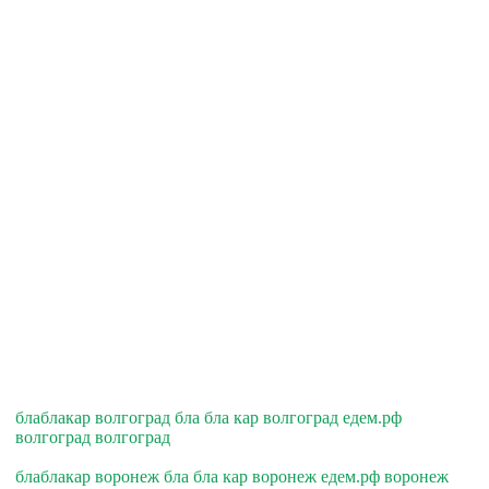
блаблакар волгоград бла бла кар волгоград едем.рф
волгоград волгоград
блаблакар воронеж бла бла кар воронеж едем.рф воронеж