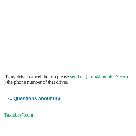
If any driver cancel the trip please
send us (
info@taxiuber7.com
)
the phone number of that driver.
📝
Questions about trip
Taxiuber7.com