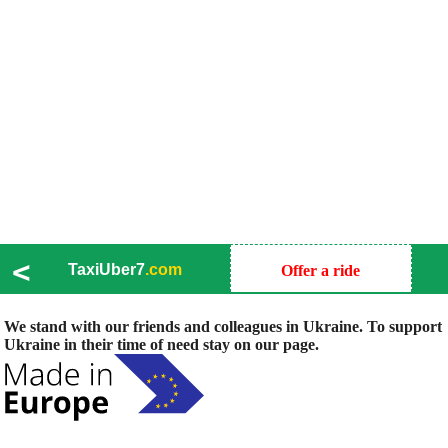
<
TaxiUber7
.com
Offer a ride
We stand with our friends and colleagues in Ukraine. To support
Ukraine in their time of need stay on our page.