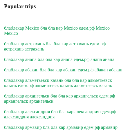
Popular trips
блаблакар Mexico бла бла кар Mexico едем.рф Mexico
Mexico
блаблакар астрахань бла бла кар астрахань едем.рф
астрахань астрахань
блаблакар анапа бла бла кар анапа едем.рф анапа анапа
блаблакар абакан бла бла кар абакан едем.рф абакан абакан
блаблакар альметьевск казань бла бла кар альметьевск
казань едем.рф альметьевск казань альметьевск казань
блаблакар архангельск бла бла кар архангельск едем.рф
архангельск архангельск
блаблакар александрия бла бла кар александрия едем.рф
александрия александрия
блаблакар армавир бла бла кар армавир едем.рф армавир