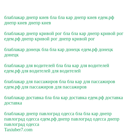
блаблакар днепр киев бла бла кар днепр киев едем.рф
днепр киев днепр киев
блаблакар днепр кривой рог бла бла кар днепр кривой рог
едем.рф днепр кривой рог днепр кривой рог
блаблакар донецк бла бла кар донецк едем.рф донецк
донецк
блаблакар для водителей бла бла кар для водителей
едем.рф для водителей для водителей
блаблакар для пассажиров бла бла кар для пассажиров
едем.рф для пассажиров для пассажиров
блаблакар доставка бла бла кар доставка едем.рф доставка
доставка
блаблакар днепр павлоград одесса бла бла кар днепр
павлоград одесса едем.рф днепр павлоград одесса днепр
павлоград одесса
Taxiuber7.com