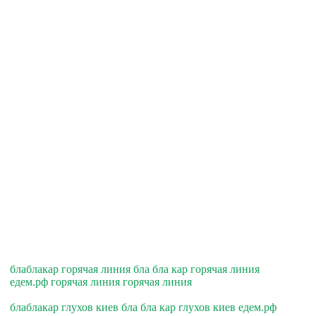
блаблакар горячая линия бла бла кар горячая линия
едем.рф горячая линия горячая линия
блаблакар глухов киев бла бла кар глухов киев едем.рф