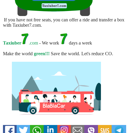
If you have not free seats, you can offer a ride and transfer a box
with Taxiuber7.com.
Taxiuber
.com
- We work
days a week
Make the world
green!!!
Save the world. Let's reduce CO.