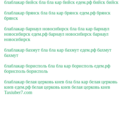
блаблакар бийск бла бла кар бийск едем.рф бийск бийск
блаблакар брянск бла бла кар брянск едем.рф брянск
брянск
блаблакар барнаул новосибирск бла бла кар барнаул
новосибирск едем.рф барнаул новосибирск барнаул
новосибирск
блаблакар бахмут бла бла кар бахмут едем.рф бахмут
бахмут
блаблакар борисполь бла бла кар борисполь едем.рф
борисполь борисполь
блаблакар белая церковь киев бла бла кар белая церковь
киев едем.рф белая церковь киев белая церковь киев
Taxiuber7.com