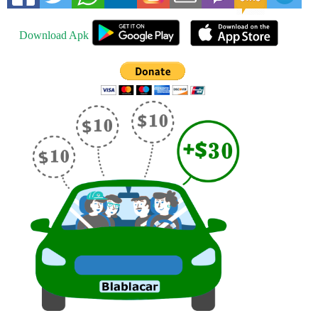
Download Apk