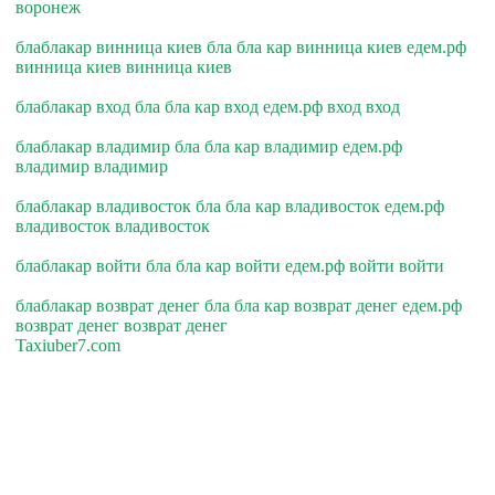
воронеж
блаблакар винница киев бла бла кар винница киев едем.рф
винница киев винница киев
блаблакар вход бла бла кар вход едем.рф вход вход
блаблакар владимир бла бла кар владимир едем.рф
владимир владимир
блаблакар владивосток бла бла кар владивосток едем.рф
владивосток владивосток
блаблакар войти бла бла кар войти едем.рф войти войти
блаблакар возврат денег бла бла кар возврат денег едем.рф
возврат денег возврат денег
Taxiuber7.com