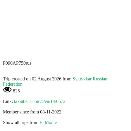
P090AP750rus
Trip created on 02 August 2026 from
Syktyvkar Russian
Federation
825
Link:
taxiuber7.com/c/en/14/6572
Member since from 08-11-2022
Show all trips from
El Monte