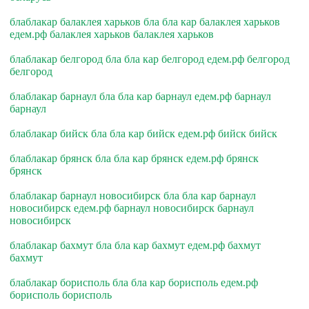
блаблакар балаклея харьков бла бла кар балаклея харьков
едем.рф балаклея харьков балаклея харьков
блаблакар белгород бла бла кар белгород едем.рф белгород
белгород
блаблакар барнаул бла бла кар барнаул едем.рф барнаул
барнаул
блаблакар бийск бла бла кар бийск едем.рф бийск бийск
блаблакар брянск бла бла кар брянск едем.рф брянск
брянск
блаблакар барнаул новосибирск бла бла кар барнаул
новосибирск едем.рф барнаул новосибирск барнаул
новосибирск
блаблакар бахмут бла бла кар бахмут едем.рф бахмут
бахмут
блаблакар борисполь бла бла кар борисполь едем.рф
борисполь борисполь