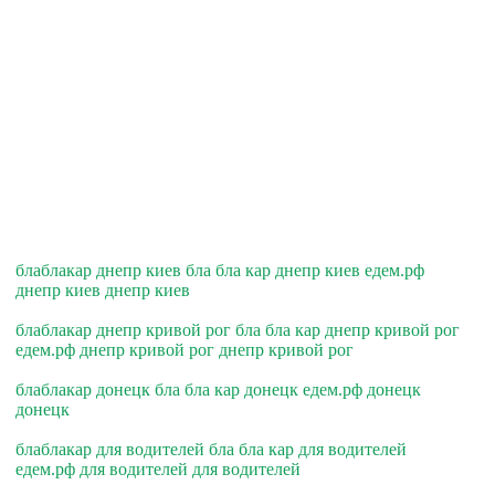
блаблакар днепр киев бла бла кар днепр киев едем.рф
днепр киев днепр киев
блаблакар днепр кривой рог бла бла кар днепр кривой рог
едем.рф днепр кривой рог днепр кривой рог
блаблакар донецк бла бла кар донецк едем.рф донецк
донецк
блаблакар для водителей бла бла кар для водителей
едем.рф для водителей для водителей