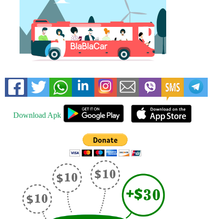
Download Apk