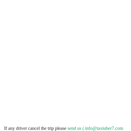
If any driver cancel the trip please
send us (
info@taxiuber7.com