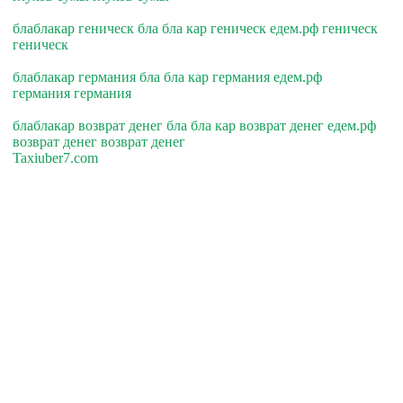
блаблакар геническ бла бла кар геническ едем.рф геническ
геническ
блаблакар германия бла бла кар германия едем.рф
германия германия
блаблакар возврат денег бла бла кар возврат денег едем.рф
возврат денег возврат денег
Taxiuber7.com