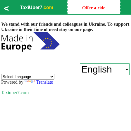
<
TaxiUber7
.com
Offer a ride
We stand with our friends and colleagues in Ukraine. To support
Ukraine in their time of need stay on our page.
Powered by
Translate
Taxiuber7.com