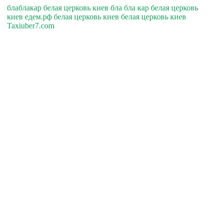
блаблакар белая церковь киев бла бла кар белая церковь
киев едем.рф белая церковь киев белая церковь киев
Taxiuber7.com