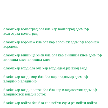
блаблакар волгоград бла бла кар волгоград едем.рф
волгоград волгоград
блаблакар воронеж бла бла кар воронеж едем.рф воронеж
воронеж
блаблакар винница киев бла бла кар винница киев едем.рф
винница киев винница киев
блаблакар вход бла бла кар вход едем.рф вход вход
блаблакар владимир бла бла кар владимир едем.рф
владимир владимир
блаблакар владивосток бла бла кар владивосток едем.рф
владивосток владивосток
блаблакар войти бла бла кар войти едем.рф войти войти