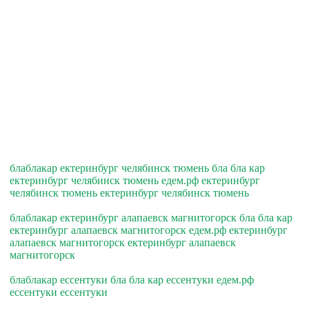
блаблакар ектеринбург челябинск тюмень бла бла кар
ектеринбург челябинск тюмень едем.рф ектеринбург
челябинск тюмень ектеринбург челябинск тюмень
блаблакар ектеринбург алапаевск магнитогорск бла бла кар
ектеринбург алапаевск магнитогорск едем.рф ектеринбург
алапаевск магнитогорск ектеринбург алапаевск
магнитогорск
блаблакар ессентуки бла бла кар ессентуки едем.рф
ессентуки ессентуки