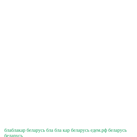
блаблакар беларусь бла бла кар беларусь едем.рф беларусь
беларусь