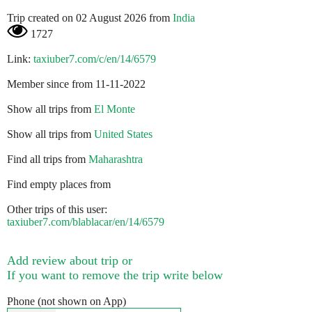
Trip created on 02 August 2026 from
India
1727
Link:
taxiuber7.com/c/en/14/6579
Member since from 11-11-2022
Show all trips from
El Monte
Show all trips from
United States
Find all trips from
Maharashtra
Find empty places from
Other trips of this user:
taxiuber7.com/blablacar/en/14/6579
Add review about trip or
If you want to remove the trip write below
Phone (not shown on App)