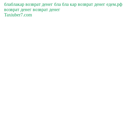
блаблакар возврат денег бла бла кар возврат денег едем.рф
возврат денег возврат денег
Taxiuber7.com