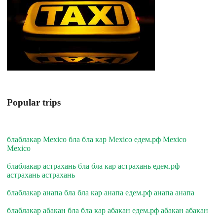
Popular trips
блаблакар Mexico бла бла кар Mexico едем.рф Mexico
Mexico
блаблакар астрахань бла бла кар астрахань едем.рф
астрахань астрахань
блаблакар анапа бла бла кар анапа едем.рф анапа анапа
блаблакар абакан бла бла кар абакан едем.рф абакан абакан