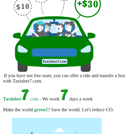
If you have not free seats, you can offer a ride and transfer a box
with Taxiuber7.com.
Taxiuber
.com
- We work
days a week
Make the world
green!!!
Save the world. Let's reduce CO.