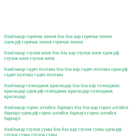
блаблакар горячая линия бла бла кар горячая линия
едем.рф горячая линия горячая линия
блаблакар глухов киев бла бла кар глухов киев едем.рф
глухов киев глухов киев
блаблакар гадяч полтава бла бла кар гадяч полтава едем.рф
гадяч полтава гадяч полтава
блаблакар геленджик краснодар бла бла кар геленджик
краснодар едем.рф геленджик краснодар геленджик
краснодар
блаблакар горно алтайск барнаул бла бла кар горно алтайск
барнаул едем.рф горно алтайск барнаул горно алтайск
барнаул
блаблакар глухов сумы бла бла кар глухов сумы едем.рф
глухов сумы глухов сумы