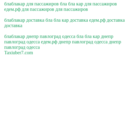
блаблакар для пассажиров бла бла кар для пассажиров
едем.рф для пассажиров для пассажиров
блаблакар доставка бла бла кар доставка едем.рф доставка
доставка
блаблакар днепр павлоград одесса бла бла кар днепр
павлоград одесса едем.рф днепр павлоград одесса днепр
павлоград одесса
Taxiuber7.com