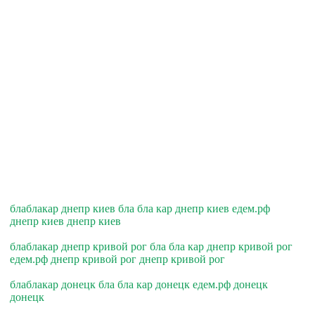
блаблакар днепр киев бла бла кар днепр киев едем.рф
днепр киев днепр киев
блаблакар днепр кривой рог бла бла кар днепр кривой рог
едем.рф днепр кривой рог днепр кривой рог
блаблакар донецк бла бла кар донецк едем.рф донецк
донецк