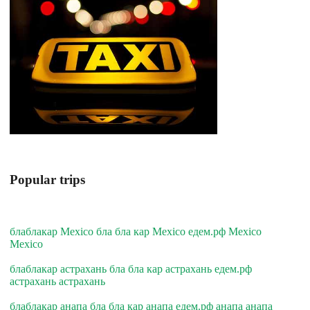
Popular trips
блаблакар Mexico бла бла кар Mexico едем.рф Mexico
Mexico
блаблакар астрахань бла бла кар астрахань едем.рф
астрахань астрахань
блаблакар анапа бла бла кар анапа едем.рф анапа анапа