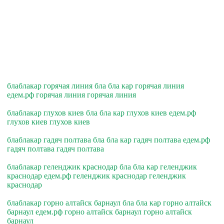
блаблакар горячая линия бла бла кар горячая линия
едем.рф горячая линия горячая линия
блаблакар глухов киев бла бла кар глухов киев едем.рф
глухов киев глухов киев
блаблакар гадяч полтава бла бла кар гадяч полтава едем.рф
гадяч полтава гадяч полтава
блаблакар геленджик краснодар бла бла кар геленджик
краснодар едем.рф геленджик краснодар геленджик
краснодар
блаблакар горно алтайск барнаул бла бла кар горно алтайск
барнаул едем.рф горно алтайск барнаул горно алтайск
барнаул