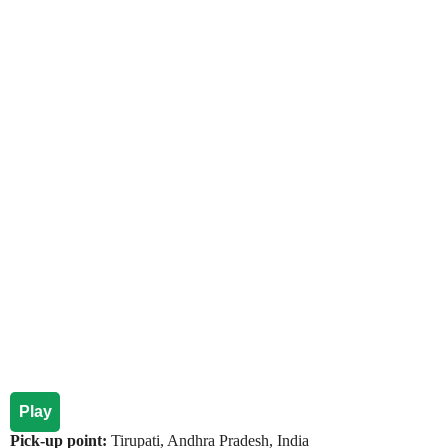
Play
Pick-up point:
Tirupati, Andhra Pradesh, India