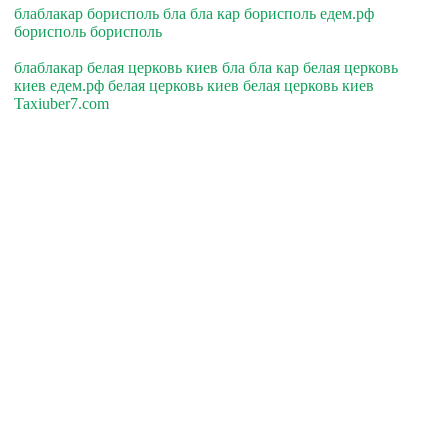
блаблакар борисполь бла бла кар борисполь едем.рф
борисполь борисполь
блаблакар белая церковь киев бла бла кар белая церковь
киев едем.рф белая церковь киев белая церковь киев
Taxiuber7.com