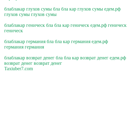
блаблакар глухов сумы бла бла кар глухов сумы едем.рф
глухов сумы глухов сумы
блаблакар геническ бла бла кар геническ едем.рф геническ
геническ
блаблакар германия бла бла кар германия едем.рф
германия германия
блаблакар возврат денег бла бла кар возврат денег едем.рф
возврат денег возврат денег
Taxiuber7.com