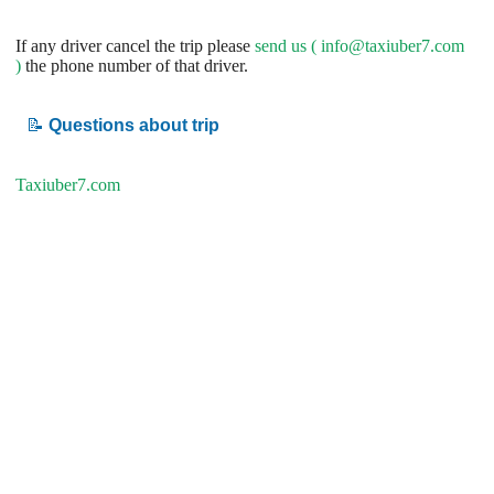
If any driver cancel the trip please
send us (
info@taxiuber7.com
)
the phone number of that driver.
📝
Questions about trip
Taxiuber7.com