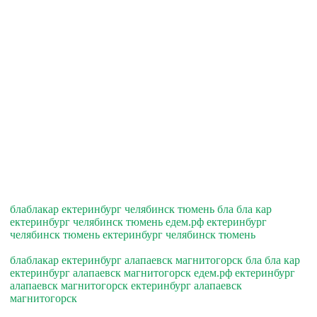
блаблакар ектеринбург челябинск тюмень бла бла кар
ектеринбург челябинск тюмень едем.рф ектеринбург
челябинск тюмень ектеринбург челябинск тюмень
блаблакар ектеринбург алапаевск магнитогорск бла бла кар
ектеринбург алапаевск магнитогорск едем.рф ектеринбург
алапаевск магнитогорск ектеринбург алапаевск
магнитогорск