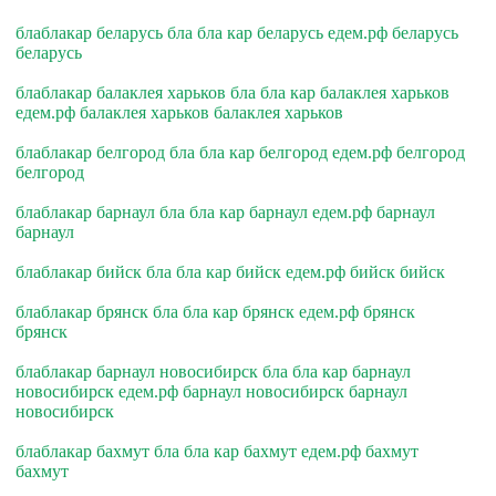
блаблакар беларусь бла бла кар беларусь едем.рф беларусь
беларусь
блаблакар балаклея харьков бла бла кар балаклея харьков
едем.рф балаклея харьков балаклея харьков
блаблакар белгород бла бла кар белгород едем.рф белгород
белгород
блаблакар барнаул бла бла кар барнаул едем.рф барнаул
барнаул
блаблакар бийск бла бла кар бийск едем.рф бийск бийск
блаблакар брянск бла бла кар брянск едем.рф брянск
брянск
блаблакар барнаул новосибирск бла бла кар барнаул
новосибирск едем.рф барнаул новосибирск барнаул
новосибирск
блаблакар бахмут бла бла кар бахмут едем.рф бахмут
бахмут