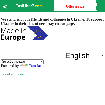
<
TaxiUber7
.com
Offer a ride
We stand with our friends and colleagues in Ukraine. To support
Ukraine in their time of need stay on our page.
Powered by
Translate
Taxiuber7.com