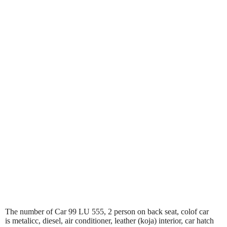
The number of Car 99 LU 555, 2 person on back seat, colof car
is metalicc, diesel, air conditioner, leather (koja) interior, car hatch