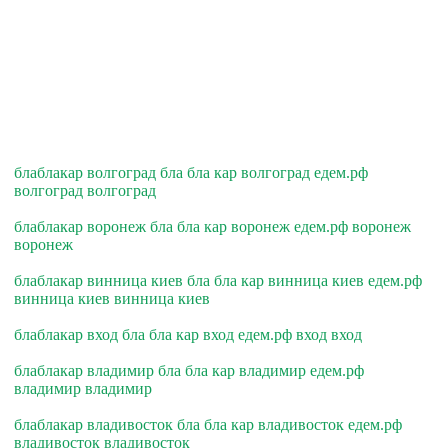
блаблакар волгоград бла бла кар волгоград едем.рф
волгоград волгоград
блаблакар воронеж бла бла кар воронеж едем.рф воронеж
воронеж
блаблакар винница киев бла бла кар винница киев едем.рф
винница киев винница киев
блаблакар вход бла бла кар вход едем.рф вход вход
блаблакар владимир бла бла кар владимир едем.рф
владимир владимир
блаблакар владивосток бла бла кар владивосток едем.рф
владивосток владивосток