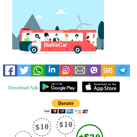
Download Apk