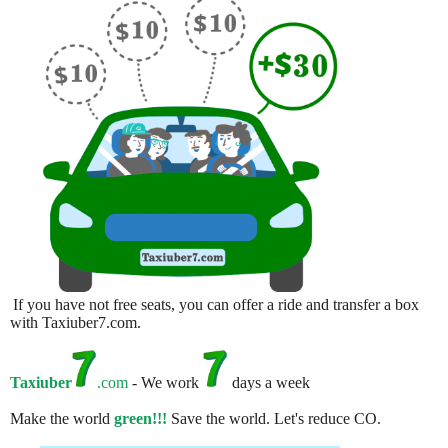
If you have not free seats, you can offer a ride and transfer a box
with Taxiuber7.com.
Taxiuber
.com
- We work
days a week
Make the world
green!!!
Save the world. Let's reduce CO.