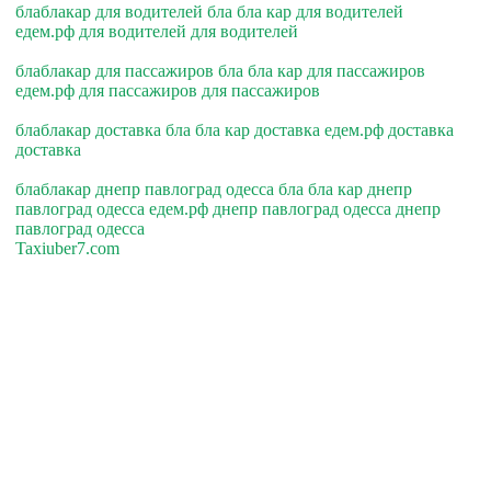
блаблакар для водителей бла бла кар для водителей
едем.рф для водителей для водителей
блаблакар для пассажиров бла бла кар для пассажиров
едем.рф для пассажиров для пассажиров
блаблакар доставка бла бла кар доставка едем.рф доставка
доставка
блаблакар днепр павлоград одесса бла бла кар днепр
павлоград одесса едем.рф днепр павлоград одесса днепр
павлоград одесса
Taxiuber7.com