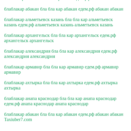
блаблакар абакан бла бла кар абакан едем.рф абакан абакан
блаблакар альметьевск казань бла бла кар альметьевск
казань едем.рф альметьевск казань альметьевск казань
блаблакар архангельск бла бла кар архангельск едем.рф
архангельск архангельск
блаблакар александрия бла бла кар александрия едем.рф
александрия александрия
блаблакар армавир бла бла кар армавир едем.рф армавир
армавир
блаблакар ахтырка бла бла кар ахтырка едем.рф ахтырка
ахтырка
блаблакар анапа краснодар бла бла кар анапа краснодар
едем.рф анапа краснодар анапа краснодар
блаблакар абакан бла бла кар абакан едем.рф абакан абакан
Taxiuber7.com