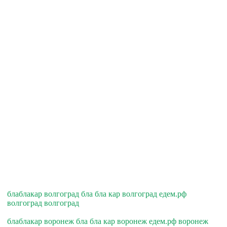
блаблакар волгоград бла бла кар волгоград едем.рф
волгоград волгоград
блаблакар воронеж бла бла кар воронеж едем.рф воронеж