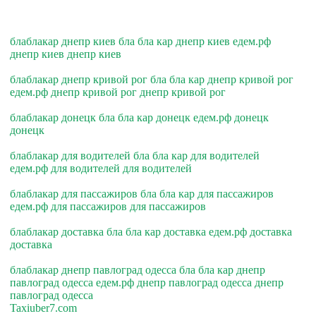
блаблакар днепр киев бла бла кар днепр киев едем.рф
днепр киев днепр киев
блаблакар днепр кривой рог бла бла кар днепр кривой рог
едем.рф днепр кривой рог днепр кривой рог
блаблакар донецк бла бла кар донецк едем.рф донецк
донецк
блаблакар для водителей бла бла кар для водителей
едем.рф для водителей для водителей
блаблакар для пассажиров бла бла кар для пассажиров
едем.рф для пассажиров для пассажиров
блаблакар доставка бла бла кар доставка едем.рф доставка
доставка
блаблакар днепр павлоград одесса бла бла кар днепр
павлоград одесса едем.рф днепр павлоград одесса днепр
павлоград одесса
Taxiuber7.com