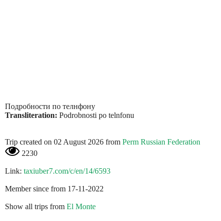
Подробности по телнфону
Transliteration:
Podrobnosti po telnfonu
Trip created on 02 August 2026 from
Perm Russian Federation
2230
Link:
taxiuber7.com/c/en/14/6593
Member since from 17-11-2022
Show all trips from
El Monte