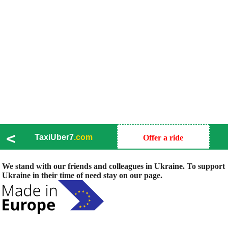
<
TaxiUber7
.com
Offer a ride
We stand with our friends and colleagues in Ukraine. To support
Ukraine in their time of need stay on our page.