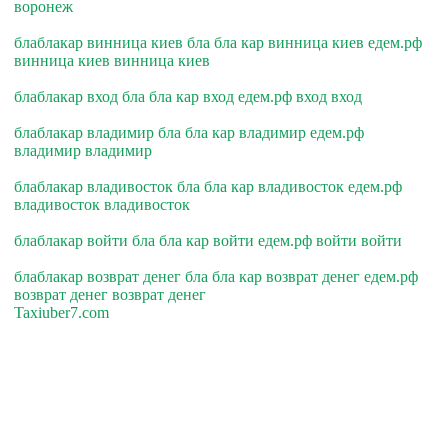
воронеж
блаблакар винница киев бла бла кар винница киев едем.рф
винница киев винница киев
блаблакар вход бла бла кар вход едем.рф вход вход
блаблакар владимир бла бла кар владимир едем.рф
владимир владимир
блаблакар владивосток бла бла кар владивосток едем.рф
владивосток владивосток
блаблакар войти бла бла кар войти едем.рф войти войти
блаблакар возврат денег бла бла кар возврат денег едем.рф
возврат денег возврат денег
Taxiuber7.com