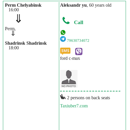
Perm Chelyabinsk
Aleksandr yu
, 60 years old
16:00
⇓
Call
Perm,
⇓
79630734072
Shadrinsk Shadrinsk
18:00
ford c-max
2 persons on back seats
Taxiuber7.com