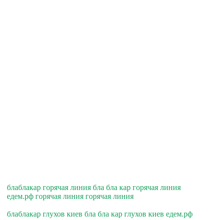
блаблакар горячая линия бла бла кар горячая линия
едем.рф горячая линия горячая линия
блаблакар глухов киев бла бла кар глухов киев едем.рф