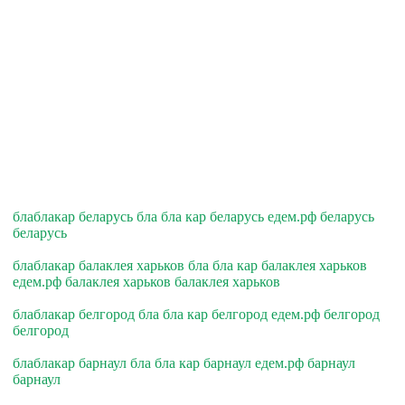
блаблакар беларусь бла бла кар беларусь едем.рф беларусь
беларусь
блаблакар балаклея харьков бла бла кар балаклея харьков
едем.рф балаклея харьков балаклея харьков
блаблакар белгород бла бла кар белгород едем.рф белгород
белгород
блаблакар барнаул бла бла кар барнаул едем.рф барнаул
барнаул