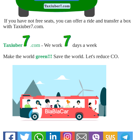
If you have not free seats, you can offer a ride and transfer a box
with Taxiuber7.com.
Taxiuber
.com
- We work
days a week
Make the world
green!!!
Save the world. Let's reduce CO.