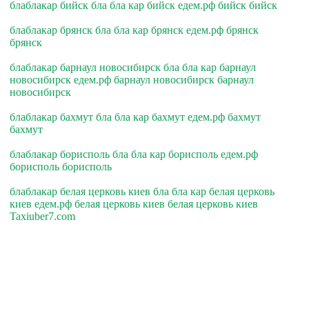
блаблакар бийск бла бла кар бийск едем.рф бийск бийск
блаблакар брянск бла бла кар брянск едем.рф брянск
брянск
блаблакар барнаул новосибирск бла бла кар барнаул
новосибирск едем.рф барнаул новосибирск барнаул
новосибирск
блаблакар бахмут бла бла кар бахмут едем.рф бахмут
бахмут
блаблакар борисполь бла бла кар борисполь едем.рф
борисполь борисполь
блаблакар белая церковь киев бла бла кар белая церковь
киев едем.рф белая церковь киев белая церковь киев
Taxiuber7.com