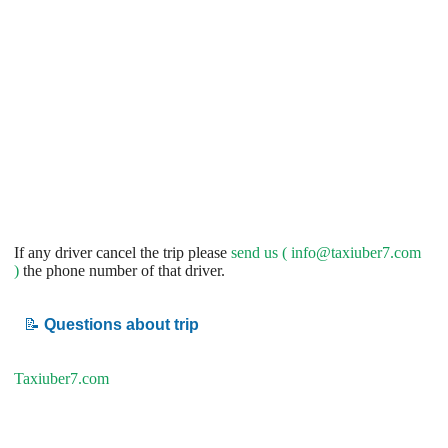
If any driver cancel the trip please
send us (
info@taxiuber7.com
)
the phone number of that driver.
📝
Questions about trip
Taxiuber7.com