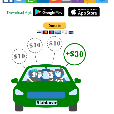
Download Apk