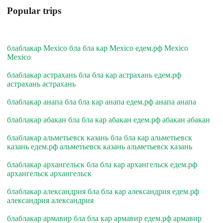
Popular trips
блаблакар Mexico бла бла кар Mexico едем.рф Mexico
Mexico
блаблакар астрахань бла бла кар астрахань едем.рф
астрахань астрахань
блаблакар анапа бла бла кар анапа едем.рф анапа анапа
блаблакар абакан бла бла кар абакан едем.рф абакан абакан
блаблакар альметьевск казань бла бла кар альметьевск
казань едем.рф альметьевск казань альметьевск казань
блаблакар архангельск бла бла кар архангельск едем.рф
архангельск архангельск
блаблакар александрия бла бла кар александрия едем.рф
александрия александрия
блаблакар армавир бла бла кар армавир едем.рф армавир