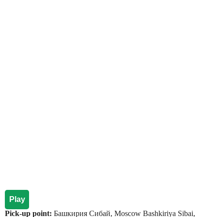
Play
Pick-up point:
Башкирия Сибай, Moscow Bashkiriya Sibai,