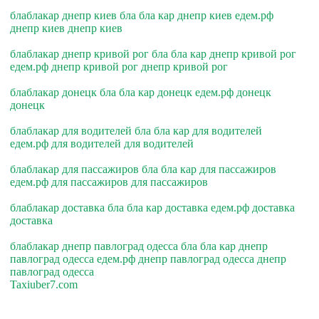
блаблакар днепр киев бла бла кар днепр киев едем.рф
днепр киев днепр киев
блаблакар днепр кривой рог бла бла кар днепр кривой рог
едем.рф днепр кривой рог днепр кривой рог
блаблакар донецк бла бла кар донецк едем.рф донецк
донецк
блаблакар для водителей бла бла кар для водителей
едем.рф для водителей для водителей
блаблакар для пассажиров бла бла кар для пассажиров
едем.рф для пассажиров для пассажиров
блаблакар доставка бла бла кар доставка едем.рф доставка
доставка
блаблакар днепр павлоград одесса бла бла кар днепр
павлоград одесса едем.рф днепр павлоград одесса днепр
павлоград одесса
Taxiuber7.com