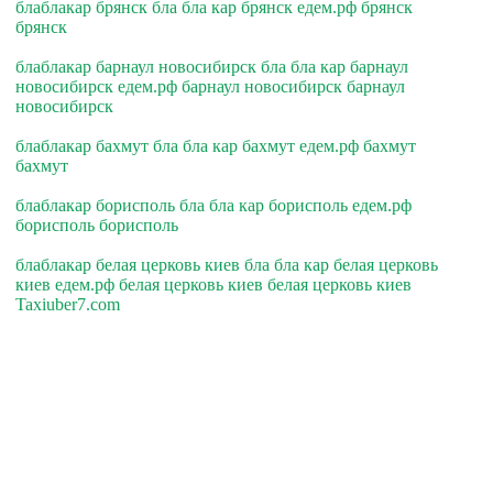
блаблакар брянск бла бла кар брянск едем.рф брянск
брянск
блаблакар барнаул новосибирск бла бла кар барнаул
новосибирск едем.рф барнаул новосибирск барнаул
новосибирск
блаблакар бахмут бла бла кар бахмут едем.рф бахмут
бахмут
блаблакар борисполь бла бла кар борисполь едем.рф
борисполь борисполь
блаблакар белая церковь киев бла бла кар белая церковь
киев едем.рф белая церковь киев белая церковь киев
Taxiuber7.com