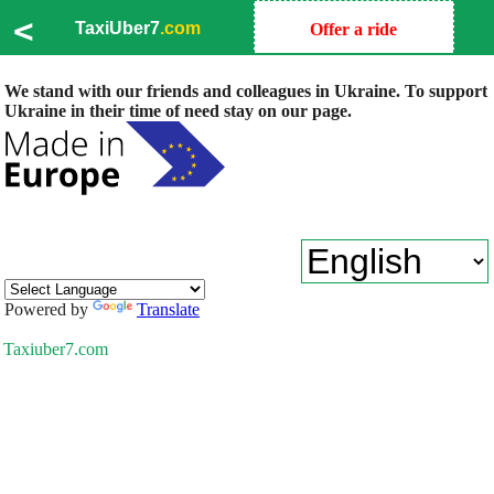
<
TaxiUber7
.com
Offer a ride
We stand with our friends and colleagues in Ukraine. To support
Ukraine in their time of need stay on our page.
Powered by
Translate
Taxiuber7.com