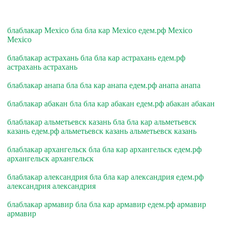
блаблакар Mexico бла бла кар Mexico едем.рф Mexico
Mexico
блаблакар астрахань бла бла кар астрахань едем.рф
астрахань астрахань
блаблакар анапа бла бла кар анапа едем.рф анапа анапа
блаблакар абакан бла бла кар абакан едем.рф абакан абакан
блаблакар альметьевск казань бла бла кар альметьевск
казань едем.рф альметьевск казань альметьевск казань
блаблакар архангельск бла бла кар архангельск едем.рф
архангельск архангельск
блаблакар александрия бла бла кар александрия едем.рф
александрия александрия
блаблакар армавир бла бла кар армавир едем.рф армавир
армавир