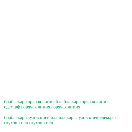
блаблакар горячая линия бла бла кар горячая линия
едем.рф горячая линия горячая линия
блаблакар глухов киев бла бла кар глухов киев едем.рф
глухов киев глухов киев