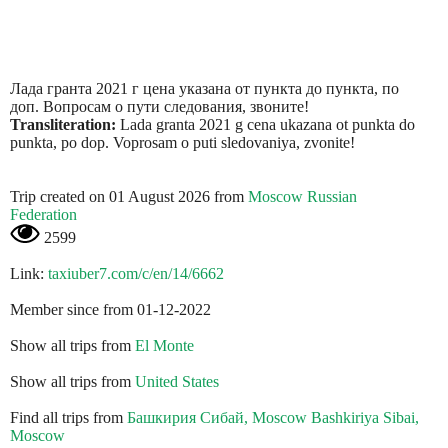
Лада гранта 2021 г цена указана от пункта до пункта, по
доп. Вопросам о пути следования, звоните!
Transliteration:
Lada granta 2021 g cena ukazana ot punkta do
punkta, po dop. Voprosam o puti sledovaniya, zvonite!
Trip created on 01 August 2026 from
Moscow Russian
Federation
2599
Link:
taxiuber7.com/c/en/14/6662
Member since from 01-12-2022
Show all trips from
El Monte
Show all trips from
United States
Find all trips from
Башкирия Сибай, Moscow Bashkiriya Sibai,
Moscow