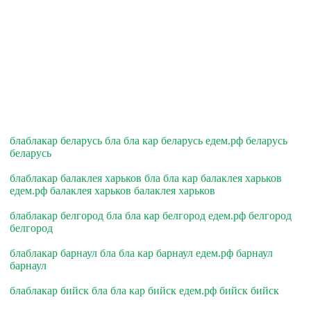
блаблакар беларусь бла бла кар беларусь едем.рф беларусь
беларусь
блаблакар балаклея харьков бла бла кар балаклея харьков
едем.рф балаклея харьков балаклея харьков
блаблакар белгород бла бла кар белгород едем.рф белгород
белгород
блаблакар барнаул бла бла кар барнаул едем.рф барнаул
барнаул
блаблакар бийск бла бла кар бийск едем.рф бийск бийск