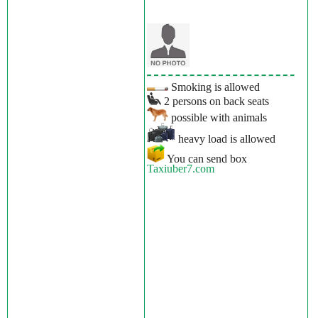
Smoking is allowed
2 persons on back seats
possible with animals
heavy load is allowed
You can send box
Taxiuber7.com