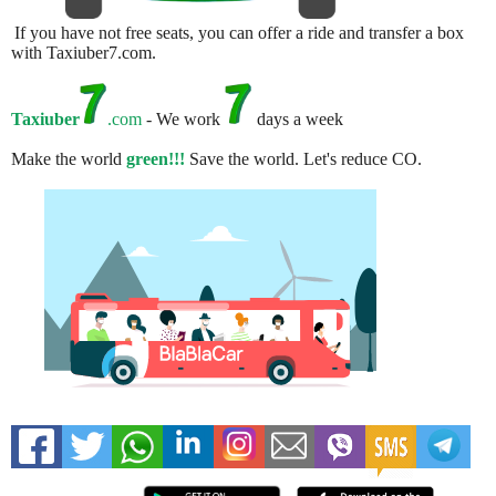
If you have not free seats, you can offer a ride and transfer a box
with Taxiuber7.com.
Taxiuber
.com
- We work
days a week
Make the world
green!!!
Save the world. Let's reduce CO.