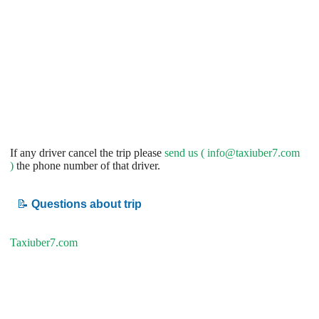
If any driver cancel the trip please
send us (
info@taxiuber7.com
)
the phone number of that driver.
📝
Questions about trip
Taxiuber7.com