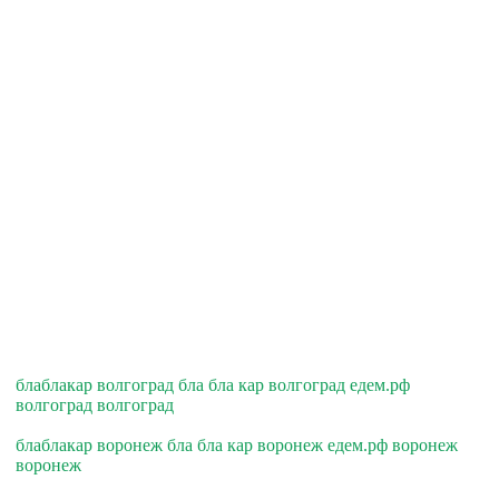
блаблакар волгоград бла бла кар волгоград едем.рф
волгоград волгоград
блаблакар воронеж бла бла кар воронеж едем.рф воронеж
воронеж