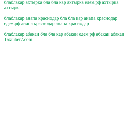
блаблакар ахтырка бла бла кар ахтырка едем.рф ахтырка
ахтырка
блаблакар анапа краснодар бла бла кар анапа краснодар
едем.рф анапа краснодар анапа краснодар
блаблакар абакан бла бла кар абакан едем.рф абакан абакан
Taxiuber7.com