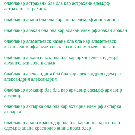
блаблакар астрахань бла бла кар астрахань едем.рф
астрахань астрахань
блаблакар анапа бла бла кар анапа едем.рф анапа анапа
блаблакар абакан бла бла кар абакан едем.рф абакан абакан
блаблакар альметьевск казань бла бла кар альметьевск
казань едем.рф альметьевск казань альметьевск казань
блаблакар архангельск бла бла кар архангельск едем.рф
архангельск архангельск
блаблакар александрия бла бла кар александрия едем.рф
александрия александрия
блаблакар армавир бла бла кар армавир едем.рф армавир
армавир
блаблакар ахтырка бла бла кар ахтырка едем.рф ахтырка
ахтырка
блаблакар анапа краснодар бла бла кар анапа краснодар
едем.рф анапа краснодар анапа краснодар