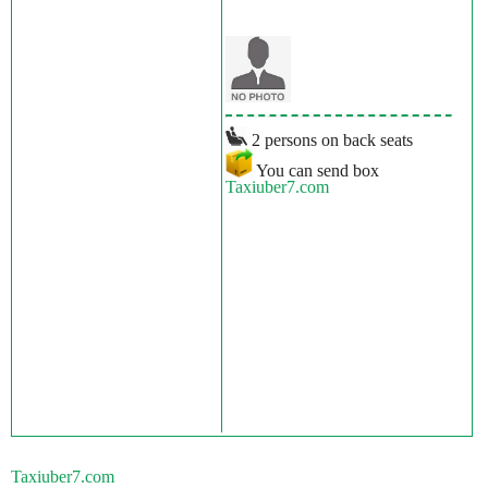
2 persons on back seats
You can send box
Taxiuber7.com
Taxiuber7.com