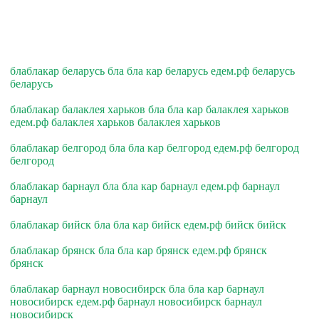
блаблакар беларусь бла бла кар беларусь едем.рф беларусь
беларусь
блаблакар балаклея харьков бла бла кар балаклея харьков
едем.рф балаклея харьков балаклея харьков
блаблакар белгород бла бла кар белгород едем.рф белгород
белгород
блаблакар барнаул бла бла кар барнаул едем.рф барнаул
барнаул
блаблакар бийск бла бла кар бийск едем.рф бийск бийск
блаблакар брянск бла бла кар брянск едем.рф брянск
брянск
блаблакар барнаул новосибирск бла бла кар барнаул
новосибирск едем.рф барнаул новосибирск барнаул
новосибирск