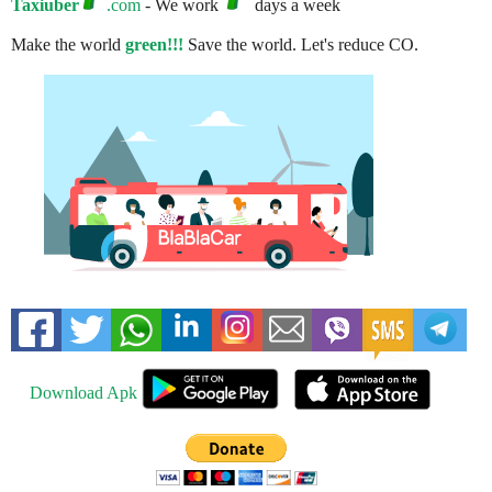
Taxiuber
.com
- We work
days a week
Make the world
green!!!
Save the world. Let's reduce CO.
Download Apk