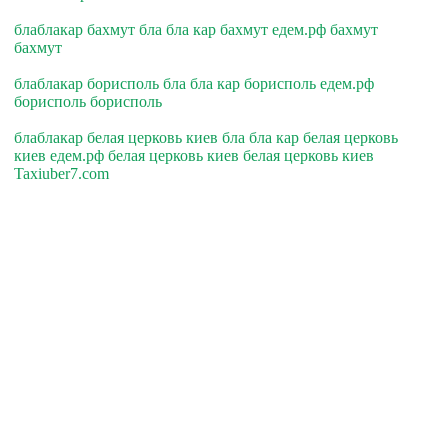
блаблакар бахмут бла бла кар бахмут едем.рф бахмут
бахмут
блаблакар борисполь бла бла кар борисполь едем.рф
борисполь борисполь
блаблакар белая церковь киев бла бла кар белая церковь
киев едем.рф белая церковь киев белая церковь киев
Taxiuber7.com