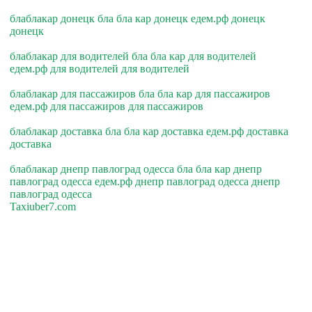
блаблакар донецк бла бла кар донецк едем.рф донецк
донецк
блаблакар для водителей бла бла кар для водителей
едем.рф для водителей для водителей
блаблакар для пассажиров бла бла кар для пассажиров
едем.рф для пассажиров для пассажиров
блаблакар доставка бла бла кар доставка едем.рф доставка
доставка
блаблакар днепр павлоград одесса бла бла кар днепр
павлоград одесса едем.рф днепр павлоград одесса днепр
павлоград одесса
Taxiuber7.com