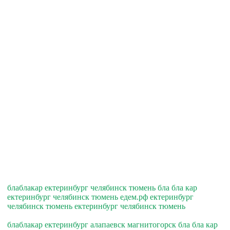
блаблакар ектеринбург челябинск тюмень бла бла кар
ектеринбург челябинск тюмень едем.рф ектеринбург
челябинск тюмень ектеринбург челябинск тюмень
блаблакар ектеринбург алапаевск магнитогорск бла бла кар