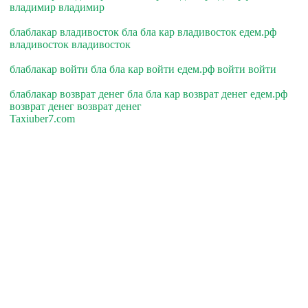
владимир владимир
блаблакар владивосток бла бла кар владивосток едем.рф
владивосток владивосток
блаблакар войти бла бла кар войти едем.рф войти войти
блаблакар возврат денег бла бла кар возврат денег едем.рф
возврат денег возврат денег
Taxiuber7.com