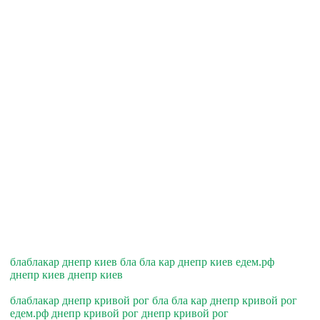
блаблакар днепр киев бла бла кар днепр киев едем.рф
днепр киев днепр киев
блаблакар днепр кривой рог бла бла кар днепр кривой рог
едем.рф днепр кривой рог днепр кривой рог