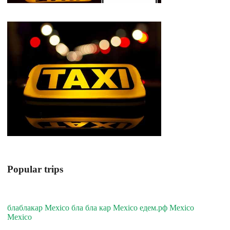
Popular trips
блаблакар Mexico бла бла кар Mexico едем.рф Mexico
Mexico