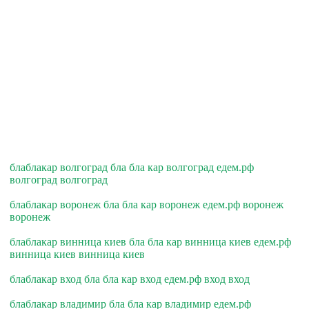
блаблакар волгоград бла бла кар волгоград едем.рф
волгоград волгоград
блаблакар воронеж бла бла кар воронеж едем.рф воронеж
воронеж
блаблакар винница киев бла бла кар винница киев едем.рф
винница киев винница киев
блаблакар вход бла бла кар вход едем.рф вход вход
блаблакар владимир бла бла кар владимир едем.рф