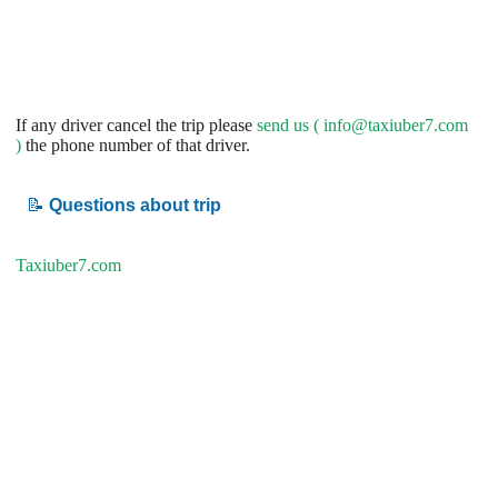
If any driver cancel the trip please
send us (
info@taxiuber7.com
)
the phone number of that driver.
📝
Questions about trip
Taxiuber7.com