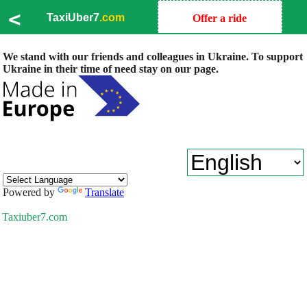
<
TaxiUber7
.com
Offer a ride
We stand with our friends and colleagues in Ukraine. To support
Ukraine in their time of need stay on our page.
Powered by
Translate
Taxiuber7.com