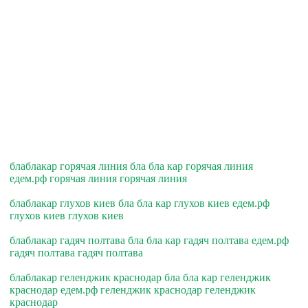
блаблакар горячая линия бла бла кар горячая линия
едем.рф горячая линия горячая линия
блаблакар глухов киев бла бла кар глухов киев едем.рф
глухов киев глухов киев
блаблакар гадяч полтава бла бла кар гадяч полтава едем.рф
гадяч полтава гадяч полтава
блаблакар геленджик краснодар бла бла кар геленджик
краснодар едем.рф геленджик краснодар геленджик
краснодар