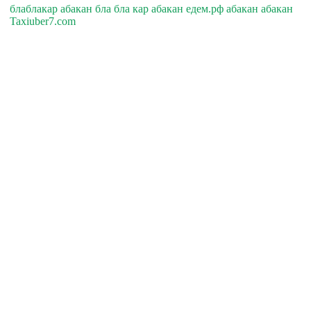
блаблакар абакан бла бла кар абакан едем.рф абакан абакан
Taxiuber7.com