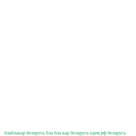
блаблакар беларусь бла бла кар беларусь едем.рф беларусь