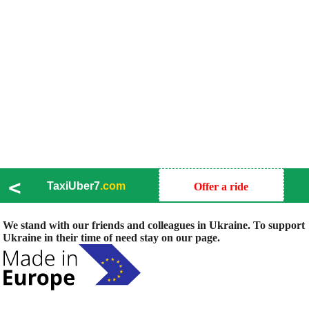
<
TaxiUber7
.com
Offer a ride
We stand with our friends and colleagues in Ukraine. To support
Ukraine in their time of need stay on our page.