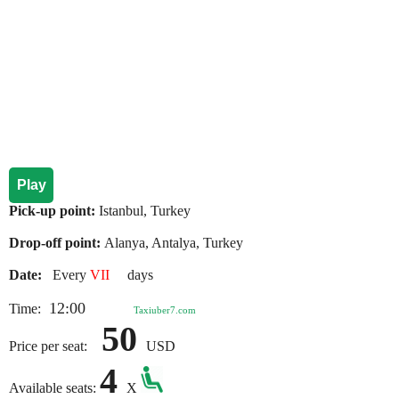
Play
Pick-up point:
Istanbul, Turkey
Drop-off point:
Alanya, Antalya, Turkey
Date:
Every
VII
days
12:00
Time:
Taxiuber7.com
50
Price per seat:
USD
4
Available seats:
X