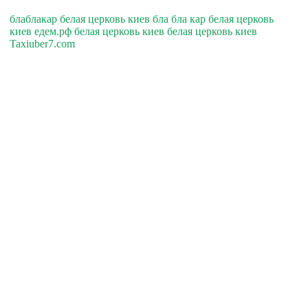
блаблакар белая церковь киев бла бла кар белая церковь
киев едем.рф белая церковь киев белая церковь киев
Taxiuber7.com