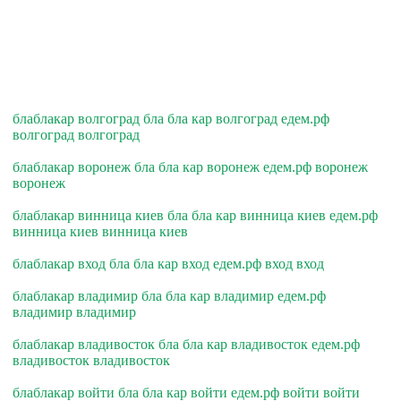
блаблакар волгоград бла бла кар волгоград едем.рф
волгоград волгоград
блаблакар воронеж бла бла кар воронеж едем.рф воронеж
воронеж
блаблакар винница киев бла бла кар винница киев едем.рф
винница киев винница киев
блаблакар вход бла бла кар вход едем.рф вход вход
блаблакар владимир бла бла кар владимир едем.рф
владимир владимир
блаблакар владивосток бла бла кар владивосток едем.рф
владивосток владивосток
блаблакар войти бла бла кар войти едем.рф войти войти