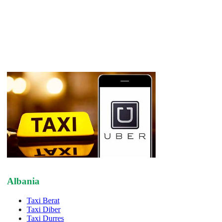
Albania
Taxi Berat
Taxi Diber
Taxi Durres