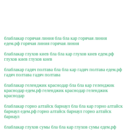
блаблакар горячая линия бла бла кар горячая линия
едем.рф горячая линия горячая линия
блаблакар глухов киев бла бла кар глухов киев едем.рф
глухов киев глухов киев
блаблакар гадяч полтава бла бла кар гадяч полтава едем.рф
гадяч полтава гадяч полтава
блаблакар геленджик краснодар бла бла кар геленджик
краснодар едем.рф геленджик краснодар геленджик
краснодар
блаблакар горно алтайск барнаул бла бла кар горно алтайск
барнаул едем.рф горно алтайск барнаул горно алтайск
барнаул
блаблакар глухов сумы бла бла кар глухов сумы едем.рф