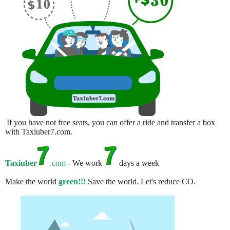
If you have not free seats, you can offer a ride and transfer a box
with Taxiuber7.com.
Taxiuber
.com
- We work
days a week
Make the world
green!!!
Save the world. Let's reduce CO.