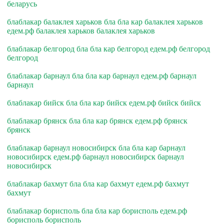
беларусь
блаблакар балаклея харьков бла бла кар балаклея харьков
едем.рф балаклея харьков балаклея харьков
блаблакар белгород бла бла кар белгород едем.рф белгород
белгород
блаблакар барнаул бла бла кар барнаул едем.рф барнаул
барнаул
блаблакар бийск бла бла кар бийск едем.рф бийск бийск
блаблакар брянск бла бла кар брянск едем.рф брянск
брянск
блаблакар барнаул новосибирск бла бла кар барнаул
новосибирск едем.рф барнаул новосибирск барнаул
новосибирск
блаблакар бахмут бла бла кар бахмут едем.рф бахмут
бахмут
блаблакар борисполь бла бла кар борисполь едем.рф
борисполь борисполь