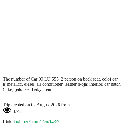
The number of Car 99 LU 555, 2 person on back seat, colof car
is metalicc, diesel, air conditioner, leather (koja) interior, car hatch
(luke), jalousie, Baby chair
Trip created on 02 August 2026 from
3748
Link:
taxiuber7.com/c/en/14/67