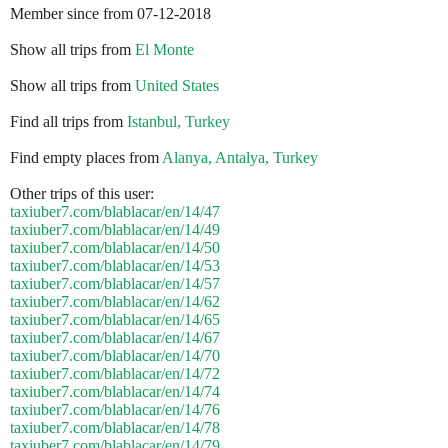
Member since from 07-12-2018
Show all trips from
El Monte
Show all trips from
United States
Find all trips from
Istanbul, Turkey
Find empty places from
Alanya, Antalya, Turkey
Other trips of this user:
taxiuber7.com/blablacar/en/14/47
taxiuber7.com/blablacar/en/14/49
taxiuber7.com/blablacar/en/14/50
taxiuber7.com/blablacar/en/14/53
taxiuber7.com/blablacar/en/14/57
taxiuber7.com/blablacar/en/14/62
taxiuber7.com/blablacar/en/14/65
taxiuber7.com/blablacar/en/14/67
taxiuber7.com/blablacar/en/14/70
taxiuber7.com/blablacar/en/14/72
taxiuber7.com/blablacar/en/14/74
taxiuber7.com/blablacar/en/14/76
taxiuber7.com/blablacar/en/14/78
taxiuber7.com/blablacar/en/14/79