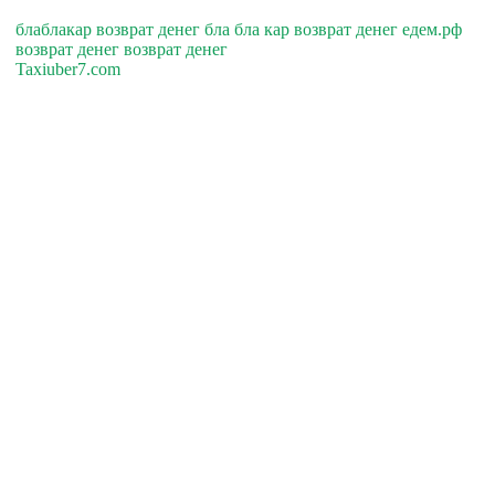
блаблакар возврат денег бла бла кар возврат денег едем.рф
возврат денег возврат денег
Taxiuber7.com