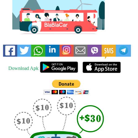
Download Apk