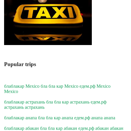
Popular trips
блаблакар Mexico бла бла кар Mexico едем.рф Mexico
Mexico
блаблакар астрахань бла бла кар астрахань едем.рф
астрахань астрахань
блаблакар анапа бла бла кар анапа едем.рф анапа анапа
блаблакар абакан бла бла кар абакан едем.рф абакан абакан