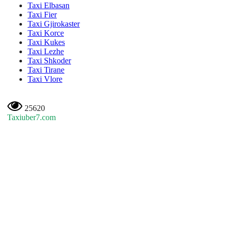
Taxi Elbasan
Taxi Fier
Taxi Gjirokaster
Taxi Korce
Taxi Kukes
Taxi Lezhe
Taxi Shkoder
Taxi Tirane
Taxi Vlore
25620
Taxiuber7.com