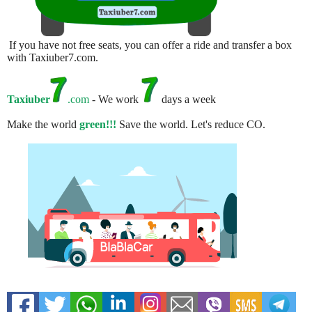
If you have not free seats, you can offer a ride and transfer a box
with Taxiuber7.com.
Taxiuber
.com
- We work
days a week
Make the world
green!!!
Save the world. Let's reduce CO.