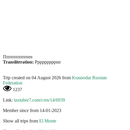
Пппппппппнн
Transliteration:
Pppppppppnn
Trip created on 04 August 2026 from
Krasnodar Russian
Federation
1237
Link:
taxiuber7.com/c/en/14/6939
Member since from 14-01-2023
Show all trips from
El Monte