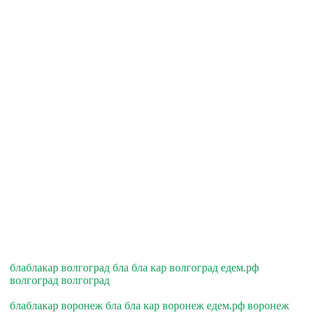
блаблакар волгоград бла бла кар волгоград едем.рф
волгоград волгоград
блаблакар воронеж бла бла кар воронеж едем.рф воронеж