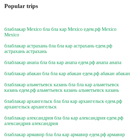
Popular trips
блаблакар Mexico бла бла кар Mexico едем.рф Mexico
Mexico
блаблакар астрахань бла бла кар астрахань едем.рф
астрахань астрахань
блаблакар анапа бла бла кар анапа едем.рф анапа анапа
блаблакар абакан бла бла кар абакан едем.рф абакан абакан
блаблакар альметьевск казань бла бла кар альметьевск
казань едем.рф альметьевск казань альметьевск казань
блаблакар архангельск бла бла кар архангельск едем.рф
архангельск архангельск
блаблакар александрия бла бла кар александрия едем.рф
александрия александрия
блаблакар армавир бла бла кар армавир едем.рф армавир