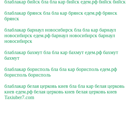
блаблакар бийск бла бла кар бийск едем.рф бийск бийск
блаблакар брянск бла бла кар брянск едем.рф брянск
брянск
блаблакар барнаул новосибирск бла бла кар барнаул
новосибирск едем.рф барнаул новосибирск барнаул
новосибирск
блаблакар бахмут бла бла кар бахмут едем.рф бахмут
бахмут
блаблакар борисполь бла бла кар борисполь едем.рф
борисполь борисполь
блаблакар белая церковь киев бла бла кар белая церковь
киев едем.рф белая церковь киев белая церковь киев
Taxiuber7.com