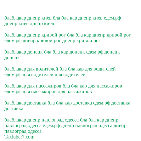
блаблакар днепр киев бла бла кар днепр киев едем.рф
днепр киев днепр киев
блаблакар днепр кривой рог бла бла кар днепр кривой рог
едем.рф днепр кривой рог днепр кривой рог
блаблакар донецк бла бла кар донецк едем.рф донецк
донецк
блаблакар для водителей бла бла кар для водителей
едем.рф для водителей для водителей
блаблакар для пассажиров бла бла кар для пассажиров
едем.рф для пассажиров для пассажиров
блаблакар доставка бла бла кар доставка едем.рф доставка
доставка
блаблакар днепр павлоград одесса бла бла кар днепр
павлоград одесса едем.рф днепр павлоград одесса днепр
павлоград одесса
Taxiuber7.com