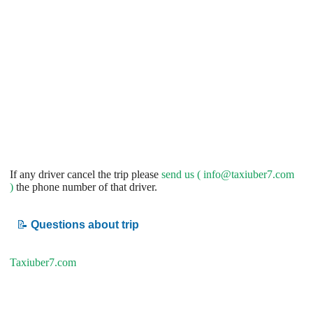
If any driver cancel the trip please
send us (
info@taxiuber7.com
)
the phone number of that driver.
📝
Questions about trip
Taxiuber7.com