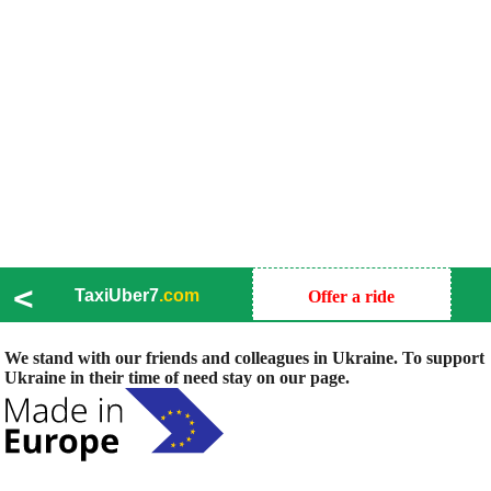
<
TaxiUber7
.com
Offer a ride
We stand with our friends and colleagues in Ukraine. To support
Ukraine in their time of need stay on our page.