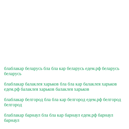
блаблакар беларусь бла бла кар беларусь едем.рф беларусь
беларусь
блаблакар балаклея харьков бла бла кар балаклея харьков
едем.рф балаклея харьков балаклея харьков
блаблакар белгород бла бла кар белгород едем.рф белгород
белгород
блаблакар барнаул бла бла кар барнаул едем.рф барнаул
барнаул