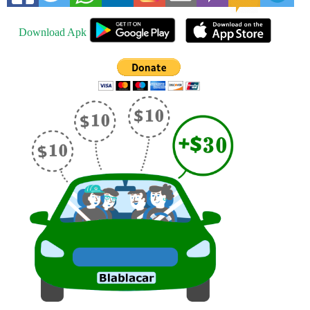
Download Apk