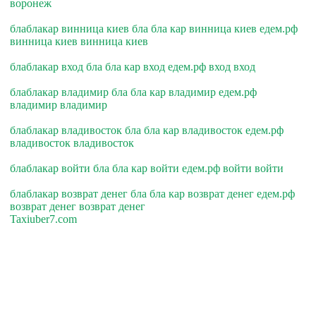
воронеж
блаблакар винница киев бла бла кар винница киев едем.рф
винница киев винница киев
блаблакар вход бла бла кар вход едем.рф вход вход
блаблакар владимир бла бла кар владимир едем.рф
владимир владимир
блаблакар владивосток бла бла кар владивосток едем.рф
владивосток владивосток
блаблакар войти бла бла кар войти едем.рф войти войти
блаблакар возврат денег бла бла кар возврат денег едем.рф
возврат денег возврат денег
Taxiuber7.com