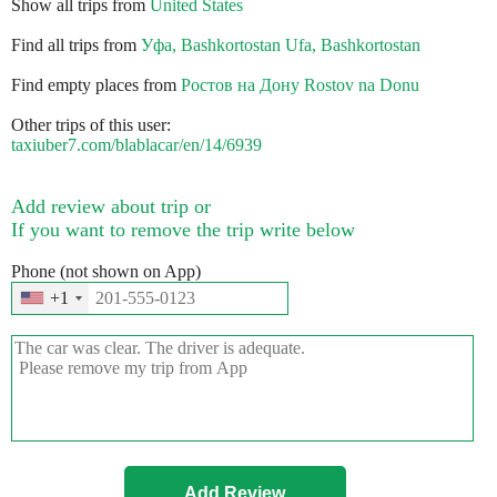
Show all trips from
United States
Find all trips from
Уфа, Bashkortostan Ufa, Bashkortostan
Find empty places from
Ростов на Дону Rostov na Donu
Other trips of this user:
taxiuber7.com/blablacar/en/14/6939
Add review about trip or
If you want to remove the trip write below
Phone (not shown on App)
+1