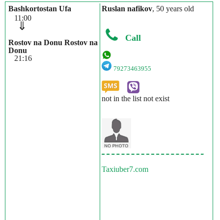
Bashkortostan Ufa
Ruslan nafikov
, 50 years old
11:00
⇓
Call
Rostov na Donu Rostov na
Donu
21:16
79273463955
not in the list not exist
Taxiuber7.com