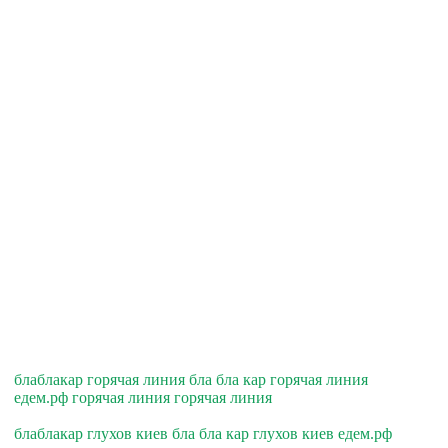
блаблакар горячая линия бла бла кар горячая линия
едем.рф горячая линия горячая линия
блаблакар глухов киев бла бла кар глухов киев едем.рф