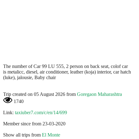
The number of Car 99 LU 555, 2 person on back seat, colof car
is metalicc, diesel, air conditioner, leather (koja) interior, car hatch
(luke), jalousie, Baby chair
Trip created on 05 August 2026 from
Goregaon Maharashtra
1740
Link:
taxiuber7.com/c/en/14/699
Member since from 23-03-2020
Show all trips from
El Monte