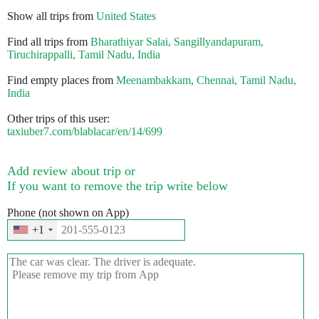
Show all trips from
United States
Find all trips from
Bharathiyar Salai, Sangillyandapuram,
Tiruchirappalli, Tamil Nadu, India
Find empty places from
Meenambakkam, Chennai, Tamil Nadu,
India
Other trips of this user:
taxiuber7.com/blablacar/en/14/699
Add review about trip or
If you want to remove the trip write below
Phone (not shown on App)
+1