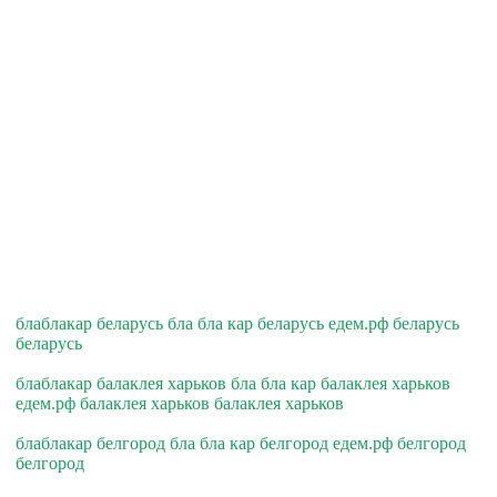
блаблакар беларусь бла бла кар беларусь едем.рф беларусь
беларусь
блаблакар балаклея харьков бла бла кар балаклея харьков
едем.рф балаклея харьков балаклея харьков
блаблакар белгород бла бла кар белгород едем.рф белгород
белгород