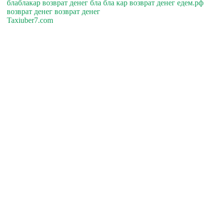
блаблакар возврат денег бла бла кар возврат денег едем.рф
возврат денег возврат денег
Taxiuber7.com