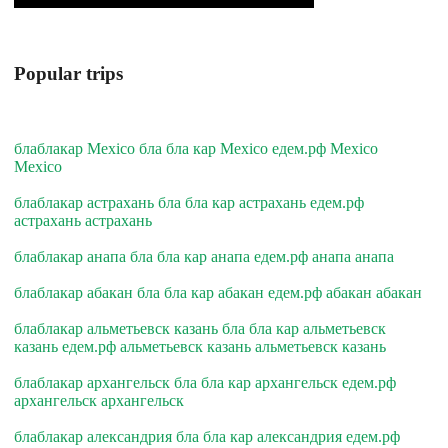
Popular trips
блаблакар Mexico бла бла кар Mexico едем.рф Mexico
Mexico
блаблакар астрахань бла бла кар астрахань едем.рф
астрахань астрахань
блаблакар анапа бла бла кар анапа едем.рф анапа анапа
блаблакар абакан бла бла кар абакан едем.рф абакан абакан
блаблакар альметьевск казань бла бла кар альметьевск
казань едем.рф альметьевск казань альметьевск казань
блаблакар архангельск бла бла кар архангельск едем.рф
архангельск архангельск
блаблакар александрия бла бла кар александрия едем.рф