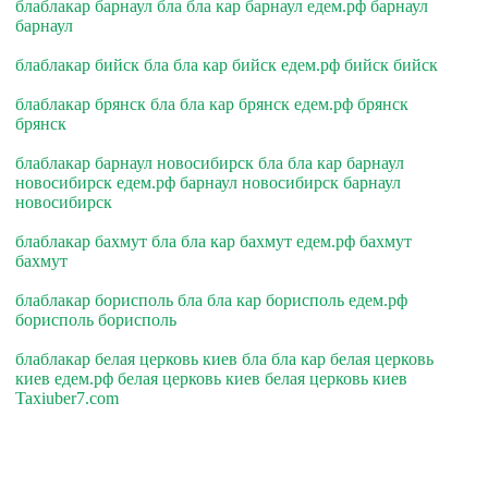
блаблакар барнаул бла бла кар барнаул едем.рф барнаул
барнаул
блаблакар бийск бла бла кар бийск едем.рф бийск бийск
блаблакар брянск бла бла кар брянск едем.рф брянск
брянск
блаблакар барнаул новосибирск бла бла кар барнаул
новосибирск едем.рф барнаул новосибирск барнаул
новосибирск
блаблакар бахмут бла бла кар бахмут едем.рф бахмут
бахмут
блаблакар борисполь бла бла кар борисполь едем.рф
борисполь борисполь
блаблакар белая церковь киев бла бла кар белая церковь
киев едем.рф белая церковь киев белая церковь киев
Taxiuber7.com