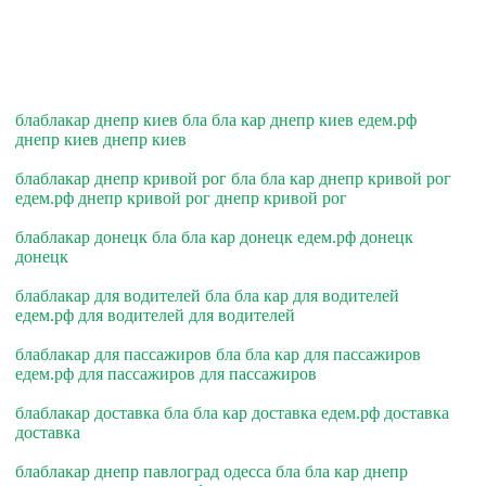
блаблакар днепр киев бла бла кар днепр киев едем.рф
днепр киев днепр киев
блаблакар днепр кривой рог бла бла кар днепр кривой рог
едем.рф днепр кривой рог днепр кривой рог
блаблакар донецк бла бла кар донецк едем.рф донецк
донецк
блаблакар для водителей бла бла кар для водителей
едем.рф для водителей для водителей
блаблакар для пассажиров бла бла кар для пассажиров
едем.рф для пассажиров для пассажиров
блаблакар доставка бла бла кар доставка едем.рф доставка
доставка
блаблакар днепр павлоград одесса бла бла кар днепр