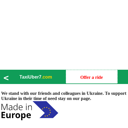
<
TaxiUber7
.com
Offer a ride
We stand with our friends and colleagues in Ukraine. To support
Ukraine in their time of need stay on our page.