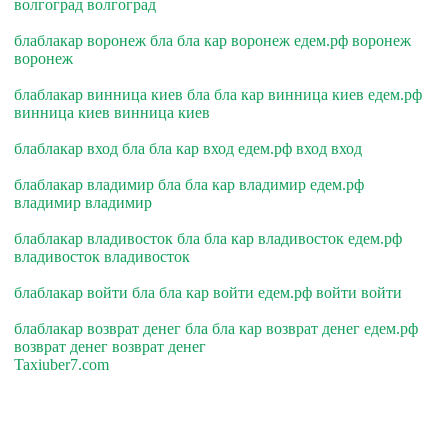
волгоград волгоград
блаблакар воронеж бла бла кар воронеж едем.рф воронеж
воронеж
блаблакар винница киев бла бла кар винница киев едем.рф
винница киев винница киев
блаблакар вход бла бла кар вход едем.рф вход вход
блаблакар владимир бла бла кар владимир едем.рф
владимир владимир
блаблакар владивосток бла бла кар владивосток едем.рф
владивосток владивосток
блаблакар войти бла бла кар войти едем.рф войти войти
блаблакар возврат денег бла бла кар возврат денег едем.рф
возврат денег возврат денег
Taxiuber7.com