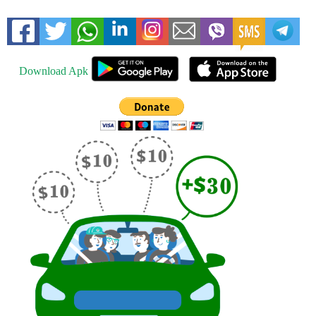
Download Apk