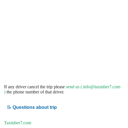
If any driver cancel the trip please
send us (
info@taxiuber7.com
)
the phone number of that driver.
📝
Questions about trip
Taxiuber7.com