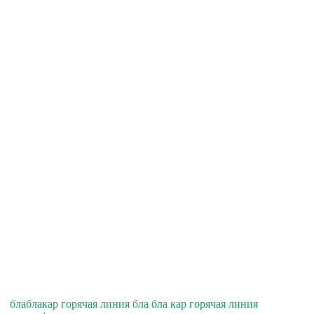
блаблакар горячая линия бла бла кар горячая линия