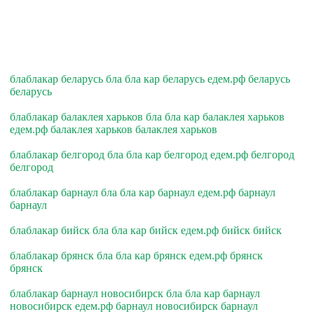
блаблакар беларусь бла бла кар беларусь едем.рф беларусь
беларусь
блаблакар балаклея харьков бла бла кар балаклея харьков
едем.рф балаклея харьков балаклея харьков
блаблакар белгород бла бла кар белгород едем.рф белгород
белгород
блаблакар барнаул бла бла кар барнаул едем.рф барнаул
барнаул
блаблакар бийск бла бла кар бийск едем.рф бийск бийск
блаблакар брянск бла бла кар брянск едем.рф брянск
брянск
блаблакар барнаул новосибирск бла бла кар барнаул
новосибирск едем.рф барнаул новосибирск барнаул