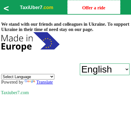
<
TaxiUber7
.com
Offer a ride
We stand with our friends and colleagues in Ukraine. To support
Ukraine in their time of need stay on our page.
Powered by
Translate
Taxiuber7.com