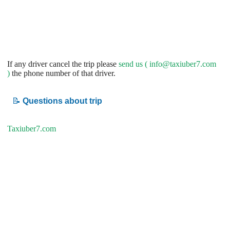
If any driver cancel the trip please
send us (
info@taxiuber7.com
)
the phone number of that driver.
📝
Questions about trip
Taxiuber7.com