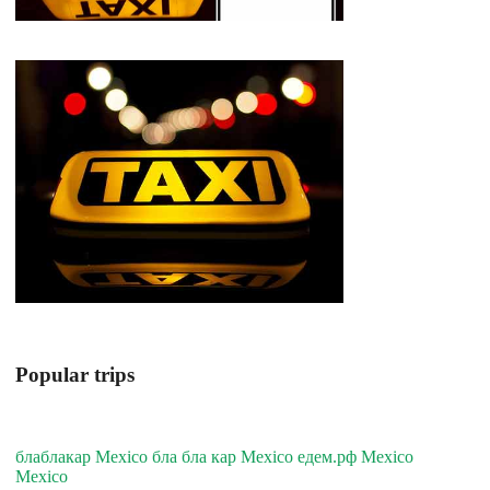
Popular trips
блаблакар Mexico бла бла кар Mexico едем.рф Mexico
Mexico