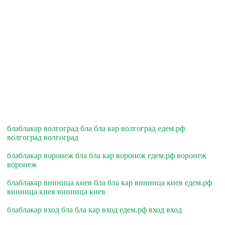
блаблакар волгоград бла бла кар волгоград едем.рф
волгоград волгоград
блаблакар воронеж бла бла кар воронеж едем.рф воронеж
воронеж
блаблакар винница киев бла бла кар винница киев едем.рф
винница киев винница киев
блаблакар вход бла бла кар вход едем.рф вход вход