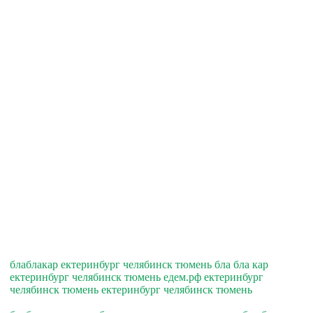
блаблакар ектеринбург челябинск тюмень бла бла кар
ектеринбург челябинск тюмень едем.рф ектеринбург
челябинск тюмень ектеринбург челябинск тюмень