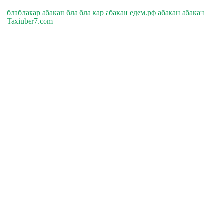
блаблакар абакан бла бла кар абакан едем.рф абакан абакан
Taxiuber7.com