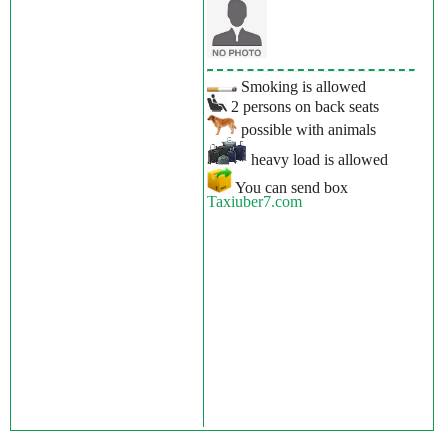
Smoking is allowed
2 persons on back seats
possible with animals
heavy load is allowed
You can send box
Taxiuber7.com