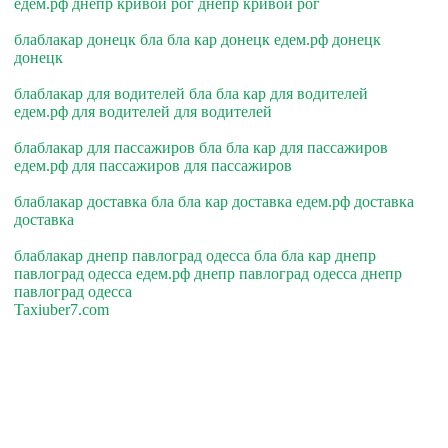
едем.рф днепр кривой рог днепр кривой рог
блаблакар донецк бла бла кар донецк едем.рф донецк
донецк
блаблакар для водителей бла бла кар для водителей
едем.рф для водителей для водителей
блаблакар для пассажиров бла бла кар для пассажиров
едем.рф для пассажиров для пассажиров
блаблакар доставка бла бла кар доставка едем.рф доставка
доставка
блаблакар днепр павлоград одесса бла бла кар днепр
павлоград одесса едем.рф днепр павлоград одесса днепр
павлоград одесса
Taxiuber7.com