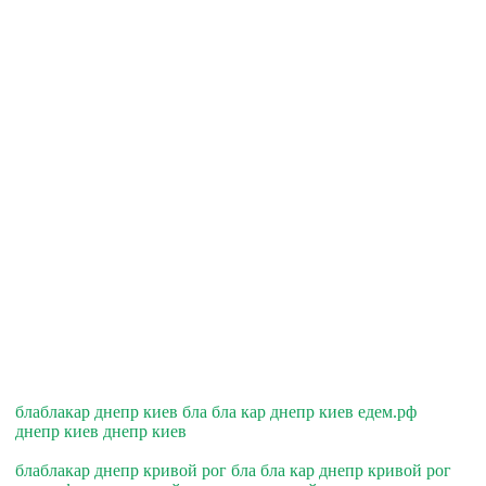
блаблакар днепр киев бла бла кар днепр киев едем.рф
днепр киев днепр киев
блаблакар днепр кривой рог бла бла кар днепр кривой рог