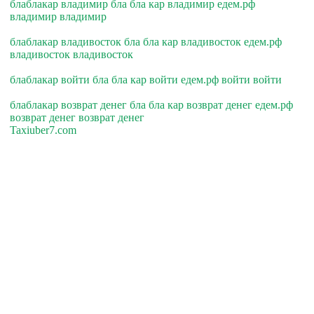
блаблакар владимир бла бла кар владимир едем.рф
владимир владимир
блаблакар владивосток бла бла кар владивосток едем.рф
владивосток владивосток
блаблакар войти бла бла кар войти едем.рф войти войти
блаблакар возврат денег бла бла кар возврат денег едем.рф
возврат денег возврат денег
Taxiuber7.com