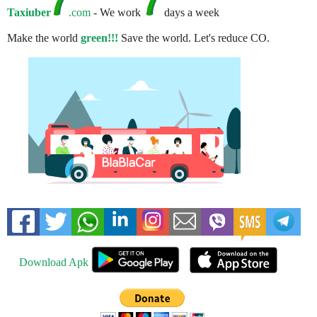
Taxiuber
.com
- We work
days a week
Make the world
green!!!
Save the world. Let's reduce CO.
Download Apk