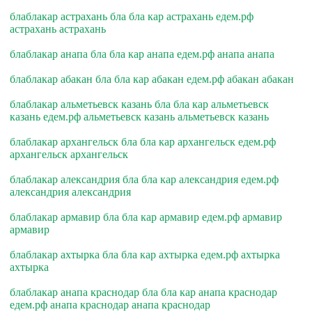
блаблакар астрахань бла бла кар астрахань едем.рф
астрахань астрахань
блаблакар анапа бла бла кар анапа едем.рф анапа анапа
блаблакар абакан бла бла кар абакан едем.рф абакан абакан
блаблакар альметьевск казань бла бла кар альметьевск
казань едем.рф альметьевск казань альметьевск казань
блаблакар архангельск бла бла кар архангельск едем.рф
архангельск архангельск
блаблакар александрия бла бла кар александрия едем.рф
александрия александрия
блаблакар армавир бла бла кар армавир едем.рф армавир
армавир
блаблакар ахтырка бла бла кар ахтырка едем.рф ахтырка
ахтырка
блаблакар анапа краснодар бла бла кар анапа краснодар
едем.рф анапа краснодар анапа краснодар