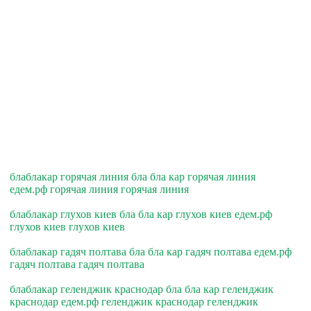
блаблакар горячая линия бла бла кар горячая линия
едем.рф горячая линия горячая линия
блаблакар глухов киев бла бла кар глухов киев едем.рф
глухов киев глухов киев
блаблакар гадяч полтава бла бла кар гадяч полтава едем.рф
гадяч полтава гадяч полтава
блаблакар геленджик краснодар бла бла кар геленджик
краснодар едем.рф геленджик краснодар геленджик