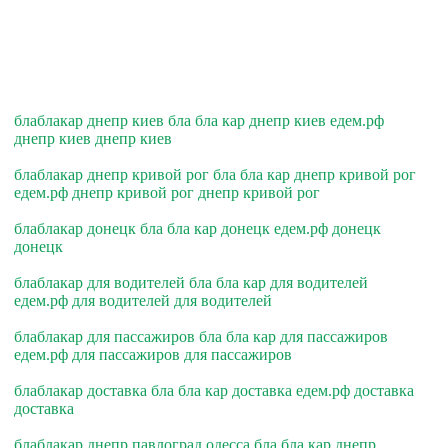
блаблакар днепр киев бла бла кар днепр киев едем.рф
днепр киев днепр киев
блаблакар днепр кривой рог бла бла кар днепр кривой рог
едем.рф днепр кривой рог днепр кривой рог
блаблакар донецк бла бла кар донецк едем.рф донецк
донецк
блаблакар для водителей бла бла кар для водителей
едем.рф для водителей для водителей
блаблакар для пассажиров бла бла кар для пассажиров
едем.рф для пассажиров для пассажиров
блаблакар доставка бла бла кар доставка едем.рф доставка
доставка
блаблакар днепр павлоград одесса бла бла кар днепр