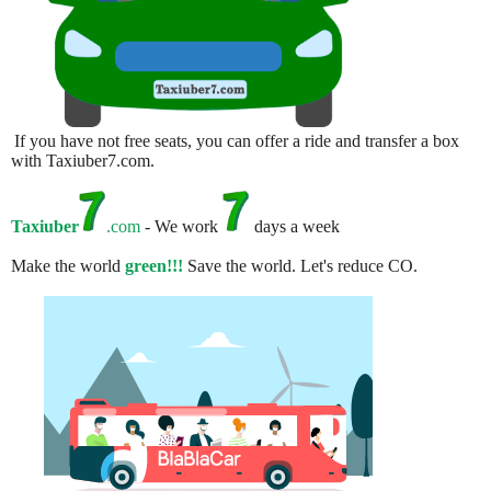
If you have not free seats, you can offer a ride and transfer a box
with Taxiuber7.com.
Taxiuber
.com
- We work
days a week
Make the world
green!!!
Save the world. Let's reduce CO.