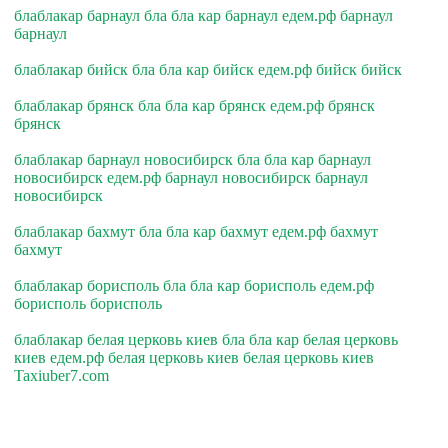
блаблакар барнаул бла бла кар барнаул едем.рф барнаул
барнаул
блаблакар бийск бла бла кар бийск едем.рф бийск бийск
блаблакар брянск бла бла кар брянск едем.рф брянск
брянск
блаблакар барнаул новосибирск бла бла кар барнаул
новосибирск едем.рф барнаул новосибирск барнаул
новосибирск
блаблакар бахмут бла бла кар бахмут едем.рф бахмут
бахмут
блаблакар борисполь бла бла кар борисполь едем.рф
борисполь борисполь
блаблакар белая церковь киев бла бла кар белая церковь
киев едем.рф белая церковь киев белая церковь киев
Taxiuber7.com