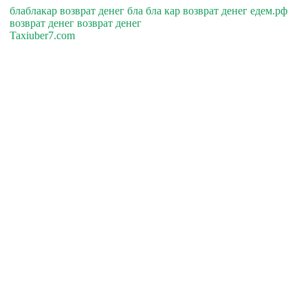
блаблакар возврат денег бла бла кар возврат денег едем.рф
возврат денег возврат денег
Taxiuber7.com