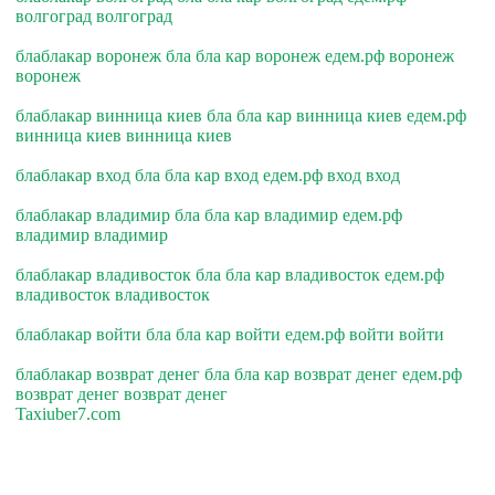
волгоград волгоград
блаблакар воронеж бла бла кар воронеж едем.рф воронеж
воронеж
блаблакар винница киев бла бла кар винница киев едем.рф
винница киев винница киев
блаблакар вход бла бла кар вход едем.рф вход вход
блаблакар владимир бла бла кар владимир едем.рф
владимир владимир
блаблакар владивосток бла бла кар владивосток едем.рф
владивосток владивосток
блаблакар войти бла бла кар войти едем.рф войти войти
блаблакар возврат денег бла бла кар возврат денег едем.рф
возврат денег возврат денег
Taxiuber7.com