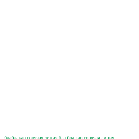
блаблакар горячая линия бла бла кар горячая линия