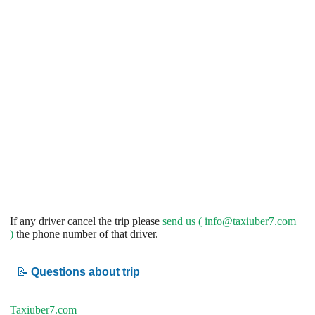
If any driver cancel the trip please
send us (
info@taxiuber7.com
)
the phone number of that driver.
📝
Questions about trip
Taxiuber7.com