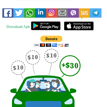
Download Apk