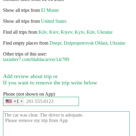
Show all trips from
El Monte
Show all trips from
United States
Find all trips from
Kiїv, Kiev, Kiyev, Kyiv, Kiiv, Ukraine
Find empty places from
Dnepr, Dnipropetrovsk Oblast, Ukraine
Other trips of this user:
taxiuber7.com/blablacar/en/14/789
Add review about trip or
If you want to remove the trip write below
Phone (not shown on App)
+1