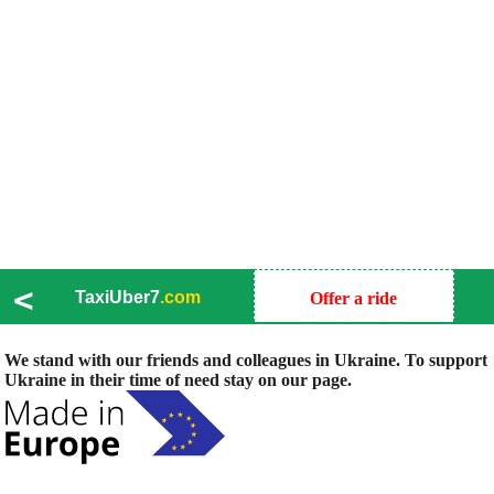
<
TaxiUber7
.com
Offer a ride
We stand with our friends and colleagues in Ukraine. To support
Ukraine in their time of need stay on our page.