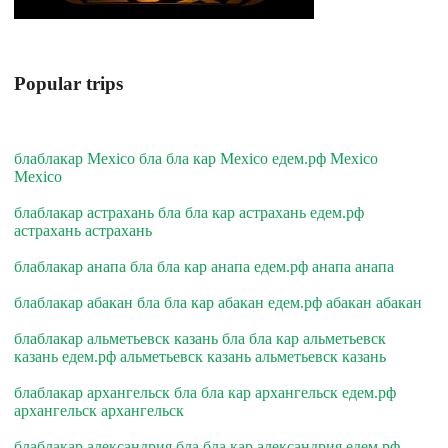
Popular trips
блаблакар Mexico бла бла кар Mexico едем.рф Mexico
Mexico
блаблакар астрахань бла бла кар астрахань едем.рф
астрахань астрахань
блаблакар анапа бла бла кар анапа едем.рф анапа анапа
блаблакар абакан бла бла кар абакан едем.рф абакан абакан
блаблакар альметьевск казань бла бла кар альметьевск
казань едем.рф альметьевск казань альметьевск казань
блаблакар архангельск бла бла кар архангельск едем.рф
архангельск архангельск
блаблакар александрия бла бла кар александрия едем.рф