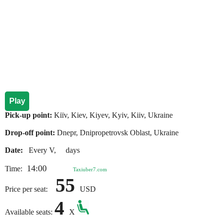
Play
Pick-up point:
Kiїv, Kiev, Kiyev, Kyiv, Kiiv, Ukraine
Drop-off point:
Dnepr, Dnipropetrovsk Oblast, Ukraine
Date:
Every V, days
14:00
Time:
Taxiuber7.com
55
Price per seat:
USD
4
Available seats:
X