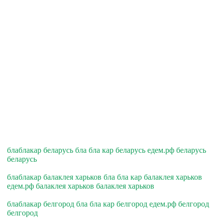
блаблакар беларусь бла бла кар беларусь едем.рф беларусь
беларусь
блаблакар балаклея харьков бла бла кар балаклея харьков
едем.рф балаклея харьков балаклея харьков
блаблакар белгород бла бла кар белгород едем.рф белгород
белгород