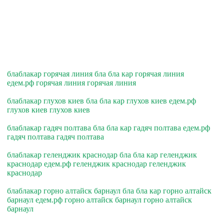
блаблакар горячая линия бла бла кар горячая линия
едем.рф горячая линия горячая линия
блаблакар глухов киев бла бла кар глухов киев едем.рф
глухов киев глухов киев
блаблакар гадяч полтава бла бла кар гадяч полтава едем.рф
гадяч полтава гадяч полтава
блаблакар геленджик краснодар бла бла кар геленджик
краснодар едем.рф геленджик краснодар геленджик
краснодар
блаблакар горно алтайск барнаул бла бла кар горно алтайск
барнаул едем.рф горно алтайск барнаул горно алтайск
барнаул