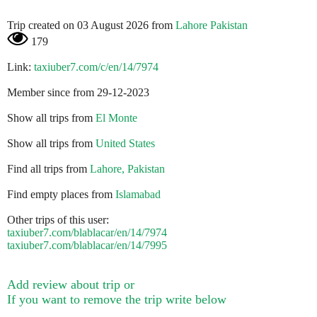
Trip created on 03 August 2026 from
Lahore Pakistan
179
Link:
taxiuber7.com/c/en/14/7974
Member since from 29-12-2023
Show all trips from
El Monte
Show all trips from
United States
Find all trips from
Lahore, Pakistan
Find empty places from
Islamabad
Other trips of this user:
taxiuber7.com/blablacar/en/14/7974
taxiuber7.com/blablacar/en/14/7995
Add review about trip or
If you want to remove the trip write below