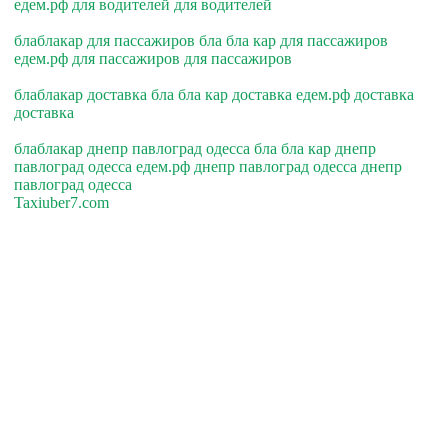
едем.рф для водителей для водителей
блаблакар для пассажиров бла бла кар для пассажиров
едем.рф для пассажиров для пассажиров
блаблакар доставка бла бла кар доставка едем.рф доставка
доставка
блаблакар днепр павлоград одесса бла бла кар днепр
павлоград одесса едем.рф днепр павлоград одесса днепр
павлоград одесса
Taxiuber7.com