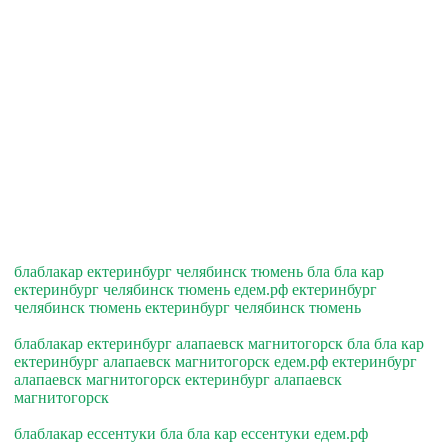
блаблакар ектеринбург челябинск тюмень бла бла кар
ектеринбург челябинск тюмень едем.рф ектеринбург
челябинск тюмень ектеринбург челябинск тюмень
блаблакар ектеринбург алапаевск магнитогорск бла бла кар
ектеринбург алапаевск магнитогорск едем.рф ектеринбург
алапаевск магнитогорск ектеринбург алапаевск
магнитогорск
блаблакар ессентуки бла бла кар ессентуки едем.рф