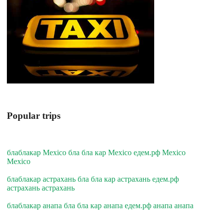
Popular trips
блаблакар Mexico бла бла кар Mexico едем.рф Mexico
Mexico
блаблакар астрахань бла бла кар астрахань едем.рф
астрахань астрахань
блаблакар анапа бла бла кар анапа едем.рф анапа анапа