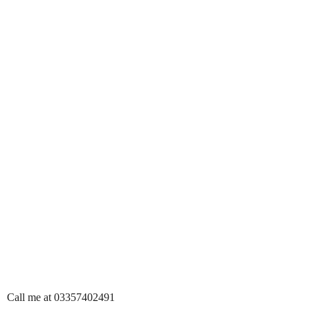
Call me at 03357402491