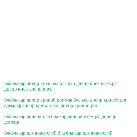
блаблакар днепр киев бла бла кар днепр киев едем.рф
днепр киев днепр киев
блаблакар днепр кривой рог бла бла кар днепр кривой рог
едем.рф днепр кривой рог днепр кривой рог
блаблакар донецк бла бла кар донецк едем.рф донецк
донецк
блаблакар для водителей бла бла кар для водителей