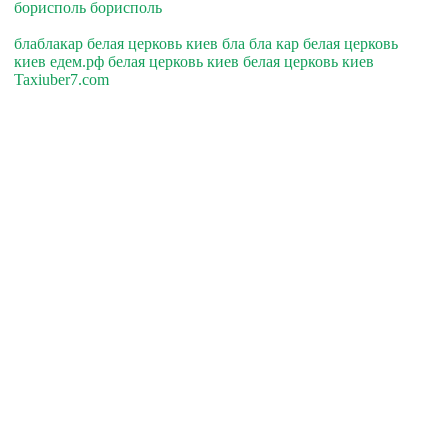
борисполь борисполь
блаблакар белая церковь киев бла бла кар белая церковь
киев едем.рф белая церковь киев белая церковь киев
Taxiuber7.com