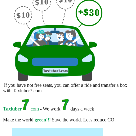
If you have not free seats, you can offer a ride and transfer a box
with Taxiuber7.com.
Taxiuber
.com
- We work
days a week
Make the world
green!!!
Save the world. Let's reduce CO.