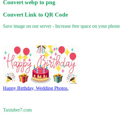
Convert webp to png
Convert Link to QR Code
Save image on our server - Increase free space on your phone
Happy Birthday, Wedding Photos.
Taxiuber7.com