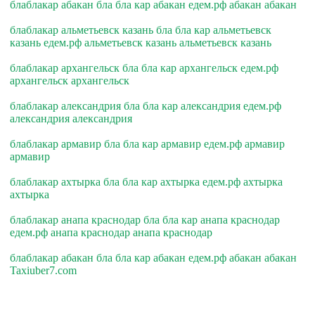
блаблакар абакан бла бла кар абакан едем.рф абакан абакан
блаблакар альметьевск казань бла бла кар альметьевск
казань едем.рф альметьевск казань альметьевск казань
блаблакар архангельск бла бла кар архангельск едем.рф
архангельск архангельск
блаблакар александрия бла бла кар александрия едем.рф
александрия александрия
блаблакар армавир бла бла кар армавир едем.рф армавир
армавир
блаблакар ахтырка бла бла кар ахтырка едем.рф ахтырка
ахтырка
блаблакар анапа краснодар бла бла кар анапа краснодар
едем.рф анапа краснодар анапа краснодар
блаблакар абакан бла бла кар абакан едем.рф абакан абакан
Taxiuber7.com