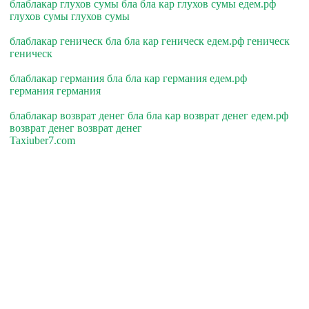
блаблакар глухов сумы бла бла кар глухов сумы едем.рф
глухов сумы глухов сумы
блаблакар геническ бла бла кар геническ едем.рф геническ
геническ
блаблакар германия бла бла кар германия едем.рф
германия германия
блаблакар возврат денег бла бла кар возврат денег едем.рф
возврат денег возврат денег
Taxiuber7.com