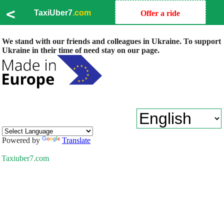
<
TaxiUber7
.com
Offer a ride
We stand with our friends and colleagues in Ukraine. To support
Ukraine in their time of need stay on our page.
Powered by
Translate
Taxiuber7.com