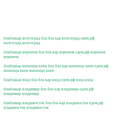
блаблакар волгоград бла бла кар волгоград едем.рф
волгоград волгоград
блаблакар воронеж бла бла кар воронеж едем.рф воронеж
воронеж
блаблакар винница киев бла бла кар винница киев едем.рф
винница киев винница киев
блаблакар вход бла бла кар вход едем.рф вход вход
блаблакар владимир бла бла кар владимир едем.рф
владимир владимир
блаблакар владивосток бла бла кар владивосток едем.рф
владивосток владивосток