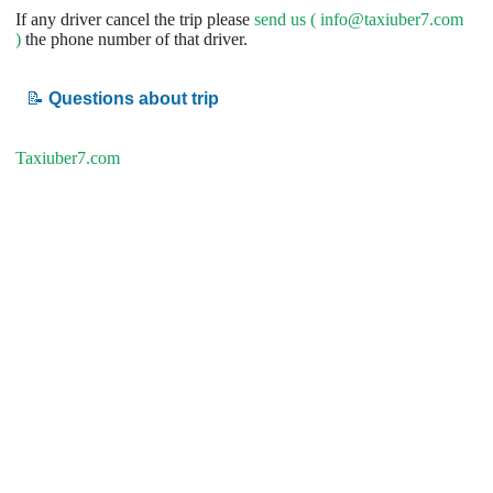
If any driver cancel the trip please
send us (
info@taxiuber7.com
)
the phone number of that driver.
📝
Questions about trip
Taxiuber7.com