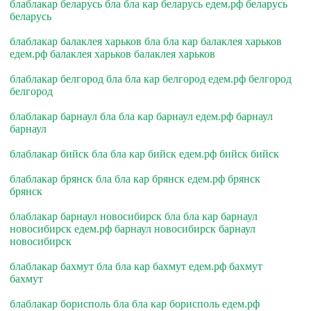
блаблакар беларусь бла бла кар беларусь едем.рф беларусь
беларусь
блаблакар балаклея харьков бла бла кар балаклея харьков
едем.рф балаклея харьков балаклея харьков
блаблакар белгород бла бла кар белгород едем.рф белгород
белгород
блаблакар барнаул бла бла кар барнаул едем.рф барнаул
барнаул
блаблакар бийск бла бла кар бийск едем.рф бийск бийск
блаблакар брянск бла бла кар брянск едем.рф брянск
брянск
блаблакар барнаул новосибирск бла бла кар барнаул
новосибирск едем.рф барнаул новосибирск барнаул
новосибирск
блаблакар бахмут бла бла кар бахмут едем.рф бахмут
бахмут
блаблакар борисполь бла бла кар борисполь едем.рф