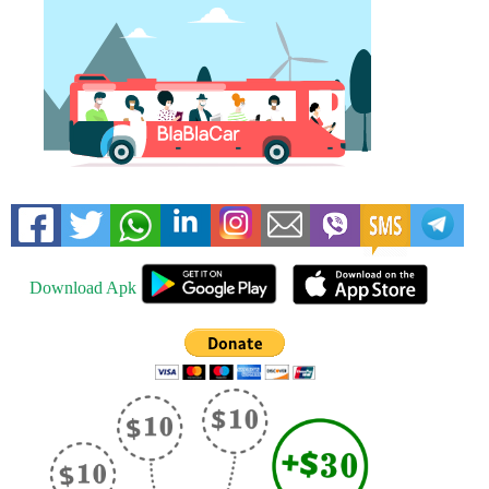
Download Apk