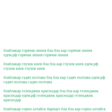
блаблакар горячая линия бла бла кар горячая линия
едем.рф горячая линия горячая линия
блаблакар глухов киев бла бла кар глухов киев едем.рф
глухов киев глухов киев
блаблакар гадяч полтава бла бла кар гадяч полтава едем.рф
гадяч полтава гадяч полтава
блаблакар геленджик краснодар бла бла кар геленджик
краснодар едем.рф геленджик краснодар геленджик
краснодар
блаблакар горно алтайск барнаул бла бла кар горно алтайск