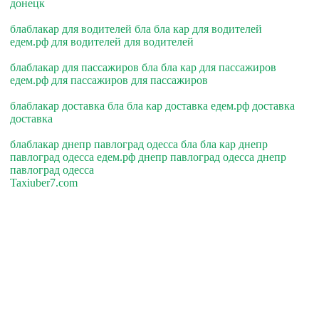
донецк
блаблакар для водителей бла бла кар для водителей
едем.рф для водителей для водителей
блаблакар для пассажиров бла бла кар для пассажиров
едем.рф для пассажиров для пассажиров
блаблакар доставка бла бла кар доставка едем.рф доставка
доставка
блаблакар днепр павлоград одесса бла бла кар днепр
павлоград одесса едем.рф днепр павлоград одесса днепр
павлоград одесса
Taxiuber7.com