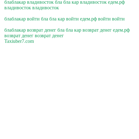
блаблакар владивосток бла бла кар владивосток едем.рф
владивосток владивосток
блаблакар войти бла бла кар войти едем.рф войти войти
блаблакар возврат денег бла бла кар возврат денег едем.рф
возврат денег возврат денег
Taxiuber7.com