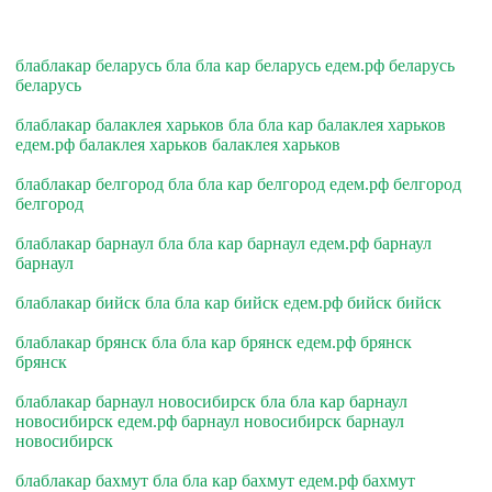
блаблакар беларусь бла бла кар беларусь едем.рф беларусь
беларусь
блаблакар балаклея харьков бла бла кар балаклея харьков
едем.рф балаклея харьков балаклея харьков
блаблакар белгород бла бла кар белгород едем.рф белгород
белгород
блаблакар барнаул бла бла кар барнаул едем.рф барнаул
барнаул
блаблакар бийск бла бла кар бийск едем.рф бийск бийск
блаблакар брянск бла бла кар брянск едем.рф брянск
брянск
блаблакар барнаул новосибирск бла бла кар барнаул
новосибирск едем.рф барнаул новосибирск барнаул
новосибирск
блаблакар бахмут бла бла кар бахмут едем.рф бахмут