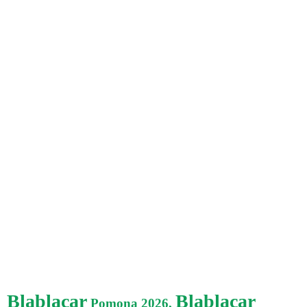
Blablacar
Blablacar
Pomona 2026,