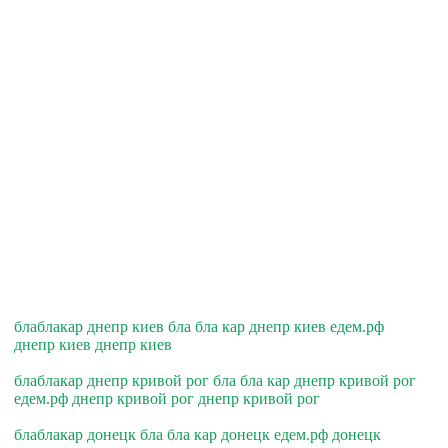
блаблакар днепр киев бла бла кар днепр киев едем.рф
днепр киев днепр киев
блаблакар днепр кривой рог бла бла кар днепр кривой рог
едем.рф днепр кривой рог днепр кривой рог
блаблакар донецк бла бла кар донецк едем.рф донецк