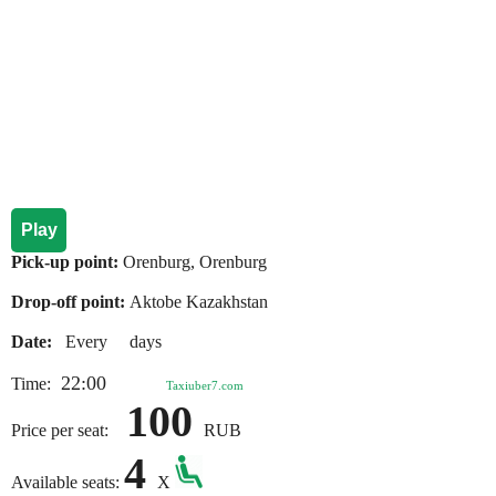
Play
Pick-up point:
Orenburg, Orenburg
Drop-off point:
Aktobe Kazakhstan
Date:
Every days
22:00
Time:
Taxiuber7.com
100
Price per seat:
RUB
4
Available seats:
X