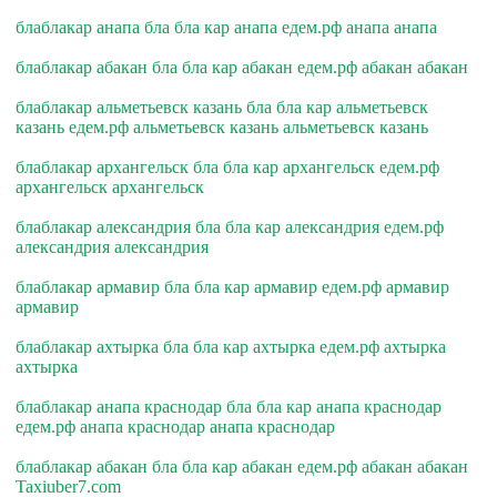
блаблакар анапа бла бла кар анапа едем.рф анапа анапа
блаблакар абакан бла бла кар абакан едем.рф абакан абакан
блаблакар альметьевск казань бла бла кар альметьевск
казань едем.рф альметьевск казань альметьевск казань
блаблакар архангельск бла бла кар архангельск едем.рф
архангельск архангельск
блаблакар александрия бла бла кар александрия едем.рф
александрия александрия
блаблакар армавир бла бла кар армавир едем.рф армавир
армавир
блаблакар ахтырка бла бла кар ахтырка едем.рф ахтырка
ахтырка
блаблакар анапа краснодар бла бла кар анапа краснодар
едем.рф анапа краснодар анапа краснодар
блаблакар абакан бла бла кар абакан едем.рф абакан абакан
Taxiuber7.com