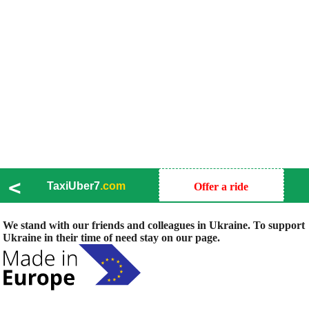
<
TaxiUber7
.com
Offer a ride
We stand with our friends and colleagues in Ukraine. To support
Ukraine in their time of need stay on our page.