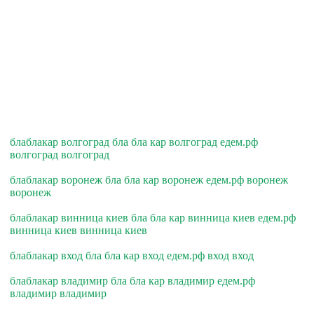
блаблакар волгоград бла бла кар волгоград едем.рф
волгоград волгоград
блаблакар воронеж бла бла кар воронеж едем.рф воронеж
воронеж
блаблакар винница киев бла бла кар винница киев едем.рф
винница киев винница киев
блаблакар вход бла бла кар вход едем.рф вход вход
блаблакар владимир бла бла кар владимир едем.рф
владимир владимир