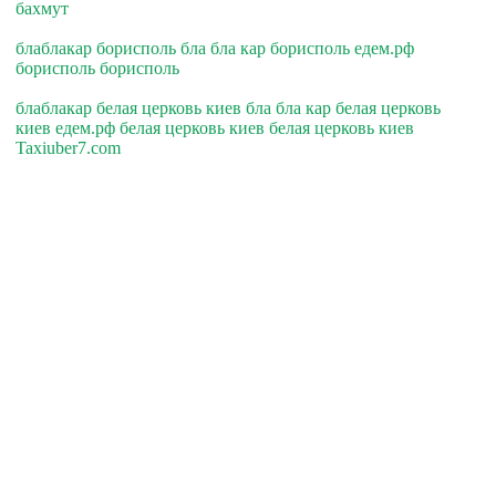
бахмут
блаблакар борисполь бла бла кар борисполь едем.рф
борисполь борисполь
блаблакар белая церковь киев бла бла кар белая церковь
киев едем.рф белая церковь киев белая церковь киев
Taxiuber7.com