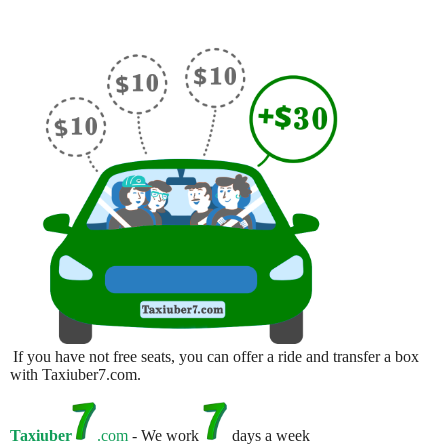
If you have not free seats, you can offer a ride and transfer a box
with Taxiuber7.com.
Taxiuber
.com
- We work
days a week