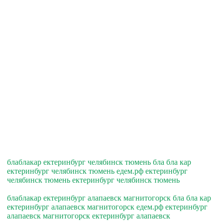
блаблакар ектеринбург челябинск тюмень бла бла кар
ектеринбург челябинск тюмень едем.рф ектеринбург
челябинск тюмень ектеринбург челябинск тюмень
блаблакар ектеринбург алапаевск магнитогорск бла бла кар
ектеринбург алапаевск магнитогорск едем.рф ектеринбург
алапаевск магнитогорск ектеринбург алапаевск