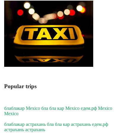
Popular trips
блаблакар Mexico бла бла кар Mexico едем.рф Mexico
Mexico
блаблакар астрахань бла бла кар астрахань едем.рф
астрахань астрахань