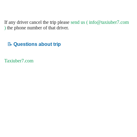
If any driver cancel the trip please
send us (
info@taxiuber7.com
)
the phone number of that driver.
📝
Questions about trip
Taxiuber7.com