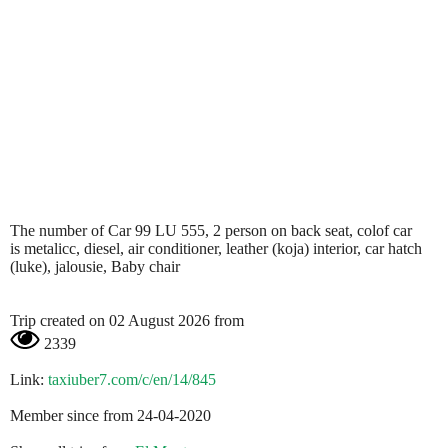
The number of Car 99 LU 555, 2 person on back seat, colof car
is metalicc, diesel, air conditioner, leather (koja) interior, car hatch
(luke), jalousie, Baby chair
Trip created on 02 August 2026 from
2339
Link:
taxiuber7.com/c/en/14/845
Member since from 24-04-2020