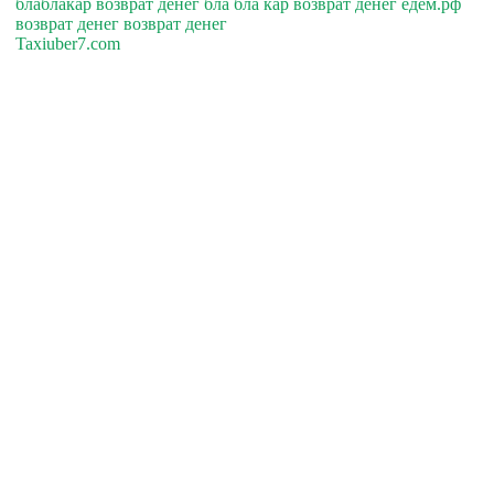
блаблакар возврат денег бла бла кар возврат денег едем.рф
возврат денег возврат денег
Taxiuber7.com