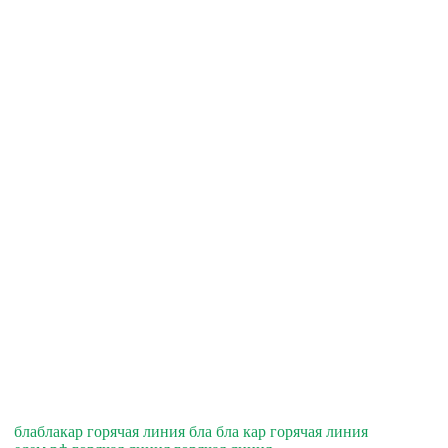
блаблакар горячая линия бла бла кар горячая линия