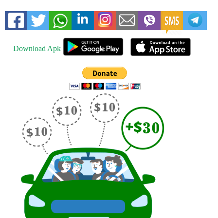
Download Apk