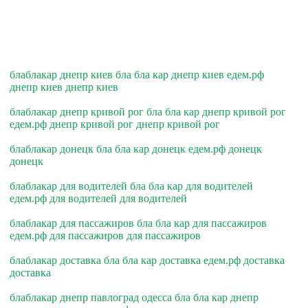
блаблакар днепр киев бла бла кар днепр киев едем.рф
днепр киев днепр киев
блаблакар днепр кривой рог бла бла кар днепр кривой рог
едем.рф днепр кривой рог днепр кривой рог
блаблакар донецк бла бла кар донецк едем.рф донецк
донецк
блаблакар для водителей бла бла кар для водителей
едем.рф для водителей для водителей
блаблакар для пассажиров бла бла кар для пассажиров
едем.рф для пассажиров для пассажиров
блаблакар доставка бла бла кар доставка едем.рф доставка
доставка
блаблакар днепр павлоград одесса бла бла кар днепр