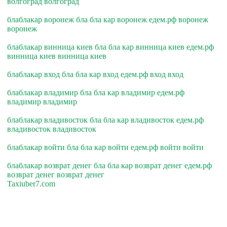
волгоград волгоград
блаблакар воронеж бла бла кар воронеж едем.рф воронеж
воронеж
блаблакар винница киев бла бла кар винница киев едем.рф
винница киев винница киев
блаблакар вход бла бла кар вход едем.рф вход вход
блаблакар владимир бла бла кар владимир едем.рф
владимир владимир
блаблакар владивосток бла бла кар владивосток едем.рф
владивосток владивосток
блаблакар войти бла бла кар войти едем.рф войти войти
блаблакар возврат денег бла бла кар возврат денег едем.рф
возврат денег возврат денег
Taxiuber7.com