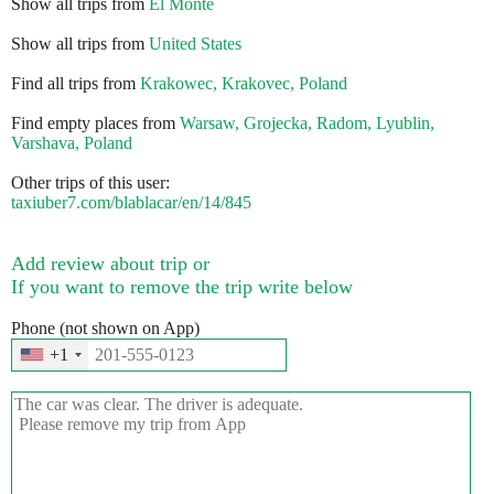
Show all trips from
El Monte
Show all trips from
United States
Find all trips from
Krakowec, Krakovec, Poland
Find empty places from
Warsaw, Grojecka, Radom, Lyublіn,
Varshava, Poland
Other trips of this user:
taxiuber7.com/blablacar/en/14/845
Add review about trip or
If you want to remove the trip write below
Phone (not shown on App)
+1