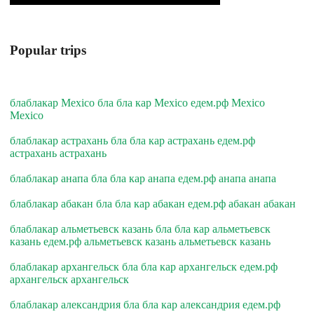
Popular trips
блаблакар Mexico бла бла кар Mexico едем.рф Mexico
Mexico
блаблакар астрахань бла бла кар астрахань едем.рф
астрахань астрахань
блаблакар анапа бла бла кар анапа едем.рф анапа анапа
блаблакар абакан бла бла кар абакан едем.рф абакан абакан
блаблакар альметьевск казань бла бла кар альметьевск
казань едем.рф альметьевск казань альметьевск казань
блаблакар архангельск бла бла кар архангельск едем.рф
архангельск архангельск
блаблакар александрия бла бла кар александрия едем.рф