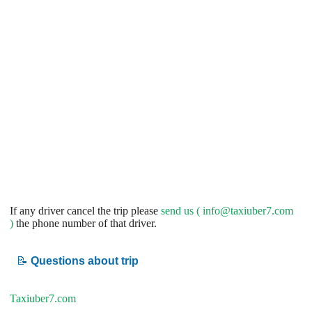
If any driver cancel the trip please
send us (
info@taxiuber7.com
)
the phone number of that driver.
📝
Questions about trip
Taxiuber7.com