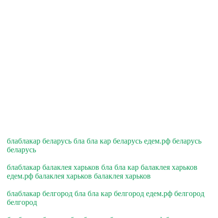
блаблакар беларусь бла бла кар беларусь едем.рф беларусь
беларусь
блаблакар балаклея харьков бла бла кар балаклея харьков
едем.рф балаклея харьков балаклея харьков
блаблакар белгород бла бла кар белгород едем.рф белгород
белгород