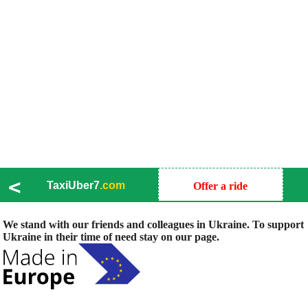
<
TaxiUber7
.com
Offer a ride
We stand with our friends and colleagues in Ukraine. To support
Ukraine in their time of need stay on our page.