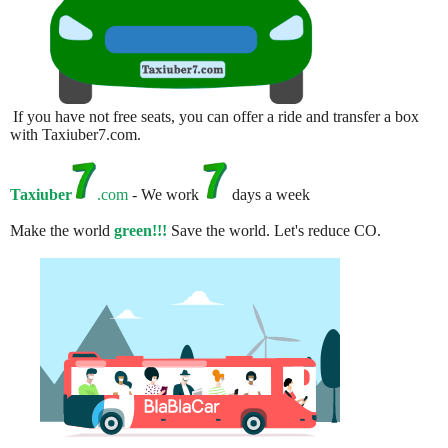
If you have not free seats, you can offer a ride and transfer a box
with Taxiuber7.com.
Taxiuber
.com
- We work
days a week
Make the world
green!!!
Save the world. Let's reduce CO.