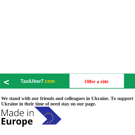
<
TaxiUber7
.com
Offer a ride
We stand with our friends and colleagues in Ukraine. To support
Ukraine in their time of need stay on our page.