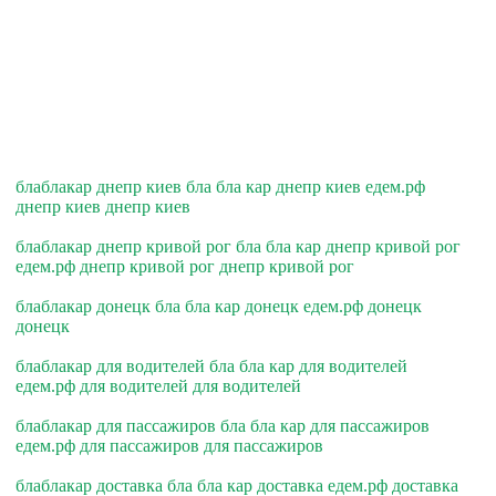
блаблакар днепр киев бла бла кар днепр киев едем.рф
днепр киев днепр киев
блаблакар днепр кривой рог бла бла кар днепр кривой рог
едем.рф днепр кривой рог днепр кривой рог
блаблакар донецк бла бла кар донецк едем.рф донецк
донецк
блаблакар для водителей бла бла кар для водителей
едем.рф для водителей для водителей
блаблакар для пассажиров бла бла кар для пассажиров
едем.рф для пассажиров для пассажиров
блаблакар доставка бла бла кар доставка едем.рф доставка