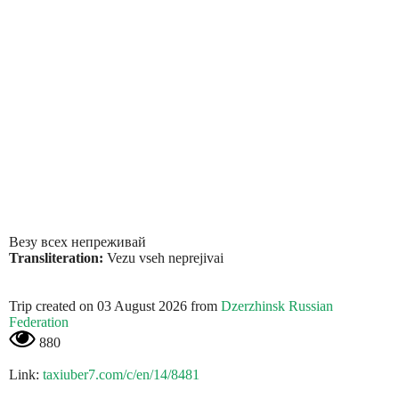
Везу всех непреживай
Transliteration:
Vezu vseh neprejivai
Trip created on 03 August 2026 from
Dzerzhinsk Russian
Federation
880
Link:
taxiuber7.com/c/en/14/8481