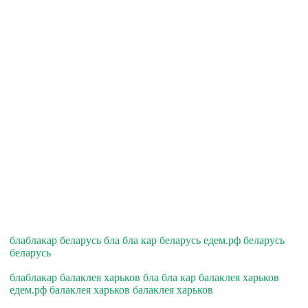
блаблакар беларусь бла бла кар беларусь едем.рф беларусь
беларусь
блаблакар балаклея харьков бла бла кар балаклея харьков
едем.рф балаклея харьков балаклея харьков