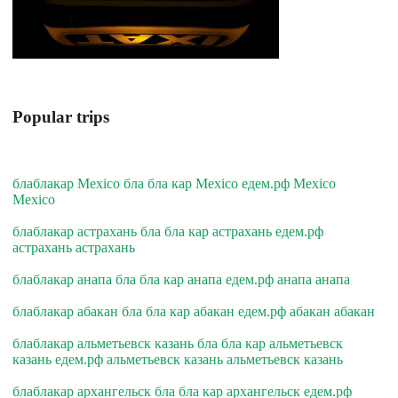
Popular trips
блаблакар Mexico бла бла кар Mexico едем.рф Mexico
Mexico
блаблакар астрахань бла бла кар астрахань едем.рф
астрахань астрахань
блаблакар анапа бла бла кар анапа едем.рф анапа анапа
блаблакар абакан бла бла кар абакан едем.рф абакан абакан
блаблакар альметьевск казань бла бла кар альметьевск
казань едем.рф альметьевск казань альметьевск казань
блаблакар архангельск бла бла кар архангельск едем.рф