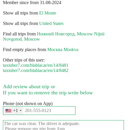
Member since from 31-08-2024
Show all trips from
El Monte
Show all trips from
United States
Find all trips from
Нижний Новгород, Moscow Nijnii
Novgorod, Moscow
Find empty places from
Москва Moskva
Other trips of this user:
taxiuber7.com/blablacar/en/14/8481
taxiuber7.com/blablacar/en/14/8482
Add review about trip or
If you want to remove the trip write below
Phone (not shown on App)
+1