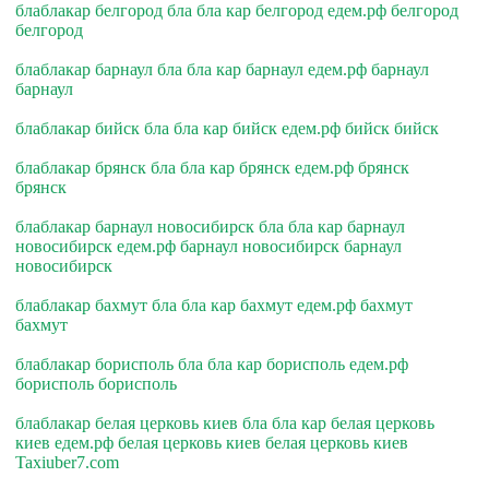
блаблакар белгород бла бла кар белгород едем.рф белгород
белгород
блаблакар барнаул бла бла кар барнаул едем.рф барнаул
барнаул
блаблакар бийск бла бла кар бийск едем.рф бийск бийск
блаблакар брянск бла бла кар брянск едем.рф брянск
брянск
блаблакар барнаул новосибирск бла бла кар барнаул
новосибирск едем.рф барнаул новосибирск барнаул
новосибирск
блаблакар бахмут бла бла кар бахмут едем.рф бахмут
бахмут
блаблакар борисполь бла бла кар борисполь едем.рф
борисполь борисполь
блаблакар белая церковь киев бла бла кар белая церковь
киев едем.рф белая церковь киев белая церковь киев
Taxiuber7.com