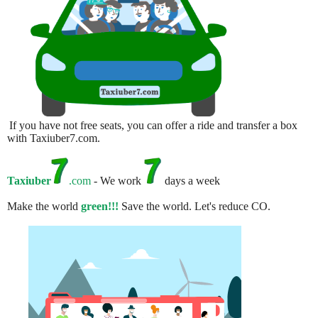
If you have not free seats, you can offer a ride and transfer a box
with Taxiuber7.com.
Taxiuber
.com
- We work
days a week
Make the world
green!!!
Save the world. Let's reduce CO.