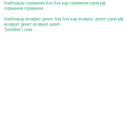
блаблакар германия бла бла кар германия едем.рф
германия германия
блаблакар возврат денег бла бла кар возврат денег едем.рф
возврат денег возврат денег
Taxiuber7.com