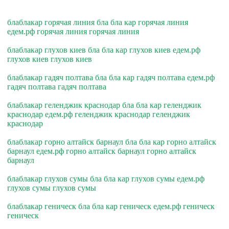
блаблакар горячая линия бла бла кар горячая линия
едем.рф горячая линия горячая линия
блаблакар глухов киев бла бла кар глухов киев едем.рф
глухов киев глухов киев
блаблакар гадяч полтава бла бла кар гадяч полтава едем.рф
гадяч полтава гадяч полтава
блаблакар геленджик краснодар бла бла кар геленджик
краснодар едем.рф геленджик краснодар геленджик
краснодар
блаблакар горно алтайск барнаул бла бла кар горно алтайск
барнаул едем.рф горно алтайск барнаул горно алтайск
барнаул
блаблакар глухов сумы бла бла кар глухов сумы едем.рф
глухов сумы глухов сумы
блаблакар геническ бла бла кар геническ едем.рф геническ
геническ