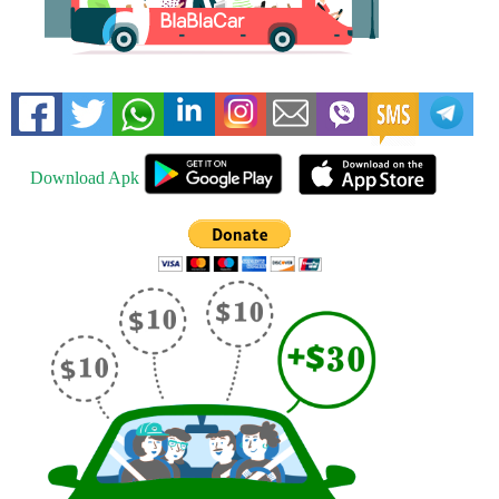
Download Apk