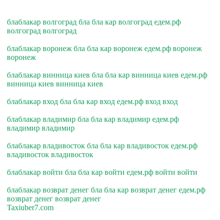
блаблакар волгоград бла бла кар волгоград едем.рф
волгоград волгоград
блаблакар воронеж бла бла кар воронеж едем.рф воронеж
воронеж
блаблакар винница киев бла бла кар винница киев едем.рф
винница киев винница киев
блаблакар вход бла бла кар вход едем.рф вход вход
блаблакар владимир бла бла кар владимир едем.рф
владимир владимир
блаблакар владивосток бла бла кар владивосток едем.рф
владивосток владивосток
блаблакар войти бла бла кар войти едем.рф войти войти
блаблакар возврат денег бла бла кар возврат денег едем.рф
возврат денег возврат денег
Taxiuber7.com