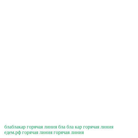
блаблакар горячая линия бла бла кар горячая линия
едем.рф горячая линия горячая линия