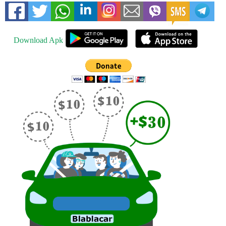
Download Apk