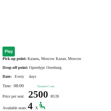
Play
Pick-up point:
Казань, Moscow Kazan, Moscow
Drop-off point:
Оренбург Orenburg
Date:
Every days
08:00
Time:
Taxiuber7.com
2500
Price per seat:
RUB
4
Available seats:
X