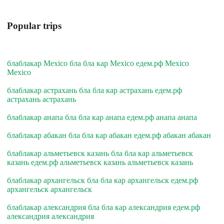
Popular trips
блаблакар Mexico бла бла кар Mexico едем.рф Mexico
Mexico
блаблакар астрахань бла бла кар астрахань едем.рф
астрахань астрахань
блаблакар анапа бла бла кар анапа едем.рф анапа анапа
блаблакар абакан бла бла кар абакан едем.рф абакан абакан
блаблакар альметьевск казань бла бла кар альметьевск
казань едем.рф альметьевск казань альметьевск казань
блаблакар архангельск бла бла кар архангельск едем.рф
архангельск архангельск
блаблакар александрия бла бла кар александрия едем.рф
александрия александрия