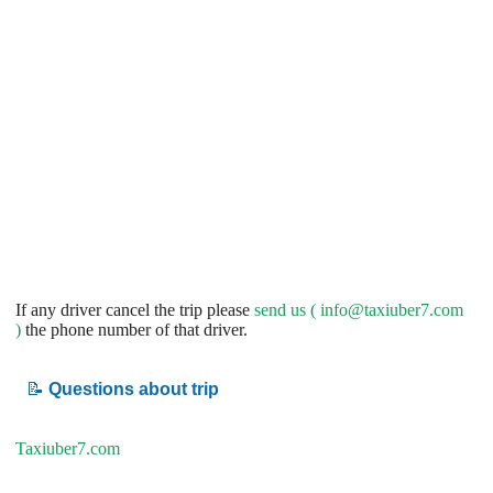
If any driver cancel the trip please
send us (
info@taxiuber7.com
)
the phone number of that driver.
📝
Questions about trip
Taxiuber7.com