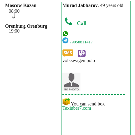
Moscow Kazan
Murad Jabbarov
, 49 years old
08:00
⇓
Call
Orenburg Orenburg
19:00
79058811417
volkswagen polo
You can send box
Taxiuber7.com