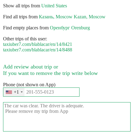
Show all trips from
United States
Find all trips from
Казань, Moscow Kazan, Moscow
Find empty places from
Оренбург Orenburg
Other trips of this user:
taxiuber7.com/blablacar/en/14/8421
taxiuber7.com/blablacar/en/14/8488
Add review about trip or
If you want to remove the trip write below
Phone (not shown on App)
+1