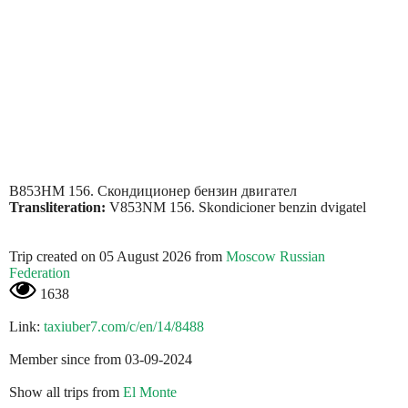
В853НМ 156. Скондиционер бензин двигател
Transliteration:
V853NM 156. Skondicioner benzin dvigatel
Trip created on 05 August 2026 from
Moscow Russian
Federation
1638
Link:
taxiuber7.com/c/en/14/8488
Member since from 03-09-2024
Show all trips from
El Monte