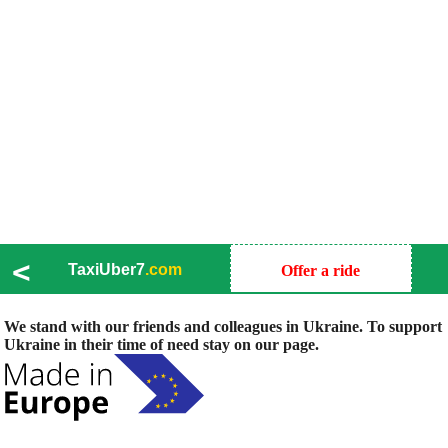
<
TaxiUber7
.com
Offer a ride
We stand with our friends and colleagues in Ukraine. To support
Ukraine in their time of need stay on our page.