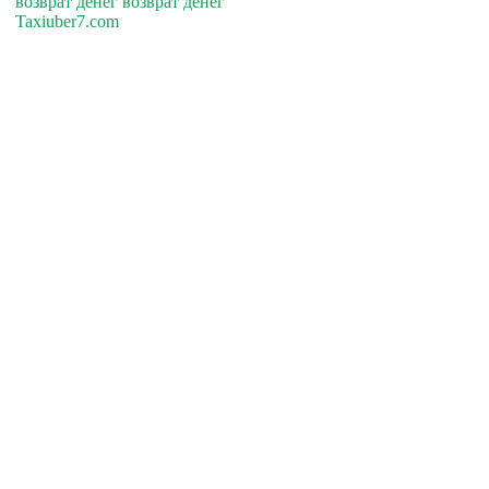
возврат денег возврат денег
Taxiuber7.com