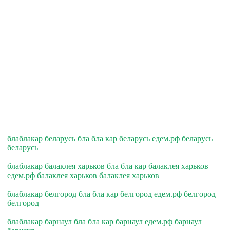
блаблакар беларусь бла бла кар беларусь едем.рф беларусь
беларусь
блаблакар балаклея харьков бла бла кар балаклея харьков
едем.рф балаклея харьков балаклея харьков
блаблакар белгород бла бла кар белгород едем.рф белгород
белгород
блаблакар барнаул бла бла кар барнаул едем.рф барнаул