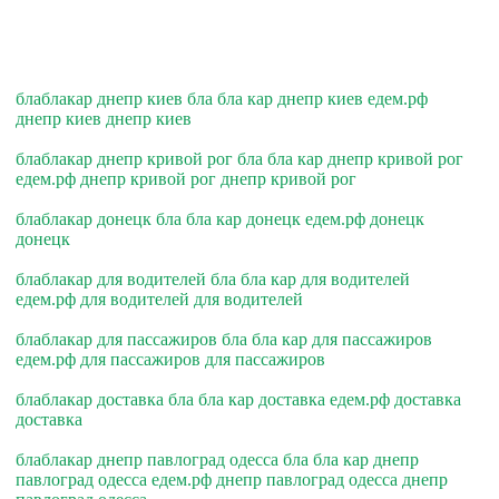
блаблакар днепр киев бла бла кар днепр киев едем.рф
днепр киев днепр киев
блаблакар днепр кривой рог бла бла кар днепр кривой рог
едем.рф днепр кривой рог днепр кривой рог
блаблакар донецк бла бла кар донецк едем.рф донецк
донецк
блаблакар для водителей бла бла кар для водителей
едем.рф для водителей для водителей
блаблакар для пассажиров бла бла кар для пассажиров
едем.рф для пассажиров для пассажиров
блаблакар доставка бла бла кар доставка едем.рф доставка
доставка
блаблакар днепр павлоград одесса бла бла кар днепр
павлоград одесса едем.рф днепр павлоград одесса днепр