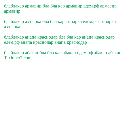
блаблакар армавир бла бла кар армавир едем.рф армавир
армавир
блаблакар ахтырка бла бла кар ахтырка едем.рф ахтырка
ахтырка
блаблакар анапа краснодар бла бла кар анапа краснодар
едем.рф анапа краснодар анапа краснодар
блаблакар абакан бла бла кар абакан едем.рф абакан абакан
Taxiuber7.com