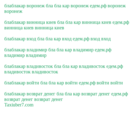
блаблакар воронеж бла бла кар воронеж едем.рф воронеж
воронеж
блаблакар винница киев бла бла кар винница киев едем.рф
винница киев винница киев
блаблакар вход бла бла кар вход едем.рф вход вход
блаблакар владимир бла бла кар владимир едем.рф
владимир владимир
блаблакар владивосток бла бла кар владивосток едем.рф
владивосток владивосток
блаблакар войти бла бла кар войти едем.рф войти войти
блаблакар возврат денег бла бла кар возврат денег едем.рф
возврат денег возврат денег
Taxiuber7.com