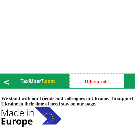
<
TaxiUber7
.com
Offer a ride
We stand with our friends and colleagues in Ukraine. To support
Ukraine in their time of need stay on our page.