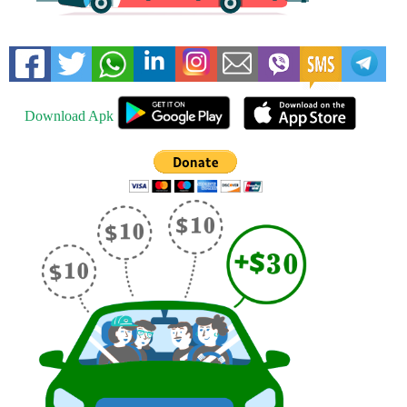
Download Apk