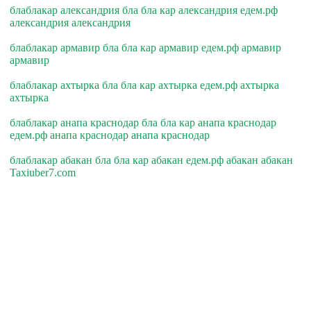
блаблакар александрия бла бла кар александрия едем.рф
александрия александрия
блаблакар армавир бла бла кар армавир едем.рф армавир
армавир
блаблакар ахтырка бла бла кар ахтырка едем.рф ахтырка
ахтырка
блаблакар анапа краснодар бла бла кар анапа краснодар
едем.рф анапа краснодар анапа краснодар
блаблакар абакан бла бла кар абакан едем.рф абакан абакан
Taxiuber7.com