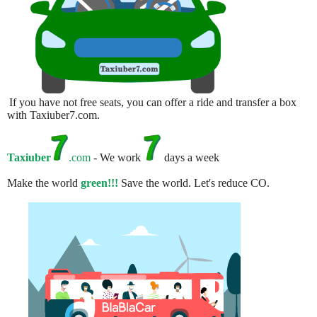
If you have not free seats, you can offer a ride and transfer a box
with Taxiuber7.com.
Taxiuber
.com
- We work
days a week
Make the world
green!!!
Save the world. Let's reduce CO.