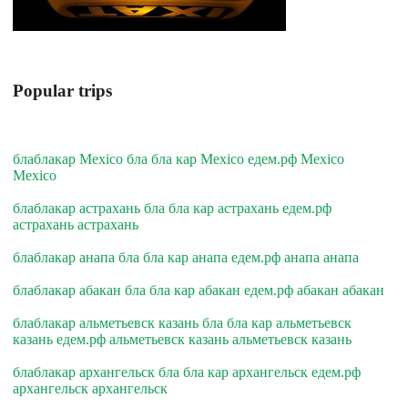
Popular trips
блаблакар Mexico бла бла кар Mexico едем.рф Mexico
Mexico
блаблакар астрахань бла бла кар астрахань едем.рф
астрахань астрахань
блаблакар анапа бла бла кар анапа едем.рф анапа анапа
блаблакар абакан бла бла кар абакан едем.рф абакан абакан
блаблакар альметьевск казань бла бла кар альметьевск
казань едем.рф альметьевск казань альметьевск казань
блаблакар архангельск бла бла кар архангельск едем.рф
архангельск архангельск