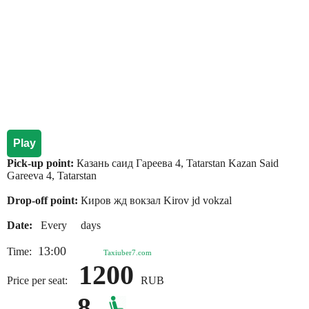
Play
Pick-up point:
Казань саид Гареева 4, Tatarstan Kazan Said
Gareeva 4, Tatarstan
Drop-off point:
Киров жд вокзал Kirov jd vokzal
Date:
Every days
13:00
Time:
Taxiuber7.com
1200
Price per seat:
RUB
8