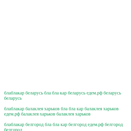
блаблакар беларусь бла бла кар беларусь едем.рф беларусь
беларусь
блаблакар балаклея харьков бла бла кар балаклея харьков
едем.рф балаклея харьков балаклея харьков
блаблакар белгород бла бла кар белгород едем.рф белгород
белгород