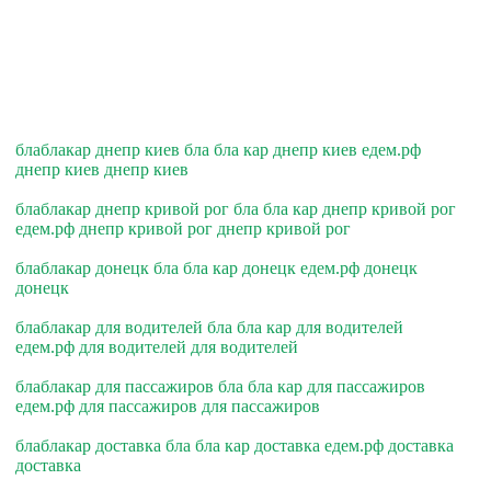
блаблакар днепр киев бла бла кар днепр киев едем.рф
днепр киев днепр киев
блаблакар днепр кривой рог бла бла кар днепр кривой рог
едем.рф днепр кривой рог днепр кривой рог
блаблакар донецк бла бла кар донецк едем.рф донецк
донецк
блаблакар для водителей бла бла кар для водителей
едем.рф для водителей для водителей
блаблакар для пассажиров бла бла кар для пассажиров
едем.рф для пассажиров для пассажиров
блаблакар доставка бла бла кар доставка едем.рф доставка
доставка