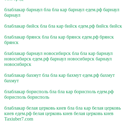
блаблакар барнаул бла бла кар барнаул едем.рф барнаул
барнаул
блаблакар бийск бла бла кар бийск едем.рф бийск бийск
блаблакар брянск бла бла кар брянск едем.рф брянск
брянск
блаблакар барнаул новосибирск бла бла кар барнаул
новосибирск едем.рф барнаул новосибирск барнаул
новосибирск
блаблакар бахмут бла бла кар бахмут едем.рф бахмут
бахмут
блаблакар борисполь бла бла кар борисполь едем.рф
борисполь борисполь
блаблакар белая церковь киев бла бла кар белая церковь
киев едем.рф белая церковь киев белая церковь киев
Taxiuber7.com