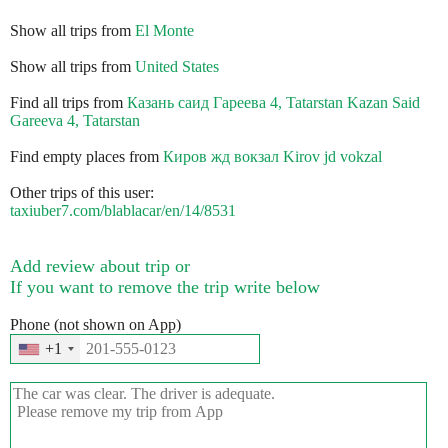
Show all trips from
El Monte
Show all trips from
United States
Find all trips from
Казань саид Гареева 4, Tatarstan Kazan Said
Gareeva 4, Tatarstan
Find empty places from
Киров жд вокзал Kirov jd vokzal
Other trips of this user:
taxiuber7.com/blablacar/en/14/8531
Add review about trip or
If you want to remove the trip write below
Phone (not shown on App)
+1