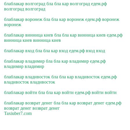
блаблакар волгоград бла бла кар волгоград едем.рф
волгоград волгоград
блаблакар воронеж бла бла кар воронеж едем.рф воронеж
воронеж
блаблакар винница киев бла бла кар винница киев едем.рф
винница киев винница киев
блаблакар вход бла бла кар вход едем.рф вход вход
блаблакар владимир бла бла кар владимир едем.рф
владимир владимир
блаблакар владивосток бла бла кар владивосток едем.рф
владивосток владивосток
блаблакар войти бла бла кар войти едем.рф войти войти
блаблакар возврат денег бла бла кар возврат денег едем.рф
возврат денег возврат денег
Taxiuber7.com