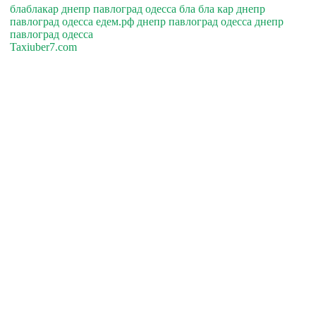
блаблакар днепр павлоград одесса бла бла кар днепр
павлоград одесса едем.рф днепр павлоград одесса днепр
павлоград одесса
Taxiuber7.com