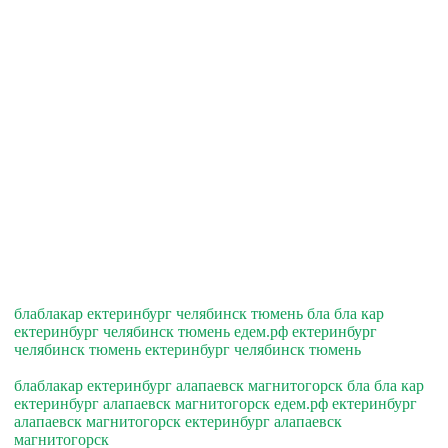
блаблакар ектеринбург челябинск тюмень бла бла кар
ектеринбург челябинск тюмень едем.рф ектеринбург
челябинск тюмень ектеринбург челябинск тюмень
блаблакар ектеринбург алапаевск магнитогорск бла бла кар
ектеринбург алапаевск магнитогорск едем.рф ектеринбург
алапаевск магнитогорск ектеринбург алапаевск
магнитогорск