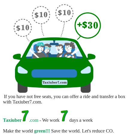
If you have not free seats, you can offer a ride and transfer a box
with Taxiuber7.com.
Taxiuber
.com
- We work
days a week
Make the world
green!!!
Save the world. Let's reduce CO.