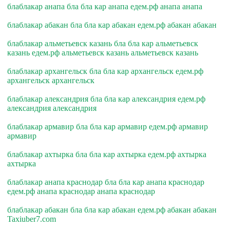
блаблакар анапа бла бла кар анапа едем.рф анапа анапа
блаблакар абакан бла бла кар абакан едем.рф абакан абакан
блаблакар альметьевск казань бла бла кар альметьевск
казань едем.рф альметьевск казань альметьевск казань
блаблакар архангельск бла бла кар архангельск едем.рф
архангельск архангельск
блаблакар александрия бла бла кар александрия едем.рф
александрия александрия
блаблакар армавир бла бла кар армавир едем.рф армавир
армавир
блаблакар ахтырка бла бла кар ахтырка едем.рф ахтырка
ахтырка
блаблакар анапа краснодар бла бла кар анапа краснодар
едем.рф анапа краснодар анапа краснодар
блаблакар абакан бла бла кар абакан едем.рф абакан абакан
Taxiuber7.com