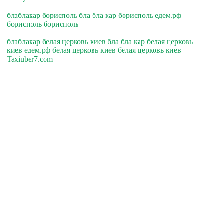
блаблакар борисполь бла бла кар борисполь едем.рф
борисполь борисполь
блаблакар белая церковь киев бла бла кар белая церковь
киев едем.рф белая церковь киев белая церковь киев
Taxiuber7.com