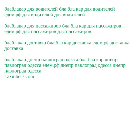
блаблакар для водителей бла бла кар для водителей
едем.рф для водителей для водителей
блаблакар для пассажиров бла бла кар для пассажиров
едем.рф для пассажиров для пассажиров
блаблакар доставка бла бла кар доставка едем.рф доставка
доставка
блаблакар днепр павлоград одесса бла бла кар днепр
павлоград одесса едем.рф днепр павлоград одесса днепр
павлоград одесса
Taxiuber7.com