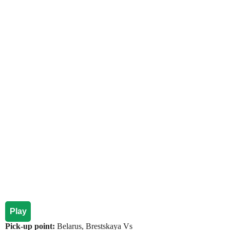
Play
Pick-up point:
Belarus, Brestskaya Vs