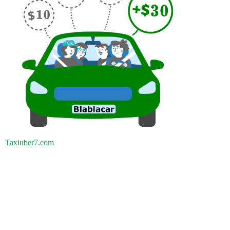
Taxiuber7.com