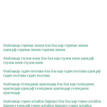
блаблакар горячая линия бла бла кар горячая линия
едем.рф горячая линия горячая линия
блаблакар глухов киев бла бла кар глухов киев едем.рф
глухов киев глухов киев
блаблакар гадяч полтава бла бла кар гадяч полтава едем.рф
гадяч полтава гадяч полтава
блаблакар геленджик краснодар бла бла кар геленджик
краснодар едем.рф геленджик краснодар геленджик
краснодар
блаблакар горно алтайск барнаул бла бла кар горно алтайск
барнаул едем.рф горно алтайск барнаул горно алтайск