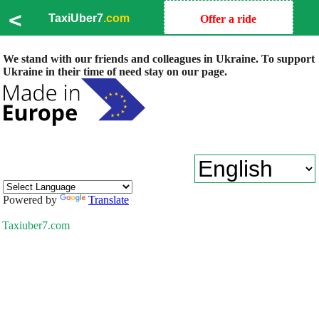
<
TaxiUber7
.com
Offer a ride
We stand with our friends and colleagues in Ukraine. To support
Ukraine in their time of need stay on our page.
Powered by
Translate
Taxiuber7.com