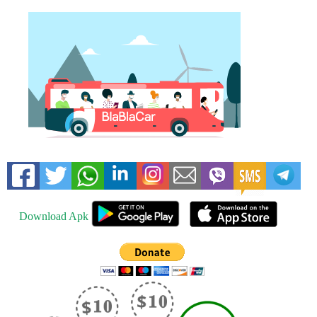
Download Apk