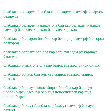
блаблакар беларусь бла бла кар беларусь едем.рф беларусь
беларусь
блаблакар балаклея харьков бла бла кар балаклея харьков
едем.рф балаклея харьков балаклея харьков
блаблакар белгород бла бла кар белгород едем.рф белгород
белгород
блаблакар барнаул бла бла кар барнаул едем.рф барнаул
барнаул
блаблакар бийск бла бла кар бийск едем.рф бийск бийск
блаблакар брянск бла бла кар брянск едем.рф брянск
брянск
блаблакар барнаул новосибирск бла бла кар барнаул
новосибирск едем.рф барнаул новосибирск барнаул
новосибирск
блаблакар бахмут бла бла кар бахмут едем.рф бахмут
бахмут