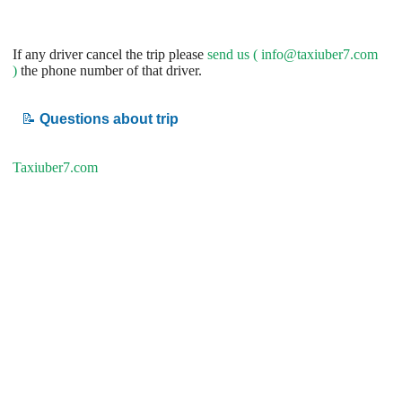
If any driver cancel the trip please
send us (
info@taxiuber7.com
)
the phone number of that driver.
📝
Questions about trip
Taxiuber7.com