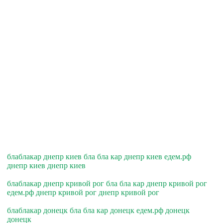
блаблакар днепр киев бла бла кар днепр киев едем.рф
днепр киев днепр киев
блаблакар днепр кривой рог бла бла кар днепр кривой рог
едем.рф днепр кривой рог днепр кривой рог
блаблакар донецк бла бла кар донецк едем.рф донецк
донецк