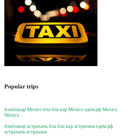
Popular trips
блаблакар Mexico бла бла кар Mexico едем.рф Mexico
Mexico
блаблакар астрахань бла бла кар астрахань едем.рф
астрахань астрахань