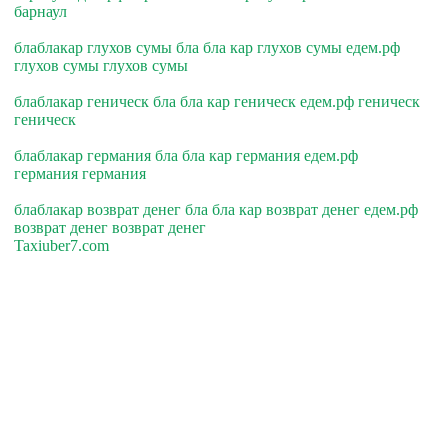
барнаул
блаблакар глухов сумы бла бла кар глухов сумы едем.рф
глухов сумы глухов сумы
блаблакар геническ бла бла кар геническ едем.рф геническ
геническ
блаблакар германия бла бла кар германия едем.рф
германия германия
блаблакар возврат денег бла бла кар возврат денег едем.рф
возврат денег возврат денег
Taxiuber7.com