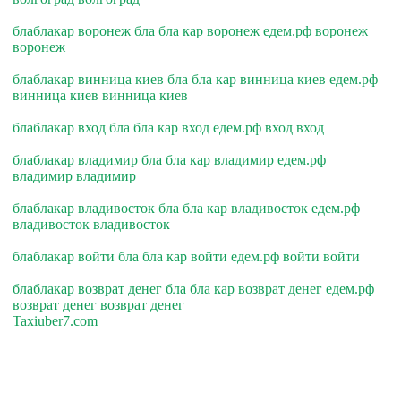
блаблакар воронеж бла бла кар воронеж едем.рф воронеж
воронеж
блаблакар винница киев бла бла кар винница киев едем.рф
винница киев винница киев
блаблакар вход бла бла кар вход едем.рф вход вход
блаблакар владимир бла бла кар владимир едем.рф
владимир владимир
блаблакар владивосток бла бла кар владивосток едем.рф
владивосток владивосток
блаблакар войти бла бла кар войти едем.рф войти войти
блаблакар возврат денег бла бла кар возврат денег едем.рф
возврат денег возврат денег
Taxiuber7.com