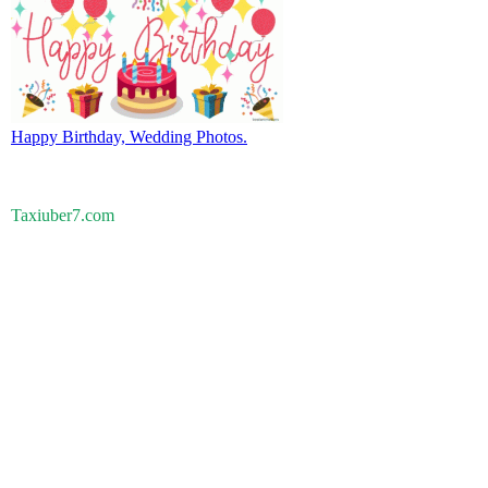
Happy Birthday, Wedding Photos.
Taxiuber7.com