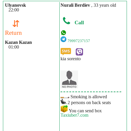
Ulyanovsk
Nurali Berdiev
, 33 years old
22:00
⇵
Call
Return
79997237157
Kazan Kazan
01:00
kia sorento
Smoking is allowed
2 persons on back seats
You can send box
Taxiuber7.com