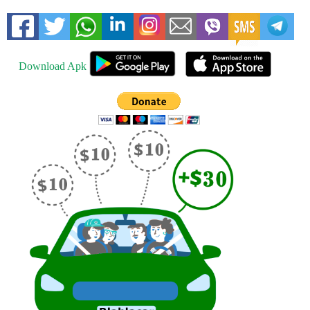
Download Apk