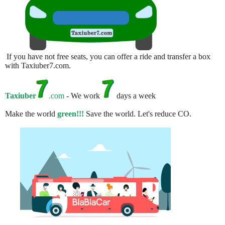
If you have not free seats, you can offer a ride and transfer a box
with Taxiuber7.com.
Taxiuber
.com
- We work
days a week
Make the world
green!!!
Save the world. Let's reduce CO.