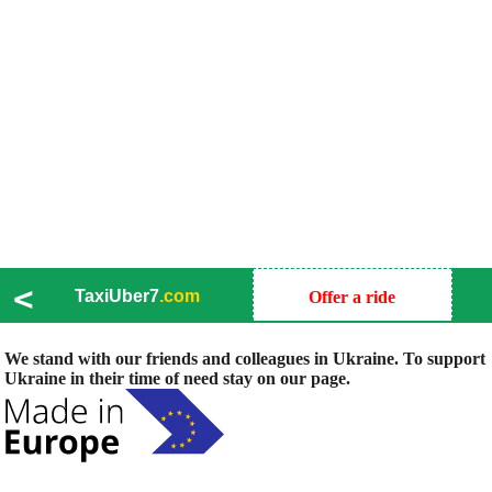
<
TaxiUber7
.com
Offer a ride
We stand with our friends and colleagues in Ukraine. To support
Ukraine in their time of need stay on our page.