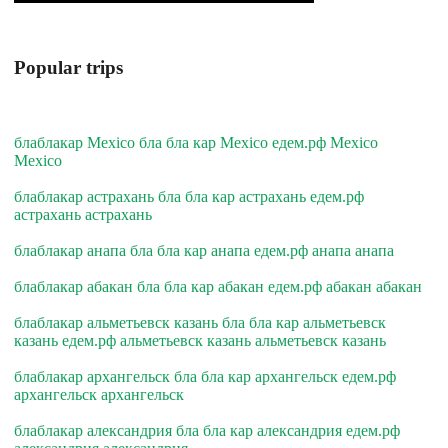
Popular trips
блаблакар Mexico бла бла кар Mexico едем.рф Mexico
Mexico
блаблакар астрахань бла бла кар астрахань едем.рф
астрахань астрахань
блаблакар анапа бла бла кар анапа едем.рф анапа анапа
блаблакар абакан бла бла кар абакан едем.рф абакан абакан
блаблакар альметьевск казань бла бла кар альметьевск
казань едем.рф альметьевск казань альметьевск казань
блаблакар архангельск бла бла кар архангельск едем.рф
архангельск архангельск
блаблакар александрия бла бла кар александрия едем.рф