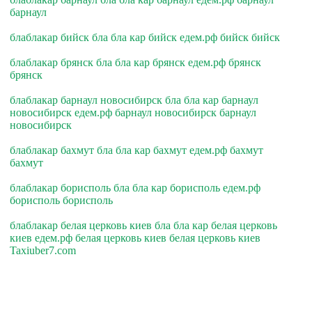
барнаул
блаблакар бийск бла бла кар бийск едем.рф бийск бийск
блаблакар брянск бла бла кар брянск едем.рф брянск
брянск
блаблакар барнаул новосибирск бла бла кар барнаул
новосибирск едем.рф барнаул новосибирск барнаул
новосибирск
блаблакар бахмут бла бла кар бахмут едем.рф бахмут
бахмут
блаблакар борисполь бла бла кар борисполь едем.рф
борисполь борисполь
блаблакар белая церковь киев бла бла кар белая церковь
киев едем.рф белая церковь киев белая церковь киев
Taxiuber7.com