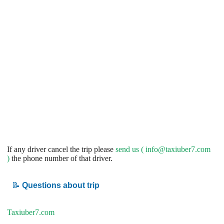
If any driver cancel the trip please
send us (
info@taxiuber7.com
)
the phone number of that driver.
📝
Questions about trip
Taxiuber7.com