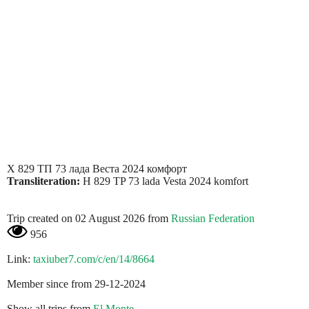
Х 829 ТП 73 лада Веста 2024 комфорт
Transliteration:
H 829 TP 73 lada Vesta 2024 komfort
Trip created on 02 August 2026 from
Russian Federation
956
Link:
taxiuber7.com/c/en/14/8664
Member since from 29-12-2024
Show all trips from
El Monte