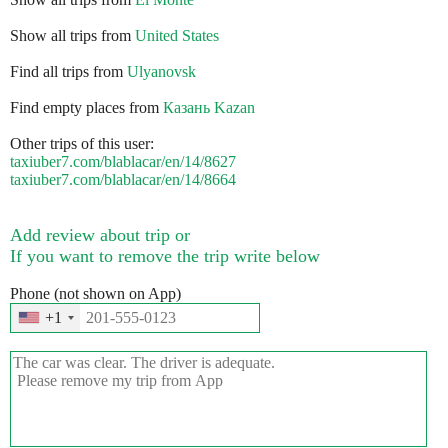
Show all trips from
United States
Find all trips from
Ulyanovsk
Find empty places from
Казань Kazan
Other trips of this user:
taxiuber7.com/blablacar/en/14/8627
taxiuber7.com/blablacar/en/14/8664
Add review about trip or
If you want to remove the trip write below
Phone (not shown on App)
+1