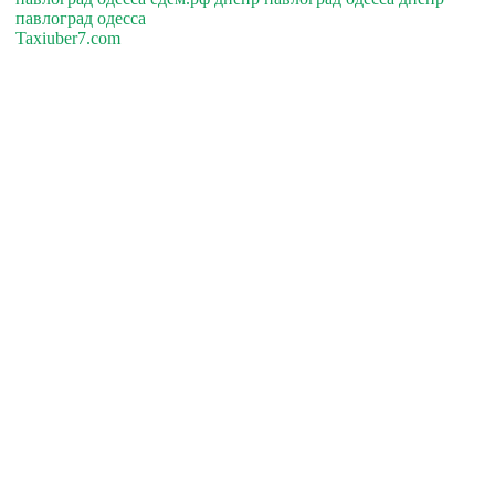
павлоград одесса
Taxiuber7.com