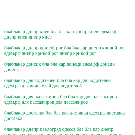
блаблакар днепр киев бла бла кар днепр киев едем.рф
днепр киев днепр киев
блаблакар днепр кривой рог бла бла кар днепр кривой рог
едем.рф днепр кривой рог днепр кривой рог
блаблакар донецк бла бла кар донецк едем.рф донецк
донецк
блаблакар для водителей бла бла кар для водителей
едем.рф для водителей для водителей
блаблакар для пассажиров бла бла кар для пассажиров
едем.рф для пассажиров для пассажиров
блаблакар доставка бла бла кар доставка едем.рф доставка
доставка
блаблакар днепр павлоград одесса бла бла кар днепр
павлоград одесса едем.рф днепр павлоград одесса днепр