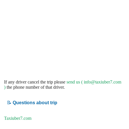
If any driver cancel the trip please
send us (
info@taxiuber7.com
)
the phone number of that driver.
📝
Questions about trip
Taxiuber7.com