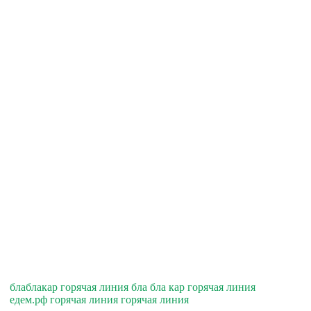
блаблакар горячая линия бла бла кар горячая линия
едем.рф горячая линия горячая линия