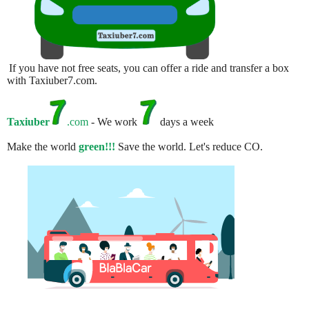
If you have not free seats, you can offer a ride and transfer a box
with Taxiuber7.com.
Taxiuber
.com
- We work
days a week
Make the world
green!!!
Save the world. Let's reduce CO.