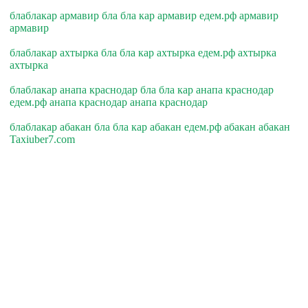
блаблакар армавир бла бла кар армавир едем.рф армавир
армавир
блаблакар ахтырка бла бла кар ахтырка едем.рф ахтырка
ахтырка
блаблакар анапа краснодар бла бла кар анапа краснодар
едем.рф анапа краснодар анапа краснодар
блаблакар абакан бла бла кар абакан едем.рф абакан абакан
Taxiuber7.com