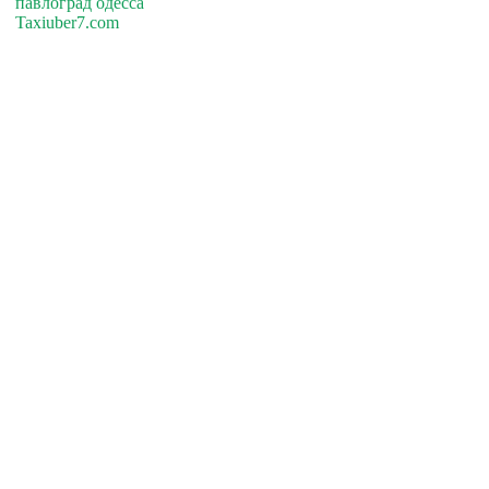
павлоград одесса
Taxiuber7.com