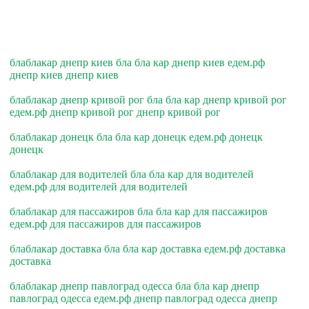
блаблакар днепр киев бла бла кар днепр киев едем.рф
днепр киев днепр киев
блаблакар днепр кривой рог бла бла кар днепр кривой рог
едем.рф днепр кривой рог днепр кривой рог
блаблакар донецк бла бла кар донецк едем.рф донецк
донецк
блаблакар для водителей бла бла кар для водителей
едем.рф для водителей для водителей
блаблакар для пассажиров бла бла кар для пассажиров
едем.рф для пассажиров для пассажиров
блаблакар доставка бла бла кар доставка едем.рф доставка
доставка
блаблакар днепр павлоград одесса бла бла кар днепр
павлоград одесса едем.рф днепр павлоград одесса днепр