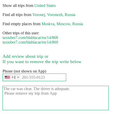
Show all trips from
United States
Find all trips from
Voronej, Voronezh, Russia
Find empty places from
Moskva, Moscow, Russia
Other trips of this user:
taxiuber7.com/blablacar/en/14/868
taxiuber7.com/blablacar/en/14/869
Add review about trip or
If you want to remove the trip write below
Phone (not shown on App)
+1