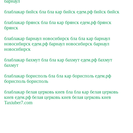
барнаул
блаблакар бийск бла бла кар бийск едем.рф бийск бийск
блаблакар брянск бла бла кар брянск едем.рф брянск
брянск
блаблакар барнаул новосибирск бла бла кар барнаул
новосибирск едем.рф барнаул новосибирск барнаул
новосибирск
блаблакар бахмут бла бла кар бахмут едем.рф бахмут
бахмут
блаблакар борисполь бла бла кар борисполь едем.рф
борисполь борисполь
блаблакар белая церковь киев бла бла кар белая церковь
киев едем.рф белая церковь киев белая церковь киев
Taxiuber7.com