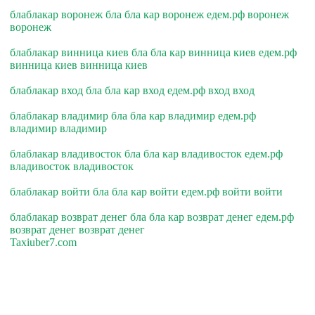
блаблакар воронеж бла бла кар воронеж едем.рф воронеж
воронеж
блаблакар винница киев бла бла кар винница киев едем.рф
винница киев винница киев
блаблакар вход бла бла кар вход едем.рф вход вход
блаблакар владимир бла бла кар владимир едем.рф
владимир владимир
блаблакар владивосток бла бла кар владивосток едем.рф
владивосток владивосток
блаблакар войти бла бла кар войти едем.рф войти войти
блаблакар возврат денег бла бла кар возврат денег едем.рф
возврат денег возврат денег
Taxiuber7.com