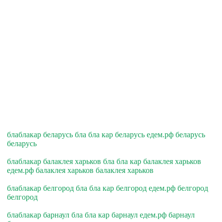
блаблакар беларусь бла бла кар беларусь едем.рф беларусь
беларусь
блаблакар балаклея харьков бла бла кар балаклея харьков
едем.рф балаклея харьков балаклея харьков
блаблакар белгород бла бла кар белгород едем.рф белгород
белгород
блаблакар барнаул бла бла кар барнаул едем.рф барнаул