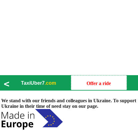
<
TaxiUber7
.com
Offer a ride
We stand with our friends and colleagues in Ukraine. To support
Ukraine in their time of need stay on our page.