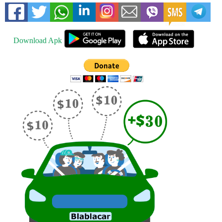
Download Apk