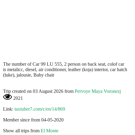
The number of Car 99 LU 555, 2 person on back seat, colof car
is metalicc, diesel, air conditioner, leather (koja) interior, car hatch
(luke), jalousie, Baby chair
Trip created on 03 August 2026 from
Pervoye Maya Voronezj
2021
Link:
taxiuber7.com/c/en/14/869
Member since from 04-05-2020
Show all trips from
El Monte