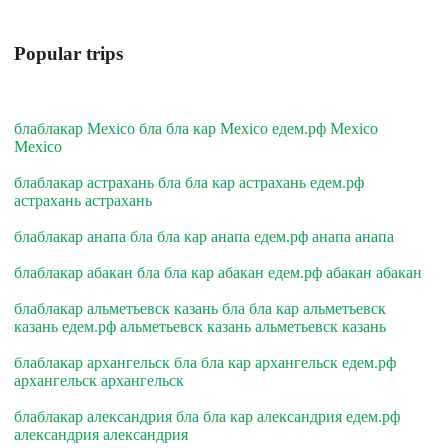
Popular trips
блаблакар Mexico бла бла кар Mexico едем.рф Mexico
Mexico
блаблакар астрахань бла бла кар астрахань едем.рф
астрахань астрахань
блаблакар анапа бла бла кар анапа едем.рф анапа анапа
блаблакар абакан бла бла кар абакан едем.рф абакан абакан
блаблакар альметьевск казань бла бла кар альметьевск
казань едем.рф альметьевск казань альметьевск казань
блаблакар архангельск бла бла кар архангельск едем.рф
архангельск архангельск
блаблакар александрия бла бла кар александрия едем.рф
александрия александрия