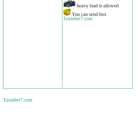
heavy load is allowed
You can send box
Taxiuber7.com
Taxiuber7.com