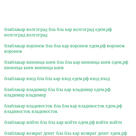
блаблакар волгоград бла бла кар волгоград едем.рф
волгоград волгоград
блаблакар воронеж бла бла кар воронеж едем.рф воронеж
воронеж
блаблакар винница киев бла бла кар винница киев едем.рф
винница киев винница киев
блаблакар вход бла бла кар вход едем.рф вход вход
блаблакар владимир бла бла кар владимир едем.рф
владимир владимир
блаблакар владивосток бла бла кар владивосток едем.рф
владивосток владивосток
блаблакар войти бла бла кар войти едем.рф войти войти
блаблакар возврат денег бла бла кар возврат денег едем.рф