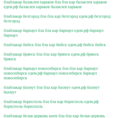
блаблакар балаклея харьков бла бла кар балаклея харьков
едем.рф балаклея харьков балаклея харьков
блаблакар белгород бла бла кар белгород едем.рф белгород
белгород
блаблакар барнаул бла бла кар барнаул едем.рф барнаул
барнаул
блаблакар бийск бла бла кар бийск едем.рф бийск бийск
блаблакар брянск бла бла кар брянск едем.рф брянск
брянск
блаблакар барнаул новосибирск бла бла кар барнаул
новосибирск едем.рф барнаул новосибирск барнаул
новосибирск
блаблакар бахмут бла бла кар бахмут едем.рф бахмут
бахмут
блаблакар борисполь бла бла кар борисполь едем.рф
борисполь борисполь
блаблакар белая церковь киев бла бла кар белая церковь