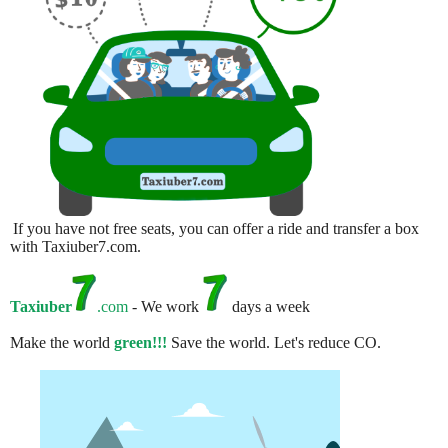
If you have not free seats, you can offer a ride and transfer a box
with Taxiuber7.com.
Taxiuber
.com
- We work
days a week
Make the world
green!!!
Save the world. Let's reduce CO.