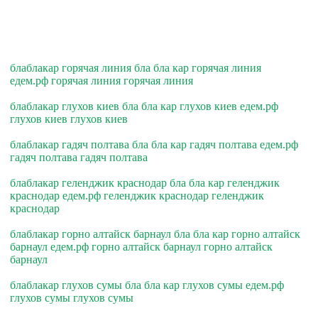
блаблакар горячая линия бла бла кар горячая линия
едем.рф горячая линия горячая линия
блаблакар глухов киев бла бла кар глухов киев едем.рф
глухов киев глухов киев
блаблакар гадяч полтава бла бла кар гадяч полтава едем.рф
гадяч полтава гадяч полтава
блаблакар геленджик краснодар бла бла кар геленджик
краснодар едем.рф геленджик краснодар геленджик
краснодар
блаблакар горно алтайск барнаул бла бла кар горно алтайск
барнаул едем.рф горно алтайск барнаул горно алтайск
барнаул
блаблакар глухов сумы бла бла кар глухов сумы едем.рф
глухов сумы глухов сумы