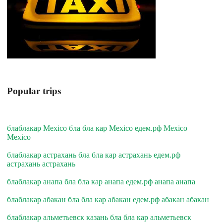
Popular trips
блаблакар Mexico бла бла кар Mexico едем.рф Mexico
Mexico
блаблакар астрахань бла бла кар астрахань едем.рф
астрахань астрахань
блаблакар анапа бла бла кар анапа едем.рф анапа анапа
блаблакар абакан бла бла кар абакан едем.рф абакан абакан
блаблакар альметьевск казань бла бла кар альметьевск