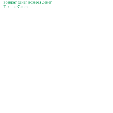
возврат денег возврат денег
Taxiuber7.com