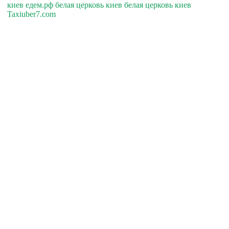
киев едем.рф белая церковь киев белая церковь киев
Taxiuber7.com