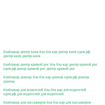
блаблакар днепр киев бла бла кар днепр киев едем.рф
днепр киев днепр киев
блаблакар днепр кривой рог бла бла кар днепр кривой рог
едем.рф днепр кривой рог днепр кривой рог
блаблакар донецк бла бла кар донецк едем.рф донецк
донецк
блаблакар для водителей бла бла кар для водителей
едем.рф для водителей для водителей
блаблакар для пассажиров бла бла кар для пассажиров