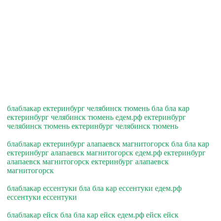
блаблакар ектеринбург челябинск тюмень бла бла кар
ектеринбург челябинск тюмень едем.рф ектеринбург
челябинск тюмень ектеринбург челябинск тюмень
блаблакар ектеринбург алапаевск магнитогорск бла бла кар
ектеринбург алапаевск магнитогорск едем.рф ектеринбург
алапаевск магнитогорск ектеринбург алапаевск
магнитогорск
блаблакар ессентуки бла бла кар ессентуки едем.рф
ессентуки ессентуки
блаблакар ейск бла бла кар ейск едем.рф ейск ейск