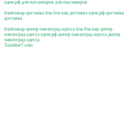
едем.рф для пассажиров для пассажиров
блаблакар доставка бла бла кар доставка едем.рф доставка
доставка
блаблакар днепр павлоград одесса бла бла кар днепр
павлоград одесса едем.рф днепр павлоград одесса днепр
павлоград одесса
Taxiuber7.com