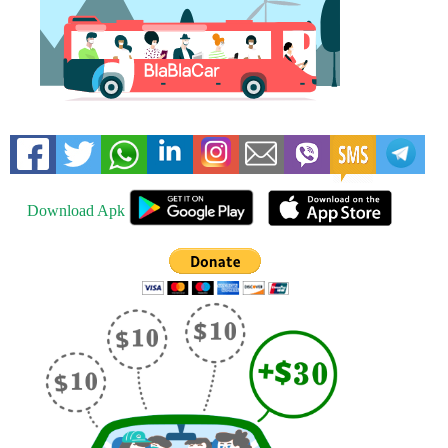
Download Apk