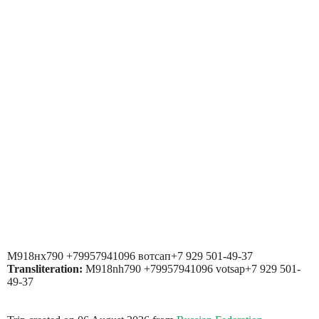
М918нх790 +79957941096 вотсап+7 929 501-49-37
Transliteration:
M918nh790 +79957941096 votsap+7 929 501-
49-37