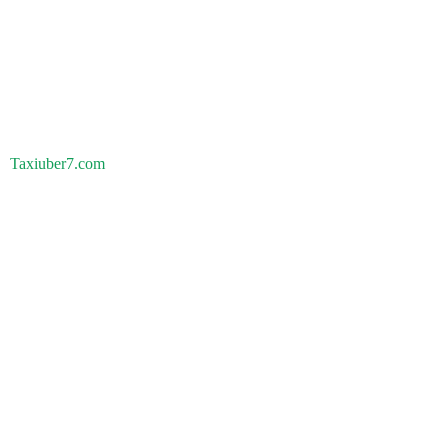
Taxiuber7.com