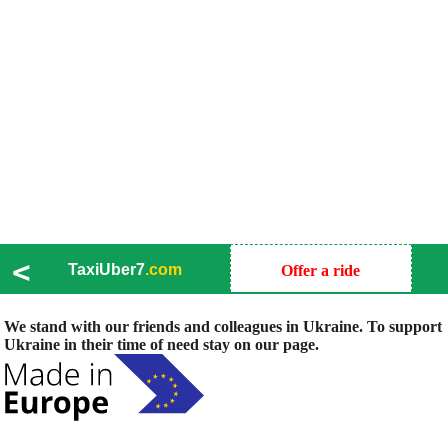
<
TaxiUber7
.com
Offer a ride
We stand with our friends and colleagues in Ukraine. To support
Ukraine in their time of need stay on our page.