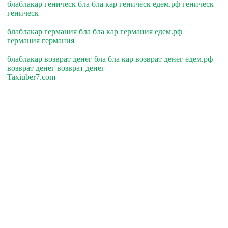
блаблакар геническ бла бла кар геническ едем.рф геническ
геническ
блаблакар германия бла бла кар германия едем.рф
германия германия
блаблакар возврат денег бла бла кар возврат денег едем.рф
возврат денег возврат денег
Taxiuber7.com