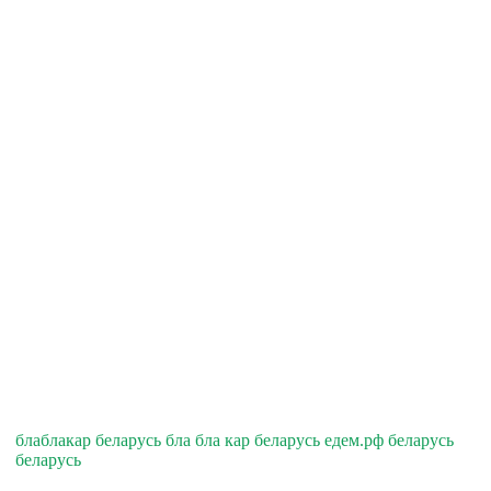
блаблакар беларусь бла бла кар беларусь едем.рф беларусь
беларусь