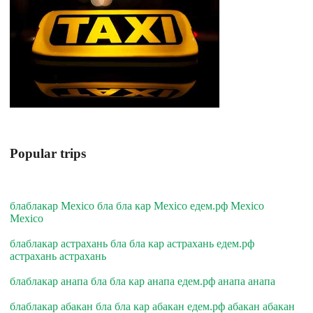
Popular trips
блаблакар Mexico бла бла кар Mexico едем.рф Mexico
Mexico
блаблакар астрахань бла бла кар астрахань едем.рф
астрахань астрахань
блаблакар анапа бла бла кар анапа едем.рф анапа анапа
блаблакар абакан бла бла кар абакан едем.рф абакан абакан