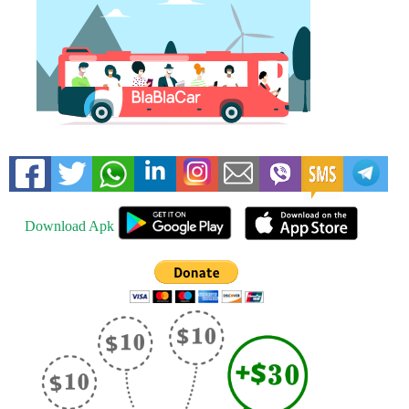
Download Apk