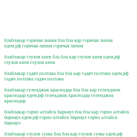
блаблакар горячая линия бла бла кар горячая линия
едем.рф горячая линия горячая линия
блаблакар глухов киев бла бла кар глухов киев едем.рф
глухов киев глухов киев
блаблакар гадяч полтава бла бла кар гадяч полтава едем.рф
гадяч полтава гадяч полтава
блаблакар геленджик краснодар бла бла кар геленджик
краснодар едем.рф геленджик краснодар геленджик
краснодар
блаблакар горно алтайск барнаул бла бла кар горно алтайск
барнаул едем.рф горно алтайск барнаул горно алтайск
барнаул
блаблакар глухов сумы бла бла кар глухов сумы едем.рф