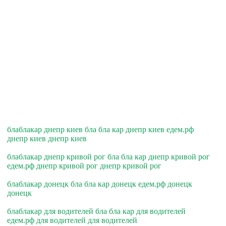
блаблакар днепр киев бла бла кар днепр киев едем.рф
днепр киев днепр киев
блаблакар днепр кривой рог бла бла кар днепр кривой рог
едем.рф днепр кривой рог днепр кривой рог
блаблакар донецк бла бла кар донецк едем.рф донецк
донецк
блаблакар для водителей бла бла кар для водителей
едем.рф для водителей для водителей