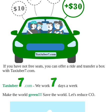
If you have not free seats, you can offer a ride and transfer a box
with Taxiuber7.com.
Taxiuber
.com
- We work
days a week
Make the world
green!!!
Save the world. Let's reduce CO.