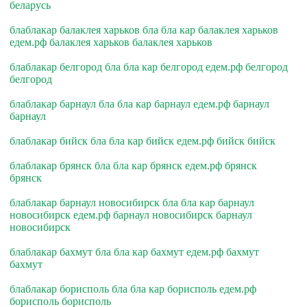
беларусь
блаблакар балаклея харьков бла бла кар балаклея харьков
едем.рф балаклея харьков балаклея харьков
блаблакар белгород бла бла кар белгород едем.рф белгород
белгород
блаблакар барнаул бла бла кар барнаул едем.рф барнаул
барнаул
блаблакар бийск бла бла кар бийск едем.рф бийск бийск
блаблакар брянск бла бла кар брянск едем.рф брянск
брянск
блаблакар барнаул новосибирск бла бла кар барнаул
новосибирск едем.рф барнаул новосибирск барнаул
новосибирск
блаблакар бахмут бла бла кар бахмут едем.рф бахмут
бахмут
блаблакар борисполь бла бла кар борисполь едем.рф
борисполь борисполь