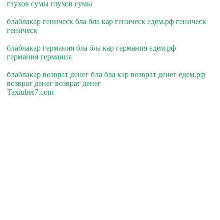
глухов сумы глухов сумы
блаблакар геническ бла бла кар геническ едем.рф геническ
геническ
блаблакар германия бла бла кар германия едем.рф
германия германия
блаблакар возврат денег бла бла кар возврат денег едем.рф
возврат денег возврат денег
Taxiuber7.com