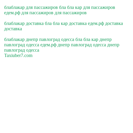
блаблакар для пассажиров бла бла кар для пассажиров
едем.рф для пассажиров для пассажиров
блаблакар доставка бла бла кар доставка едем.рф доставка
доставка
блаблакар днепр павлоград одесса бла бла кар днепр
павлоград одесса едем.рф днепр павлоград одесса днепр
павлоград одесса
Taxiuber7.com