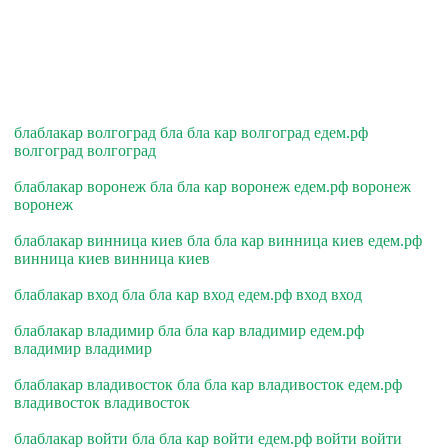
блаблакар волгоград бла бла кар волгоград едем.рф
волгоград волгоград
блаблакар воронеж бла бла кар воронеж едем.рф воронеж
воронеж
блаблакар винница киев бла бла кар винница киев едем.рф
винница киев винница киев
блаблакар вход бла бла кар вход едем.рф вход вход
блаблакар владимир бла бла кар владимир едем.рф
владимир владимир
блаблакар владивосток бла бла кар владивосток едем.рф
владивосток владивосток
блаблакар войти бла бла кар войти едем.рф войти войти