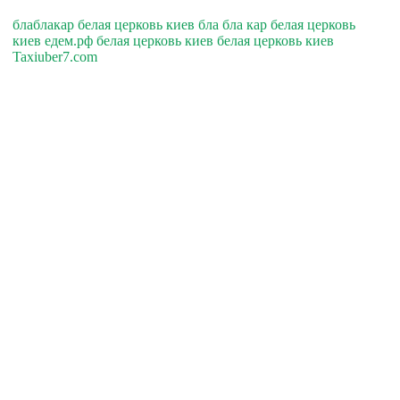
блаблакар белая церковь киев бла бла кар белая церковь
киев едем.рф белая церковь киев белая церковь киев
Taxiuber7.com