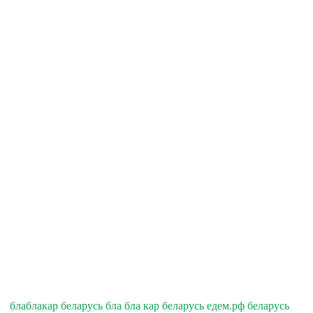
блаблакар беларусь бла бла кар беларусь едем.рф беларусь