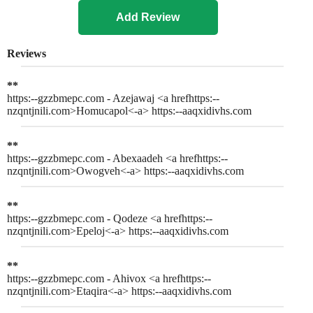
Reviews
**
https:--gzzbmepc.com - Azejawaj <a hrefhttps:--
nzqntjnili.com>Homucapol<-a> https:--aaqxidivhs.com
**
https:--gzzbmepc.com - Abexaadeh <a hrefhttps:--
nzqntjnili.com>Owogveh<-a> https:--aaqxidivhs.com
**
https:--gzzbmepc.com - Qodeze <a hrefhttps:--
nzqntjnili.com>Epeloj<-a> https:--aaqxidivhs.com
**
https:--gzzbmepc.com - Ahivox <a hrefhttps:--
nzqntjnili.com>Etaqira<-a> https:--aaqxidivhs.com