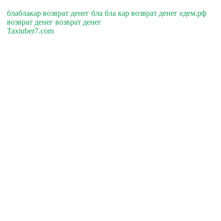
блаблакар возврат денег бла бла кар возврат денег едем.рф
возврат денег возврат денег
Taxiuber7.com