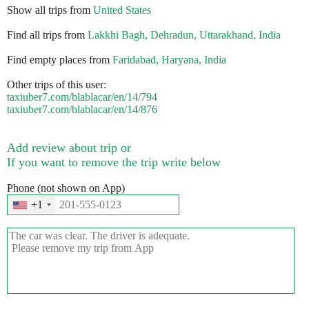
Show all trips from
United States
Find all trips from
Lakkhi Bagh, Dehradun, Uttarakhand, India
Find empty places from
Faridabad, Haryana, India
Other trips of this user:
taxiuber7.com/blablacar/en/14/794
taxiuber7.com/blablacar/en/14/876
Add review about trip or
If you want to remove the trip write below
Phone (not shown on App)
+1