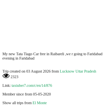
My new Tata Tiago Car free in Raibareli ,we r going to Faridabad
evening in Faridabad
Trip created on 03 August 2026 from
Lucknow Uttar Pradesh
2323
Link:
taxiuber7.com/c/en/14/876
Member since from 05-05-2020
Show all trips from
El Monte