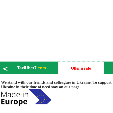
<
TaxiUber7
.com
Offer a ride
We stand with our friends and colleagues in Ukraine. To support
Ukraine in their time of need stay on our page.