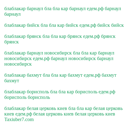
блаблакар барнаул бла бла кар барнаул едем.рф барнаул
барнаул
блаблакар бийск бла бла кар бийск едем.рф бийск бийск
блаблакар брянск бла бла кар брянск едем.рф брянск
брянск
блаблакар барнаул новосибирск бла бла кар барнаул
новосибирск едем.рф барнаул новосибирск барнаул
новосибирск
блаблакар бахмут бла бла кар бахмут едем.рф бахмут
бахмут
блаблакар борисполь бла бла кар борисполь едем.рф
борисполь борисполь
блаблакар белая церковь киев бла бла кар белая церковь
киев едем.рф белая церковь киев белая церковь киев
Taxiuber7.com