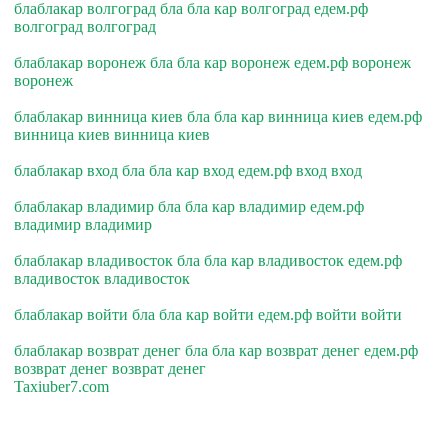
блаблакар волгоград бла бла кар волгоград едем.рф
волгоград волгоград
блаблакар воронеж бла бла кар воронеж едем.рф воронеж
воронеж
блаблакар винница киев бла бла кар винница киев едем.рф
винница киев винница киев
блаблакар вход бла бла кар вход едем.рф вход вход
блаблакар владимир бла бла кар владимир едем.рф
владимир владимир
блаблакар владивосток бла бла кар владивосток едем.рф
владивосток владивосток
блаблакар войти бла бла кар войти едем.рф войти войти
блаблакар возврат денег бла бла кар возврат денег едем.рф
возврат денег возврат денег
Taxiuber7.com