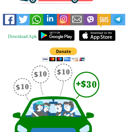
Download Apk