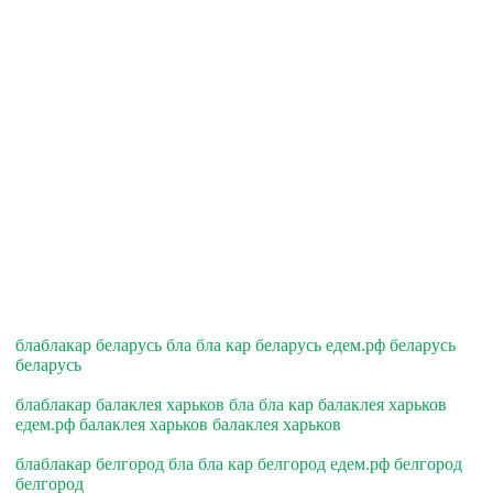
блаблакар беларусь бла бла кар беларусь едем.рф беларусь
беларусь
блаблакар балаклея харьков бла бла кар балаклея харьков
едем.рф балаклея харьков балаклея харьков
блаблакар белгород бла бла кар белгород едем.рф белгород
белгород