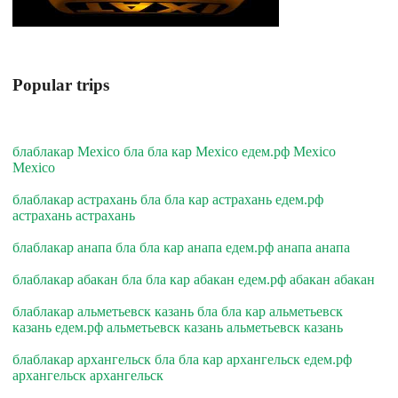
Popular trips
блаблакар Mexico бла бла кар Mexico едем.рф Mexico
Mexico
блаблакар астрахань бла бла кар астрахань едем.рф
астрахань астрахань
блаблакар анапа бла бла кар анапа едем.рф анапа анапа
блаблакар абакан бла бла кар абакан едем.рф абакан абакан
блаблакар альметьевск казань бла бла кар альметьевск
казань едем.рф альметьевск казань альметьевск казань
блаблакар архангельск бла бла кар архангельск едем.рф
архангельск архангельск