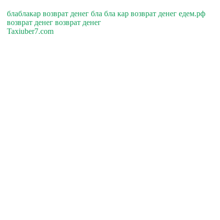
блаблакар возврат денег бла бла кар возврат денег едем.рф
возврат денег возврат денег
Taxiuber7.com