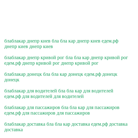
блаблакар днепр киев бла бла кар днепр киев едем.рф
днепр киев днепр киев
блаблакар днепр кривой рог бла бла кар днепр кривой рог
едем.рф днепр кривой рог днепр кривой рог
блаблакар донецк бла бла кар донецк едем.рф донецк
донецк
блаблакар для водителей бла бла кар для водителей
едем.рф для водителей для водителей
блаблакар для пассажиров бла бла кар для пассажиров
едем.рф для пассажиров для пассажиров
блаблакар доставка бла бла кар доставка едем.рф доставка
доставка