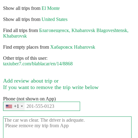
Show all trips from
El Monte
Show all trips from
United States
Find all trips from
Благовещенск, Khabarovsk Blagoveshtensk,
Khabarovsk
Find empty places from
Хабаровск Habarovsk
Other trips of this user:
taxiuber7.com/blablacar/en/14/8868
Add review about trip or
If you want to remove the trip write below
Phone (not shown on App)
+1