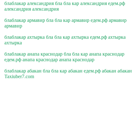
блаблакар александрия бла бла кар александрия едем.рф
александрия александрия
блаблакар армавир бла бла кар армавир едем.рф армавир
армавир
блаблакар ахтырка бла бла кар ахтырка едем.рф ахтырка
ахтырка
блаблакар анапа краснодар бла бла кар анапа краснодар
едем.рф анапа краснодар анапа краснодар
блаблакар абакан бла бла кар абакан едем.рф абакан абакан
Taxiuber7.com