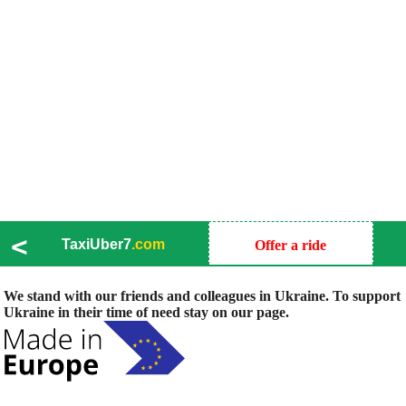
<
TaxiUber7
.com
Offer a ride
We stand with our friends and colleagues in Ukraine. To support
Ukraine in their time of need stay on our page.