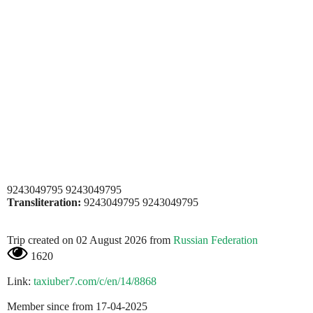
9243049795 9243049795
Transliteration:
9243049795 9243049795
Trip created on 02 August 2026 from
Russian Federation
1620
Link:
taxiuber7.com/c/en/14/8868
Member since from 17-04-2025