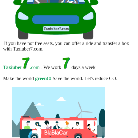
If you have not free seats, you can offer a ride and transfer a box
with Taxiuber7.com.
Taxiuber
.com
- We work
days a week
Make the world
green!!!
Save the world. Let's reduce CO.