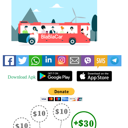
Download Apk