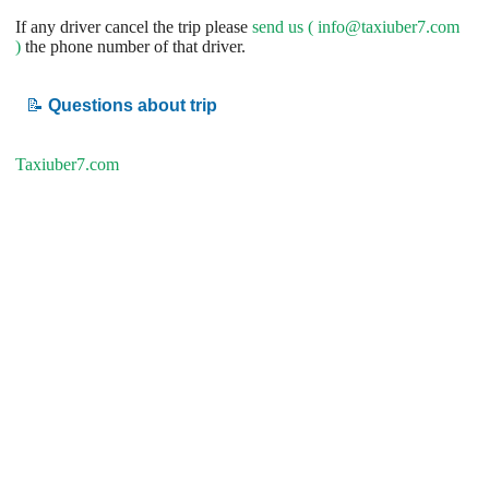
If any driver cancel the trip please
send us (
info@taxiuber7.com
)
the phone number of that driver.
📝
Questions about trip
Taxiuber7.com