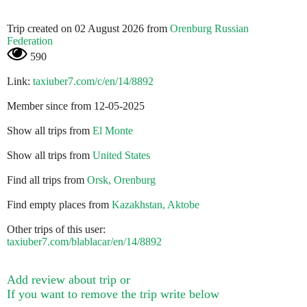
Trip created on 02 August 2026 from
Orenburg Russian
Federation
590
Link:
taxiuber7.com/c/en/14/8892
Member since from 12-05-2025
Show all trips from
El Monte
Show all trips from
United States
Find all trips from
Orsk, Orenburg
Find empty places from
Kazakhstan, Aktobe
Other trips of this user:
taxiuber7.com/blablacar/en/14/8892
Add review about trip or
If you want to remove the trip write below