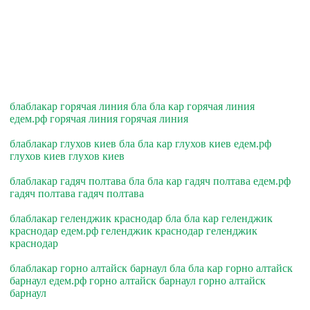
блаблакар горячая линия бла бла кар горячая линия
едем.рф горячая линия горячая линия
блаблакар глухов киев бла бла кар глухов киев едем.рф
глухов киев глухов киев
блаблакар гадяч полтава бла бла кар гадяч полтава едем.рф
гадяч полтава гадяч полтава
блаблакар геленджик краснодар бла бла кар геленджик
краснодар едем.рф геленджик краснодар геленджик
краснодар
блаблакар горно алтайск барнаул бла бла кар горно алтайск
барнаул едем.рф горно алтайск барнаул горно алтайск
барнаул