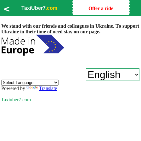
<
TaxiUber7
.com
Offer a ride
We stand with our friends and colleagues in Ukraine. To support
Ukraine in their time of need stay on our page.
Powered by
Translate
Taxiuber7.com