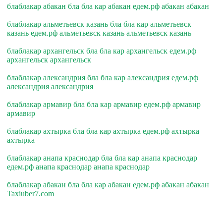
блаблакар абакан бла бла кар абакан едем.рф абакан абакан
блаблакар альметьевск казань бла бла кар альметьевск
казань едем.рф альметьевск казань альметьевск казань
блаблакар архангельск бла бла кар архангельск едем.рф
архангельск архангельск
блаблакар александрия бла бла кар александрия едем.рф
александрия александрия
блаблакар армавир бла бла кар армавир едем.рф армавир
армавир
блаблакар ахтырка бла бла кар ахтырка едем.рф ахтырка
ахтырка
блаблакар анапа краснодар бла бла кар анапа краснодар
едем.рф анапа краснодар анапа краснодар
блаблакар абакан бла бла кар абакан едем.рф абакан абакан
Taxiuber7.com