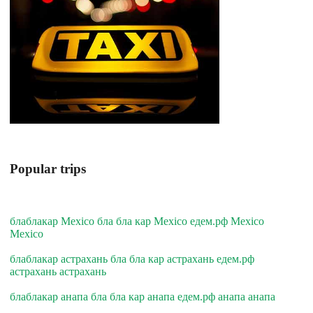
Popular trips
блаблакар Mexico бла бла кар Mexico едем.рф Mexico
Mexico
блаблакар астрахань бла бла кар астрахань едем.рф
астрахань астрахань
блаблакар анапа бла бла кар анапа едем.рф анапа анапа