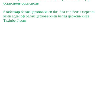
борисполь борисполь
блаблакар белая церковь киев бла бла кар белая церковь
киев едем.рф белая церковь киев белая церковь киев
Taxiuber7.com