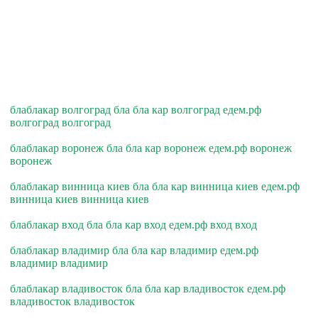
блаблакар волгоград бла бла кар волгоград едем.рф
волгоград волгоград
блаблакар воронеж бла бла кар воронеж едем.рф воронеж
воронеж
блаблакар винница киев бла бла кар винница киев едем.рф
винница киев винница киев
блаблакар вход бла бла кар вход едем.рф вход вход
блаблакар владимир бла бла кар владимир едем.рф
владимир владимир
блаблакар владивосток бла бла кар владивосток едем.рф
владивосток владивосток