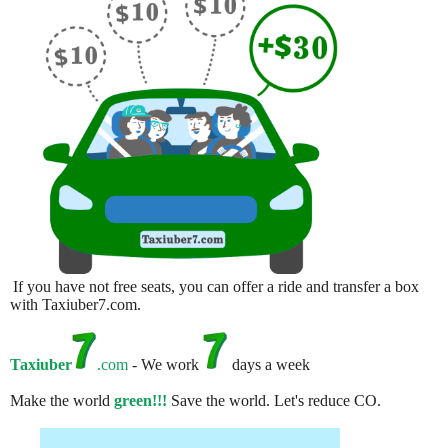
If you have not free seats, you can offer a ride and transfer a box
with Taxiuber7.com.
Taxiuber
.com
- We work
days a week
Make the world
green!!!
Save the world. Let's reduce CO.