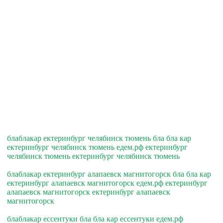
блаблакар ектеринбург челябинск тюмень бла бла кар
ектеринбург челябинск тюмень едем.рф ектеринбург
челябинск тюмень ектеринбург челябинск тюмень
блаблакар ектеринбург алапаевск магнитогорск бла бла кар
ектеринбург алапаевск магнитогорск едем.рф ектеринбург
алапаевск магнитогорск ектеринбург алапаевск
магнитогорск
блаблакар ессентуки бла бла кар ессентуки едем.рф