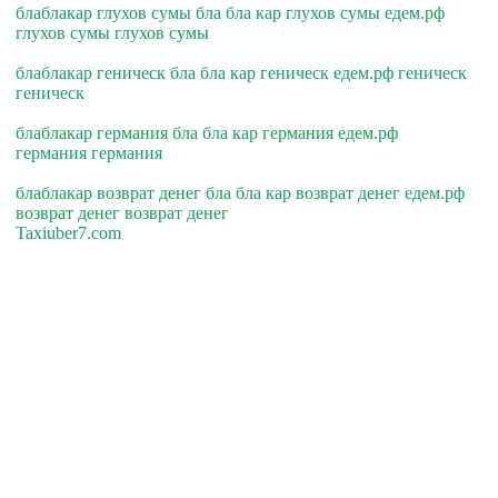
блаблакар глухов сумы бла бла кар глухов сумы едем.рф
глухов сумы глухов сумы
блаблакар геническ бла бла кар геническ едем.рф геническ
геническ
блаблакар германия бла бла кар германия едем.рф
германия германия
блаблакар возврат денег бла бла кар возврат денег едем.рф
возврат денег возврат денег
Taxiuber7.com