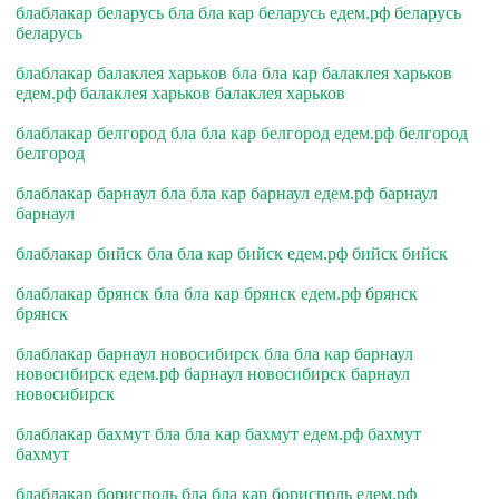
блаблакар беларусь бла бла кар беларусь едем.рф беларусь
беларусь
блаблакар балаклея харьков бла бла кар балаклея харьков
едем.рф балаклея харьков балаклея харьков
блаблакар белгород бла бла кар белгород едем.рф белгород
белгород
блаблакар барнаул бла бла кар барнаул едем.рф барнаул
барнаул
блаблакар бийск бла бла кар бийск едем.рф бийск бийск
блаблакар брянск бла бла кар брянск едем.рф брянск
брянск
блаблакар барнаул новосибирск бла бла кар барнаул
новосибирск едем.рф барнаул новосибирск барнаул
новосибирск
блаблакар бахмут бла бла кар бахмут едем.рф бахмут
бахмут
блаблакар борисполь бла бла кар борисполь едем.рф