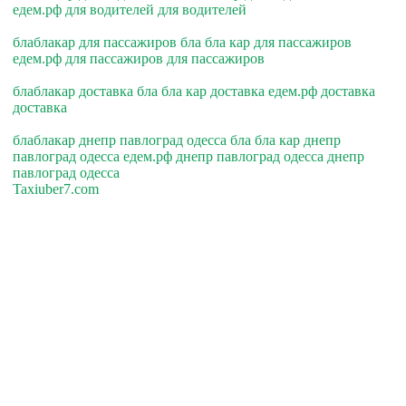
едем.рф для водителей для водителей
блаблакар для пассажиров бла бла кар для пассажиров
едем.рф для пассажиров для пассажиров
блаблакар доставка бла бла кар доставка едем.рф доставка
доставка
блаблакар днепр павлоград одесса бла бла кар днепр
павлоград одесса едем.рф днепр павлоград одесса днепр
павлоград одесса
Taxiuber7.com