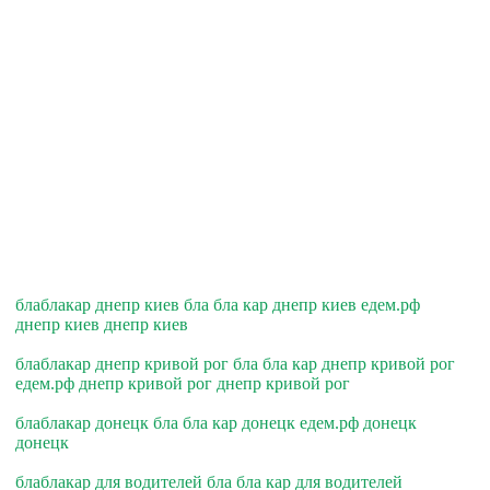
блаблакар днепр киев бла бла кар днепр киев едем.рф
днепр киев днепр киев
блаблакар днепр кривой рог бла бла кар днепр кривой рог
едем.рф днепр кривой рог днепр кривой рог
блаблакар донецк бла бла кар донецк едем.рф донецк
донецк
блаблакар для водителей бла бла кар для водителей