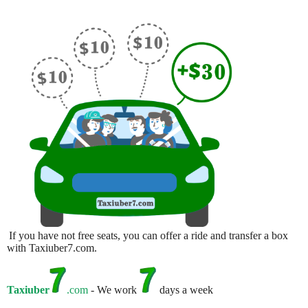
If you have not free seats, you can offer a ride and transfer a box
with Taxiuber7.com.
Taxiuber
.com
- We work
days a week