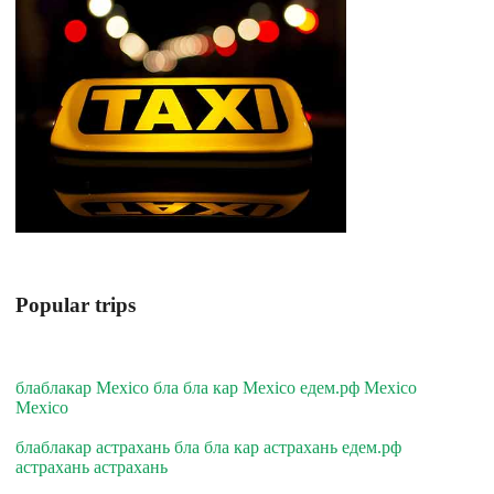
Popular trips
блаблакар Mexico бла бла кар Mexico едем.рф Mexico
Mexico
блаблакар астрахань бла бла кар астрахань едем.рф
астрахань астрахань