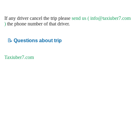
If any driver cancel the trip please
send us (
info@taxiuber7.com
)
the phone number of that driver.
📝
Questions about trip
Taxiuber7.com