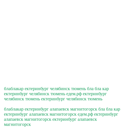
блаблакар ектеринбург челябинск тюмень бла бла кар
ектеринбург челябинск тюмень едем.рф ектеринбург
челябинск тюмень ектеринбург челябинск тюмень
блаблакар ектеринбург алапаевск магнитогорск бла бла кар
ектеринбург алапаевск магнитогорск едем.рф ектеринбург
алапаевск магнитогорск ектеринбург алапаевск
магнитогорск