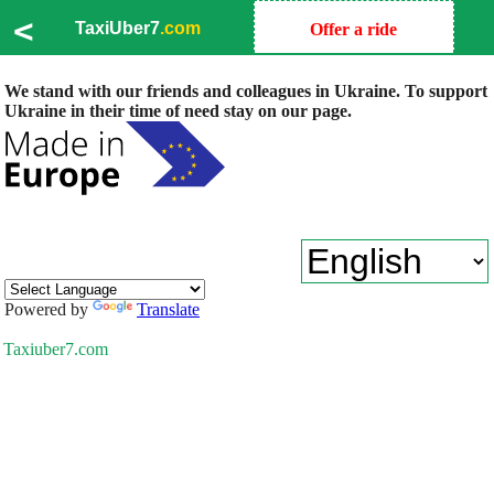
<
TaxiUber7
.com
Offer a ride
We stand with our friends and colleagues in Ukraine. To support
Ukraine in their time of need stay on our page.
Powered by
Translate
Taxiuber7.com