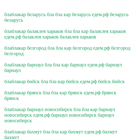
блаблакар беларусь бла бла кар беларусь едем.рф беларусь
беларусь
блаблакар балаклея харьков бла бла кар балаклея харьков
едем.рф балаклея харьков балаклея харьков
блаблакар белгород бла бла кар белгород едем.рф белгород
белгород
блаблакар барнаул бла бла кар барнаул едем.рф барнаул
барнаул
блаблакар бийск бла бла кар бийск едем.рф бийск бийск
блаблакар брянск бла бла кар брянск едем.рф брянск
брянск
блаблакар барнаул новосибирск бла бла кар барнаул
новосибирск едем.рф барнаул новосибирск барнаул
новосибирск
блаблакар бахмут бла бла кар бахмут едем.рф бахмут
бахмут