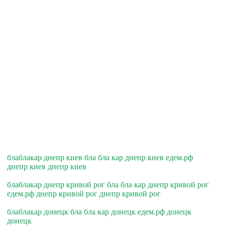
блаблакар днепр киев бла бла кар днепр киев едем.рф
днепр киев днепр киев
блаблакар днепр кривой рог бла бла кар днепр кривой рог
едем.рф днепр кривой рог днепр кривой рог
блаблакар донецк бла бла кар донецк едем.рф донецк
донецк