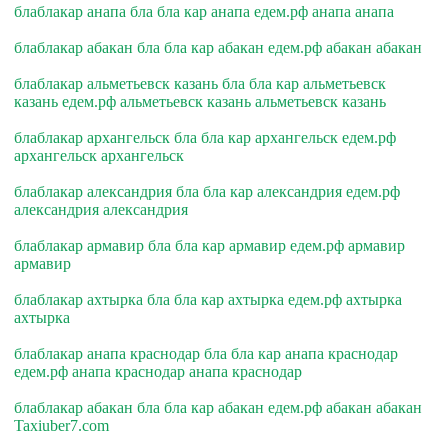
блаблакар анапа бла бла кар анапа едем.рф анапа анапа
блаблакар абакан бла бла кар абакан едем.рф абакан абакан
блаблакар альметьевск казань бла бла кар альметьевск
казань едем.рф альметьевск казань альметьевск казань
блаблакар архангельск бла бла кар архангельск едем.рф
архангельск архангельск
блаблакар александрия бла бла кар александрия едем.рф
александрия александрия
блаблакар армавир бла бла кар армавир едем.рф армавир
армавир
блаблакар ахтырка бла бла кар ахтырка едем.рф ахтырка
ахтырка
блаблакар анапа краснодар бла бла кар анапа краснодар
едем.рф анапа краснодар анапа краснодар
блаблакар абакан бла бла кар абакан едем.рф абакан абакан
Taxiuber7.com