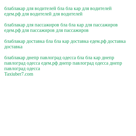
блаблакар для водителей бла бла кар для водителей
едем.рф для водителей для водителей
блаблакар для пассажиров бла бла кар для пассажиров
едем.рф для пассажиров для пассажиров
блаблакар доставка бла бла кар доставка едем.рф доставка
доставка
блаблакар днепр павлоград одесса бла бла кар днепр
павлоград одесса едем.рф днепр павлоград одесса днепр
павлоград одесса
Taxiuber7.com