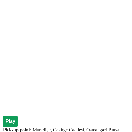
Play
Pick-up point:
Muradiye, Çekirge Caddesi, Osmangazi Bursa,