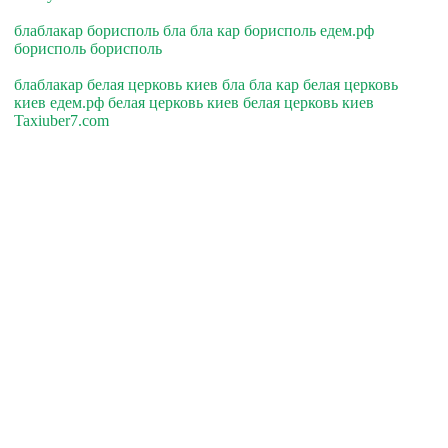
блаблакар борисполь бла бла кар борисполь едем.рф
борисполь борисполь
блаблакар белая церковь киев бла бла кар белая церковь
киев едем.рф белая церковь киев белая церковь киев
Taxiuber7.com