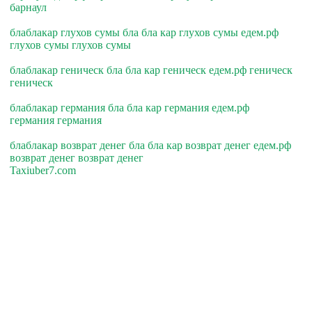
барнаул
блаблакар глухов сумы бла бла кар глухов сумы едем.рф
глухов сумы глухов сумы
блаблакар геническ бла бла кар геническ едем.рф геническ
геническ
блаблакар германия бла бла кар германия едем.рф
германия германия
блаблакар возврат денег бла бла кар возврат денег едем.рф
возврат денег возврат денег
Taxiuber7.com