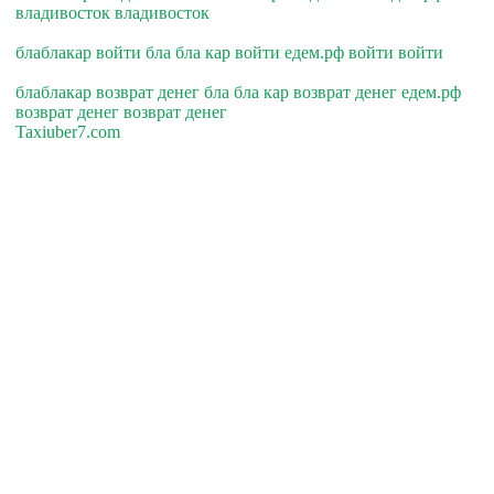
владивосток владивосток
блаблакар войти бла бла кар войти едем.рф войти войти
блаблакар возврат денег бла бла кар возврат денег едем.рф
возврат денег возврат денег
Taxiuber7.com