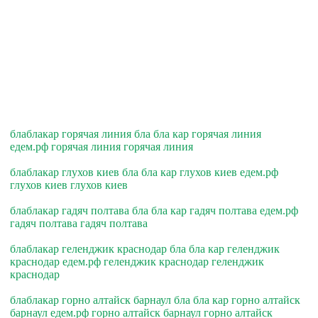
блаблакар горячая линия бла бла кар горячая линия
едем.рф горячая линия горячая линия
блаблакар глухов киев бла бла кар глухов киев едем.рф
глухов киев глухов киев
блаблакар гадяч полтава бла бла кар гадяч полтава едем.рф
гадяч полтава гадяч полтава
блаблакар геленджик краснодар бла бла кар геленджик
краснодар едем.рф геленджик краснодар геленджик
краснодар
блаблакар горно алтайск барнаул бла бла кар горно алтайск
барнаул едем.рф горно алтайск барнаул горно алтайск