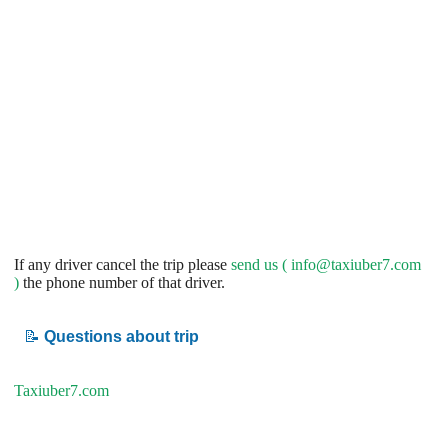
If any driver cancel the trip please
send us (
info@taxiuber7.com
)
the phone number of that driver.
📝
Questions about trip
Taxiuber7.com