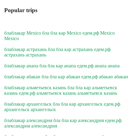
Popular trips
блаблакар Mexico бла бла кар Mexico едем.рф Mexico
Mexico
блаблакар астрахань бла бла кар астрахань едем.рф
астрахань астрахань
блаблакар анапа бла бла кар анапа едем.рф анапа анапа
блаблакар абакан бла бла кар абакан едем.рф абакан абакан
блаблакар альметьевск казань бла бла кар альметьевск
казань едем.рф альметьевск казань альметьевск казань
блаблакар архангельск бла бла кар архангельск едем.рф
архангельск архангельск
блаблакар александрия бла бла кар александрия едем.рф
александрия александрия