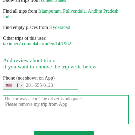
Show all trips from
United States
Find all trips from
Islampuram, Pulivendula, Andhra Pradesh,
India
Find empty places from
Hyderabad
Other trips of this user:
taxiuber7.com/blablacar/en/14/1962
Add review about trip or
If you want to remove the trip write below
Phone (not shown on App)
+1