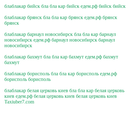
блаблакар бийск бла бла кар бийск едем.рф бийск бийск
блаблакар брянск бла бла кар брянск едем.рф брянск
брянск
блаблакар барнаул новосибирск бла бла кар барнаул
новосибирск едем.рф барнаул новосибирск барнаул
новосибирск
блаблакар бахмут бла бла кар бахмут едем.рф бахмут
бахмут
блаблакар борисполь бла бла кар борисполь едем.рф
борисполь борисполь
блаблакар белая церковь киев бла бла кар белая церковь
киев едем.рф белая церковь киев белая церковь киев
Taxiuber7.com