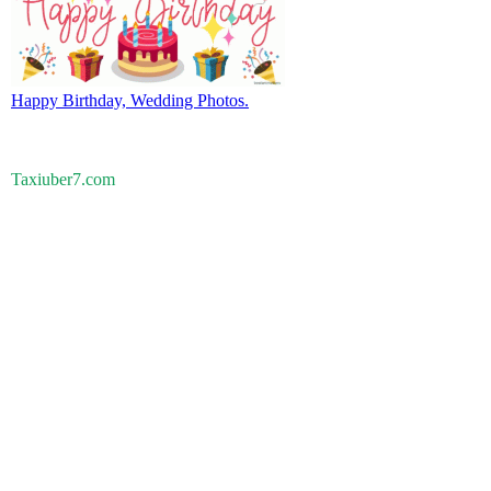
Happy Birthday, Wedding Photos.
Taxiuber7.com