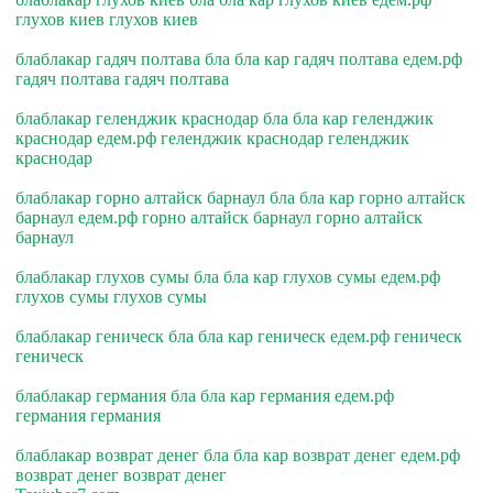
глухов киев глухов киев
блаблакар гадяч полтава бла бла кар гадяч полтава едем.рф
гадяч полтава гадяч полтава
блаблакар геленджик краснодар бла бла кар геленджик
краснодар едем.рф геленджик краснодар геленджик
краснодар
блаблакар горно алтайск барнаул бла бла кар горно алтайск
барнаул едем.рф горно алтайск барнаул горно алтайск
барнаул
блаблакар глухов сумы бла бла кар глухов сумы едем.рф
глухов сумы глухов сумы
блаблакар геническ бла бла кар геническ едем.рф геническ
геническ
блаблакар германия бла бла кар германия едем.рф
германия германия
блаблакар возврат денег бла бла кар возврат денег едем.рф
возврат денег возврат денег