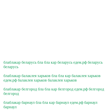
блаблакар беларусь бла бла кар беларусь едем.рф беларусь
беларусь
блаблакар балаклея харьков бла бла кар балаклея харьков
едем.рф балаклея харьков балаклея харьков
блаблакар белгород бла бла кар белгород едем.рф белгород
белгород
блаблакар барнаул бла бла кар барнаул едем.рф барнаул
барнаул