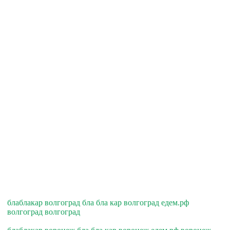
блаблакар волгоград бла бла кар волгоград едем.рф
волгоград волгоград