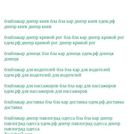
блаблакар днепр киев бла бла кар днепр киев едем.рф
днепр киев днепр киев
блаблакар днепр кривой рог бла бла кар днепр кривой рог
едем.рф днепр кривой рог днепр кривой рог
блаблакар донецк бла бла кар донецк едем.рф донецк
донецк
блаблакар для водителей бла бла кар для водителей
едем.рф для водителей для водителей
блаблакар для пассажиров бла бла кар для пассажиров
едем.рф для пассажиров для пассажиров
блаблакар доставка бла бла кар доставка едем.рф доставка
доставка
блаблакар днепр павлоград одесса бла бла кар днепр
павлоград одесса едем.рф днепр павлоград одесса днепр
павлоград одесса