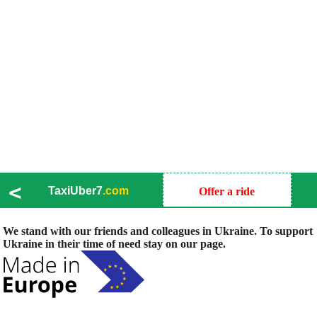
<
TaxiUber7
.com
Offer a ride
We stand with our friends and colleagues in Ukraine. To support
Ukraine in their time of need stay on our page.