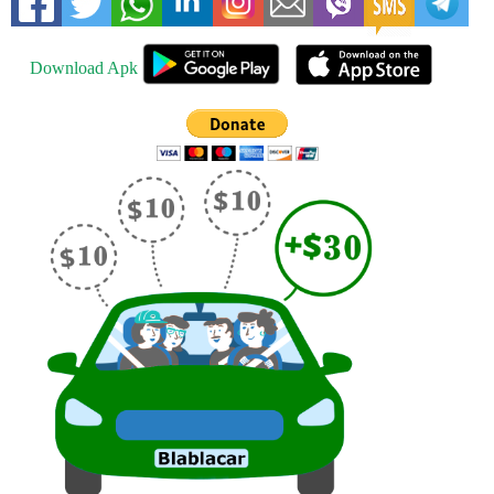
Download Apk