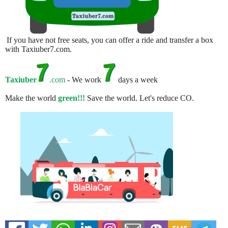
If you have not free seats, you can offer a ride and transfer a box
with Taxiuber7.com.
Taxiuber
.com
- We work
days a week
Make the world
green!!!
Save the world. Let's reduce CO.