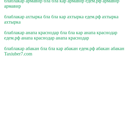
блаблакар армавир бла бла кар армавир едем.рф армавир
армавир
блаблакар ахтырка бла бла кар ахтырка едем.рф ахтырка
ахтырка
блаблакар анапа краснодар бла бла кар анапа краснодар
едем.рф анапа краснодар анапа краснодар
блаблакар абакан бла бла кар абакан едем.рф абакан абакан
Taxiuber7.com