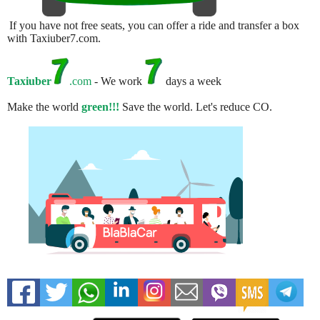
If you have not free seats, you can offer a ride and transfer a box
with Taxiuber7.com.
Taxiuber
.com
- We work
days a week
Make the world
green!!!
Save the world. Let's reduce CO.