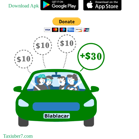
Download Apk
Taxiuber7.com