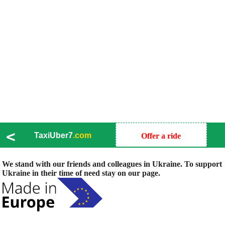
<
TaxiUber7
.com
Offer a ride
We stand with our friends and colleagues in Ukraine. To support
Ukraine in their time of need stay on our page.