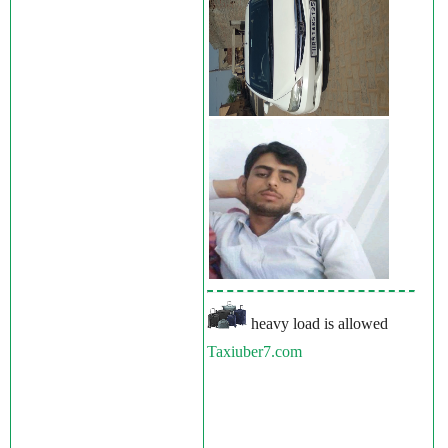
heavy load is allowed
Taxiuber7.com