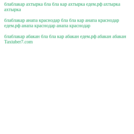
блаблакар ахтырка бла бла кар ахтырка едем.рф ахтырка
ахтырка
блаблакар анапа краснодар бла бла кар анапа краснодар
едем.рф анапа краснодар анапа краснодар
блаблакар абакан бла бла кар абакан едем.рф абакан абакан
Taxiuber7.com