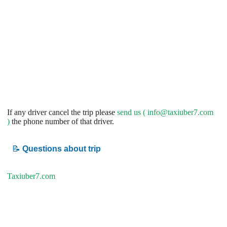
If any driver cancel the trip please
send us (
info@taxiuber7.com
)
the phone number of that driver.
📝
Questions about trip
Taxiuber7.com