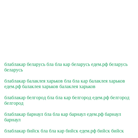
блаблакар беларусь бла бла кар беларусь едем.рф беларусь
беларусь
блаблакар балаклея харьков бла бла кар балаклея харьков
едем.рф балаклея харьков балаклея харьков
блаблакар белгород бла бла кар белгород едем.рф белгород
белгород
блаблакар барнаул бла бла кар барнаул едем.рф барнаул
барнаул
блаблакар бийск бла бла кар бийск едем.рф бийск бийск