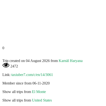
0
Trip created on 04 August 2026 from
Karnāl Haryana
2472
Link:
taxiuber7.com/c/en/14/3061
Member since from 06-11-2020
Show all trips from
El Monte
Show all trips from
United States