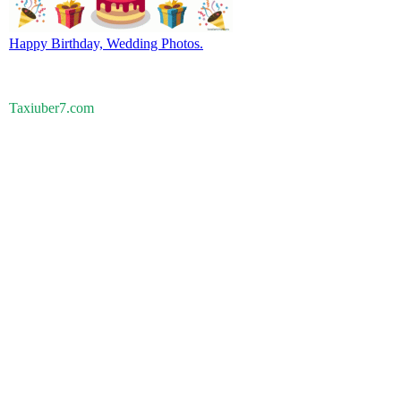
Happy Birthday, Wedding Photos.
Taxiuber7.com