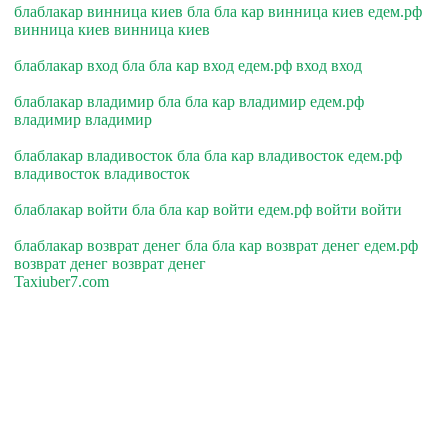
блаблакар винница киев бла бла кар винница киев едем.рф
винница киев винница киев
блаблакар вход бла бла кар вход едем.рф вход вход
блаблакар владимир бла бла кар владимир едем.рф
владимир владимир
блаблакар владивосток бла бла кар владивосток едем.рф
владивосток владивосток
блаблакар войти бла бла кар войти едем.рф войти войти
блаблакар возврат денег бла бла кар возврат денег едем.рф
возврат денег возврат денег
Taxiuber7.com