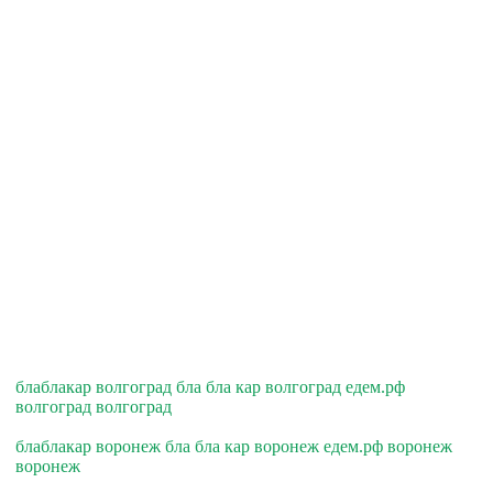
блаблакар волгоград бла бла кар волгоград едем.рф
волгоград волгоград
блаблакар воронеж бла бла кар воронеж едем.рф воронеж
воронеж