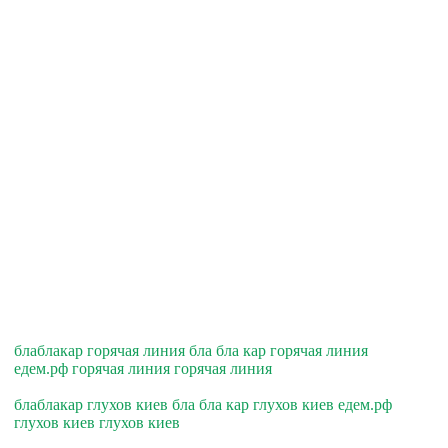
блаблакар горячая линия бла бла кар горячая линия
едем.рф горячая линия горячая линия
блаблакар глухов киев бла бла кар глухов киев едем.рф
глухов киев глухов киев