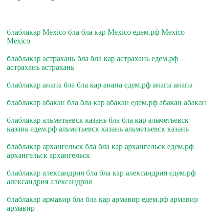
блаблакар Mexico бла бла кар Mexico едем.рф Mexico
Mexico
блаблакар астрахань бла бла кар астрахань едем.рф
астрахань астрахань
блаблакар анапа бла бла кар анапа едем.рф анапа анапа
блаблакар абакан бла бла кар абакан едем.рф абакан абакан
блаблакар альметьевск казань бла бла кар альметьевск
казань едем.рф альметьевск казань альметьевск казань
блаблакар архангельск бла бла кар архангельск едем.рф
архангельск архангельск
блаблакар александрия бла бла кар александрия едем.рф
александрия александрия
блаблакар армавир бла бла кар армавир едем.рф армавир
армавир