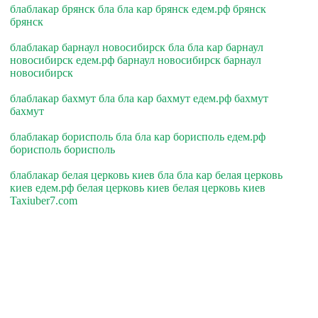
блаблакар брянск бла бла кар брянск едем.рф брянск
брянск
блаблакар барнаул новосибирск бла бла кар барнаул
новосибирск едем.рф барнаул новосибирск барнаул
новосибирск
блаблакар бахмут бла бла кар бахмут едем.рф бахмут
бахмут
блаблакар борисполь бла бла кар борисполь едем.рф
борисполь борисполь
блаблакар белая церковь киев бла бла кар белая церковь
киев едем.рф белая церковь киев белая церковь киев
Taxiuber7.com