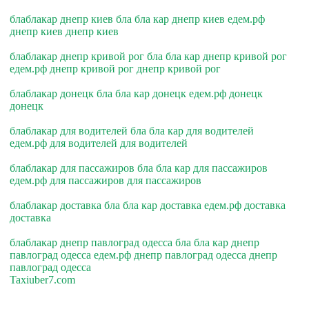
блаблакар днепр киев бла бла кар днепр киев едем.рф
днепр киев днепр киев
блаблакар днепр кривой рог бла бла кар днепр кривой рог
едем.рф днепр кривой рог днепр кривой рог
блаблакар донецк бла бла кар донецк едем.рф донецк
донецк
блаблакар для водителей бла бла кар для водителей
едем.рф для водителей для водителей
блаблакар для пассажиров бла бла кар для пассажиров
едем.рф для пассажиров для пассажиров
блаблакар доставка бла бла кар доставка едем.рф доставка
доставка
блаблакар днепр павлоград одесса бла бла кар днепр
павлоград одесса едем.рф днепр павлоград одесса днепр
павлоград одесса
Taxiuber7.com