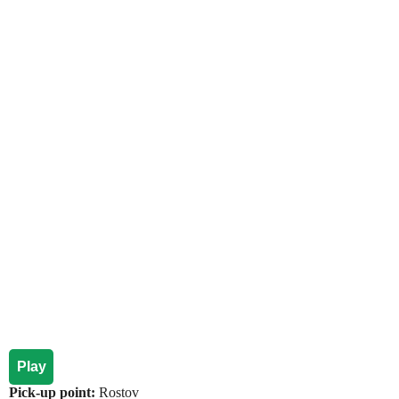
Play
Pick-up point:
Rostov