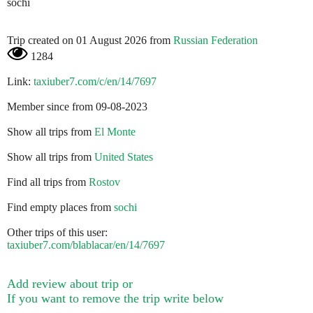
sochi
Trip created on 01 August 2026 from
Russian Federation
1284
Link:
taxiuber7.com/c/en/14/7697
Member since from 09-08-2023
Show all trips from
El Monte
Show all trips from
United States
Find all trips from
Rostov
Find empty places from
sochi
Other trips of this user:
taxiuber7.com/blablacar/en/14/7697
Add review about trip or
If you want to remove the trip write below