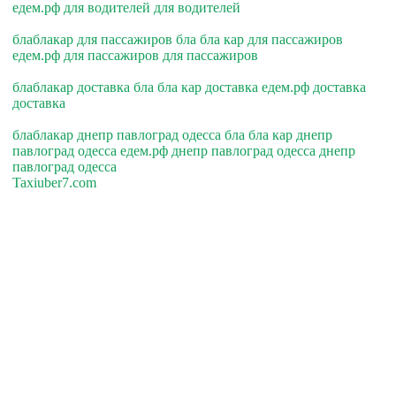
едем.рф для водителей для водителей
блаблакар для пассажиров бла бла кар для пассажиров
едем.рф для пассажиров для пассажиров
блаблакар доставка бла бла кар доставка едем.рф доставка
доставка
блаблакар днепр павлоград одесса бла бла кар днепр
павлоград одесса едем.рф днепр павлоград одесса днепр
павлоград одесса
Taxiuber7.com