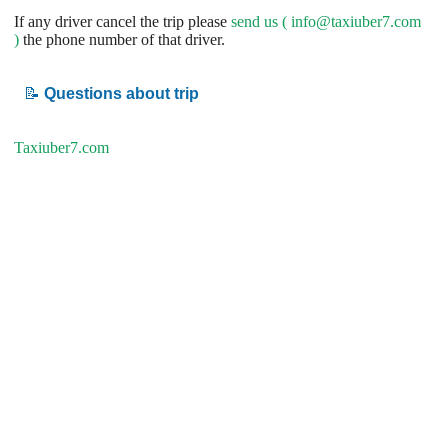
If any driver cancel the trip please
send us (
info@taxiuber7.com
)
the phone number of that driver.
📝
Questions about trip
Taxiuber7.com