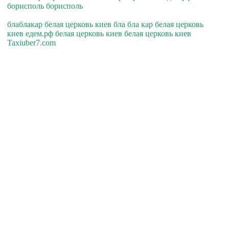
борисполь борисполь
блаблакар белая церковь киев бла бла кар белая церковь
киев едем.рф белая церковь киев белая церковь киев
Taxiuber7.com