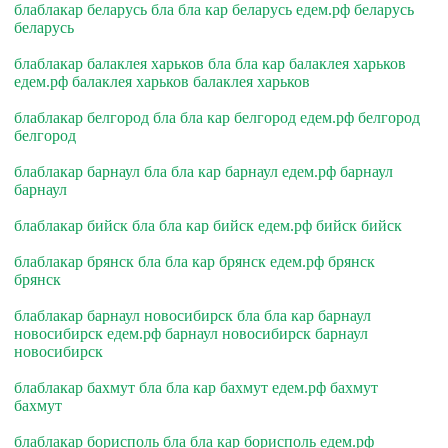
блаблакар беларусь бла бла кар беларусь едем.рф беларусь
беларусь
блаблакар балаклея харьков бла бла кар балаклея харьков
едем.рф балаклея харьков балаклея харьков
блаблакар белгород бла бла кар белгород едем.рф белгород
белгород
блаблакар барнаул бла бла кар барнаул едем.рф барнаул
барнаул
блаблакар бийск бла бла кар бийск едем.рф бийск бийск
блаблакар брянск бла бла кар брянск едем.рф брянск
брянск
блаблакар барнаул новосибирск бла бла кар барнаул
новосибирск едем.рф барнаул новосибирск барнаул
новосибирск
блаблакар бахмут бла бла кар бахмут едем.рф бахмут
бахмут
блаблакар борисполь бла бла кар борисполь едем.рф