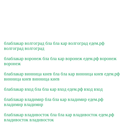
блаблакар волгоград бла бла кар волгоград едем.рф
волгоград волгоград
блаблакар воронеж бла бла кар воронеж едем.рф воронеж
воронеж
блаблакар винница киев бла бла кар винница киев едем.рф
винница киев винница киев
блаблакар вход бла бла кар вход едем.рф вход вход
блаблакар владимир бла бла кар владимир едем.рф
владимир владимир
блаблакар владивосток бла бла кар владивосток едем.рф
владивосток владивосток