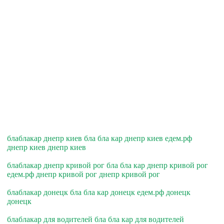
блаблакар днепр киев бла бла кар днепр киев едем.рф
днепр киев днепр киев
блаблакар днепр кривой рог бла бла кар днепр кривой рог
едем.рф днепр кривой рог днепр кривой рог
блаблакар донецк бла бла кар донецк едем.рф донецк
донецк
блаблакар для водителей бла бла кар для водителей