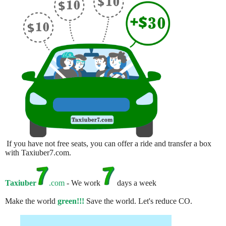
If you have not free seats, you can offer a ride and transfer a box
with Taxiuber7.com.
Taxiuber
.com
- We work
days a week
Make the world
green!!!
Save the world. Let's reduce CO.