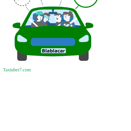
Taxiuber7.com