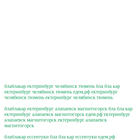
блаблакар ектеринбург челябинск тюмень бла бла кар
ектеринбург челябинск тюмень едем.рф ектеринбург
челябинск тюмень ектеринбург челябинск тюмень
блаблакар ектеринбург алапаевск магнитогорск бла бла кар
ектеринбург алапаевск магнитогорск едем.рф ектеринбург
алапаевск магнитогорск ектеринбург алапаевск
магнитогорск
блаблакар ессентуки бла бла кар ессентуки едем.рф