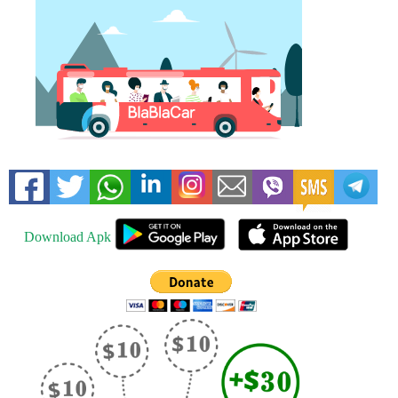
Download Apk