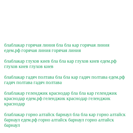
блаблакар горячая линия бла бла кар горячая линия
едем.рф горячая линия горячая линия
блаблакар глухов киев бла бла кар глухов киев едем.рф
глухов киев глухов киев
блаблакар гадяч полтава бла бла кар гадяч полтава едем.рф
гадяч полтава гадяч полтава
блаблакар геленджик краснодар бла бла кар геленджик
краснодар едем.рф геленджик краснодар геленджик
краснодар
блаблакар горно алтайск барнаул бла бла кар горно алтайск
барнаул едем.рф горно алтайск барнаул горно алтайск
барнаул