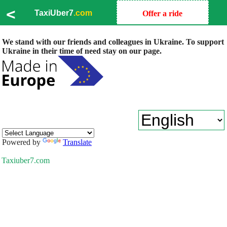
<
TaxiUber7
.com
Offer a ride
We stand with our friends and colleagues in Ukraine. To support
Ukraine in their time of need stay on our page.
Powered by
Translate
Taxiuber7.com