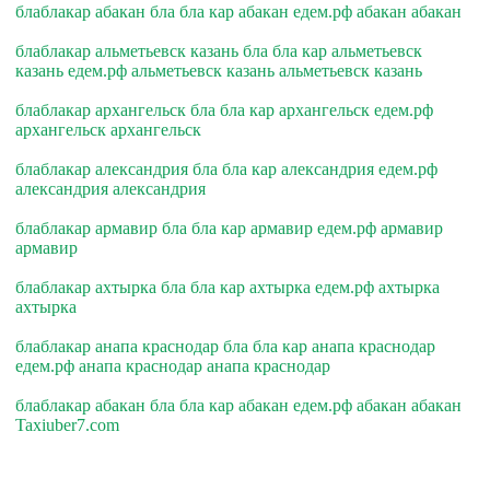
блаблакар абакан бла бла кар абакан едем.рф абакан абакан
блаблакар альметьевск казань бла бла кар альметьевск
казань едем.рф альметьевск казань альметьевск казань
блаблакар архангельск бла бла кар архангельск едем.рф
архангельск архангельск
блаблакар александрия бла бла кар александрия едем.рф
александрия александрия
блаблакар армавир бла бла кар армавир едем.рф армавир
армавир
блаблакар ахтырка бла бла кар ахтырка едем.рф ахтырка
ахтырка
блаблакар анапа краснодар бла бла кар анапа краснодар
едем.рф анапа краснодар анапа краснодар
блаблакар абакан бла бла кар абакан едем.рф абакан абакан
Taxiuber7.com