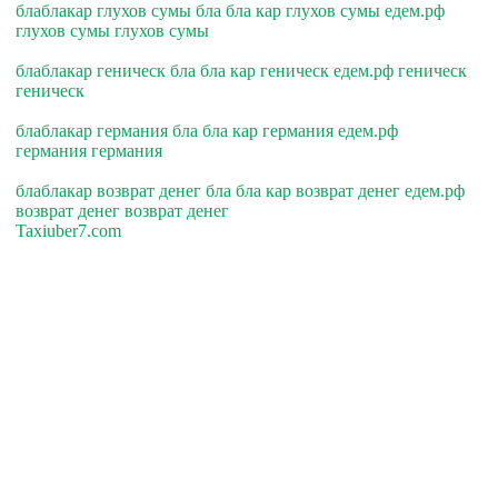
блаблакар глухов сумы бла бла кар глухов сумы едем.рф
глухов сумы глухов сумы
блаблакар геническ бла бла кар геническ едем.рф геническ
геническ
блаблакар германия бла бла кар германия едем.рф
германия германия
блаблакар возврат денег бла бла кар возврат денег едем.рф
возврат денег возврат денег
Taxiuber7.com