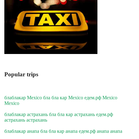
Popular trips
блаблакар Mexico бла бла кар Mexico едем.рф Mexico
Mexico
блаблакар астрахань бла бла кар астрахань едем.рф
астрахань астрахань
блаблакар анапа бла бла кар анапа едем.рф анапа анапа