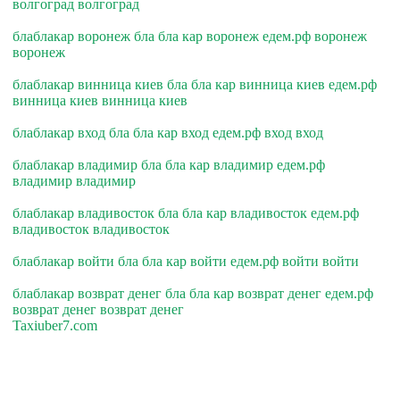
волгоград волгоград
блаблакар воронеж бла бла кар воронеж едем.рф воронеж
воронеж
блаблакар винница киев бла бла кар винница киев едем.рф
винница киев винница киев
блаблакар вход бла бла кар вход едем.рф вход вход
блаблакар владимир бла бла кар владимир едем.рф
владимир владимир
блаблакар владивосток бла бла кар владивосток едем.рф
владивосток владивосток
блаблакар войти бла бла кар войти едем.рф войти войти
блаблакар возврат денег бла бла кар возврат денег едем.рф
возврат денег возврат денег
Taxiuber7.com