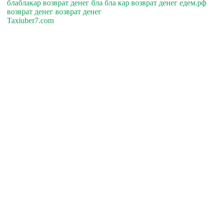
блаблакар возврат денег бла бла кар возврат денег едем.рф
возврат денег возврат денег
Taxiuber7.com