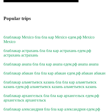
Popular trips
блаблакар Mexico бла бла кар Mexico едем.рф Mexico
Mexico
блаблакар астрахань бла бла кар астрахань едем.рф
астрахань астрахань
блаблакар анапа бла бла кар анапа едем.рф анапа анапа
блаблакар абакан бла бла кар абакан едем.рф абакан абакан
блаблакар альметьевск казань бла бла кар альметьевск
казань едем.рф альметьевск казань альметьевск казань
блаблакар архангельск бла бла кар архангельск едем.рф
архангельск архангельск
блаблакар александрия бла бла кар александрия едем.рф