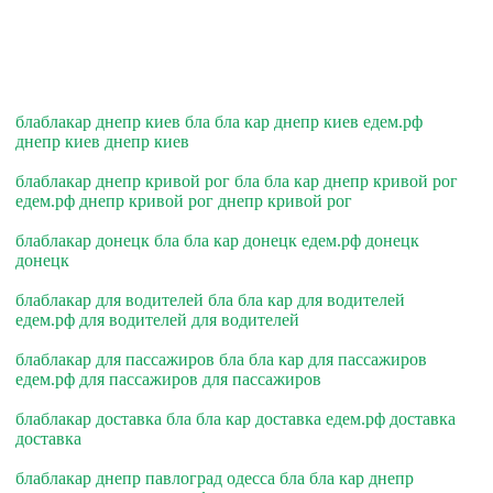
блаблакар днепр киев бла бла кар днепр киев едем.рф
днепр киев днепр киев
блаблакар днепр кривой рог бла бла кар днепр кривой рог
едем.рф днепр кривой рог днепр кривой рог
блаблакар донецк бла бла кар донецк едем.рф донецк
донецк
блаблакар для водителей бла бла кар для водителей
едем.рф для водителей для водителей
блаблакар для пассажиров бла бла кар для пассажиров
едем.рф для пассажиров для пассажиров
блаблакар доставка бла бла кар доставка едем.рф доставка
доставка
блаблакар днепр павлоград одесса бла бла кар днепр