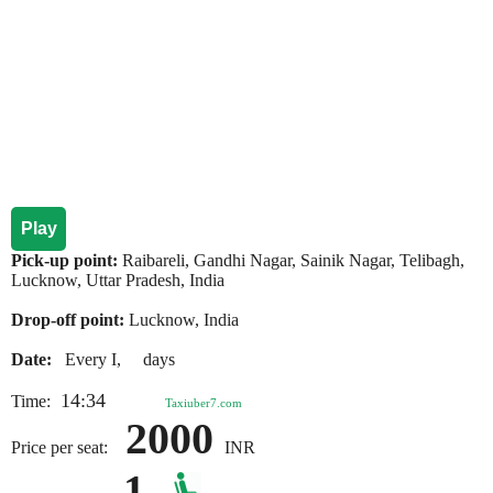
Play
Pick-up point:
Raibareli, Gandhi Nagar, Sainik Nagar, Telibagh,
Lucknow, Uttar Pradesh, India
Drop-off point:
Lucknow, India
Date:
Every I, days
14:34
Time:
Taxiuber7.com
2000
Price per seat:
INR
1