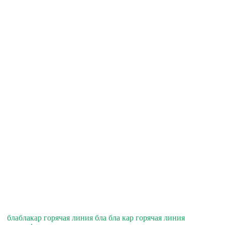
блаблакар горячая линия бла бла кар горячая линия