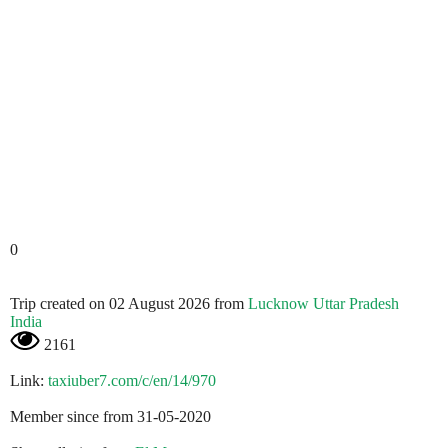
0
Trip created on 02 August 2026 from
Lucknow Uttar Pradesh
India
2161
Link:
taxiuber7.com/c/en/14/970
Member since from 31-05-2020