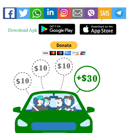
Download Apk