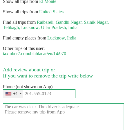
Show all trips from
El Monte
Show all trips from
United States
Find all trips from
Raibareli, Gandhi Nagar, Sainik Nagar,
Telibagh, Lucknow, Uttar Pradesh, India
Find empty places from
Lucknow, India
Other trips of this user:
taxiuber7.com/blablacar/en/14/970
Add review about trip or
If you want to remove the trip write below
Phone (not shown on App)
+1