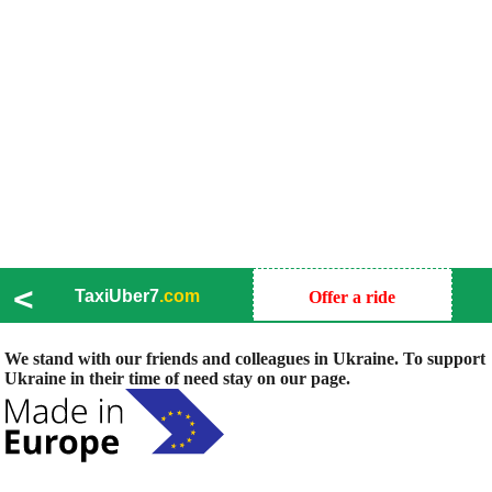
<
TaxiUber7
.com
Offer a ride
We stand with our friends and colleagues in Ukraine. To support
Ukraine in their time of need stay on our page.