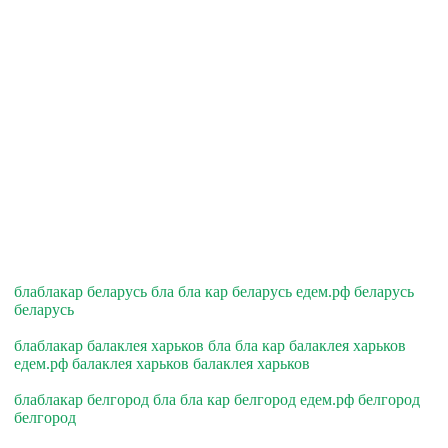
блаблакар беларусь бла бла кар беларусь едем.рф беларусь
беларусь
блаблакар балаклея харьков бла бла кар балаклея харьков
едем.рф балаклея харьков балаклея харьков
блаблакар белгород бла бла кар белгород едем.рф белгород
белгород