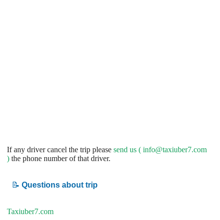
If any driver cancel the trip please
send us (
info@taxiuber7.com
)
the phone number of that driver.
📝
Questions about trip
Taxiuber7.com