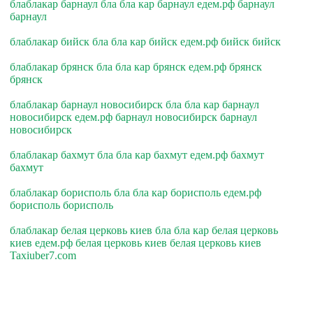
блаблакар барнаул бла бла кар барнаул едем.рф барнаул
барнаул
блаблакар бийск бла бла кар бийск едем.рф бийск бийск
блаблакар брянск бла бла кар брянск едем.рф брянск
брянск
блаблакар барнаул новосибирск бла бла кар барнаул
новосибирск едем.рф барнаул новосибирск барнаул
новосибирск
блаблакар бахмут бла бла кар бахмут едем.рф бахмут
бахмут
блаблакар борисполь бла бла кар борисполь едем.рф
борисполь борисполь
блаблакар белая церковь киев бла бла кар белая церковь
киев едем.рф белая церковь киев белая церковь киев
Taxiuber7.com