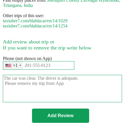
Find empty places from
Snehapuri Colony LBNagar Hyderabad,
Telangana, India
Other trips of this user:
taxiuber7.com/blablacar/en/14/1029
taxiuber7.com/blablacar/en/14/1254
Add review about trip or
If you want to remove the trip write below
Phone (not shown on App)
+1