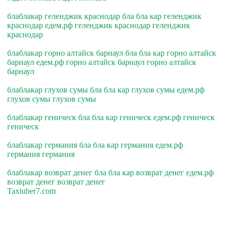
блаблакар геленджик краснодар бла бла кар геленджик
краснодар едем.рф геленджик краснодар геленджик
краснодар
блаблакар горно алтайск барнаул бла бла кар горно алтайск
барнаул едем.рф горно алтайск барнаул горно алтайск
барнаул
блаблакар глухов сумы бла бла кар глухов сумы едем.рф
глухов сумы глухов сумы
блаблакар геническ бла бла кар геническ едем.рф геническ
геническ
блаблакар германия бла бла кар германия едем.рф
германия германия
блаблакар возврат денег бла бла кар возврат денег едем.рф
возврат денег возврат денег
Taxiuber7.com