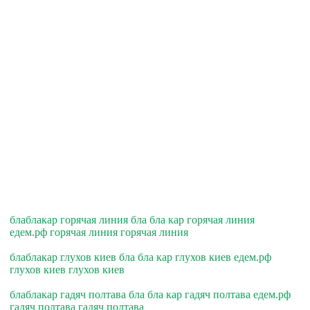
блаблакар горячая линия бла бла кар горячая линия
едем.рф горячая линия горячая линия
блаблакар глухов киев бла бла кар глухов киев едем.рф
глухов киев глухов киев
блаблакар гадяч полтава бла бла кар гадяч полтава едем.рф
гадяч полтава гадяч полтава