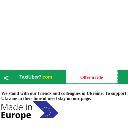
<
TaxiUber7
.com
Offer a ride
We stand with our friends and colleagues in Ukraine. To support
Ukraine in their time of need stay on our page.