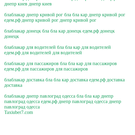
днепр киев днепр киев
блаблакар днепр кривой рог бла бла кар днепр кривой рог
едем.рф днепр кривой рог днепр кривой рог
блаблакар донецк бла бла кар донецк едем.рф донецк
донецк
блаблакар для водителей бла бла кар для водителей
едем.рф для водителей для водителей
блаблакар для пассажиров бла бла кар для пассажиров
едем.рф для пассажиров для пассажиров
блаблакар доставка бла бла кар доставка едем.рф доставка
доставка
блаблакар днепр павлоград одесса бла бла кар днепр
павлоград одесса едем.рф днепр павлоград одесса днепр
павлоград одесса
Taxiuber7.com