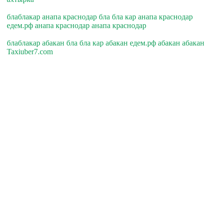
блаблакар анапа краснодар бла бла кар анапа краснодар
едем.рф анапа краснодар анапа краснодар
блаблакар абакан бла бла кар абакан едем.рф абакан абакан
Taxiuber7.com