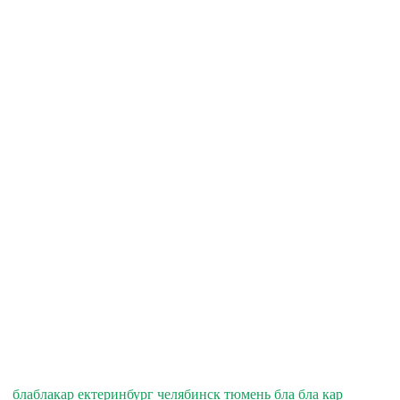
блаблакар ектеринбург челябинск тюмень бла бла кар