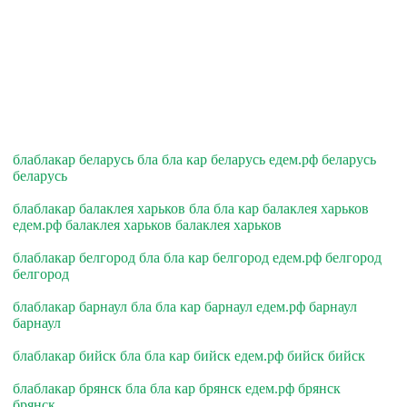
блаблакар беларусь бла бла кар беларусь едем.рф беларусь
беларусь
блаблакар балаклея харьков бла бла кар балаклея харьков
едем.рф балаклея харьков балаклея харьков
блаблакар белгород бла бла кар белгород едем.рф белгород
белгород
блаблакар барнаул бла бла кар барнаул едем.рф барнаул
барнаул
блаблакар бийск бла бла кар бийск едем.рф бийск бийск
блаблакар брянск бла бла кар брянск едем.рф брянск
брянск