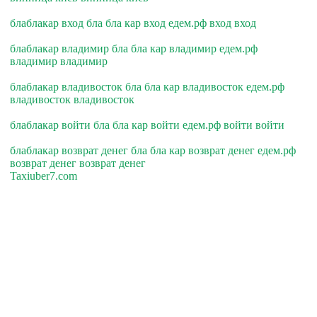
блаблакар вход бла бла кар вход едем.рф вход вход
блаблакар владимир бла бла кар владимир едем.рф
владимир владимир
блаблакар владивосток бла бла кар владивосток едем.рф
владивосток владивосток
блаблакар войти бла бла кар войти едем.рф войти войти
блаблакар возврат денег бла бла кар возврат денег едем.рф
возврат денег возврат денег
Taxiuber7.com