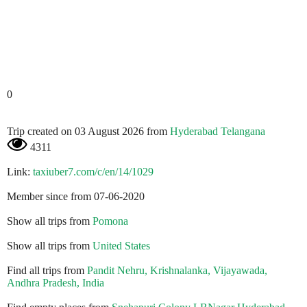
0
Trip created on 03 August 2026 from
Hyderabad Telangana
4311
Link:
taxiuber7.com/c/en/14/1029
Member since from 07-06-2020
Show all trips from
Pomona
Show all trips from
United States
Find all trips from
Pandit Nehru, Krishnalanka, Vijayawada,
Andhra Pradesh, India