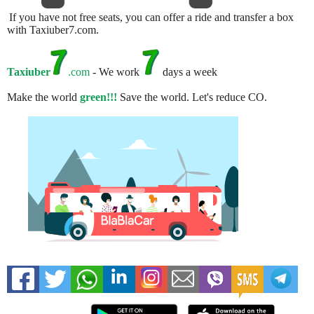
If you have not free seats, you can offer a ride and transfer a box
with Taxiuber7.com.
Taxiuber
.com
- We work
days a week
Make the world
green!!!
Save the world. Let's reduce CO.