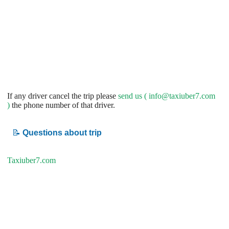
If any driver cancel the trip please
send us (
info@taxiuber7.com
)
the phone number of that driver.
📝
Questions about trip
Taxiuber7.com