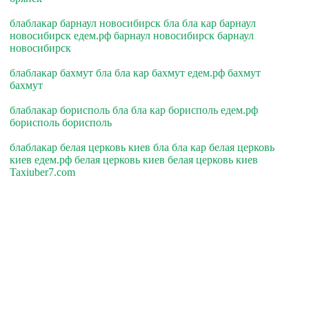
блаблакар барнаул новосибирск бла бла кар барнаул
новосибирск едем.рф барнаул новосибирск барнаул
новосибирск
блаблакар бахмут бла бла кар бахмут едем.рф бахмут
бахмут
блаблакар борисполь бла бла кар борисполь едем.рф
борисполь борисполь
блаблакар белая церковь киев бла бла кар белая церковь
киев едем.рф белая церковь киев белая церковь киев
Taxiuber7.com