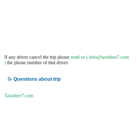
If any driver cancel the trip please
send us (
info@taxiuber7.com
)
the phone number of that driver.
📝
Questions about trip
Taxiuber7.com