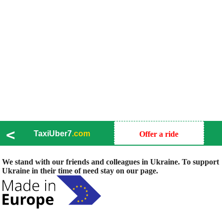
<
TaxiUber7
.com
Offer a ride
We stand with our friends and colleagues in Ukraine. To support
Ukraine in their time of need stay on our page.