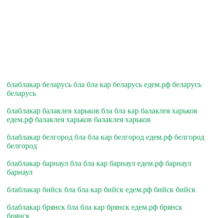
блаблакар беларусь бла бла кар беларусь едем.рф беларусь
беларусь
блаблакар балаклея харьков бла бла кар балаклея харьков
едем.рф балаклея харьков балаклея харьков
блаблакар белгород бла бла кар белгород едем.рф белгород
белгород
блаблакар барнаул бла бла кар барнаул едем.рф барнаул
барнаул
блаблакар бийск бла бла кар бийск едем.рф бийск бийск
блаблакар брянск бла бла кар брянск едем.рф брянск
брянск