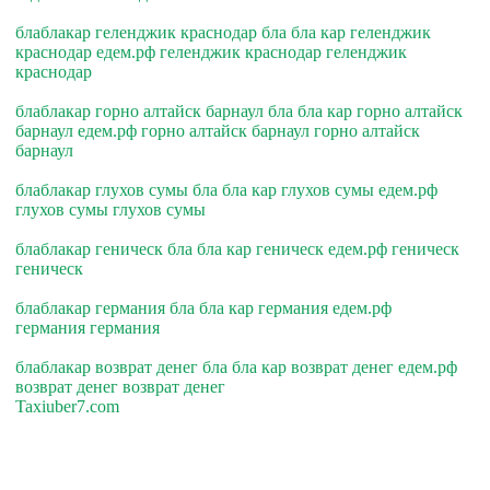
блаблакар геленджик краснодар бла бла кар геленджик
краснодар едем.рф геленджик краснодар геленджик
краснодар
блаблакар горно алтайск барнаул бла бла кар горно алтайск
барнаул едем.рф горно алтайск барнаул горно алтайск
барнаул
блаблакар глухов сумы бла бла кар глухов сумы едем.рф
глухов сумы глухов сумы
блаблакар геническ бла бла кар геническ едем.рф геническ
геническ
блаблакар германия бла бла кар германия едем.рф
германия германия
блаблакар возврат денег бла бла кар возврат денег едем.рф
возврат денег возврат денег
Taxiuber7.com