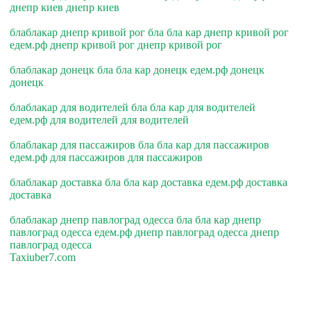
днепр киев днепр киев
блаблакар днепр кривой рог бла бла кар днепр кривой рог
едем.рф днепр кривой рог днепр кривой рог
блаблакар донецк бла бла кар донецк едем.рф донецк
донецк
блаблакар для водителей бла бла кар для водителей
едем.рф для водителей для водителей
блаблакар для пассажиров бла бла кар для пассажиров
едем.рф для пассажиров для пассажиров
блаблакар доставка бла бла кар доставка едем.рф доставка
доставка
блаблакар днепр павлоград одесса бла бла кар днепр
павлоград одесса едем.рф днепр павлоград одесса днепр
павлоград одесса
Taxiuber7.com