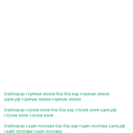
блаблакар горячая линия бла бла кар горячая линия
едем.рф горячая линия горячая линия
блаблакар глухов киев бла бла кар глухов киев едем.рф
глухов киев глухов киев
блаблакар гадяч полтава бла бла кар гадяч полтава едем.рф
гадяч полтава гадяч полтава