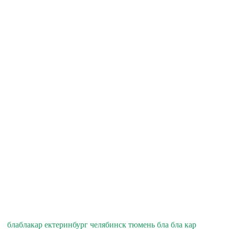
блаблакар ектеринбург челябинск тюмень бла бла кар