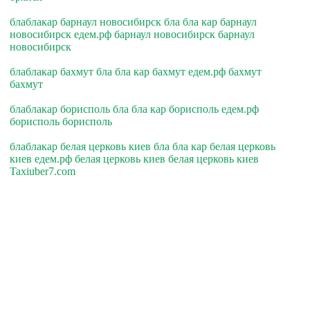
блаблакар барнаул новосибирск бла бла кар барнаул
новосибирск едем.рф барнаул новосибирск барнаул
новосибирск
блаблакар бахмут бла бла кар бахмут едем.рф бахмут
бахмут
блаблакар борисполь бла бла кар борисполь едем.рф
борисполь борисполь
блаблакар белая церковь киев бла бла кар белая церковь
киев едем.рф белая церковь киев белая церковь киев
Taxiuber7.com