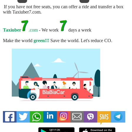
If you have not free seats, you can offer a ride and transfer a box
with Taxiuber7.com.
Taxiuber
.com
- We work
days a week
Make the world
green!!!
Save the world. Let's reduce CO.