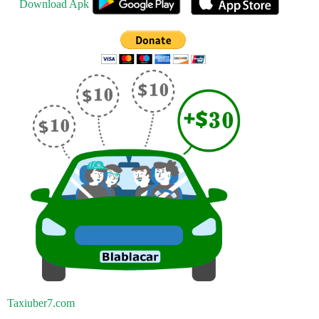
Download Apk
Taxiuber7.com