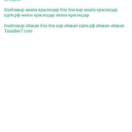
блаблакар анапа краснодар бла бла кар анапа краснодар
едем.рф анапа краснодар анапа краснодар
блаблакар абакан бла бла кар абакан едем.рф абакан абакан
Taxiuber7.com