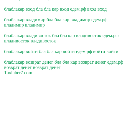
блаблакар вход бла бла кар вход едем.рф вход вход
блаблакар владимир бла бла кар владимир едем.рф
владимир владимир
блаблакар владивосток бла бла кар владивосток едем.рф
владивосток владивосток
блаблакар войти бла бла кар войти едем.рф войти войти
блаблакар возврат денег бла бла кар возврат денег едем.рф
возврат денег возврат денег
Taxiuber7.com