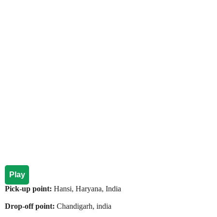
Play
Pick-up point:
Hansi, Haryana, India
Drop-off point:
Chandigarh, india