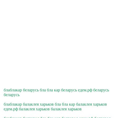
блаблакар беларусь бла бла кар беларусь едем.рф беларусь
беларусь
блаблакар балаклея харьков бла бла кар балаклея харьков
едем.рф балаклея харьков балаклея харьков