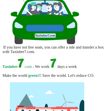
If you have not free seats, you can offer a ride and transfer a box
with Taxiuber7.com.
Taxiuber
.com
- We work
days a week
Make the world
green!!!
Save the world. Let's reduce CO.