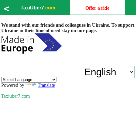
<
TaxiUber7
.com
Offer a ride
We stand with our friends and colleagues in Ukraine. To support
Ukraine in their time of need stay on our page.
Powered by
Translate
Taxiuber7.com