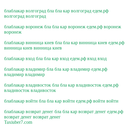
блаблакар волгоград бла бла кар волгоград едем.рф
волгоград волгоград
блаблакар воронеж бла бла кар воронеж едем.рф воронеж
воронеж
блаблакар винница киев бла бла кар винница киев едем.рф
винница киев винница киев
блаблакар вход бла бла кар вход едем.рф вход вход
блаблакар владимир бла бла кар владимир едем.рф
владимир владимир
блаблакар владивосток бла бла кар владивосток едем.рф
владивосток владивосток
блаблакар войти бла бла кар войти едем.рф войти войти
блаблакар возврат денег бла бла кар возврат денег едем.рф
возврат денег возврат денег
Taxiuber7.com