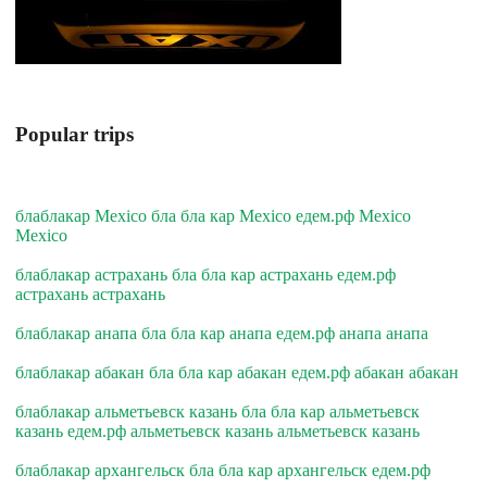
Popular trips
блаблакар Mexico бла бла кар Mexico едем.рф Mexico
Mexico
блаблакар астрахань бла бла кар астрахань едем.рф
астрахань астрахань
блаблакар анапа бла бла кар анапа едем.рф анапа анапа
блаблакар абакан бла бла кар абакан едем.рф абакан абакан
блаблакар альметьевск казань бла бла кар альметьевск
казань едем.рф альметьевск казань альметьевск казань
блаблакар архангельск бла бла кар архангельск едем.рф