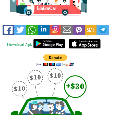
Download Apk