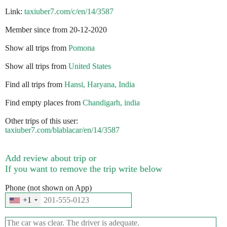
Link:
taxiuber7.com/c/en/14/3587
Member since from 20-12-2020
Show all trips from
Pomona
Show all trips from
United States
Find all trips from
Hansi, Haryana, India
Find empty places from
Chandigarh, india
Other trips of this user:
taxiuber7.com/blablacar/en/14/3587
Add review about trip or
If you want to remove the trip write below
Phone (not shown on App)
+1