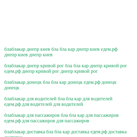
блаблакар днепр киев бла бла кар днепр киев едем.рф
днепр киев днепр киев
блаблакар днепр кривой рог бла бла кар днепр кривой рог
едем.рф днепр кривой рог днепр кривой рог
блаблакар донецк бла бла кар донецк едем.рф донецк
донецк
блаблакар для водителей бла бла кар для водителей
едем.рф для водителей для водителей
блаблакар для пассажиров бла бла кар для пассажиров
едем.рф для пассажиров для пассажиров
блаблакар доставка бла бла кар доставка едем.рф доставка