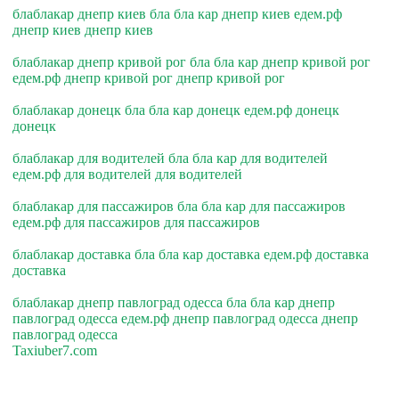
блаблакар днепр киев бла бла кар днепр киев едем.рф
днепр киев днепр киев
блаблакар днепр кривой рог бла бла кар днепр кривой рог
едем.рф днепр кривой рог днепр кривой рог
блаблакар донецк бла бла кар донецк едем.рф донецк
донецк
блаблакар для водителей бла бла кар для водителей
едем.рф для водителей для водителей
блаблакар для пассажиров бла бла кар для пассажиров
едем.рф для пассажиров для пассажиров
блаблакар доставка бла бла кар доставка едем.рф доставка
доставка
блаблакар днепр павлоград одесса бла бла кар днепр
павлоград одесса едем.рф днепр павлоград одесса днепр
павлоград одесса
Taxiuber7.com