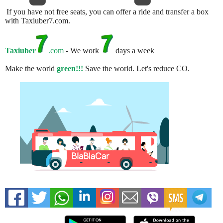
If you have not free seats, you can offer a ride and transfer a box
with Taxiuber7.com.
Taxiuber
.com
- We work
days a week
Make the world
green!!!
Save the world. Let's reduce CO.