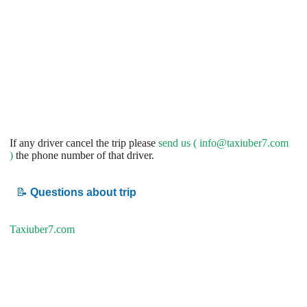
If any driver cancel the trip please
send us (
info@taxiuber7.com
)
the phone number of that driver.
📝
Questions about trip
Taxiuber7.com