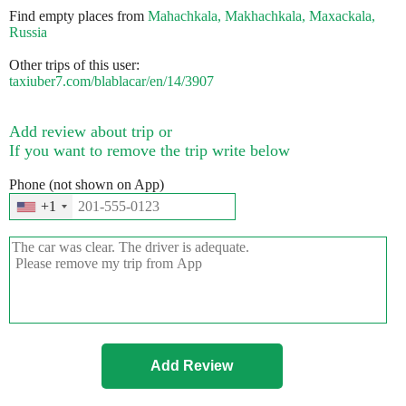
Find empty places from
Mahachkala, Makhachkala, Maxackala,
Russia
Other trips of this user:
taxiuber7.com/blablacar/en/14/3907
Add review about trip or
If you want to remove the trip write below
Phone (not shown on App)
+1