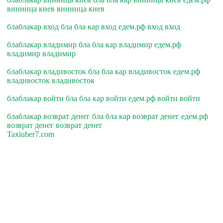
винница киев винница киев
блаблакар вход бла бла кар вход едем.рф вход вход
блаблакар владимир бла бла кар владимир едем.рф
владимир владимир
блаблакар владивосток бла бла кар владивосток едем.рф
владивосток владивосток
блаблакар войти бла бла кар войти едем.рф войти войти
блаблакар возврат денег бла бла кар возврат денег едем.рф
возврат денег возврат денег
Taxiuber7.com