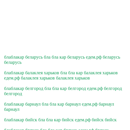
блаблакар беларусь бла бла кар беларусь едем.рф беларусь
беларусь
блаблакар балаклея харьков бла бла кар балаклея харьков
едем.рф балаклея харьков балаклея харьков
блаблакар белгород бла бла кар белгород едем.рф белгород
белгород
блаблакар барнаул бла бла кар барнаул едем.рф барнаул
барнаул
блаблакар бийск бла бла кар бийск едем.рф бийск бийск