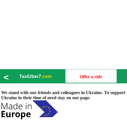
<
TaxiUber7
.com
Offer a ride
We stand with our friends and colleagues in Ukraine. To support
Ukraine in their time of need stay on our page.