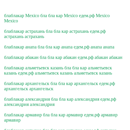
блаблакар Mexico бла бла кар Mexico едем.рф Mexico
Mexico
блаблакар астрахань бла бла кар астрахань едем.рф
астрахань астрахань
блаблакар анапа бла бла кар анапа едем.рф анапа анапа
блаблакар абакан бла бла кар абакан едем.рф абакан абакан
блаблакар альметьевск казань бла бла кар альметьевск
казань едем.рф альметьевск казань альметьевск казань
блаблакар архангельск бла бла кар архангельск едем.рф
архангельск архангельск
блаблакар александрия бла бла кар александрия едем.рф
александрия александрия
блаблакар армавир бла бла кар армавир едем.рф армавир
армавир