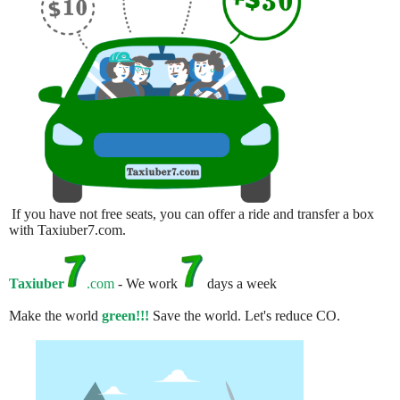
If you have not free seats, you can offer a ride and transfer a box
with Taxiuber7.com.
Taxiuber
.com
- We work
days a week
Make the world
green!!!
Save the world. Let's reduce CO.