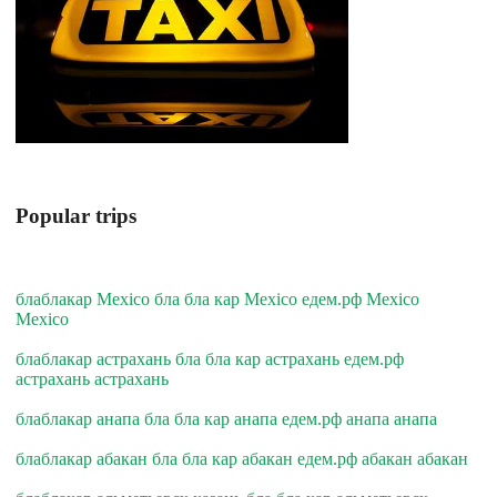
Popular trips
блаблакар Mexico бла бла кар Mexico едем.рф Mexico
Mexico
блаблакар астрахань бла бла кар астрахань едем.рф
астрахань астрахань
блаблакар анапа бла бла кар анапа едем.рф анапа анапа
блаблакар абакан бла бла кар абакан едем.рф абакан абакан