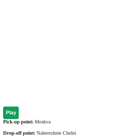
Play
Pick-up point:
Moskva
Drop-off point:
Naberezhnie Chelni