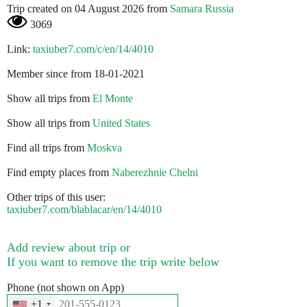
Trip created on 04 August 2026 from
Samara Russia
3069
Link:
taxiuber7.com/c/en/14/4010
Member since from 18-01-2021
Show all trips from
El Monte
Show all trips from
United States
Find all trips from
Moskva
Find empty places from
Naberezhnie Chelni
Other trips of this user:
taxiuber7.com/blablacar/en/14/4010
Add review about trip or
If you want to remove the trip write below
Phone (not shown on App)
+1