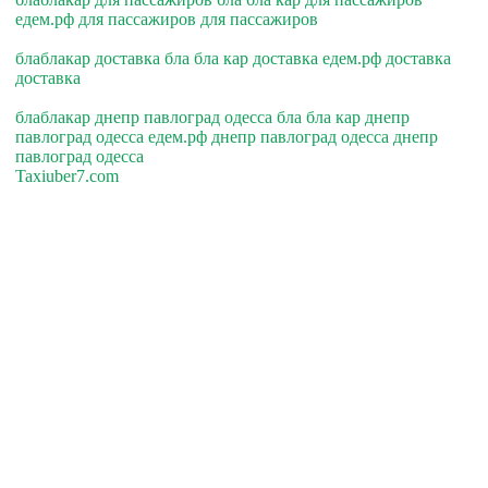
едем.рф для пассажиров для пассажиров
блаблакар доставка бла бла кар доставка едем.рф доставка
доставка
блаблакар днепр павлоград одесса бла бла кар днепр
павлоград одесса едем.рф днепр павлоград одесса днепр
павлоград одесса
Taxiuber7.com