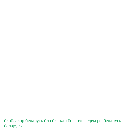
блаблакар беларусь бла бла кар беларусь едем.рф беларусь
беларусь