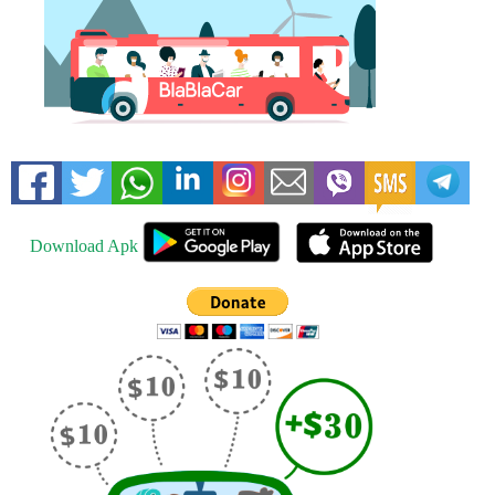
Download Apk