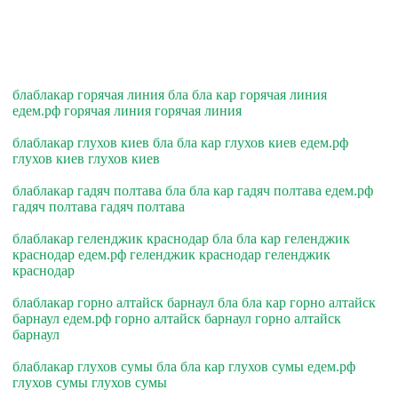
блаблакар горячая линия бла бла кар горячая линия
едем.рф горячая линия горячая линия
блаблакар глухов киев бла бла кар глухов киев едем.рф
глухов киев глухов киев
блаблакар гадяч полтава бла бла кар гадяч полтава едем.рф
гадяч полтава гадяч полтава
блаблакар геленджик краснодар бла бла кар геленджик
краснодар едем.рф геленджик краснодар геленджик
краснодар
блаблакар горно алтайск барнаул бла бла кар горно алтайск
барнаул едем.рф горно алтайск барнаул горно алтайск
барнаул
блаблакар глухов сумы бла бла кар глухов сумы едем.рф
глухов сумы глухов сумы