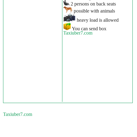
2 persons on back seats
possible with animals
heavy load is allowed
You can send box
Taxiuber7.com
Taxiuber7.com