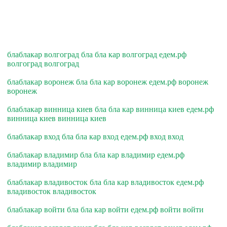
блаблакар волгоград бла бла кар волгоград едем.рф
волгоград волгоград
блаблакар воронеж бла бла кар воронеж едем.рф воронеж
воронеж
блаблакар винница киев бла бла кар винница киев едем.рф
винница киев винница киев
блаблакар вход бла бла кар вход едем.рф вход вход
блаблакар владимир бла бла кар владимир едем.рф
владимир владимир
блаблакар владивосток бла бла кар владивосток едем.рф
владивосток владивосток
блаблакар войти бла бла кар войти едем.рф войти войти