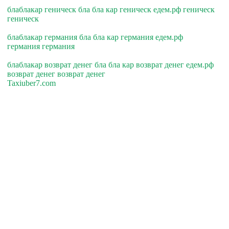
блаблакар геническ бла бла кар геническ едем.рф геническ
геническ
блаблакар германия бла бла кар германия едем.рф
германия германия
блаблакар возврат денег бла бла кар возврат денег едем.рф
возврат денег возврат денег
Taxiuber7.com