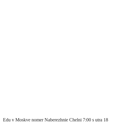
Edu v Moskve nomer Naberezhnie Chelni 7:00 s utra 18