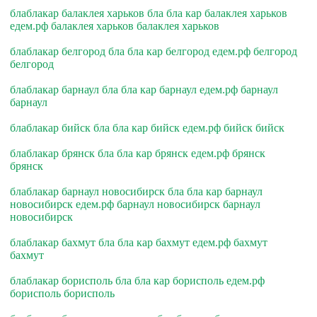
блаблакар балаклея харьков бла бла кар балаклея харьков
едем.рф балаклея харьков балаклея харьков
блаблакар белгород бла бла кар белгород едем.рф белгород
белгород
блаблакар барнаул бла бла кар барнаул едем.рф барнаул
барнаул
блаблакар бийск бла бла кар бийск едем.рф бийск бийск
блаблакар брянск бла бла кар брянск едем.рф брянск
брянск
блаблакар барнаул новосибирск бла бла кар барнаул
новосибирск едем.рф барнаул новосибирск барнаул
новосибирск
блаблакар бахмут бла бла кар бахмут едем.рф бахмут
бахмут
блаблакар борисполь бла бла кар борисполь едем.рф
борисполь борисполь