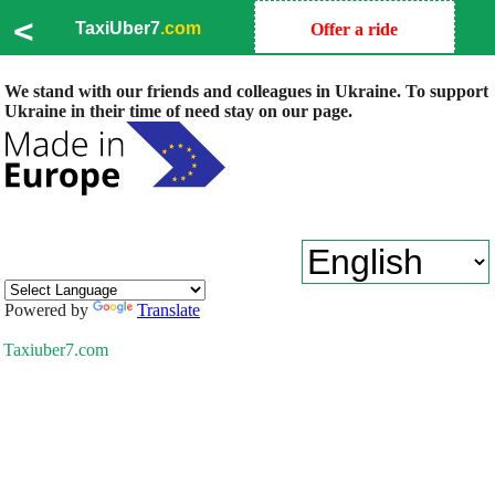
<
TaxiUber7
.com
Offer a ride
We stand with our friends and colleagues in Ukraine. To support
Ukraine in their time of need stay on our page.
Powered by
Translate
Taxiuber7.com