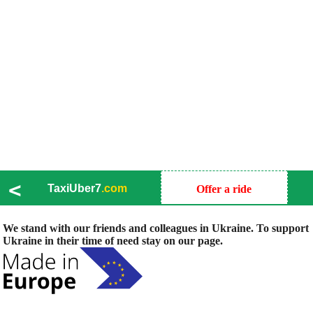
<
TaxiUber7
.com
Offer a ride
We stand with our friends and colleagues in Ukraine. To support
Ukraine in their time of need stay on our page.