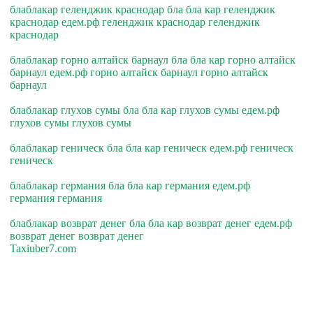
блаблакар геленджик краснодар бла бла кар геленджик
краснодар едем.рф геленджик краснодар геленджик
краснодар
блаблакар горно алтайск барнаул бла бла кар горно алтайск
барнаул едем.рф горно алтайск барнаул горно алтайск
барнаул
блаблакар глухов сумы бла бла кар глухов сумы едем.рф
глухов сумы глухов сумы
блаблакар геническ бла бла кар геническ едем.рф геническ
геническ
блаблакар германия бла бла кар германия едем.рф
германия германия
блаблакар возврат денег бла бла кар возврат денег едем.рф
возврат денег возврат денег
Taxiuber7.com