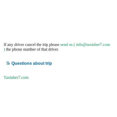
If any driver cancel the trip please
send us (
info@taxiuber7.com
)
the phone number of that driver.
📝
Questions about trip
Taxiuber7.com