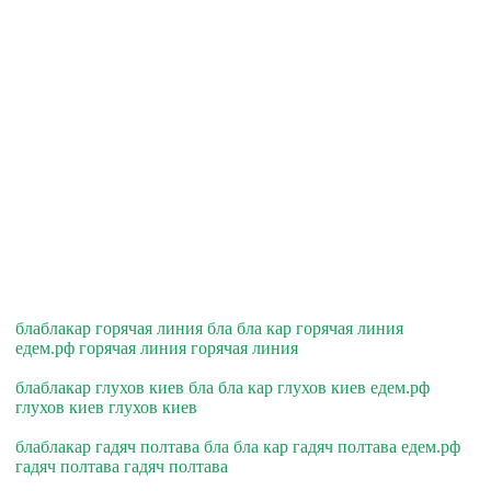
блаблакар горячая линия бла бла кар горячая линия
едем.рф горячая линия горячая линия
блаблакар глухов киев бла бла кар глухов киев едем.рф
глухов киев глухов киев
блаблакар гадяч полтава бла бла кар гадяч полтава едем.рф
гадяч полтава гадяч полтава