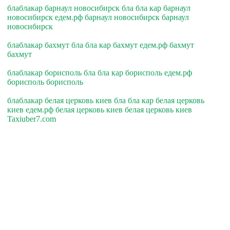
блаблакар барнаул новосибирск бла бла кар барнаул
новосибирск едем.рф барнаул новосибирск барнаул
новосибирск
блаблакар бахмут бла бла кар бахмут едем.рф бахмут
бахмут
блаблакар борисполь бла бла кар борисполь едем.рф
борисполь борисполь
блаблакар белая церковь киев бла бла кар белая церковь
киев едем.рф белая церковь киев белая церковь киев
Taxiuber7.com