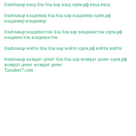
блаблакар вход бла бла кар вход едем.рф вход вход
блаблакар владимир бла бла кар владимир едем.рф
владимир владимир
блаблакар владивосток бла бла кар владивосток едем.рф
владивосток владивосток
блаблакар войти бла бла кар войти едем.рф войти войти
блаблакар возврат денег бла бла кар возврат денег едем.рф
возврат денег возврат денег
Taxiuber7.com