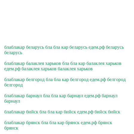
блаблакар беларусь бла бла кар беларусь едем.рф беларусь
беларусь
блаблакар балаклея харьков бла бла кар балаклея харьков
едем.рф балаклея харьков балаклея харьков
блаблакар белгород бла бла кар белгород едем.рф белгород
белгород
блаблакар барнаул бла бла кар барнаул едем.рф барнаул
барнаул
блаблакар бийск бла бла кар бийск едем.рф бийск бийск
блаблакар брянск бла бла кар брянск едем.рф брянск
брянск