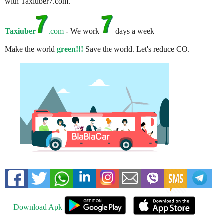
with Taxiuber7.com.
Taxiuber
.com
- We work
days a week
Make the world
green!!!
Save the world. Let's reduce CO.
Download Apk