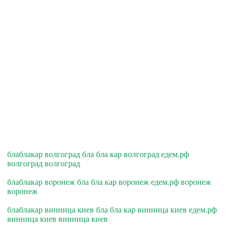
блаблакар волгоград бла бла кар волгоград едем.рф
волгоград волгоград
блаблакар воронеж бла бла кар воронеж едем.рф воронеж
воронеж
блаблакар винница киев бла бла кар винница киев едем.рф
винница киев винница киев