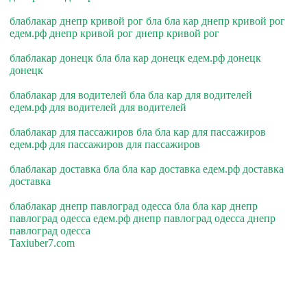
блаблакар днепр кривой рог бла бла кар днепр кривой рог
едем.рф днепр кривой рог днепр кривой рог
блаблакар донецк бла бла кар донецк едем.рф донецк
донецк
блаблакар для водителей бла бла кар для водителей
едем.рф для водителей для водителей
блаблакар для пассажиров бла бла кар для пассажиров
едем.рф для пассажиров для пассажиров
блаблакар доставка бла бла кар доставка едем.рф доставка
доставка
блаблакар днепр павлоград одесса бла бла кар днепр
павлоград одесса едем.рф днепр павлоград одесса днепр
павлоград одесса
Taxiuber7.com