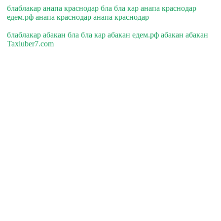
блаблакар анапа краснодар бла бла кар анапа краснодар
едем.рф анапа краснодар анапа краснодар
блаблакар абакан бла бла кар абакан едем.рф абакан абакан
Taxiuber7.com