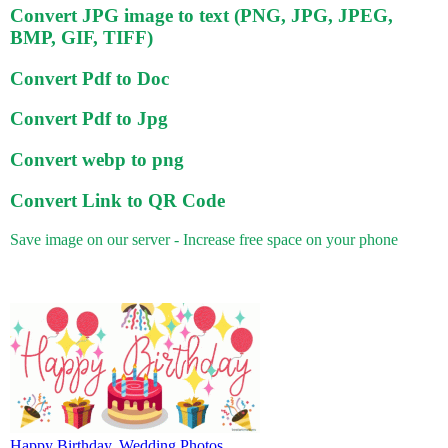
Convert JPG image to text (PNG, JPG, JPEG,
BMP, GIF, TIFF)
Convert Pdf to Doc
Convert Pdf to Jpg
Convert webp to png
Convert Link to QR Code
Save image on our server - Increase free space on your phone
Happy Birthday, Wedding Photos.