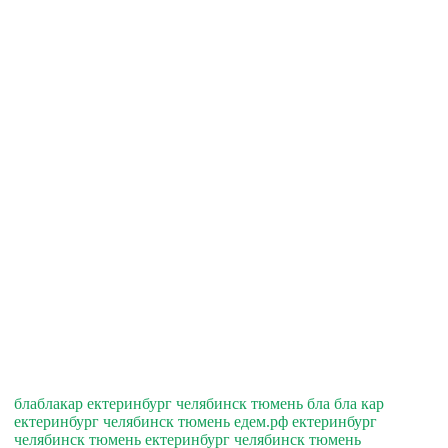
блаблакар ектеринбург челябинск тюмень бла бла кар
ектеринбург челябинск тюмень едем.рф ектеринбург
челябинск тюмень ектеринбург челябинск тюмень