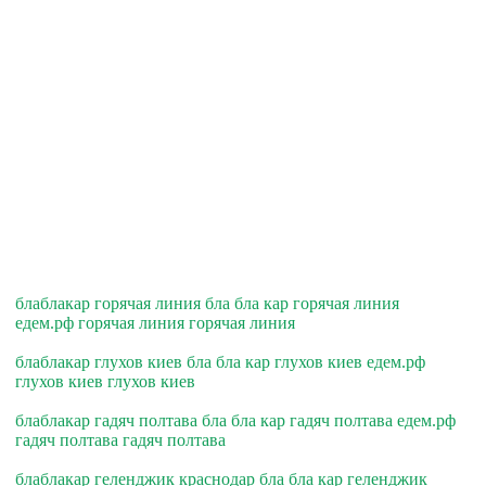
блаблакар горячая линия бла бла кар горячая линия
едем.рф горячая линия горячая линия
блаблакар глухов киев бла бла кар глухов киев едем.рф
глухов киев глухов киев
блаблакар гадяч полтава бла бла кар гадяч полтава едем.рф
гадяч полтава гадяч полтава
блаблакар геленджик краснодар бла бла кар геленджик