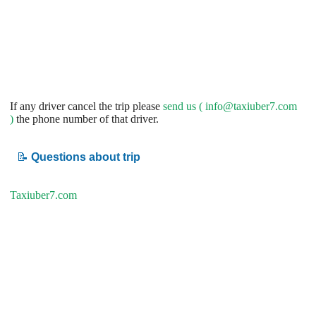
If any driver cancel the trip please
send us (
info@taxiuber7.com
)
the phone number of that driver.
📝
Questions about trip
Taxiuber7.com