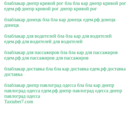
блаблакар днепр кривой рог бла бла кар днепр кривой рог
едем.рф днепр кривой рог днепр кривой рог
блаблакар донецк бла бла кар донецк едем.рф донецк
донецк
блаблакар для водителей бла бла кар для водителей
едем.рф для водителей для водителей
блаблакар для пассажиров бла бла кар для пассажиров
едем.рф для пассажиров для пассажиров
блаблакар доставка бла бла кар доставка едем.рф доставка
доставка
блаблакар днепр павлоград одесса бла бла кар днепр
павлоград одесса едем.рф днепр павлоград одесса днепр
павлоград одесса
Taxiuber7.com