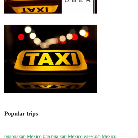
Popular trips
блаблакар Mexico бла бла кар Mexico едем.рф Mexico