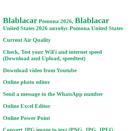
Blablacar
Blablacar
Pomona 2026,
United States 2026 автобус Pomona United States
Current Air Quality
Check, Test your WiFi and internet speed
(Download and Upload, speedtest)
Download video from Youtube
Online photo editor
Send a message to the WhatsApp number
Online Excel Editor
Online Power Point
Convert JPG image to text (PNG, JPG, JPEG,