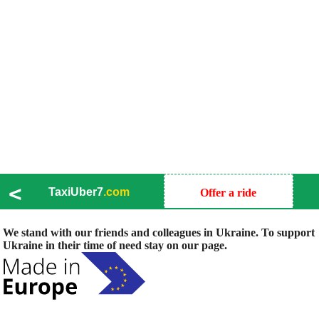
<
TaxiUber7
.com
Offer a ride
We stand with our friends and colleagues in Ukraine. To support
Ukraine in their time of need stay on our page.