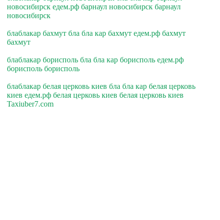
новосибирск едем.рф барнаул новосибирск барнаул
новосибирск
блаблакар бахмут бла бла кар бахмут едем.рф бахмут
бахмут
блаблакар борисполь бла бла кар борисполь едем.рф
борисполь борисполь
блаблакар белая церковь киев бла бла кар белая церковь
киев едем.рф белая церковь киев белая церковь киев
Taxiuber7.com