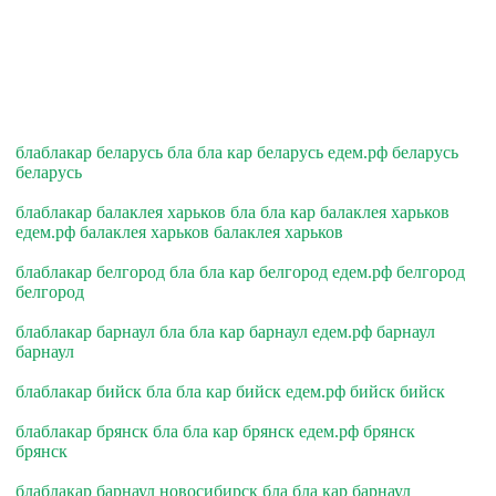
блаблакар беларусь бла бла кар беларусь едем.рф беларусь
беларусь
блаблакар балаклея харьков бла бла кар балаклея харьков
едем.рф балаклея харьков балаклея харьков
блаблакар белгород бла бла кар белгород едем.рф белгород
белгород
блаблакар барнаул бла бла кар барнаул едем.рф барнаул
барнаул
блаблакар бийск бла бла кар бийск едем.рф бийск бийск
блаблакар брянск бла бла кар брянск едем.рф брянск
брянск
блаблакар барнаул новосибирск бла бла кар барнаул