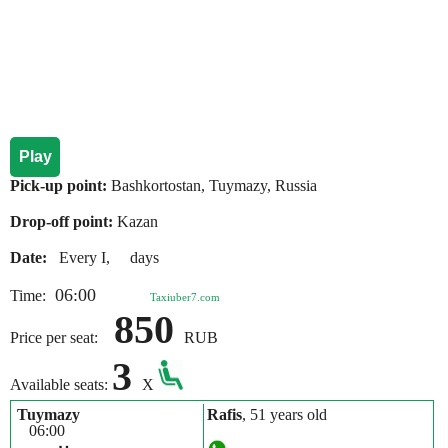
Play
Pick-up point:
Bashkortostan, Tuymazy, Russia
Drop-off point:
Kazan
Date:
Every I, days
06:00
Time:
Taxiuber7.com
850
Price per seat:
RUB
3
Available seats:
X
Tuymazy
Rafis
, 51 years old
06:00