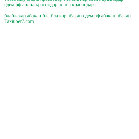
едем.рф анапа краснодар анапа краснодар
блаблакар абакан бла бла кар абакан едем.рф абакан абакан
Taxiuber7.com