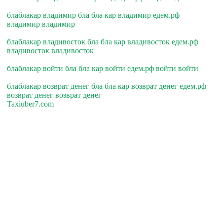
блаблакар владимир бла бла кар владимир едем.рф
владимир владимир
блаблакар владивосток бла бла кар владивосток едем.рф
владивосток владивосток
блаблакар войти бла бла кар войти едем.рф войти войти
блаблакар возврат денег бла бла кар возврат денег едем.рф
возврат денег возврат денег
Taxiuber7.com