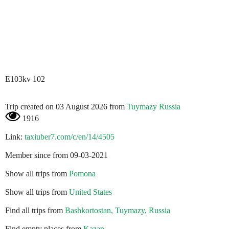
E103kv 102
Trip created on 03 August 2026 from
Tuymazy Russia
1916
Link:
taxiuber7.com/c/en/14/4505
Member since from 09-03-2021
Show all trips from
Pomona
Show all trips from
United States
Find all trips from
Bashkortostan, Tuymazy, Russia
Find empty places from
Kazan